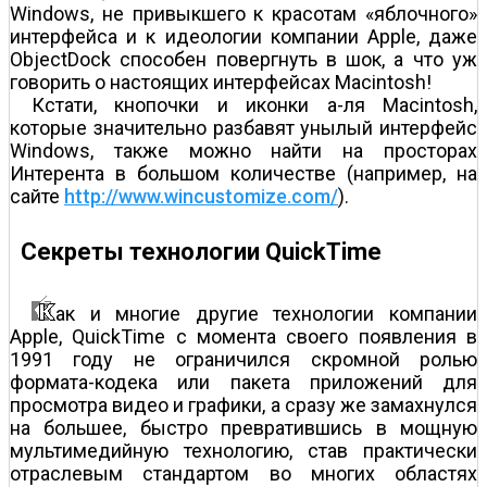
Windows, не привыкшего к красотам «яблочного»
интерфейса и к идеологии компании Apple, даже
ObjectDock способен повергнуть в шок, а что уж
говорить о настоящих интерфейсах Macintosh!
Кстати, кнопочки и иконки а-ля Macintosh,
которые значительно разбавят унылый интерфейс
Windows, также можно найти на просторах
Интерента в большом количестве (например, на
сайте
http://www.wincustomize.com/
).
Секреты технологии QuickTime
ак и многие другие технологии компании
Apple, QuickTime с момента своего появления в
1991 году не ограничился скромной ролью
формата-кодека или пакета приложений для
просмотра видео и графики, а сразу же замахнулся
на большее, быстро превратившись в мощную
мультимедийную технологию, став практически
отраслевым стандартом во многих областях