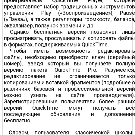
проигрыватель QuickTime Player, который
предоставляет набор традиционных инструментов
управления: Play («Воспроизведение»), Pause
(«Пауза»), а также регуляторы громкости, баланса,
эквалайзер, ползунок времени и др.
Однако бесплатная версия позволяет лишь
просматривать, прослушивать и копировать файлы
в форматах, поддерживаемых QuickTime.
Чтобы иметь возможность редактировать
файлы, необходимо приобрести ключ (серийный
номер), введя который вы получаете полную
версию пакета QuickTime Pro. Разумеется,
редактирование не ограничивается только
копированием и вставкой фрагментов (подробнее о
различиях базовой и профессиональной версий
можно узнать на сайте производителя).
Зарегистрированные пользователи более ранних
версий QuickTime могут получать все
последующие обновления и дополнения
бесплатно.
Словом, пользователя классической школы