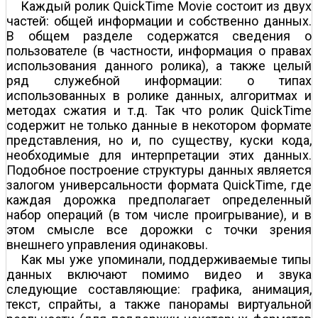
Каждый ролик QuickTime Movie состоит из двух
частей: общей информации и собственно данных.
В общем разделе содержатся сведения о
пользователе (в частности, информация о правах
использования данного ролика), а также целый
ряд служебной информации: о типах
использованных в ролике данных, алгоритмах и
методах сжатия и т.д. Так что ролик QuickTime
содержит не только данные в некотором формате
представления, но и, по существу, куски кода,
необходимые для интерпретации этих данных.
Подобное построение структуры данных является
залогом универсальности формата QuickTime, где
каждая дорожка предполагает определенный
набор операций (в том числе проигрывание), и в
этом смысле все дорожки с точки зрения
внешнего управления одинаковы.
Как мы уже упоминали, поддерживаемые типы
данных включают помимо видео и звука
следующие составляющие: графика, анимация,
текст, спрайты, а также панорамы виртуальной