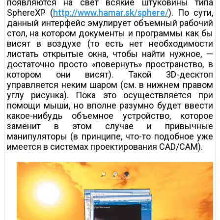
появляются на свет всякие штуковины типа
SphereXP (
http://www.hamar.sk/sphere/
). По сути,
данный интерфейс эмулирует объемный рабочий
стол, на котором документы и программы как бы
висят в воздухе (то есть нет необходимости
листать открытые окна, чтобы найти нужное, —
достаточно просто «повернуть» пространство, в
котором они висят). Такой 3D-десктоп
управляется неким шаром (см. в нижнем правом
углу рисунка). Пока это осуществляется при
помощи мыши, но вполне разумно будет ввести
какое-нибудь объемное устройство, которое
заменит в этом случае и привычные
манипуляторы (в принципе, что-то подобное уже
имеется в системах проектирования CAD/CAM).