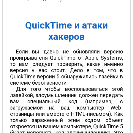
QuickTime и атаки
хакеров
Если вы давно не обновляли версию
проигрывателя QuickTime от Apple Systems,
то вам следует проверить, какая именно
версия у вас стоит. Дело в том, что в
QuickTime версии 5 обнаружились лазейки в
системе безопасности.
Для того чтобы воспользоваться этой
лазейкой, злоумышленник должен передать
вам специальный код (например, с
загружаемой на ваш компьютер Web-
страницы или вместе с HTML-письмом). Как
только зараженный этим кодом объект
откроется на вашем компьютере, QuickTime 5
будет исполнять код злоумышленника. Это