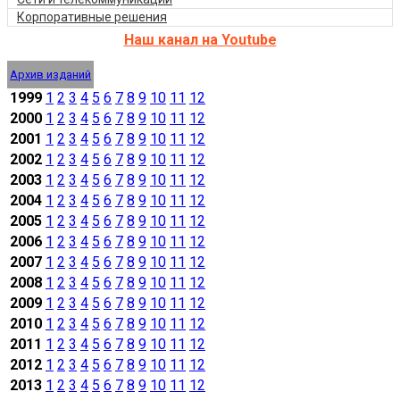
Корпоративные решения
Наш канал на Youtube
Архив изданий
1999
1
2
3
4
5
6
7
8
9
10
11
12
2000
1
2
3
4
5
6
7
8
9
10
11
12
2001
1
2
3
4
5
6
7
8
9
10
11
12
2002
1
2
3
4
5
6
7
8
9
10
11
12
2003
1
2
3
4
5
6
7
8
9
10
11
12
2004
1
2
3
4
5
6
7
8
9
10
11
12
2005
1
2
3
4
5
6
7
8
9
10
11
12
2006
1
2
3
4
5
6
7
8
9
10
11
12
2007
1
2
3
4
5
6
7
8
9
10
11
12
2008
1
2
3
4
5
6
7
8
9
10
11
12
2009
1
2
3
4
5
6
7
8
9
10
11
12
2010
1
2
3
4
5
6
7
8
9
10
11
12
2011
1
2
3
4
5
6
7
8
9
10
11
12
2012
1
2
3
4
5
6
7
8
9
10
11
12
2013
1
2
3
4
5
6
7
8
9
10
11
12