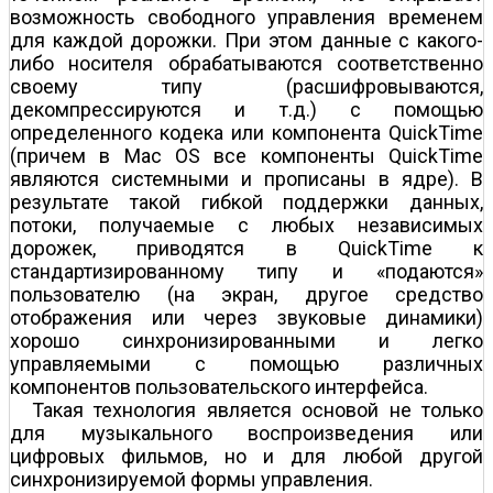
возможность свободного управления временем
для каждой дорожки. При этом данные с какого-
либо носителя обрабатываются соответственно
своему типу (расшифровываются,
декомпрессируются и т.д.) с помощью
определенного кодека или компонента QuickTime
(причем в Mac OS все компоненты QuickTime
являются системными и прописаны в ядре). В
результате такой гибкой поддержки данных,
потоки, получаемые с любых независимых
дорожек, приводятся в QuickTime к
стандартизированному типу и «подаются»
пользователю (на экран, другое средство
отображения или через звуковые динамики)
хорошо синхронизированными и легко
управляемыми с помощью различных
компонентов пользовательского интерфейса.
Такая технология является основой не только
для музыкального воспроизведения или
цифровых фильмов, но и для любой другой
синхронизируемой формы управления.