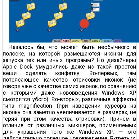
Казалось бы, что может быть необычного в
полоске, на которой размещаются иконки для
запуска тех или иных программ? Но дизайнеры
Apple Dock умудрились даже из такой простой
вещи сделать конфетку. Во-первых, там
потрясающее качество отрисовки иконок (не
говоря уже о качестве самих иконок, по сравнению
с которыми даже нововведения Windows XP
смотрятся убого). Во-вторых, различные эффекты
типа magnification (при наведении курсора на
иконку она заметно увеличивается в размерах, не
теряя при этом качества отрисовки). Причем в
отличие от различных микшеров, применяемых
для украшения того же Windows XP, — это
действительно полезное нововведение. В-третьих,