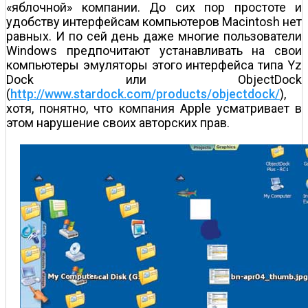
«яблочной» компании. До сих пор простоте и
удобству интерфейсам компьютеров Macintosh нет
равных. И по сей день даже многие пользователи
Windows предпочитают устанавливать на свои
компьютеры эмуляторы этого интерфейса типа Yz
Dock или ObjectDock
(
http://www.stardock.com/products/objectdock/
),
хотя, понятно, что компания Apple усматривает в
этом нарушение своих авторских прав.