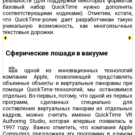
реальности (для поддержки некоторых форматов
базовый набор QuickTime нужно дополнять
соответствующими кодеками). Отметим, кстати,
что QuickTime-ролик дает разработчикам такую
уникальную возможность, как многоязычные
текстовые дорожки.
Сферические лошади в вакууме
а одной из инновационных технологий
компании Apple, позволяющей представлять
объемные объекты и виртуальные панорамы при
помощи QuickTime-технологий, мы остановимся
отдельно. Во-первых, потому, что одной из первых
программ, сделанных специально для
составления виртуальных панорам из отдельных
кадров, можно считать именно QuickTime VR
Authoring Studio, которая впервые появилась в
1997 году. Важно отметить, что компания Apple
Computers предложила эту программу в едином