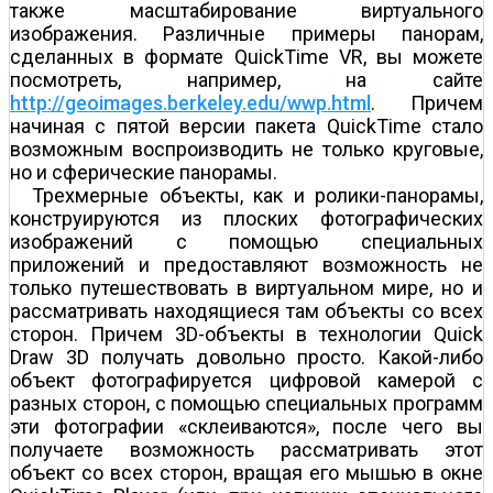
также масштабирование виртуального
изображения. Различные примеры панорам,
сделанных в формате QuickTime VR, вы можете
посмотреть, например, на сайте
http://geoimages.berkeley.edu/wwp.html
. Причем
начиная с пятой версии пакета QuickTime стало
возможным воспроизводить не только круговые,
но и сферические панорамы.
Трехмерные объекты, как и ролики-панорамы,
конструируются из плоских фотографических
изображений с помощью специальных
приложений и предоставляют возможность не
только путешествовать в виртуальном мире, но и
рассматривать находящиеся там объекты со всех
сторон. Причем 3D-объекты в технологии Quick
Draw 3D получать довольно просто. Какой-либо
объект фотографируется цифровой камерой с
разных сторон, с помощью специальных программ
эти фотографии «склеиваются», после чего вы
получаете возможность рассматривать этот
объект со всех сторон, вращая его мышью в окне