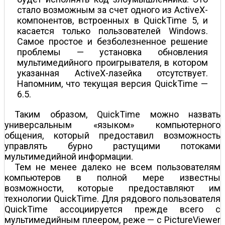
стало возможным за счет одного из ActiveX-
компонентов, встроенных в QuickTime 5, и
касается только пользователей Windows.
Самое простое и безболезненное решение
проблемы — установка обновления
мультимедийного проигрывателя, в котором
указанная ActiveX-лазейка отсутствует.
Напомним, что текущая версия QuickTime —
6.5.
Таким образом, QuickTime можно назвать
универсальным «языком» компьютерного
общения, который предоставил возможность
управлять бурно растущими потоками
мультимедийной информации.
Тем не менее далеко не всем пользователям
компьютеров в полной мере известны
возможности, которые предоставляют им
технологии QuickTime. Для рядового пользователя
QuickTime ассоциируется прежде всего с
мультимедийным плеером, реже — с PictureViewer