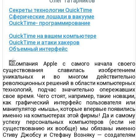
Олег Татарников
Секреты технологии QuickTime
Сферические лошади в вакууме
QuickTime- программирование
QuickTime на вашем компьютере
QuickTime и атаки хакеров
Объемный интерфейс
омпания Apple с самого начала своего
существования славилась изобретением
уникальных и во многом действительно
революционных решений в области компьютерных
технологий, подчас значительно опережавших
свое время. Чего стоят, например, такие новации,
как графический интерфейс пользователя или
манипулятор «мышь», которые впервые появились
именно на компьютерах этой фирмы! Да и самому
успеху персональных компьютеров (если не
существованию их вообще) мы обязаны именно
Стиву Джобсу и Стефану Возняку — создателям