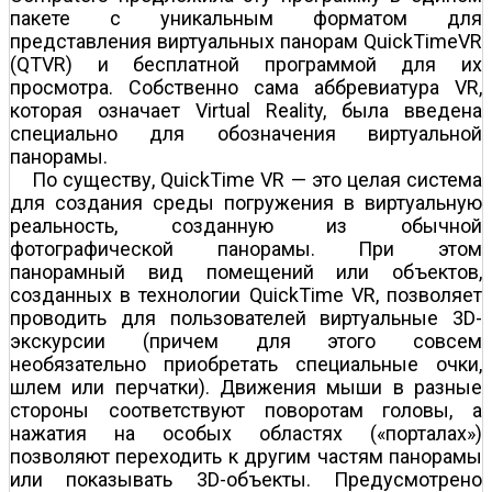
пакете с уникальным форматом для
представления виртуальных панорам QuickTimeVR
(QTVR) и бесплатной программой для их
просмотра. Собственно сама аббревиатура VR,
которая означает Virtual Reality, была введена
специально для обозначения виртуальной
панорамы.
По существу, QuickTime VR — это целая система
для создания среды погружения в виртуальную
реальность, созданную из обычной
фотографической панорамы. При этом
панорамный вид помещений или объектов,
созданных в технологии QuickTime VR, позволяет
проводить для пользователей виртуальные 3D-
экскурсии (причем для этого совсем
необязательно приобретать специальные очки,
шлем или перчатки). Движения мыши в разные
стороны соответствуют поворотам головы, а
нажатия на особых областях («порталах»)
позволяют переходить к другим частям панорамы
или показывать 3D-объекты. Предусмотрено