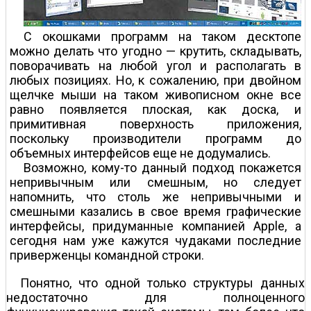
С окошками программ на таком десктопе
можно делать что угодно — крутить, складывать,
поворачивать на любой угол и располагать в
любых позициях. Но, к сожалению, при двойном
щелчке мыши на таком живописном окне все
равно появляется плоская, как доска, и
примитивная поверхность приложения,
поскольку производители программ до
объемных интерфейсов еще не додумались.
Возможно, кому-то данный подход покажется
непривычным или смешным, но следует
напомнить, что столь же непривычными и
смешными казались в свое время графические
интерфейсы, придуманные компанией Apple, а
сегодня нам уже кажутся чудаками последние
приверженцы командной строки.
Понятно, что одной только структуры данных
недостаточно для полноценного