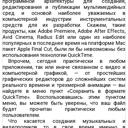
программной архитектуры для создания,
редактирования и публикации мультимедийных
сред и основой наиболее уважаемых в
компьютерной индустрии инструментальных
средств для их разработки. Скажем, такие
продукты, как Adobe Premiere, Adobe After Effects,
Avid Cinema, Radius Edit или один из наиболее
популярных в последнее время на платформе Mac
пакет Apple Final Cut, были ли бы невозможны без
использования технологии QuickTime.
Впрочем, сегодня практически в любом
приложении, так или иначе связанном с видео и
компьютерной графикой, — от простейших
графических редакторов до сложнейших систем
реального времени и трехмерной анимации — вы
найдете в меню пункт «Сохранить в формате
QuickTime». Воспользовавшись этим пунктом
меню, вы можете быть уверены, что ваш файл
будет прочитан практически любым
пользователем.
Что касается создания музыкальных и
видеороликов, то в свое время именно в