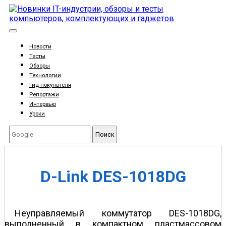
Новости
Тесты
Обзоры
Технологии
Гид покупателя
Репортажи
Интервью
Уроки
Поиск
D-Link DES-1018DG
Неуправляемый коммутатор DES-1018DG,
выполненный в компактном пластмассовом