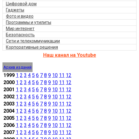
Цифровой дом
Гаджеты
Фото и видео
Программы и утилиты
Мир интернет
Безопасность
Сети и телекоммуникации
Корпоративные решения
Наш канал на Youtube
Архив изданий
1999
1
2
3
4
5
6
7
8
9
10
11
12
2000
1
2
3
4
5
6
7
8
9
10
11
12
2001
1
2
3
4
5
6
7
8
9
10
11
12
2002
1
2
3
4
5
6
7
8
9
10
11
12
2003
1
2
3
4
5
6
7
8
9
10
11
12
2004
1
2
3
4
5
6
7
8
9
10
11
12
2005
1
2
3
4
5
6
7
8
9
10
11
12
2006
1
2
3
4
5
6
7
8
9
10
11
12
2007
1
2
3
4
5
6
7
8
9
10
11
12