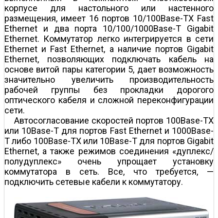
корпусе для настольного или настенного
размещения, имеет 16 портов 10/100Base-TX Fast
Ethernet и два порта 10/100/1000Base-T Gigabit
Ethernet. Коммутатор легко интегрируется в сети
Ethernet и Fast Ethernet, а наличие портов Gigabit
Ethernet, позволяющих подключать кабель на
основе витой пары категории 5, дает возможность
значительно увеличить производительность
рабочей группы без прокладки дорогого
оптического кабеля и сложной переконфигурации
сети.
Автосогласование скоростей портов 100Base-TX
или 10Base-T для портов Fast Ethernet и 1000Base-
T либо 100Base-TX или 10Base-T для портов Gigabit
Ethernet, а также режимов соединения «дуплекс/
полудуплекс» очень упрощает установку
коммутатора в сеть. Все, что требуется, —
подключить сетевые кабели к коммутатору.