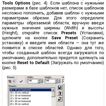
Tools Options
(рис. 4). Если шаблона с нужными
размерами в базе шаблонов нет, список шаблонов
несложно пополнить, добавив шаблон с нужными
параметрами обрезки. Для этого определите
параметры обрезаемой области, вручную введя
нужные значения ширины (Width) и высоты
(Height), откройте список
Presets
(Установки),
щелкните на кнопке
Save Preset
(Сохранить
установку) и введите имя области — она тут же
появится в списке областей. Однако для того,
чтобы созданный шаблон всегда загружался по
умолчанию, дополнительно придется щелкнуть на
кнопке
Reset to Default
(Загружать по умолчанию)
(рис. 5).