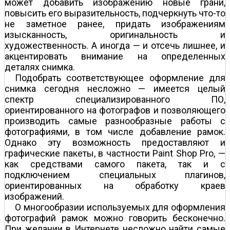
может добавить изображению новые грани,
повысить его выразительность, подчеркнуть что-то
не заметное ранее, придать изображениям
изысканность, оригинальность и
художественность. А иногда — и отсечь лишнее, и
акцентировать внимание на определенных
деталях снимка.
Подобрать соответствующее оформление для
снимка сегодня несложно — имеется целый
спектр специализированного ПО,
ориентированного на фотографов и позволяющего
производить самые разнообразные работы с
фотографиями, в том числе добавление рамок.
Однако эту возможность предоставляют и
графические пакеты, в частности Paint Shop Pro, —
как средствами самого пакета, так и с
подключением специальных плагинов,
ориентированных на обработку краев
изображений.
О многообразии используемых для оформления
фотографий рамок можно говорить бесконечно.
При желании в Интернете несложно найти самые