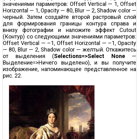
значениями параметров: Offset Vertical — 1, Offset
Horizontal — 1, Opacity — 80, Blur — 2, Shadow color —
черный. Затем создайте второй растровый слой
для формирования границы контура справа и
внизу фотографии и наложите эффект Cutout
(Контур) со следующими значениями параметров:
Offset Vertical — –1, Offset Horizontal — –1, Opacity
— 80, Blur — 2, Shadow color — желтый. Откажитесь
от выделения (
Selections=>Select None
—
Выделение=>Ничего выделено), и вы получите
изображение, напоминающее представленное на
рис. 22.