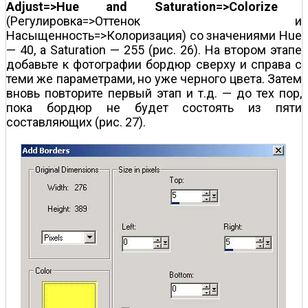
Adjust=>Hue and Saturation=>Colorize
(Регулировка=>Оттенок и
Насыщенность=>Колоризация) со значениями Hue
— 40, а Saturation — 255 (рис. 26). На втором этапе
добавьте к фотографии бордюр сверху и справа с
теми же параметрами, но уже черного цвета. Затем
вновь повторите первый этап и т.д. — до тех пор,
пока бордюр не будет состоять из пяти
составляющих (рис. 27).