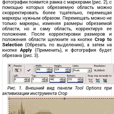
фотографии появится рамка с маркерами (рис. 2), с
помощью которых обрезаемую область можно
скорректировать более тщательно, перемещая
маркеры нужным образом. Перемещать можно не
только маркеры, изменяя размеры обрезаемой
области, но и саму область, корректируя ее
положение. После корректировки размеров и
положения области щелкните на кнопке
Crop to
Selection
(Обрезать по выделению), а затем на
кнопке
Apply
(Применить), и фотография будет
обрезана (рис. 3).
Рис. 1. Внешний вид панели Tool Options при
активизации инструмента Crop