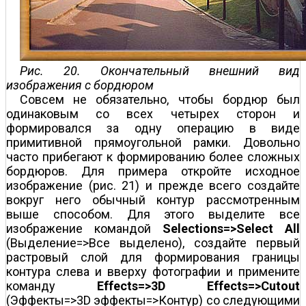
Рис. 20. Окончательный внешний вид
изображения с бордюром
Совсем не обязательно, чтобы бордюр был
одинаковым со всех четырех сторон и
формировался за одну операцию в виде
примитивной прямоугольной рамки. Довольно
часто прибегают к формированию более сложных
бордюров. Для примера откройте исходное
изображение (рис. 21) и прежде всего создайте
вокруг него обычный контур рассмотренным
выше способом. Для этого выделите все
изображение командой
Selections=>Select All
(Выделение=>Все выделено), создайте первый
растровый слой для формирования границы
контура слева и вверху фотографии и примените
команду
Effects=>3D Effects=>Cutout
(Эффекты=>3D эффекты=>Контур) со следующими