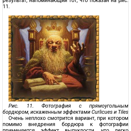
результат, напоминающий тот, что показан на рис.
11.
Рис. 11. Фотография с прямоугольным
бордюром, искаженным эффектами Curlicues и Tiles
Очень неплохо смотрится вариант, при котором
помимо внедрения бордюра к фотографии
применяется эффект выпуклости, что легко