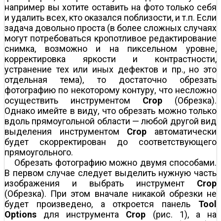
например вы хотите оставить на фото только себя
и удалить всех, кто оказался поблизости, и т.п. Если
задача довольно проста (в более сложных случаях
могут потребоваться кропотливое редактирование
снимка, возможно и на пиксельном уровне,
корректировка яркости и контрастности,
устранение тех или иных дефектов и пр., но это
отдельная тема), то достаточно обрезать
фотографию по некоторому контуру, что несложно
осуществить инструментом
Crop
(Обрезка).
Однако имейте в виду, что обрезать можно только
вдоль прямоугольной области — любой другой вид
выделения инструментом
Crop
автоматически
будет скорректирован до соответствующего
прямоугольного.
Обрезать фотографию можно двумя способами.
В первом случае следует выделить нужную часть
изображения и выбрать инструмент
Crop
(Обрезка). При этом вначале никакой обрезки не
будет произведено, а откроется панель
Tool
Options
для инструмента
Crop
(рис. 1), а на