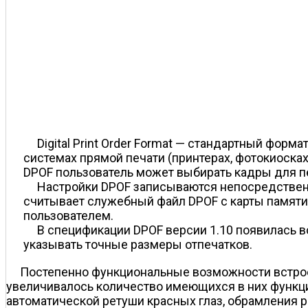
Digital Print Order Format — стандартный фо
системах прямой печати (принтерах, фотокиоска
DPOF пользователь может выбирать кадры для пе
Настройки DPOF записываются непосредственно
считывает служебный файл DPOF с карты памяти
пользователем.
В спецификации DPOF версии 1.10 появилась 
указывать точные размеры отпечатков.
Постепенно функциональные возможности встрое
увеличивалось количество имеющихся в них функц
автоматической ретуши красных глаз, обрамления 