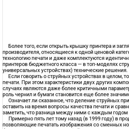
Более того, если открыть крышку принтера и загл
производителя, относящиеся к одной ценовой кате
технологию печати и даже комплектуются идентич
принтеров бюджетного класса — в топ-моделях ст
универсальных устройствах) технические решения.
Если говорить о струйных устройствах в целом,
печати. При этом характеристики двух других комп
случаях являются даже более критичными параметр
роль чернил и бумаги становится еще более значи
Означает ли сказанное, что деление струйных пр
оставить на время вопросы качества печати и сра
заметить, что разница между ними с каждым годом 
Примерно пять лет тому назад (в 1999 году) в 
позволяющие печатать изображения со сменных но