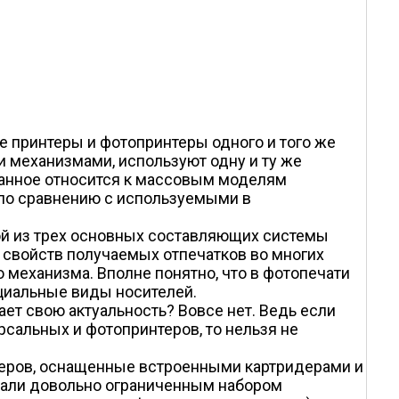
ые принтеры и фотопринтеры одного и того же
 механизмами, используют одну и ту же
анное относится к массовым моделям
(по сравнению с используемыми в
ной из трех основных составляющих системы
х свойств получаемых отпечатков во многих
механизма. Вполне понятно, что в фотопечати
ециальные виды носителей.
ает свою актуальность? Вовсе нет. Ведь если
сальных и фотопринтеров, то нельзя не
нтеров, оснащенные встроенными картридерами и
дали довольно ограниченным набором