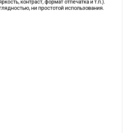
сть, контраст, формат отпечатка и т.п.).
аглядностью, ни простотой использования.