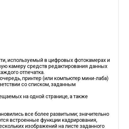
чати, используемый в цифровых фотокамерах и
ровую камеру средств редактирования данных
аждого отпечатка.
очередь, принтер (или компьютер мини-лаба)
ветствии со списком, заданным
ещаемых на одной странице, а также
новились все более развитыми; значительно
тся встроенные функции кадрирования,
ескольких изображений на листе заданного