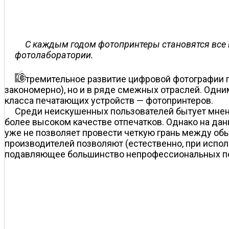
С каждым годом фотопринтеры становятся все 
фотолаборатории.
тремительное развитие цифровой фотографии п
закономерно), но и в ряде смежных отраслей. Одни
класса печатающих устройств — фотопринтеров.
Среди неискушенных пользователей бытует мнени
более высоком качестве отпечатков. Однако на дан
уже не позволяет провести четкую грань между о
производителей позволяют (естественно, при испо
подавляющее большинство непрофессиональных по