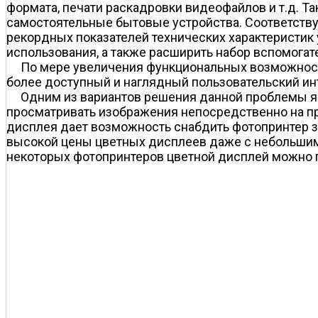
формата, печати раскадровки видеофайлов и т.д. 
самостоятельные бытовые устройства. Соответству
рекордных показателей технических характеристик
использования, а также расширить набор вспомогат
По мере увеличения функциональных возможносте
более доступный и наглядный пользовательский ин
Одним из вариантов решения данной проблемы 
просматривать изображения непосредственно на при
дисплея дает возможность снабдить фотопринтер 
высокой цены цветных дисплеев даже с небольшим
некоторых фотопринтеров цветной дисплей можно п