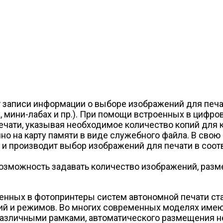
рмат записи информации о выборе изображений для пе
х, мини-лабах и пр.). При помощи встроенных в циф
чати, указывая необходимое количество копий для к
 на карту памяти в виде служебного файла. В свою 
 и производит выбор изображений для печати в соот
возможность задавать количество изображений, разм
нных в фотопринтеры систем автономной печати ста
ий и режимов. Во многих современных моделях имею
различными рамками, автоматического размещения н