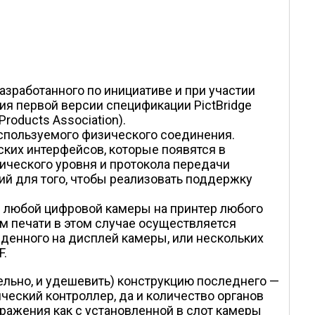
азработанного по инициативе и при участии
ция первой версии спецификации PictBridge
oducts Association).
используемого физического соединения.
ких интерфейсов, которые появятся в
ического уровня и протокола передачи
твий для того, чтобы реализовать поддержку
с любой цифровой камеры на принтер любого
м печати в этом случае осуществляется
еденного на дисплей камеры, или нескольких
F.
ельно, и удешевить) конструкцию последнего —
еский контроллер, да и количество органов
ражения как с установленной в слот камеры