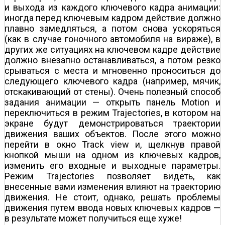
и выхода из каждого ключевого кадра анимации:
иногда перед ключевым кадром действие должно
плавно замедляться, а потом снова ускоряться
(как в случае гоночного автомобиля на вираже), в
других же ситуациях на ключевом кадре действие
должно внезапно останавливаться, а потом резко
срываться с места и мгновенно проноситься до
следующего ключевого кадра (например, мячик,
отскакивающий от стены). Очень полезный способ
задания анимации — открыть панель Motion и
переключиться в режим Trajectories, в котором на
экране будут демонстрироваться траектории
движения ваших объектов. После этого можно
перейти в окно Track view и, щелкнув правой
кнопкой мыши на одном из ключевых кадров,
изменить его входные и выходные параметры.
Режим Trajectories позволяет видеть, как
внесенные вами изменения влияют на траекторию
движения. Не стоит, однако, решать проблемы
движения путем ввода новых ключевых кадров —
в результате может получиться еще хуже!