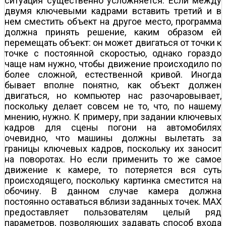
ситуация существенно усложняется. Если между
двумя ключевыми кадрами вставить третий и в
нем сместить объект на другое место, программа
должна принять решение, каким образом ей
перемещать объект: он может двигаться от точки к
точке с постоянной скоростью, однако гораздо
чаще нам нужно, чтобы движение происходило по
более сложной, естественной кривой. Иногда
бывает вполне понятно, как объект должен
двигаться, но компьютер нас разочаровывает,
поскольку делает совсем не то, что, по нашему
мнению, нужно. К примеру, при задании ключевых
кадров для сцены погони на автомобилях
очевидно, что машины должны вылетать за
границы ключевых кадров, поскольку их заносит
на поворотах. Но если применить то же самое
движение к камере, то потеряется вся суть
происходящего, поскольку картинка сместится на
обочину. В данном случае камера должна
постоянно оставаться вблизи заданных точек. MAX
предоставляет пользователям целый ряд
параметров, позволяющих задавать способ входа