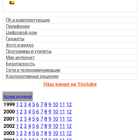
ПК и комплектующие
Периферия
Цифровой дом
Гаджеты
Фото и видео
Программы и утилиты
Мир интернет
Безопасность
Сети и телекоммуникации
Корпоративные решения
Наш канал на Youtube
Архив изданий
1999
1
2
3
4
5
6
7
8
9
10
11
12
2000
1
2
3
4
5
6
7
8
9
10
11
12
2001
1
2
3
4
5
6
7
8
9
10
11
12
2002
1
2
3
4
5
6
7
8
9
10
11
12
2003
1
2
3
4
5
6
7
8
9
10
11
12