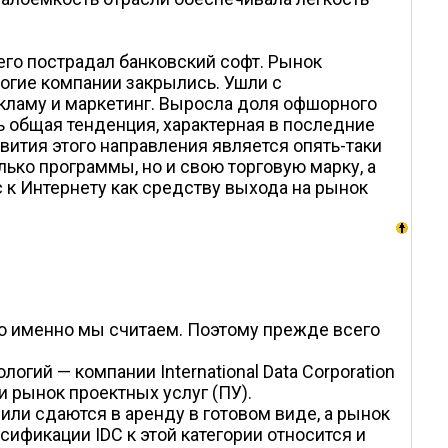
сего пострадал банковский софт. Рынок
огие компании закрылись. Ушли с
кламу и маркетинг. Выросла доля офшорного
 общая тенденция, характерная в последние
вития этого направления является опять-таки
лько программы, но и свою торговую марку, а
 к Интернету как средству выхода на рынок
то именно мы считаем. Поэтому прежде всего
ий — компании International Data Corporation
и рынок проектных услуг (ПУ).
или сдаются в аренду в готовом виде, а рынок
ификации IDC к этой категории относится и