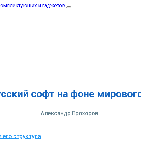
сский софт на фоне мировог
Александр Прохоров
 его структура