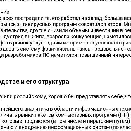
ние.
всех пострадали те, кто работал на запад, больше в
 рынок антивирусных программ сократился втрое. Мн
вительства, другие снизили объемы инвестиций в ре
ндустрия выжила, возросла конкуренция, наметилась
фта в рынок услуг. Одним из примеров успешного раз
оздавать систему франчайзи, пытаясь продавать не то
еди разработчиков ПО наметился повышенный интерес
дстве и его структура
у или российскому, хорошо бы представлять себе, ч
ейшего аналитика в области информационных технолог
азличать рынки пакетов компьютерных программ (ПП) 
которые продаются (в том числе и пиратским путем) 
чению и внедрению информационных систем (по класс