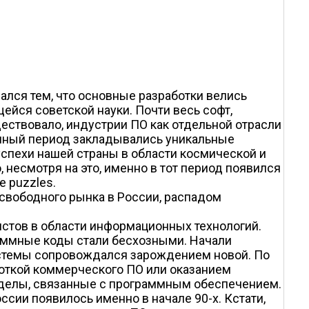
ался тем, что основные разработки велись
йся советской науки. Почти весь софт,
ествовало, индустрии ПО как отдельной отрасли
данный период закладывались уникальные
успехи нашей страны в области космической и
 несмотря на это, именно в тот период появился
e puzzles.
 свободного рынка в России, распадом
стов в области информационных технологий.
аммные коды стали бесхозными. Начали
истемы сопровождался зарождением новой. По
боткой коммерческого ПО или оказанием
отделы, связанные с программным обеспечением.
сии появилось именно в начале 90-х. Кстати,