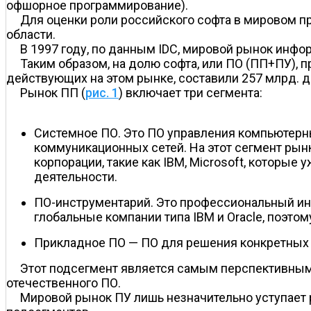
офшорное программирование).
Для оценки роли российского софта в мировом п
области.
В 1997 году, по данным IDC, мировой рынок инфо
Таким образом, на долю софта, или ПО (ПП+ПУ), 
действующих на этом рынке, составили 257 млрд. до
Рынок ПП (
рис. 1
) включает три сегмента:
Системное ПО. Это ПО управления компьютерн
коммуникационных сетей. На этот сегмент ры
корпорации, такие как IBM, Microsoft, которые
деятельности.
ПО-инструментарий. Это профессиональный ин
глобальные компании типа IBM и Oracle, поэто
Прикладное ПО — ПО для решения конкретных за
Этот подсегмент является самым перспективным 
отечественного ПО.
Мировой рынок ПУ лишь незначительно уступает 