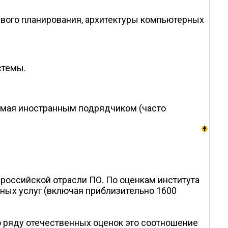
евого планирования, архитектуры компьютерных
стемы.
емая иностранным подрядчиком (часто
российской отрасли ПО. По оценкам института
тных услуг (включая приблизительно 1600
По ряду отечественных оценок это соотношение