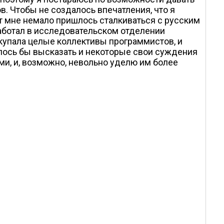
. Чтобы не создалось впечатления, что я
ет мне немало пришлось сталкиваться с русским
работал в исследовательском отделении
покупала целые коллективы программистов, и
елось бы высказать и некоторые свои суждения
ими, и, возможно, невольно уделю им более