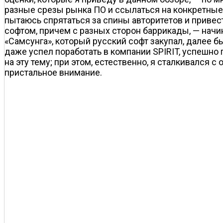
разные срезы рынка ПО и ссылаться на конкретные 
пытаюсь спрятаться за спины авторитетов и привес
софтом, причем с разных сторон баррикады, — начин
«Самсунга», который русский софт закупал, далее б
даже успел поработать в компании SPIRIT, успешно
на эту тему; при этом, естественно, я сталкивался 
пристальное внимание.