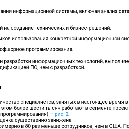
дания информационной системы, включая анализ сет
 на создание технических и бизнес-решений.
ыков использования конкретной информационной си
е офшорное программирование.
ти разработки информационных технологий, выполня
дификацией ПО, чем с разработкой.
и
чество специалистов, занятых в настоящее время в 
и этом более шести тысяч работают в сегменте проек
о программирования) —
рис. 2
.
оценка существенно занижена.
 примерно в 80 раз меньше сотрудников, чем в США. 