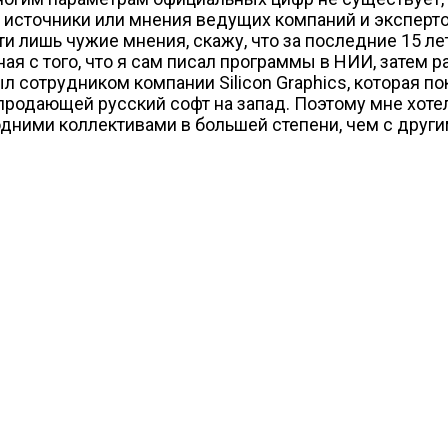
источники или мнения ведущих компаний и экспертов
ти лишь чужие мнения, скажу, что за последние 15 л
ая с того, что я сам писал программы в НИИ, затем 
ыл сотрудником компании Silicon Graphics, которая 
 продающей русский софт на запад. Поэтому мне хот
с одними коллективами в большей степени, чем с друг