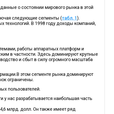
данные о состоянии мирового рынка в этой
ключая следующие сегменты (
табл. 1
).
х технологий. В 1998 году доходы компаний,
темами, работы аппаратных платформ и
ским в частности. Здесь доминируют крупные
изводство и сбыт в силу огромного масштаба
ормации.В этом сегменте рынка доминируют
нок ограничены.
ных пользователей.
и у нас разрабатывается наибольшая часть
24,6 млрд. долл. Он также имеет ряд