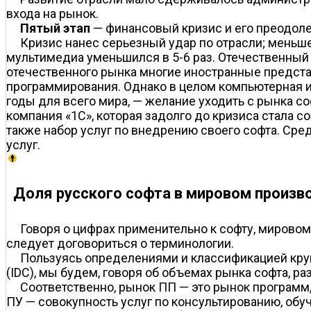
входа на рынок.
Пятый этап
— финансовый кризис и его преодоле
Кризис нанес серьезный удар по отрасли; меньше 
мультимедиа уменьшился в 5-6 раз. Отечественный
отечественного рынка многие иностранные предста
программирования. Однако в целом компьютерная и
годы для всего мира, — желание уходить с рынка со
компания «1С», которая задолго до кризиса стала с
также набор услуг по внедрению своего софта. Ср
услуг.
Доля русского софта в мировом произво
Говоря о цифрах применительно к софту, мировом
следует договориться о терминологии.
Пользуясь определениями и классификацией крупн
(IDC), мы будем, говоря об объемах рынка софта, р
Соответственно, рынок ПП — это рынок программ, 
ПУ — совокупность услуг по консультированию, обу