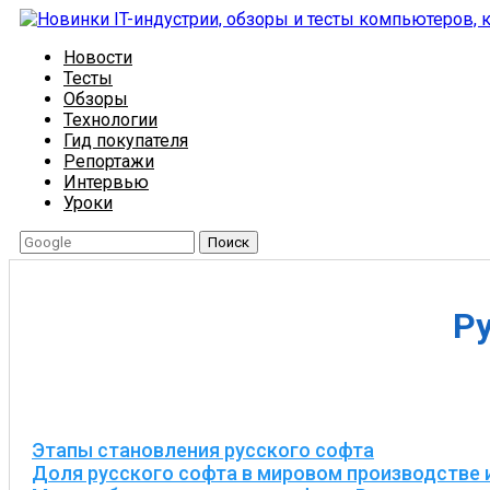
Новости
Тесты
Обзоры
Технологии
Гид покупателя
Репортажи
Интервью
Уроки
Поиск
Ру
Этапы становления русского софта
Доля русского софта в мировом производстве и