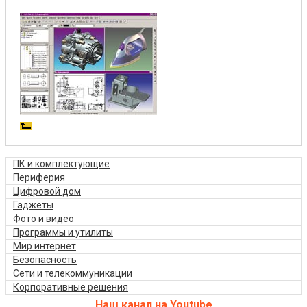
ПК и комплектующие
Периферия
Цифровой дом
Гаджеты
Фото и видео
Программы и утилиты
Мир интернет
Безопасность
Сети и телекоммуникации
Корпоративные решения
Наш канал на Youtube