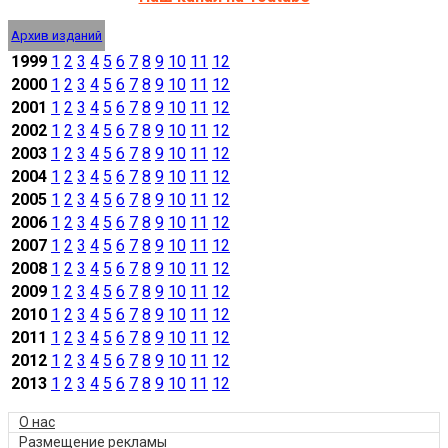
Архив изданий
1999
1
2
3
4
5
6
7
8
9
10
11
12
2000
1
2
3
4
5
6
7
8
9
10
11
12
2001
1
2
3
4
5
6
7
8
9
10
11
12
2002
1
2
3
4
5
6
7
8
9
10
11
12
2003
1
2
3
4
5
6
7
8
9
10
11
12
2004
1
2
3
4
5
6
7
8
9
10
11
12
2005
1
2
3
4
5
6
7
8
9
10
11
12
2006
1
2
3
4
5
6
7
8
9
10
11
12
2007
1
2
3
4
5
6
7
8
9
10
11
12
2008
1
2
3
4
5
6
7
8
9
10
11
12
2009
1
2
3
4
5
6
7
8
9
10
11
12
2010
1
2
3
4
5
6
7
8
9
10
11
12
2011
1
2
3
4
5
6
7
8
9
10
11
12
2012
1
2
3
4
5
6
7
8
9
10
11
12
2013
1
2
3
4
5
6
7
8
9
10
11
12
О нас
Размещение рекламы