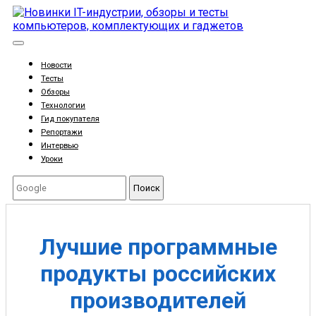
Новости
Тесты
Обзоры
Технологии
Гид покупателя
Репортажи
Интервью
Уроки
Поиск
Лучшие программные
продукты российских
производителей