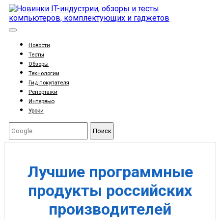
Новости
Тесты
Обзоры
Технологии
Гид покупателя
Репортажи
Интервью
Уроки
Поиск
Лучшие программные
продукты российских
производителей