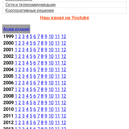
Сети и телекоммуникации
Корпоративные решения
Наш канал на Youtube
Архив изданий
1999
1
2
3
4
5
6
7
8
9
10
11
12
2000
1
2
3
4
5
6
7
8
9
10
11
12
2001
1
2
3
4
5
6
7
8
9
10
11
12
2002
1
2
3
4
5
6
7
8
9
10
11
12
2003
1
2
3
4
5
6
7
8
9
10
11
12
2004
1
2
3
4
5
6
7
8
9
10
11
12
2005
1
2
3
4
5
6
7
8
9
10
11
12
2006
1
2
3
4
5
6
7
8
9
10
11
12
2007
1
2
3
4
5
6
7
8
9
10
11
12
2008
1
2
3
4
5
6
7
8
9
10
11
12
2009
1
2
3
4
5
6
7
8
9
10
11
12
2010
1
2
3
4
5
6
7
8
9
10
11
12
2011
1
2
3
4
5
6
7
8
9
10
11
12
2012
1
2
3
4
5
6
7
8
9
10
11
12