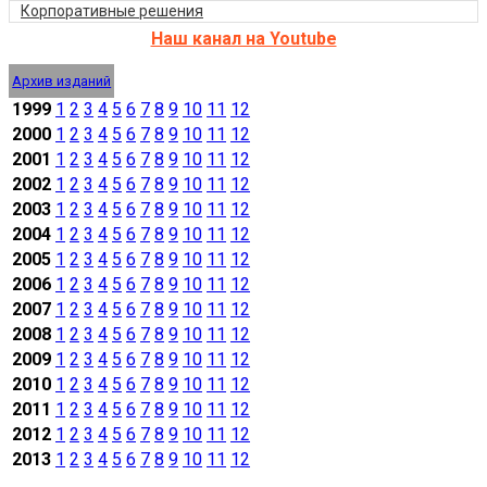
Корпоративные решения
Наш канал на Youtube
Архив изданий
1999
1
2
3
4
5
6
7
8
9
10
11
12
2000
1
2
3
4
5
6
7
8
9
10
11
12
2001
1
2
3
4
5
6
7
8
9
10
11
12
2002
1
2
3
4
5
6
7
8
9
10
11
12
2003
1
2
3
4
5
6
7
8
9
10
11
12
2004
1
2
3
4
5
6
7
8
9
10
11
12
2005
1
2
3
4
5
6
7
8
9
10
11
12
2006
1
2
3
4
5
6
7
8
9
10
11
12
2007
1
2
3
4
5
6
7
8
9
10
11
12
2008
1
2
3
4
5
6
7
8
9
10
11
12
2009
1
2
3
4
5
6
7
8
9
10
11
12
2010
1
2
3
4
5
6
7
8
9
10
11
12
2011
1
2
3
4
5
6
7
8
9
10
11
12
2012
1
2
3
4
5
6
7
8
9
10
11
12
2013
1
2
3
4
5
6
7
8
9
10
11
12