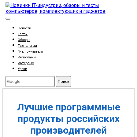
Новости
Тесты
Обзоры
Технологии
Гид покупателя
Репортажи
Интервью
Уроки
Поиск
Лучшие программные
продукты российских
производителей