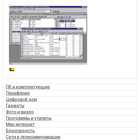
ПК и комплектующие
Периферия
Цифровой дом
Гаджеты
Фото и видео
Программы и утилиты
Мир интернет
Безопасность
Сети и телекоммуникации