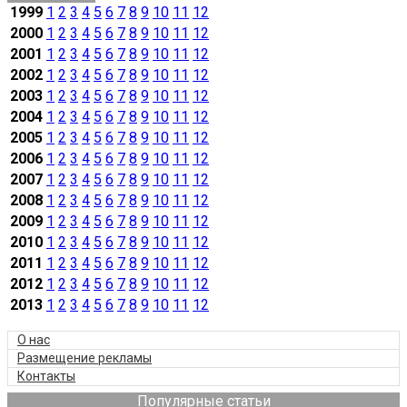
1999
1
2
3
4
5
6
7
8
9
10
11
12
2000
1
2
3
4
5
6
7
8
9
10
11
12
2001
1
2
3
4
5
6
7
8
9
10
11
12
2002
1
2
3
4
5
6
7
8
9
10
11
12
2003
1
2
3
4
5
6
7
8
9
10
11
12
2004
1
2
3
4
5
6
7
8
9
10
11
12
2005
1
2
3
4
5
6
7
8
9
10
11
12
2006
1
2
3
4
5
6
7
8
9
10
11
12
2007
1
2
3
4
5
6
7
8
9
10
11
12
2008
1
2
3
4
5
6
7
8
9
10
11
12
2009
1
2
3
4
5
6
7
8
9
10
11
12
2010
1
2
3
4
5
6
7
8
9
10
11
12
2011
1
2
3
4
5
6
7
8
9
10
11
12
2012
1
2
3
4
5
6
7
8
9
10
11
12
2013
1
2
3
4
5
6
7
8
9
10
11
12
О нас
Размещение рекламы
Контакты
Популярные статьи