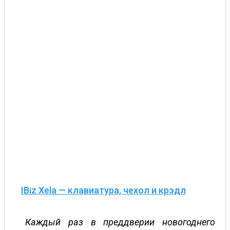
IBiz Xela — клавиатура, чехол и крэдл
Каждый раз в преддверии новогоднего