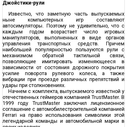
Джойстики-рули
Известно, что заметную часть выпускаемых
ныне компьютерных игр составляют
автосимуляторы. Поэтому не удивительно, что с
каждым годом возрастает число игровых
манипуляторов, выполненных в виде органов
управления транспортных средств. Причем
наибольшей популярностью пользуются рули с
механизмом обратной тактильной связи,
позволяющие имитировать изменяющееся в
зависимости от состояния дорожного покрытия
усилие поворота рулевого колеса, а также
вибрации при проезде различных препятствий и
удары при столкновениях.
Начнем с комплекта, выпускаемого известной у
отечественных геймеров компанией TrustMaster. В
1999 году TrustMaster заключил лицензионное
соглашение с автомобилестроительной компанией
Ferrari на право использования символики этой
легендарной команды и автомобильной марки в
своих изделиях.