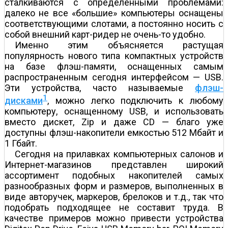
сталкиваются с определенными проблемами:
далеко не все «большие» компьютеры оснащены
соответствующими слотами, а постоянно носить с
собой внешний карт-ридер не очень-то удобно.
Именно этим объясняется растущая
популярность нового типа компактных устройств
на базе флэш-памяти, оснащенных самым
распространенным сегодня интерфейсом — USB.
Эти устройства, часто называемые
флэш-
1
дисками
, можно легко подключить к любому
компьютеру, оснащенному USB, и использовать
вместо дискет, Zip и даже CD — благо уже
доступны флэш-накопители емкостью 512 Мбайт и
1 Гбайт.
Сегодня на прилавках компьютерных салонов и
Интернет-магазинов представлен широкий
ассортимент подобных накопителей самых
разнообразных форм и размеров, выполненных в
виде авторучек, маркеров, брелоков и т.д., так что
подобрать подходящее не составит труда. В
качестве примеров можно привести устройства