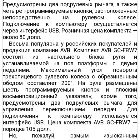
Предусмотрены два подрулевых рычага, а также
четыре программируемые кнопки, расположенные
непосредственно на рулевом колесе.
Подключение к компьютеру осуществляется
через интерфейс USB. Розничная цена комплекта —
около 80 долл.
Весьма популярна у российских покупателей и
продукция компании AVB. Комплект AVB GC-FBW7
состоит из настольного блока руля и
устанавливаемой на пол платформы с двумя
педалями. Максимальный угол поворота
трехспицевого рулевого колеса с обрезиненным
ободом составляет 200°. На руле размещены
шесть программируемых кнопок и плоский
восьмипозиционный указатель; кроме того,
предусмотрены два подрулевых рычага для
управления переключением передач. Для
подключения к компьютеру используется
интерфейс USB. Цена комплекта AVB GC-FBW7 —
порядка 105 долл.
Но, пожалуй, самым изысканным