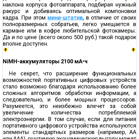
наклона корпуса фотоаппарата, подбирая нужный
ракурс и добиваясь оптимальной компоновки
кадра. При этом
мини-штатив
, в отличие от своих
полноразмерных собратьев, легко умещается в
кармане или в кофре любительской фотокамеры.
Да и по цене (всего около 500 руб.) такой подарок
вполне доступен.
NiMH-аккумуляторы 2100 мА•ч
Не секрет, что расширение функциональных
возможностей портативных цифровых устройств
стало возможно благодаря использованию более
сложных алгоритмов обработки информации, а
следовательно, и более мощных процессоров.
Разумеется, это неизбежно влечет за собой
увеличение количества потребляемой
электроэнергии. В том случае, если для питания
портативного цифрового устройства используются
элементы стандартных размеров (например, АА
или ААА), ощутимую экономическую выгоду может