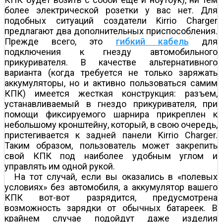
более электрической розетки у вас нет. Для
подобных ситуаций создатели Kirrio Charger
предлагают два дополнительных приспособления.
Прежде всего, это
гибкий кабель
для
подключения к гнезду автомобильного
прикуривателя. В качестве альтернативного
варианта (когда требуется не только заряжать
аккумуляторы, но и активно пользоваться самим
КПК) имеется жесткая конструкция: разъем,
устанавливаемый в гнездо прикуривателя, при
помощи фиксируемого шарнира прикреплен к
небольшому кронштейну, который, в свою очередь,
пристегивается к задней панели Kirrio Charger.
Таким образом, пользователь может закрепить
свой КПК под наиболее удобным углом и
управлять им одной рукой.
На тот случай, если вы оказались в «полевых
условиях» без автомобиля, а аккумулятор вашего
КПК вот-вот разрядится, предусмотрена
возможность зарядки от обычных батареек. В
крайнем случае подойдут даже изделия