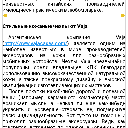
неизвестных китайских производителей,
имеющиеся практически в любом ларьке.
Стильные кожаные чехлы от Vaja
Аргентинская компания Vaja
(
http://www.vajacases.com/
) является одним из
наиболее известных в мире производителей
аксессуаров из кожи для разнообразных
мобильных устройств. Чехлы Vaja чрезвычайно
популярны среди владельцев КПК благодаря
использованию высококачественной натуральной
кожи, а также прекрасному дизайну и высокой
квалификации изготавливающих их мастеров.
После покупки какой-либо дорогой и полезной
вещи (например, карманного компьютера) часто
возникает мысль: а нельзя ли еще как-нибудь
украсить и усовершенствовать ее, подчеркнув
свою индивидуальность. Вот тут-то на помощь и
приходят разнообразные аксессуары. Ведь, как
говорится, встречают по одежке, а «одежка» для