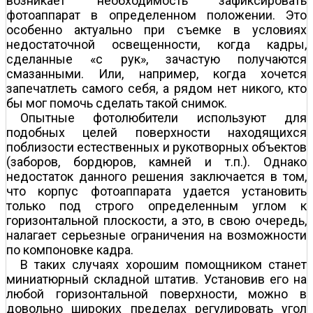
возникает необходимость зафиксировать
фотоаппарат в определенном положении. Это
особенно актуально при съемке в условиях
недостаточной освещенности, когда кадры,
сделанные «с рук», зачастую получаются
смазанными. Или, например, когда хочется
запечатлеть самого себя, а рядом нет никого, кто
бы мог помочь сделать такой снимок.
Опытные фотолюбители используют для
подобных целей поверхности находящихся
поблизости естественных и рукотворных объектов
(заборов, бордюров, камней и т.п.). Однако
недостаток данного решения заключается в том,
что корпус фотоаппарата удается установить
только под строго определенным углом к
горизонтальной плоскости, а это, в свою очередь,
налагает серьезные ограничения на возможности
по компоновке кадра.
В таких случаях хорошим помощником станет
миниатюрный складной штатив. Установив его на
любой горизонтальной поверхности, можно в
довольно широких пределах регулировать угол