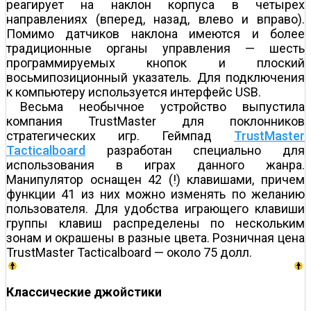
реагирует на наклон корпуса в четырех
направлениях (вперед, назад, влево и вправо).
Помимо датчиков наклона имеются и более
традиционные органы управления — шесть
программируемых кнопок и плоский
восьмипозиционный указатель. Для подключения
к компьютеру используется интерфейс USB.
Весьма необычное устройство выпустила
компания TrustMaster для поклонников
стратегических игр. Геймпад
TrustMaster
Tacticalboard
разработан специально для
использования в играх данного жанра.
Манипулятор оснащен 42 (!) клавишами, причем
функции 41 из них можно изменять по желанию
пользователя. Для удобства играющего клавиши
группы клавиш распределены по нескольким
зонам и окрашены в разные цвета. Розничная цена
TrustMaster Tacticalboard — около 75 долл.
Классические джойстики