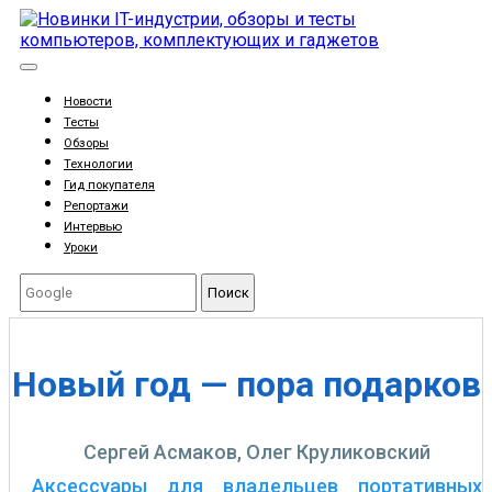
Новости
Тесты
Обзоры
Технологии
Гид покупателя
Репортажи
Интервью
Уроки
Поиск
Новый год — пора подарков
Сергей Асмаков, Олег Круликовский
Аксессуары для владельцев портативных