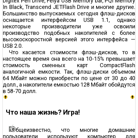
Digitex Pen Drive, Feiya USB Memory bar, PQI Memory
In Black, Transcend JETFlash Drive и многие другие.
Большинство выпускаемых сегодня флэш-дисков
оснащается интерфейсом USB 1.1, однако
некоторые производители уже освоили
производство подобных накопителей с более
высокоскоростной версией этого интерфейса —
USB 2.0.
Что касается стоимости флэш-дисков, то в
настоящее время она всего на 10-15% превышает
стоимость сменных карт CompactFlash
аналогичной емкости. Так, флэш-диски объемом
64 Мбайт можно приобрести по цене от 30 до 40
долл., а накопители емкостью 128 Мбайт обойдутся
в 58-70 долл.
Что наша жизнь? Игра!
бщеизвестно, что многие домашние
пользователи используют компьютер для