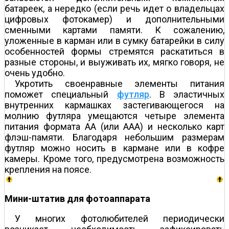
батареек, а нередко (если речь идет о владельцах
цифровых фотокамер) и дополнительными
сменными картами памяти. К сожалению,
уложенные в карман или в сумку батарейки в силу
особенностей формы стремятся раскатиться в
разные стороны, и выуживать их, мягко говоря, не
очень удобно.
Укротить своенравные элементы питания
поможет специальный
футляр
. В эластичных
внутренних кармашках застегивающегося на
молнию футляра умещаются четыре элемента
питания формата АА (или ААА) и несколько карт
флэш-памяти. Благодаря небольшим размерам
футляр можно носить в кармане или в кофре
камеры. Кроме того, предусмотрена возможность
крепления на поясе.
Мини-штатив для фотоаппарата
У многих фотолюбителей периодически