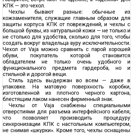
КПК — это чехол.
Чехлы бывают разные: обычные из
кожзаменителя, служащие главным образом для
защиты корпуса КПК от повреждений, и чехлы с
большой буквы, из натуральной кожи — не только и
не столько для удобства, сколько для того, чтобы
создать вокруг владельца ауру исключительности.
Чехол от Vaja можно сравнить с парой хорошей
обуви, покупатель которой становится
обладателем не только очень удобного и
функционального предмета гардероба, но и
стильной и дорогой вещи.
Стиль здесь выдержан во всем — даже в
упаковке. На матовую поверхность коробки,
изготовленной из плотного черного картона,
блестящим лаком нанесен фирменный знак.
Чехлы от Vaja снабжены специальными
отверстиями для разъема интерфейсного кабеля,
что позволяет производить процедуру
синхронизации КПК с настольным компьютером,
не снимая «шкурки». Кроме того, чехлы оснащены