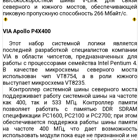
высокоскоростной шины V-Link для связи
северного и южного мостов, обеспечивающей
пиковую пропускную способность 266 Мбайт/с.
VIA Apollo P4X400
Этот набор системной логики является
последней разработкой специалистов компании
VIA в области чипсетов, предназначенных для
работы с процессорами семейства Intel Pentium 4.
В качестве микросхемы северного моста
использован чип VT8754, а в роли южного
выступает микросхема VT8235.
Контроллер системной шины северного моста
поддерживает работу системной шины на частоте
как 400, так и 533 МГц. Контроллер памяти
позволяет работать с памятью DDR SDRAM
спецификации PC1600, PC2100 и PC2700; при этом
обеспечивается поддержка работы шины памяти
на частоте 400 МГц, что дает возможность
использовать модули пока еще не признанной и не