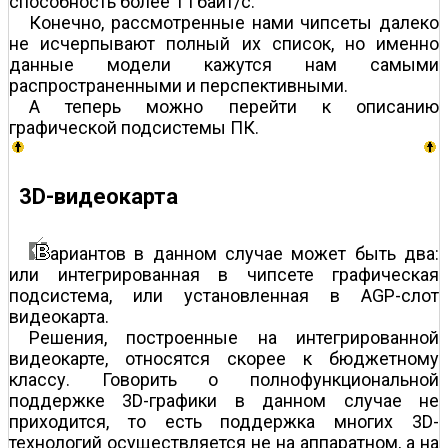
способность более 1 Гбайт/с.
Конечно, рассмотренные нами чипсеты далеко
не исчерпывают полный их список, но именно
данные модели кажутся нам самыми
распространенными и перспективными.
А теперь можно перейти к описанию
графической подсистемы ПК.
3D-видеокарта
ариантов в данном случае может быть два:
или интегрированная в чипсете графическая
подсистема, или установленная в AGP-слот
видеокарта.
Решения, построенные на интегрированной
видеокарте, относятся скорее к бюджетному
классу. Говорить о полнофункциональной
поддержке 3D-графики в данном случае не
приходится, то есть поддержка многих 3D-
технологий осуществляется не на аппаратном, а на