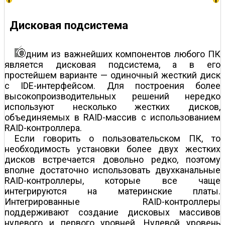
Дисковая подсистема
дним из важнейших компонентов любого ПК
является дисковая подсистема, а в его
простейшем варианте — одиночный жесткий диск
с IDE-интерфейсом. Для построения более
высокопроизводительных решений нередко
используют несколько жестких дисков,
объединяемых в RAID-массив с использованием
RAID-контроллера.
Если говорить о пользовательском ПК, то
необходимость установки более двух жестких
дисков встречается довольно редко, поэтому
вполне достаточно использовать двухканальные
RAID-контроллеры, которые все чаще
интегрируются на материнские платы.
Интегрированные RAID-контроллеры
поддерживают создание дисковых массивов
нулевого и первого уровней. Нулевой уровень