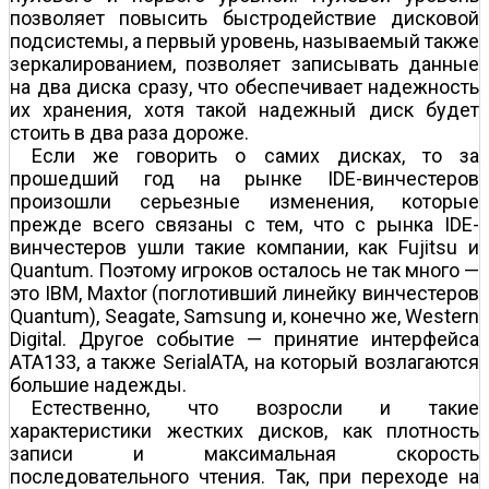
позволяет повысить быстродействие дисковой
подсистемы, а первый уровень, называемый также
зеркалированием, позволяет записывать данные
на два диска сразу, что обеспечивает надежность
их хранения, хотя такой надежный диск будет
стоить в два раза дороже.
Если же говорить о самих дисках, то за
прошедший год на рынке IDE-винчестеров
произошли серьезные изменения, которые
прежде всего связаны с тем, что с рынка IDE-
винчестеров ушли такие компании, как Fujitsu и
Quantum. Поэтому игроков осталось не так много —
это IBM, Maxtor (поглотивший линейку винчестеров
Quantum), Seagate, Samsung и, конечно же, Western
Digital. Другое событие — принятие интерфейса
ATA133, а также SerialATA, на который возлагаются
большие надежды.
Естественно, что возросли и такие
характеристики жестких дисков, как плотность
записи и максимальная скорость
последовательного чтения. Так, при переходе на