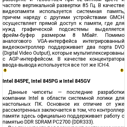
частоте вертикальной развертки 85 Гц. В качестве
видеопамяти используется системная память,
причем наряду с другими устройствами GMCH
осуществляет прямой доступ к памяти, где для
нужд графической подсистемы выделяется
фрейм-буфер размером 8 Мбайт. Помимо
аналогового VGA-интерфейса интегрированный
видеоконтроллер поддерживает два порта DVO
(Digital Video Output), которые мультиплексированы
с AGP-интерфейсом. В качестве концентратора
ввода-вывода используется все тот же ICH4.
Intel 845PE, Intel 845PG и Intel 845GV
Данные чипсеты — последние разработки
компании Intel в области системной логики для
настольных ПК. Основное их отличие от уже
рассмотренных заключается в том, что контроллер
памяти здесь официально поддерживает работу с
памятью DDR SDRAM PC2700 (DDR333).