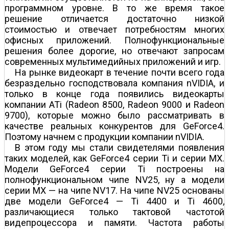
программном уровне. В то же время такое
решение отличается достаточно низкой
стоимостью и отвечает потребностям многих
офисных приложений. Полнофункциональные
решения более дорогие, но отвечают запросам
современных мультимедийных приложений и игр.
На рынке видеокарт в течение почти всего года
безраздельно господствовала компания nVIDIA, и
только в конце года появились видеокарты
компании ATi (Radeon 8500, Radeon 9000 и Radeon
9700), которые можно было рассматривать в
качестве реальных конкурентов для GeForce4.
Поэтому начнем с продукции компании nVIDIA.
В этом году мы стали свидетелями появления
таких моделей, как GeForce4 серии Ti и серии MX.
Модели GeForce4 серии Ti построены на
полнофункциональном чипе NV25, ну а модели
серии MX — на чипе NV17. На чипе NV25 основаны
две модели GeForce4 — Ti 4400 и Ti 4600,
различающиеся только тактовой частотой
видепроцессора и памяти. Частота работы