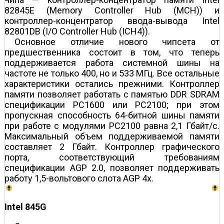
82845E (Memory Controller Hub (MCH)) и
контроллер-концентратор ввода-вывода Intel
82801DB (I/O Controller Hub (ICH4)).
Основное отличие нового чипсета от
предшественника состоит в том, что теперь
поддерживается работа системной шины на
частоте не только 400, но и 533 МГц. Все остальные
характеристики остались прежними. Контроллер
памяти позволяет работать с памятью DDR SDRAM
спецификации PC1600 или PC2100; при этом
пропускная способность 64-битной шины памяти
при работе с модулями PC2100 равна 2,1 Гбайт/с.
Максимальный объем поддерживаемой памяти
составляет 2 Гбайт. Контроллер графического
порта, соответствующий требованиям
спецификации AGP 2.0, позволяет поддерживать
работу 1,5-вольтового слота AGP 4х.
Intel 845G