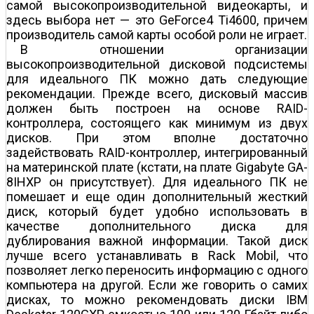
самой высокопроизводительной видеокарты, и
здесь выбора нет — это GeForce4 Ti4600, причем
производитель самой карты особой роли не играет.
В отношении организации
высокопроизводительной дисковой подсистемы
для идеального ПК можно дать следующие
рекомендации. Прежде всего, дисковый массив
должен быть построен на основе RAID-
контроллера, состоящего как минимум из двух
дисков. При этом вполне достаточно
задействовать RAID-контроллер, интегрированный
на материнской плате (кстати, на плате Gigabyte GA-
8IHXP он присутствует). Для идеального ПК не
помешает и еще один дополнительный жесткий
диск, который будет удобно использовать в
качестве дополнительного диска для
дублирования важной информации. Такой диск
лучше всего устанавливать в Rack Mobil, что
позволяет легко переносить информацию с одного
компьютера на другой. Если же говорить о самих
дисках, то можно рекомендовать диски IBM