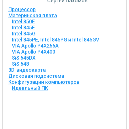
Сергей Пахомов
Процессор
Материнская плата
Intel 850E
Intel 845E
Intel 845G
Intel 845PE, Intel 845PG и Intel 845GV
VIA Apollo P4X266A
VIA Apollo P4X400
SiS 645DX
SiS 648
3D-видеокарта
Дисковая подсистема
Конфигурации компьютеров
Идеальный ПК