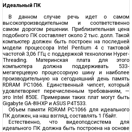
Идеальный ПК
В данном случае речь идет о самом
высокопроизводительном и соответственно
самом дорогом решении. Приблизительная цена
подобного ПК составляет около 2 тыс. долл. Такой
компьютер должен быть построен на последней
модели процессора Intel Pentium 4 с тактовой
частотой 3,06 ГГц с поддержкой технологии Hyper-
Threading. Материнская плата для этого
компьютера должна поддерживать 533-
мегагерцевую процессорную шину и наиболее
производительную на сегодняшний день память
RDRAM PC1066. Единственный чипсет, который
удовлетворяет перечисленным требованиям, —
это Intel 850E. Примерами таких плат могут быть
Gigabyte GA-8IHXP и ASUS P4T533.
Объем памяти RDRAM PC1066 для идеального
ПК должен, на наш взгляд, составлять 1 Гбайт.
Естественно, что видеоподсистема для
идеального ПК должна быть построена на основе