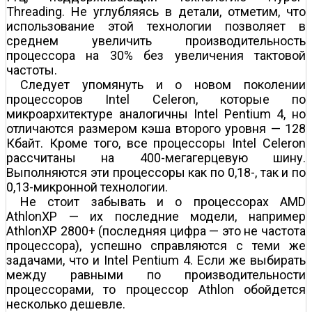
Threading. Не углубляясь в детали, отметим, что
использование этой технологии позволяет в
среднем увеличить производительность
процессора на 30% без увеличения тактовой
частоты.
Следует упомянуть и о новом поколении
процессоров Intel Celeron, которые по
микроархитектуре аналогичны Intel Pentium 4, но
отличаются размером кэша второго уровня — 128
Кбайт. Кроме того, все процессоры Intel Celeron
рассчитаны на 400-мегагерцевую шину.
Выполняются эти процессоры как по 0,18-, так и по
0,13-микронной технологии.
Не стоит забывать и о процессорах AMD
AthlonXP — их последние модели, например
AthlonXP 2800+ (последняя цифра — это не частота
процессора), успешно справляются с теми же
задачами, что и Intel Pentium 4. Если же выбирать
между равными по производительности
процессорами, то процессор Athlon обойдется
несколько дешевле.