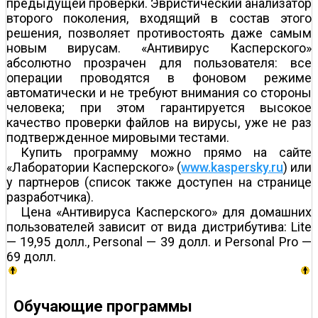
предыдущей проверки. Эвристический анализатор
второго поколения, входящий в состав этого
решения, позволяет противостоять даже самым
новым вирусам. «Антивирус Касперского»
абсолютно прозрачен для пользователя: все
операции проводятся в фоновом режиме
автоматически и не требуют внимания со стороны
человека; при этом гарантируется высокое
качество проверки файлов на вирусы, уже не раз
подтвержденное мировыми тестами.
Купить программу можно прямо на сайте
«Лаборатории Касперского» (
www.kaspersky.ru
) или
у партнеров (список также доступен на странице
разработчика).
Цена «Антивируса Касперского» для домашних
пользователей зависит от вида дистрибутива: Lite
— 19,95 долл., Personal — 39 долл. и Personal Pro —
69 долл.
Обучающие программы