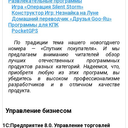
Развлекательные программы
Игра «Операция Silent Storm»
Конструктор Игр: Незнайка на Луне
Домашний переводчик «Друзья Goo-Ru»
Программы для КПК
PocketGPS
По традиции тема нашего новогоднего
номера — «Спутник покупателя». И мы
предлагаем вниманию читателей обзор
лучших отечественных программных
продуктов разных категорий. Надеемся, что,
приобретя любую из этих программ, вы
убедитесь в высоком профессионализме
разработчиков и в отличном качестве
продукта.
Управление бизнесом
1С:Предприятие 8.0. Управление торговлей