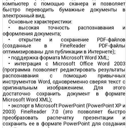
компьютер с помощью сканера и позволяет
быстро переводить бумажные документы в
электронный вид.
Основные характеристики:
• высокая точность распознавания и
оформления документа;
• открытие и сохранение PDF-файлов
(созданные в FineReader PDF-файлы
оптимизированы для публикации в Интернете);
• поддержка формата Microsoft Word XML;
• интеграция с Microsoft Office Word 2003
(программа позволяет редактировать результаты
распознавания с помощью привычных
инструментов Word, одновременно сверяя текст с
оригинальным изображением. Для этого
достаточно сохранить документ в формате
Microsoft Word XML);
• экспорт в Microsoft PowerPoint (PowerPoint XP и
2003) FineReader 7.0 (это позволяет быстро
преобразовать распечатку презентации и
сохранить ее в формате PowerPoint для создания