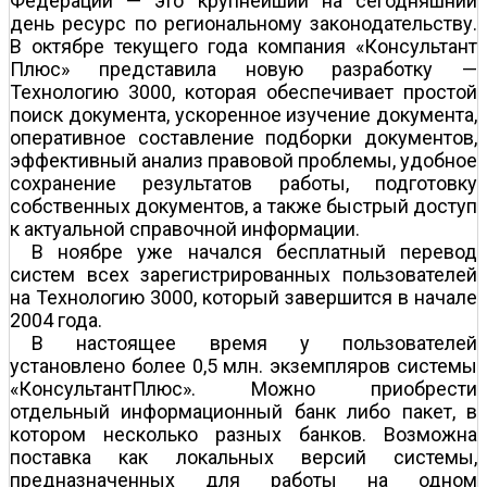
Федерации — это крупнейший на сегодняшний
день ресурс по региональному законодательству.
В октябре текущего года компания «Консультант
Плюс» представила новую разработку —
Технологию 3000, которая обеспечивает простой
поиск документа, ускоренное изучение документа,
оперативное составление подборки документов,
эффективный анализ правовой проблемы, удобное
сохранение результатов работы, подготовку
собственных документов, а также быстрый доступ
к актуальной справочной информации.
В ноябре уже начался бесплатный перевод
систем всех зарегистрированных пользователей
на Технологию 3000, который завершится в начале
2004 года.
В настоящее время у пользователей
установлено более 0,5 млн. экземпляров системы
«КонсультантПлюс». Можно приобрести
отдельный информационный банк либо пакет, в
котором несколько разных банков. Возможна
поставка как локальных версий системы,
предназначенных для работы на одном