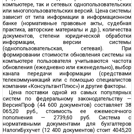
компьютере, так и сетевых однопользовательских
или многопользовательских версий. Цена системы
зависит от типа информации в информационном
банке (нормативные правовые акты, судебная
практика, авторские материалы и др.), количества
документов, степени юридической обработки
информации, версии системы
(однопользовательская, сетевая). При
формировании стоимости обновления системы на
компьютере пользователя учитываются частота
обновления (ежедневно или еженедельно), выбор
канала передачи информации (средствами
телекоммуникаций или с помощью специалистов
компании «КонсультантПлюс») и другие факторы.
Цена поставки одной из самых популярных
систем по федеральному законодательству —
ВерсияПроф (44 600 документов) составляет 38
065,20 руб., стоимость ее ежемесячного
пополнения — 2739,60 руб. Система с
нормативными документами для бухгалтеров
НалогиБухучет (12 400 документов) стоит 4045,20