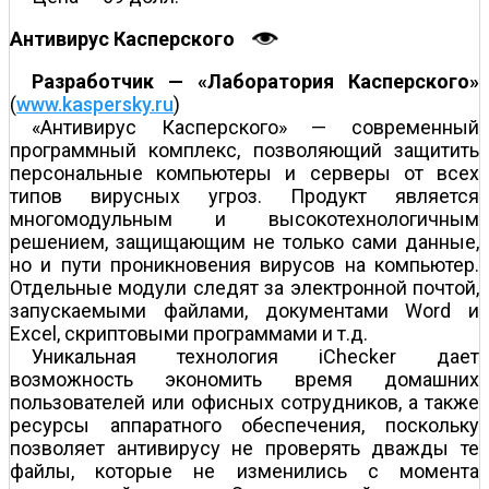
Антивирус Касперского
Разработчик — «Лаборатория Касперского»
(
www.kaspersky.ru
)
«Антивирус Касперского» — современный
программный комплекс, позволяющий защитить
персональные компьютеры и серверы от всех
типов вирусных угроз. Продукт является
многомодульным и высокотехнологичным
решением, защищающим не только сами данные,
но и пути проникновения вирусов на компьютер.
Отдельные модули следят за электронной почтой,
запускаемыми файлами, документами Word и
Excel, скриптовыми программами и т.д.
Уникальная технология iChecker дает
возможность экономить время домашних
пользователей или офисных сотрудников, а также
ресурсы аппаратного обеспечения, поскольку
позволяет антивирусу не проверять дважды те
файлы, которые не изменились с момента