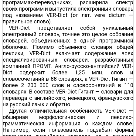
программах-переводчиках, расширила спектр
своих программ и выпустила электронный словарь
под названием VER-Dict (от лат. vere dictum —
правильное слово).
VER-Dict представляет собой уникальный
электронный словарь, точнее это целое собрание
словарей, объединенных в одной программной
оболочке. Помимо объемного словаря общей
лексики, VER-Dict включает содержание всех
специализированных словарей, разработанных
компанией ПРОМТ. Англо-русско-английский VER-
Dict содержит более 1,25 млн. слов и
словосочетаний в 88 словарях, а VER-Dict Гигант —
более 2 200 000 слов и словосочетаний в 110
словарях. В составе VER-Dict Гигант — словари для
перевода с английского, немецкого, французского
на русский язык и обратно.
Другая отличительная особенность VER-Dict —
обширная морфологическая и лексико-
грамматическая информация о каждом слове.
Например, если пользователь подзабыл формы