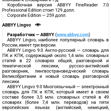
Коробочная версия ABBYY FineReader 7.0
Professional Edition стоит 129 долл.
Corporate Edition — 259 долл.
ABBYY Lingvo
Разработчик — ABBYY
(
www.abbyy.com
)
ABBYY Lingvo, наиболее популярный словарь в
России, имеет три версии.
ABBYY Lingvo 9.0 Англо-русский — словарь для
ПК и КПК, содержащий около 1,4 млн. словарных
статей в 22 словарях общей, разговорной и
тематической лексики, русско-английский
разговорник, лингвострановедческий словарь
Великобритании и новый словарь разговорной
лексики.
ABBYY Lingvo 9.0 Многоязычный — электронный
словарь для ПК и КПК, который имеет в своем
составе более 3,5 млн. словарных статей в 49
словарях (более 7,4 млн. переводов) на пяти
европейских языках (английский, немецкий,