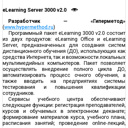
eLearning Server 3000 v2.0
Разработчик — «Гиперметод»
(
www.hypermethod.ru
)
Программный пакет eLearning 3000 v2.0 состоит
из двух продуктов: eLearning Office и eLearning
Server, предназначенных для создания систем
дистанционного обучения (ДО), использующих как
средства Интернета, так и возможности локальных
мультимедийных компьютеров. Пакет позволяет
осуществлять внедрение полного цикла ДО,
автоматизировать процесс очного обучения, а
также вводить на предприятиях системы
тестирования и повышения квалификации
сотрудников.
Сервисы учебного центра обеспечивают
следующие функции: регистрация преподавателей,
курсов и обучаемых в электронном деканате;
формирование материалов курса, учебного плана,
расписания занятий; проведение online-лекций,