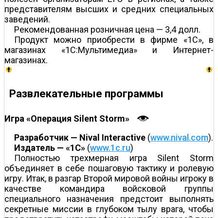
представителям высших и средних специальных
заведений.
Рекомендованная розничная цена — 3,4 долл.
Продукт можно приобрести в фирме «1С», в
магазинах «1С:Мультимедиа» и Интернет-
магазинах.
Развлекательные программы
Игра «Операция Silent Storm»
Разработчик — Nival Interactive
(
www.nival.com
).
Издатель — «1С»
(
www.1c.ru
)
Полностью трехмерная игра Silent Storm
объединяет в себе пошаговую тактику и ролевую
игру. Итак, в разгар Второй мировой войны игроку в
качестве командира войсковой группы
специального назначения предстоит выполнять
секретные миссии в глубоком тылу врага, чтобы