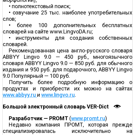
• полнотекстовый поиск;
• озвучание 25 тыс. наиболее употребительных
слов;
• более 100 дополнительных бесплатных
словарей на сайте www.LingvoDA.ru;
• инструменты для создания собственных
словарей.
Рекомендованная цена англо-русского словаря
ABBYY Lingvo 9.0 — 450 руб., многоязычного
словаря ABBYY Lingvo 9.0 — 850 руб. для обычного
издания и 950 руб. для подарочного, ABBYY Lingvo
9.0 Популярный — 100 руб.
Получить более подробную информацию о
продуктах и приобрести их можно на сайтах
www.abbyy.ru
и
www.lingvo.ru
.
Большой электронный словарь VER-Dict
Разработчик — PROMT
(
www.promt.ru
)
Недавно компания ПРОМТ, которая прежде
специализировалась исключительно на