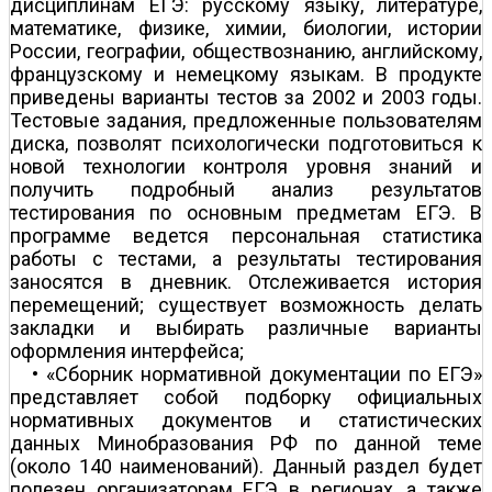
дисциплинам ЕГЭ: русскому языку, литературе,
математике, физике, химии, биологии, истории
России, географии, обществознанию, английскому,
французскому и немецкому языкам. В продукте
приведены варианты тестов за 2002 и 2003 годы.
Тестовые задания, предложенные пользователям
диска, позволят психологически подготовиться к
новой технологии контроля уровня знаний и
получить подробный анализ результатов
тестирования по основным предметам ЕГЭ. В
программе ведется персональная статистика
работы с тестами, а результаты тестирования
заносятся в дневник. Отслеживается история
перемещений; существует возможность делать
закладки и выбирать различные варианты
оформления интерфейса;
• «Сборник нормативной документации по ЕГЭ»
представляет собой подборку официальных
нормативных документов и статистических
данных Минобразования РФ по данной теме
(около 140 наименований). Данный раздел будет
полезен организаторам ЕГЭ в регионах, а также