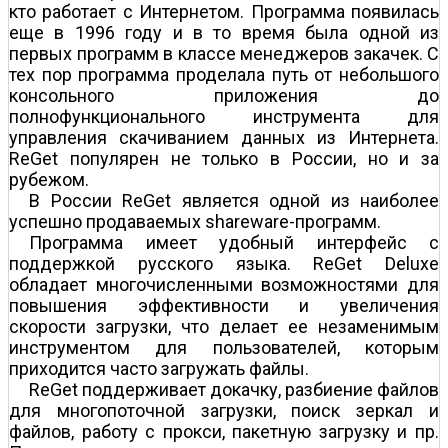
кто работает с Интернетом. Программа появилась
еще в 1996 году и в то время была одной из
первых программ в классе менеджеров закачек. С
тех пор программа проделала путь от небольшого
консольного приложения до
полнофункционального инструмента для
управления скачиванием данных из Интернета.
ReGet популярен не только в России, но и за
рубежом.
В России ReGet является одной из наиболее
успешно продаваемых shareware-программ.
Программа имеет удобный интерфейс с
поддержкой русского языка. ReGet Deluxe
обладает многочисленными возможностями для
повышения эффективности и увеличения
скорости загрузки, что делает ее незаменимым
инструментом для пользователей, которым
приходится часто загружать файлы.
ReGet поддерживает докачку, разбиение файлов
для многопоточной загрузки, поиск зеркал и
файлов, работу с прокси, пакетную загрузку и пр.