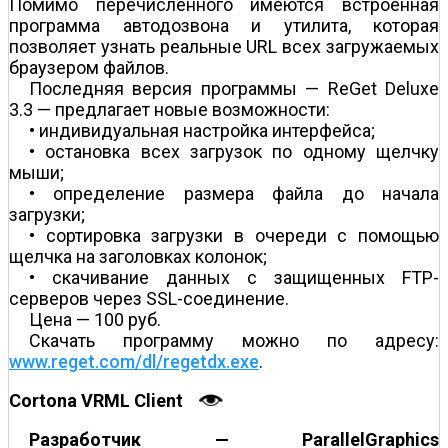
Помимо перечисленного имеются встроенная
программа автодозвона и утилита, которая
позволяет узнать реальные URL всех загружаемых
браузером файлов.
Последняя версия программы — ReGet Deluxe
3.3 — предлагает новые возможности:
• индивидуальная настройка интерфейса;
• остановка всех загрузок по одному щелчку
мыши;
• определение размера файла до начала
загрузки;
• сортировка загрузки в очереди с помощью
щелчка на заголовках колонок;
• скачивание данных с защищенных FTP-
серверов через SSL-соединение.
Цена — 100 руб.
Скачать программу можно по адресу:
www.reget.com/dl/regetdx.exe
.
Cortona VRML Client
Разработчик — ParallelGraphics