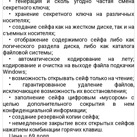
• генерация и сколь угодно частая смена
секретного ключа;
• хранение секретного ключа на различных
носителях;
• создание сейфа как на жестком диске, так и на
съемных носителях;
• отображение содержимого сейфа либо как
логического раздела диска, либо как каталога
файловой системы;
• автоматическое кодирование на лету;
кодирование и очистка на выходе файла подкачки
Windows;
• возможность открывать сейф только на чтение;
• гарантированное удаление файлов,
исключающее возможность их восстановления;
• заполнение сейфа цифровым «мусором» с
целью дополнительного сокрытия в нем
конфиденциальной информации;
• создание резервной копии сейфа;
• немедленное закрытие всех открытых сейфов
нажатием комбинации горячих клавиш.
Цена — 69 долл.