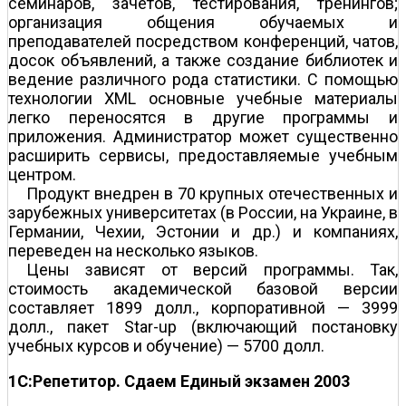
семинаров, зачетов, тестирования, тренингов;
организация общения обучаемых и
преподавателей посредством конференций, чатов,
досок объявлений, а также создание библиотек и
ведение различного рода статистики. С помощью
технологии XML основные учебные материалы
легко переносятся в другие программы и
приложения. Администратор может существенно
расширить сервисы, предоставляемые учебным
центром.
Продукт внедрен в 70 крупных отечественных и
зарубежных университетах (в России, на Украине, в
Германии, Чехии, Эстонии и др.) и компаниях,
переведен на несколько языков.
Цены зависят от версий программы. Так,
стоимость академической базовой версии
составляет 1899 долл., корпоративной — 3999
долл., пакет Star-up (включающий постановку
учебных курсов и обучение) — 5700 долл.
1С:Репетитор. Сдаем Единый экзамен 2003