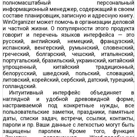
полномасштабный персональный
информационный менеджер, содержащий в своем
составе планировщик, записную и адресную книгу.
WinOrganizer может помочь в организации деловой
и частной жизни. О популярности этого продукта
говорит и перечень языков интерфейса — это
русский, английский, немецкий, французский,
испанский, венгерский, румынский, словенский,
греческий, болгарский, чешский, итальянский,
португальский, бразильский, украинский, китайский
упрощенный, китайский традиционный,
белорусский, шведский, польский, словацкий,
литовский, корейский, сербский, датский, турецкий,
голландский.
Интуитивный интерфейс объединяет в
наглядной и удобной древовидной форме,
настраиваемой под конкретные нужды, все
пользовательские заметки, праздники, памятные
даты, списки задач, встречи, ссылки, контакты,
пароли и пр. Ваши данные с легкостью могут быть
защищены паролем. Кроме того, функция