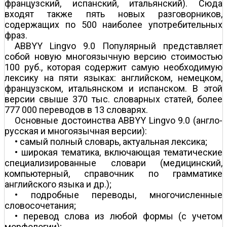
французский, испанский, итальянский). Сюда
входят также пять новых разговорников,
содержащих по 500 наиболее употребительных
фраз.
ABBYY Lingvo 9.0 Популярный представляет
собой новую многоязычную версию стоимостью
100 руб., которая содержит самую необходимую
лексику на пяти языках: английском, немецком,
французском, итальянском и испанском. В этой
версии свыше 370 тыс. словарных статей, более
777 000 переводов в 13 словарях.
Основные достоинства ABBYY Lingvo 9.0 (англо-
русская и многоязычная версии):
• самый полный словарь, актуальная лексика;
• широкая тематика, включающая тематические
специализированные словари (медицинский,
компьютерный, справочник по грамматике
английского языка и др.);
• подробные переводы, многочисленные
словосочетания;
• перевод слова из любой формы (с учетом
морфологии);