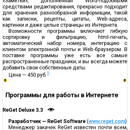
«Заметки», дополненная Word-подобными
средствами редактирования, прекрасно подходит
для хранения разнообразной информации, такой
как записки, рецепты, цитаты, Web-адреса,
картинки и даже целые страницы из Интернета.
Возможности программы включают гибкую
сортировку и фильтрацию, html-печать,
автоматический набор номера, интеграцию с
клиентом электронной почты и Web-браузером. В
поставке программы уже есть все самые
распространенные праздники, и вы всегда можете
добавить свои собственные даты.
1
Цена — 450 руб.
Программы для работы в Интернете
ReGet Deluxe 3.3
Разработчик — ReGet Software
(
www.reget.com
)
Менеджер закачек ReGet известен почти всем,