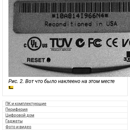
Рис. 2. Вот что было наклеено на этом месте
ПК и комплектующие
Периферия
Цифровой дом
Гаджеты
Фото и видео