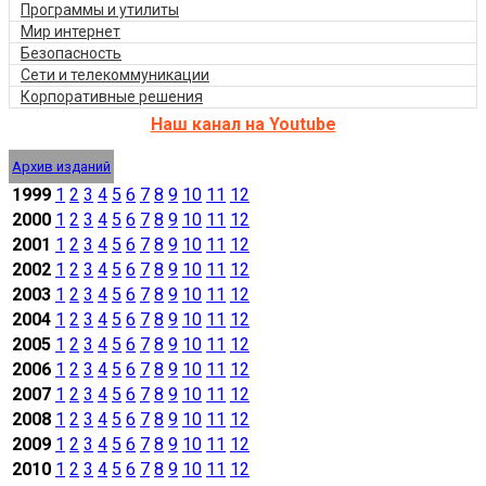
Программы и утилиты
Мир интернет
Безопасность
Сети и телекоммуникации
Корпоративные решения
Наш канал на Youtube
Архив изданий
1999
1
2
3
4
5
6
7
8
9
10
11
12
2000
1
2
3
4
5
6
7
8
9
10
11
12
2001
1
2
3
4
5
6
7
8
9
10
11
12
2002
1
2
3
4
5
6
7
8
9
10
11
12
2003
1
2
3
4
5
6
7
8
9
10
11
12
2004
1
2
3
4
5
6
7
8
9
10
11
12
2005
1
2
3
4
5
6
7
8
9
10
11
12
2006
1
2
3
4
5
6
7
8
9
10
11
12
2007
1
2
3
4
5
6
7
8
9
10
11
12
2008
1
2
3
4
5
6
7
8
9
10
11
12
2009
1
2
3
4
5
6
7
8
9
10
11
12
2010
1
2
3
4
5
6
7
8
9
10
11
12