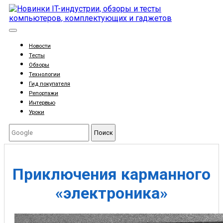
Новости
Тесты
Обзоры
Технологии
Гид покупателя
Репортажи
Интервью
Уроки
Поиск
Приключения карманного
«электроника»