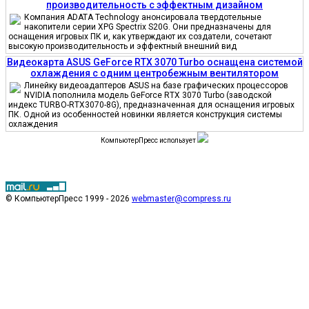
производительность с эффектным дизайном
Компания ADATA Technology анонсировала твердотельные
накопители серии XPG Spectrix S20G. Они предназначены для
оснащения игровых ПК и, как утверждают их создатели, сочетают
высокую производительность и эффектный внешний вид
Видеокарта ASUS GeForce RTX 3070 Turbo оснащена системой
охлаждения с одним центробежным вентилятором
Линейку видеоадаптеров ASUS на базе графических процессоров
NVIDIA пополнила модель GeForce RTX 3070 Turbo (заводской
индекс TURBO-RTX3070-8G), предназначенная для оснащения игровых
ПК. Одной из особенностей новинки является конструкция системы
охлаждения
КомпьютерПресс использует
© КомпьютерПресс 1999 - 2026
webmaster@compress.ru