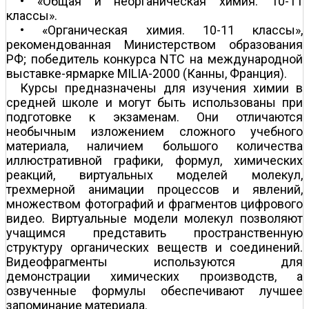
• «Общая и неорганическая химия. 10-11
классы».
• «Органическая химия. 10-11 классы»,
рекомендованная Министерством образования
РФ; победитель конкурса NTC на международной
выставке-ярмарке MILIA-2000 (Канны, Франция).
Курсы предназначены для изучения химии в
средней школе и могут быть использованы при
подготовке к экзаменам. Они отличаются
необычным изложением сложного учебного
материала, наличием большого количества
иллюстративной графики, формул, химических
реакций, виртуальных моделей молекул,
трехмерной анимации процессов и явлений,
множеством фотографий и фрагментов цифрового
видео. Виртуальные модели молекул позволяют
учащимся представить пространственную
структуру органических веществ и соединений.
Видеофрагменты используются для
демонстрации химических производств, а
озвученные формулы обеспечивают лучшее
запоминание материала.