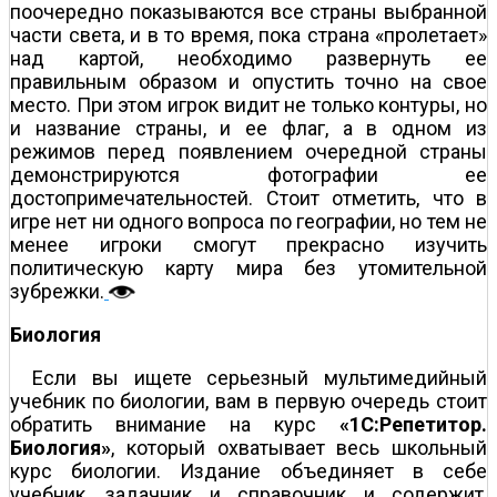
поочередно показываются все страны выбранной
части света, и в то время, пока страна «пролетает»
над картой, необходимо развернуть ее
правильным образом и опустить точно на свое
место. При этом игрок видит не только контуры, но
и название страны, и ее флаг, а в одном из
режимов перед появлением очередной страны
демонстрируются фотографии ее
достопримечательностей. Стоит отметить, что в
игре нет ни одного вопроса по географии, но тем не
менее игроки смогут прекрасно изучить
политическую карту мира без утомительной
зубрежки.
Биология
Если вы ищете серьезный мультимедийный
учебник по биологии, вам в первую очередь стоит
обратить внимание на курс
«1С:Репетитор.
Биология»
, который охватывает весь школьный
курс биологии. Издание объединяет в себе
учебник, задачник и справочник и содержит,