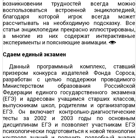
возникновении трудностей всегда можно
воспользоваться встроенной энциклопедией,
благодаря которой игрок всегда может
рассчитывать на необходимую подсказку. Все
статьи энциклопедии прекрасно иллюстрированы,
а многие из них содержат интерактивные
эксперименты и поясняющие анимации.
Сдаем единый экзамен
Данный программный комплекс, ставший
призером конкурса издателей Фонда Сороса,
разработан с целью поддержки проводимого
Министерством образования Российской
Федерации единого государственного экзамена
(ЕГЭ) и адресован учащимся старших классов,
выпускникам школ, родителям и организаторам
ЕГЭ. Он включает контрольно-диагностические
тесты за 2002 и 2003 годы по основным
дисциплинам ЕГЭ и позволяет участникам ЕГЭ
психологически подготовиться к новой технологии
контроля знаний и получить подробный анализ