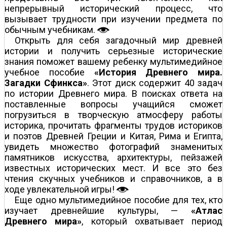
непрерывный исторический процесс, что
вызывает трудности при изучении предмета по
обычным учебникам.
Открыть для себя загадочный мир древней
истории и получить серьезные исторические
знания поможет вашему ребенку мультимедийное
учебное пособие
«История Древнего мира.
Загадки Сфинкса»
. Этот диск содержит 40 задач
по истории Древнего мира. В поисках ответа на
поставленные вопросы учащийся сможет
погрузиться в творческую атмосферу работы
историка, прочитать фрагменты трудов историков
и поэтов Древней Греции и Китая, Рима и Египта,
увидеть множество фотографий знаменитых
памятников искусства, архитектуры, пейзажей
известных исторических мест. И все это без
чтения скучных учебников и справочников, а в
ходе увлекательной игры!
Еще одно мультимедийное пособие для тех, кто
изучает древнейшие культуры, —
«Атлас
Древнего мира»
, который охватывает период