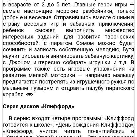
в возрасте от 2 до 5 лет. Главные герои игры —
самые настоящие морские разбойники, только
добрые и веселые. Отправившись вместе с ними в
страну веселых игр и забавных приключений,
ребенок сможет выполнить множество
интересных заданий для развития творческих
способностей: с пиратом Сэмом можно будет
сочинить и записать собственную мелодию, Бутя
научит рисовать и анимировать забавную картинку,
с Джоном интересно собирать игрушки и т.д. В
программе также есть игровые упражнения на
развитие мелкой моторики — например малышу
предлагается пострелять из игрушечного ружья по
мыльным пузырям и отдраить палубу пиратского
корабля.
Серия дисков «Клиффорд»
В серию входят четыре программы: «Клиффорд
готовится к школе», «День рождения Клиффорда»,
«Клиффорд учится читать по-английски» и