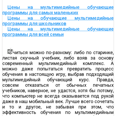
Цены на мультимедийные обучающие
программы для самых маленьких
Цены на обучающие мультимедийные
программы для школьников
Цены на мультимедийные обучающие
программы для всей семьи
читься можно по-разному: либо по старинке,
листая скучный учебник, либо взяв за основу
современный мультимедийный комплекс. А
можно даже попытаться превратить процесс
обучения в настоящую игру, выбрав подходящий
мультимедийный обучающий курс. Правда,
совсем отказаться от обычных печатных
учебников, наверное, не удастся, хотя бы потому,
что компьютер не всегда оказывается под рукой
даже в наш мобильный век. Лучше всего сочетать
и то и другое, не забывая при этом, что
эффективность обучения по мультимедийным