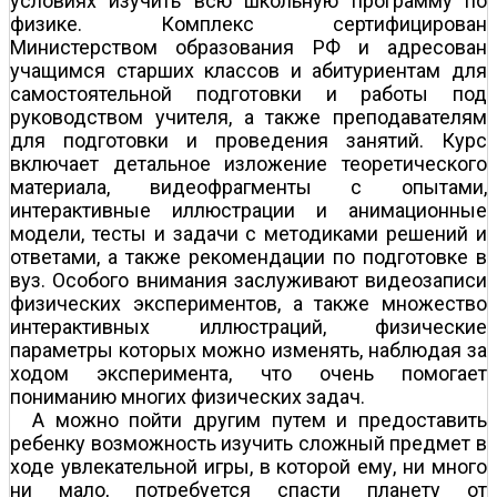
условиях изучить всю школьную программу по
физике. Комплекс сертифицирован
Министерством образования РФ и адресован
учащимся старших классов и абитуриентам для
самостоятельной подготовки и работы под
руководством учителя, а также преподавателям
для подготовки и проведения занятий. Курс
включает детальное изложение теоретического
материала, видеофрагменты с опытами,
интерактивные иллюстрации и анимационные
модели, тесты и задачи с методиками решений и
ответами, а также рекомендации по подготовке в
вуз. Особого внимания заслуживают видеозаписи
физических экспериментов, а также множество
интерактивных иллюстраций, физические
параметры которых можно изменять, наблюдая за
ходом эксперимента, что очень помогает
пониманию многих физических задач.
А можно пойти другим путем и предоставить
ребенку возможность изучить сложный предмет в
ходе увлекательной игры, в которой ему, ни много
ни мало, потребуется спасти планету от