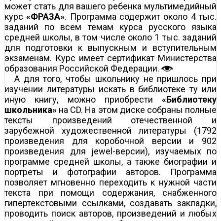
может стать для вашего ребенка мультимедийный
курс
«ФРАЗА»
. Программа содержит около 4 тыс.
заданий по всем темам курса русского языка
средней школы, в том числе около 1 тыс. заданий
для подготовки к выпускным и вступительным
экзаменам. Курс имеет сертификат Министерства
образования Российской Федерации.
А для того, чтобы школьнику не пришлось при
изучении литературы искать в библиотеке ту или
иную книгу, можно приобрести
«Библиотеку
школьника»
на CD. На этом диске собраны полные
тексты произведений отечественной и
зарубежной художественной литературы (1792
произведения для коробочной версии и 902
произведения для jewel-версии), изучаемых по
программе средней школы, а также биографии и
портреты и фотографии авторов. Программа
позволяет мгновенно переходить к нужной части
текста при помощи содержания, снабженного
гипертекстовыми ссылками, создавать закладки,
проводить поиск авторов, произведений и любых