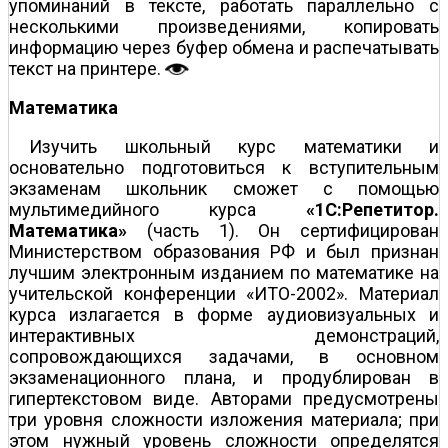
упоминаний в тексте, работать параллельно с
несколькими произведениями, копировать
информацию через буфер обмена и распечатывать
текст на принтере.
Математика
Изучить школьный курс математики и
основательно подготовиться к вступительным
экзаменам школьник сможет с помощью
мультимедийного курса
«1С:Репетитор.
Математика»
(часть 1). Он сертифицирован
Министерством образования РФ и был признан
лучшим электронным изданием по математике на
учительской конференции «ИТО-2002». Материал
курса излагается в форме аудиовизуальных и
интерактивных демонстраций,
сопровождающихся задачами, в основном
экзаменационного плана, и продублирован в
гипертекстовом виде. Авторами предусмотрены
три уровня сложности изложения материала; при
этом нужный уровень сложности определятся