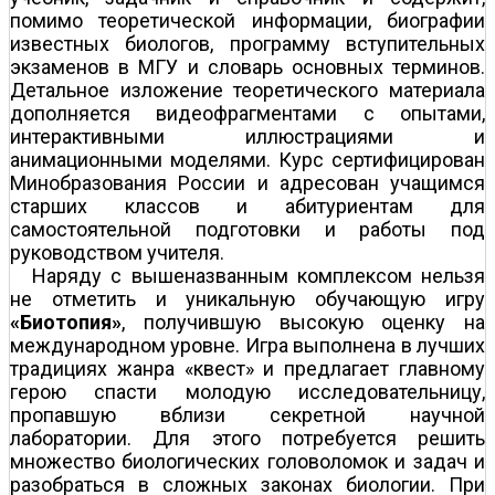
помимо теоретической информации, биографии
известных биологов, программу вступительных
экзаменов в МГУ и словарь основных терминов.
Детальное изложение теоретического материала
дополняется видеофрагментами с опытами,
интерактивными иллюстрациями и
анимационными моделями. Курс сертифицирован
Минобразования России и адресован учащимся
старших классов и абитуриентам для
самостоятельной подготовки и работы под
руководством учителя.
Наряду с вышеназванным комплексом нельзя
не отметить и уникальную обучающую игру
«Биотопия»
, получившую высокую оценку на
международном уровне. Игра выполнена в лучших
традициях жанра «квест» и предлагает главному
герою спасти молодую исследовательницу,
пропавшую вблизи секретной научной
лаборатории. Для этого потребуется решить
множество биологических головоломок и задач и
разобраться в сложных законах биологии. При