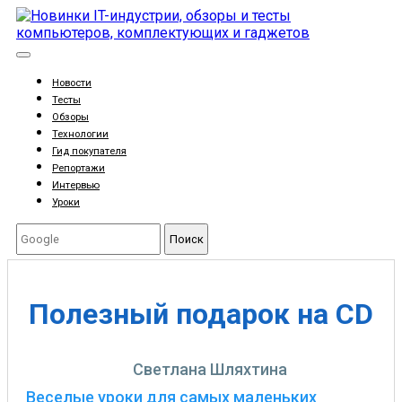
Новости
Тесты
Обзоры
Технологии
Гид покупателя
Репортажи
Интервью
Уроки
Поиск
Полезный подарок на СD
Светлана Шляхтина
Веселые уроки для самых маленьких