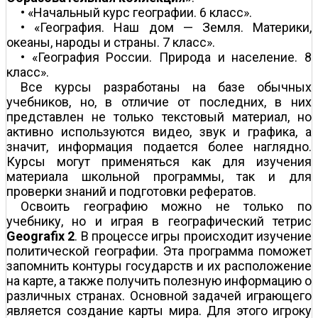
• «Начальный курс географии. 6 класс».
• «География. Наш дом — Земля. Материки,
океаны, народы и страны. 7 класс».
• «География России. Природа и население. 8
класс».
Все курсы разработаны на базе обычных
учебников, но, в отличие от последних, в них
представлен не только текстовый материал, но
активно используются видео, звук и графика, а
значит, информация подается более наглядно.
Курсы могут применяться как для изучения
материала школьной программы, так и для
проверки знаний и подготовки рефератов.
Освоить географию можно не только по
учебнику, но и играя в географический тетрис
Geografix 2
. В процессе игры происходит изучение
политической географии. Эта программа поможет
запомнить контуры государств и их расположение
на карте, а также получить полезную информацию о
различных странах. Основной задачей играющего
является создание карты мира. Для этого игроку