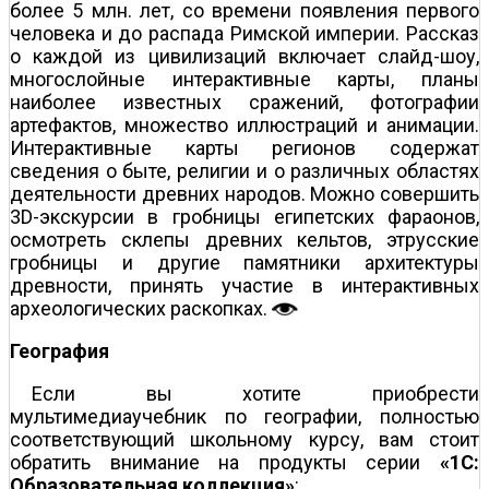
более 5 млн. лет, со времени появления первого
человека и до распада Римской империи. Рассказ
о каждой из цивилизаций включает слайд-шоу,
многослойные интерактивные карты, планы
наиболее известных сражений, фотографии
артефактов, множество иллюстраций и анимации.
Интерактивные карты регионов содержат
сведения о быте, религии и о различных областях
деятельности древних народов. Можно совершить
3D-экскурсии в гробницы египетских фараонов,
осмотреть склепы древних кельтов, этрусские
гробницы и другие памятники архитектуры
древности, принять участие в интерактивных
археологических раскопках.
География
Если вы хотите приобрести
мультимедиаучебник по географии, полностью
соответствующий школьному курсу, вам стоит
обратить внимание на продукты серии
«1С:
Образовательная коллекция»
: