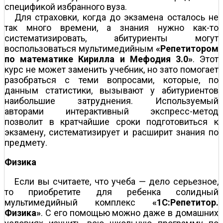
спецификой избранного вуза.
Для страховки, когда до экзамена осталось не
так много времени, а знания нужно как-то
систематизировать, абитуриенты могут
воспользоваться мультимедийным
«Репетитором
по математике Кирилла и Мефодия 3.0»
. Этот
курс не может заменить учебник, но зато помогает
разобраться с теми вопросами, которые, по
данным статистики, вызывают у абитуриентов
наибольшие затруднения. Используемый
авторами интерактивный экспресс-метод
позволит в кратчайшие сроки подготовиться к
экзамену, систематизирует и расширит знания по
предмету.
Физика
Если вы считаете, что учеба — дело серьезное,
то приобретите для ребенка солидный
мультимедийный комплекс
«1С:Репетитор.
Физика»
. С его помощью можно даже в домашних