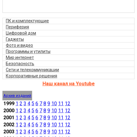
ПК и комплектующие
Периферия
Цифровой дом
Гаджеты
Фото и видео
Программы и утилиты
Мир интернет
Безопасность
Сети и телекоммуникации
Корпоративные решения
Наш канал на Youtube
Архив изданий
1999
1
2
3
4
5
6
7
8
9
10
11
12
2000
1
2
3
4
5
6
7
8
9
10
11
12
2001
1
2
3
4
5
6
7
8
9
10
11
12
2002
1
2
3
4
5
6
7
8
9
10
11
12
2003
1
2
3
4
5
6
7
8
9
10
11
12