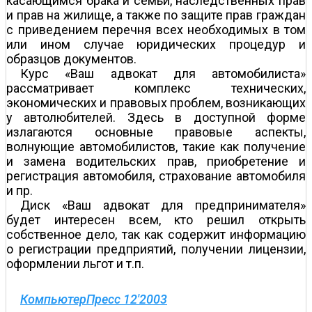
касающимся брака и семьи, наследственных прав
и прав на жилище, а также по защите прав граждан
с приведением перечня всех необходимых в том
или ином случае юридических процедур и
образцов документов.
Курс «Ваш адвокат для автомобилиста»
рассматривает комплекс технических,
экономических и правовых проблем, возникающих
у автолюбителей. Здесь в доступной форме
излагаются основные правовые аспекты,
волнующие автомобилистов, такие как получение
и замена водительских прав, приобретение и
регистрация автомобиля, страхование автомобиля
и пр.
Диск «Ваш адвокат для предпринимателя»
будет интересен всем, кто решил открыть
собственное дело, так как содержит информацию
о регистрации предприятий, получении лицензии,
оформлении льгот и т.п.
КомпьютерПресс 12'2003