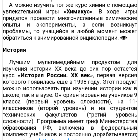
А можно изучить тот же курс химии с помощью
увлекательной игры
«Химикус»
. В ходе игры
придется провести многочисленные химические
опыты и эксперименты, а если возникнут
проблемы, то учащийся в любой момент может
обратиться к анимированной энциклопедии.
История
Лучшим мультимедийным продуктом для
изучения истории XX века до сих пор остается
курс
«История России. XX век»
, первая версия
которого появилась еще в 1998 году. Этот продукт
можно использовать при изучении истории как в
школе, так и в вузе. Он ориентирован на учеников 9
класса (первый уровень сложности), на 11-
классников (второй уровень) и на студентов
технических факультетов (третий уровень
сложности). Программа имеет гриф Министерства
образования РФ, включена в федеральный
комплект учебников и постоянно дорабатывается;