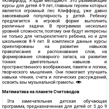
«Клиффорд. Угадай мелодию!». Это развивающие
курсы для детей 4-9 лет, главным героем которых
является огромный пес Клиффорд, уже давно
завоевавший популярность у детей. Ребенку
предлагается в игровой форме выполнить
различные задачи. В программах несколько
уровней сложности, поэтому они будут интересны
не только для четырехлетнего ребенка, но и для
школьников 8-9 лет. В комплексе данные курсы
ориентированы на развитие навыков
правописания и распознавания слов, на
формирование словарного запаса, на развитие
тонких двигательных навыков и
пространственного воображения, памяти и логики,
творческого мышления. Они помогают улучшить
навыки чтения, счета и логических рассуждений,
освоить азы музыкальной грамоты.
Математика на планете Счетоводов
Эта замечательная детская обучающая
программа, предназначенная для детей от 5 до 9