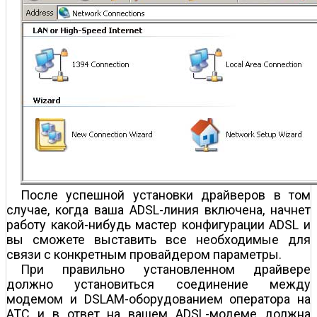
После успешной установки драйверов в том
случае, когда ваша ADSL-линия включена, начнет
работу какой-нибудь мастер конфигурации ADSL и
вы сможете выставить все необходимые для
связи с конкретным провайдером параметры.
При правильно установленном драйвере
должно установиться соединение между
модемом и DSLAM-оборудованием оператора на
АТС и в ответ на вашем ADSL-модеме должна