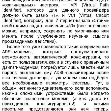
«оригинальных» настроек — VPI (Virtual Path
Identifier), которое для данного провайдера
должно быть равно «1», и VCI (Virtual Circuit
Identifier), которому для Интернет-канала «Стрим»
необходимо задать значение «50» (все остальное
можно, например, сохранять по умолчанию или
менять после углубленного изучения смысла
производимых действий).
Более того, уже появляются такие современные
ADSL-модемы, которые предусматривают
возможность автоматической конфигурации, то
есть от пользователя, как и в случае с привычным
дайлап-модемом, потребуется лишь ввести имя и
пароль, выданные ему ADSL-провайдером после
заключения договора, а уж модем сам подберет
все необходимые параметры системы. Тут, в
общем, нет ничего удивительного, если вспомнить,
какими сложными устройствами были когда-то
обычные аналоговые модемы (а как долго их
приходилось конфигурировать!) и какими
простыми представляются они нам теперь.