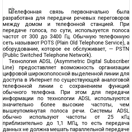
елефонная связь первоначально была
разработана для передачи речевых переговоров
между домом и телефонной станцией. При
передаче голоса, по сути, используется полоса
частот от 300 до 3400 Гц. Обычную телефонную
сеть называют POTS (Plain Old Telephone Service), а
оборудование, которое ее обслуживает, — PSTN
(Public Switched Telephone Network).
Технология ADSL (Asymmetric Digital Subscriber
Line) предоставляет возможность организации
цифровой широкополосной выделенной линии для
доступа в Интернет по существующей аналоговой
телефонной линии с сохранением функций
обычного телефона. При этом для передачи
информации по технологии ADSL используются
значительно более высокие частоты, чем
вышеупомянутая полоса речи. Системы ADSL
обычно используют частоты от 25 кГц
приблизительно до 1,1 МГц, то есть передача
данных не должна мешать параллельной передаче