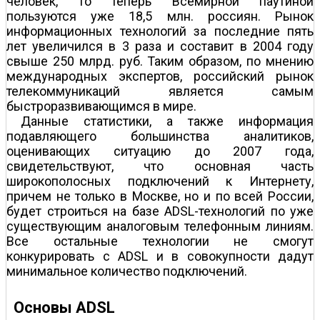
человек, то теперь Всемирной паутиной
пользуются уже 18,5 млн. россиян. Рынок
информационных технологий за последние пять
лет увеличился в 3 раза и составит в 2004 году
свыше 250 млрд. руб. Таким образом, по мнению
международных экспертов, российский рынок
телекоммуникаций является самым
быстроразвивающимся в мире.
Данные статистики, а также информация
подавляющего большинства аналитиков,
оценивающих ситуацию до 2007 года,
свидетельствуют, что основная часть
широкополосных подключений к Интернету,
причем не только в Москве, но и по всей России,
будет строиться на базе ADSL-технологий по уже
существующим аналоговым телефонным линиям.
Все остальные технологии не смогут
конкурировать с ADSL и в совокупности дадут
минимальное количество подключений.
Основы ADSL