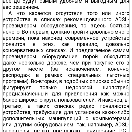
всегда будут самым удобным и выгодным для
вас решением.
А что касается отсутствия того или иного
устройства в списках рекомендованного ADSL-
провайдером оборудования, то здесь бояться
нечего. Во-первых, должно пройти довольно много
времени, пока наконец современное устройство
появится в этих, как правило, довольно
консервативных списках. И предлагаемое самим
провайдером оборудование порой обходится
даже несколько дороже, чем при покупке его в
другом месте (за исключением, конечно,
распродаж в рамках специальных льготных
программ). Во-вторых, в подобных списках обычно
фигурирует только недорогой ширпотреб,
предназначенный для привлечения как можно
более широкого круга пользователей. И наконец, в-
третьих, в таких списках редко появляются
устройства, требующие для установки каких-либо
дополнительных манипуляций с компьютерами
или другим оборудованием: так, например, ADSL-
операторы редко предлагают внутренние PCI-