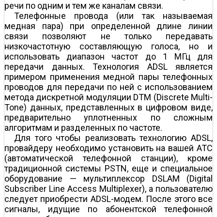
речи по одним и тем же каналам связи.
Телефонные провода (или так называемая
медная пара) при определенной длине линии
связи позволяют не только передавать
низкочастотную составляющую голоса, но и
использовать диапазон частот до 1 МГц для
передачи данных. Технология ADSL является
примером применения медной пары телефонных
проводов для передачи по ней с использованием
метода дискретной модуляции DTM (Discrete Multi-
Tone) данных, представленных в цифровом виде,
предварительно уплотненных по сложным
алгоритмам и разделенных по частоте.
Для того чтобы реализовать технологию ADSL,
провайдеру необходимо установить на вашей АТС
(автоматической телефонной станции), кроме
традиционной системы PSTN, еще и специальное
оборудование — мультиплексор DSLAM (Digital
Subscriber Line Access Multiplexer), а пользователю
следует приобрести ADSL-модем. После этого все
сигналы, идущие по абонентской телефонной