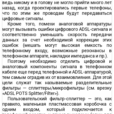
ведь никому и в голову не могло прийти много лет
назад, когда проектировались первые телефоны,
что по этим же проводам будут передаваться
цифровые сигналы.
Кроме того, помехи аналоговой аппаратуры
могут вызывать ошибки цифрового ADSL-сигнала и
соответственно уменьшать скорость передачи
данных за счет необходимой коррекции этих
ошибок (мешать могут высокая емкость по
телефонному входу, возможные резонансы в
телефонном аппарате, накладки импеданса и пр.).
Поэтому необходимо отделить цифровой и
аналоговый компоненты сигнала в телефонном
кабеле еще перед телефонной и ADSL-аппаратурой,
тем самым оградив их от взаимовлияния. Для этой
цели служат так называемые разделительные
фильтры — сплиттеры/микрофильтры (см. врезку
«ADSL POTS Splitter/Filter»).
Пользовательский фильтр-сплиттер — это, как
правило, маленькая пластмассовая коробочка с
одним входом, который подключается к