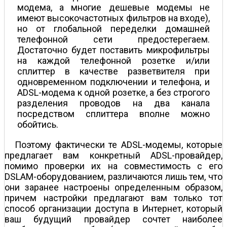
модема, а многие дешевые модемы не
имеют высокочастотных фильтров на входе),
но от глобальной переделки домашней
телефонной сети предостерегаем.
Достаточно будет поставить микрофильтры
на каждой телефонной розетке и/или
сплиттер в качестве разветвителя при
одновременном подключении и телефона, и
ADSL-модема к одной розетке, а без строгого
разделения проводов на два канала
посредством сплиттера вполне можно
обойтись.
Поэтому фактически те ADSL-модемы, которые
предлагает вам конкретный ADSL-провайдер,
помимо проверки их на совместимость с его
DSLAM-оборудованием, различаются лишь тем, что
они заранее настроены определенным образом,
причем настройки предлагают вам только тот
способ организации доступа в Интернет, который
ваш будущий провайдер сочтет наиболее