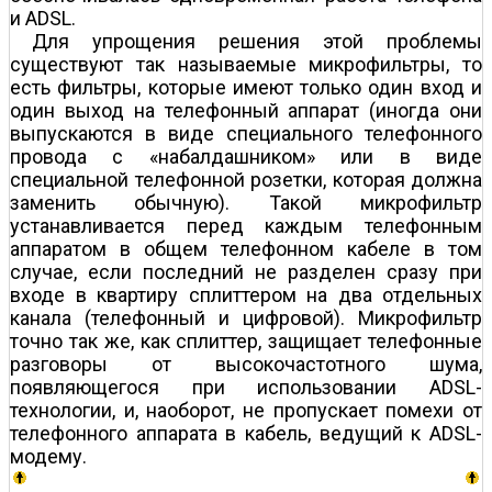
и ADSL.
Для упрощения решения этой проблемы
существуют так называемые микрофильтры, то
есть фильтры, которые имеют только один вход и
один выход на телефонный аппарат (иногда они
выпускаются в виде специального телефонного
провода с «набалдашником» или в виде
специальной телефонной розетки, которая должна
заменить обычную). Такой микрофильтр
устанавливается перед каждым телефонным
аппаратом в общем телефонном кабеле в том
случае, если последний не разделен сразу при
входе в квартиру сплиттером на два отдельных
канала (телефонный и цифровой). Микрофильтр
точно так же, как сплиттер, защищает телефонные
разговоры от высокочастотного шума,
появляющегося при использовании ADSL-
технологии, и, наоборот, не пропускает помехи от
телефонного аппарата в кабель, ведущий к ADSL-
модему.