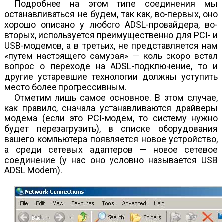
Подробнее на этом типе соединения мы
останавливаться не будем, так как, во-первых, оно
хорошо описано у любого ADSL-провайдера, во-
вторых, используется преимущественно для PCI- и
USB-модемов, а в третьих, не представляется нам
«путем настоящего самурая» — коль скоро встал
вопрос о переходе на ADSL-подключение, то и
другие устаревшие технологии должны уступить
место более прогрессивным.
Отметим лишь самое основное. В этом случае,
как правило, сначала устанавливаются драйверы
модема (если это PCI-модем, то систему нужно
будет перезагрузить), в списке оборудования
вашего компьютера появляется новое устройство,
а среди сетевых адаптеров — новое сетевое
соединение (у нас оно условно называется USB
ADSL Modem).