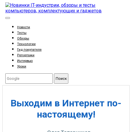
Новости
Тесты
Обзоры
Технологии
Гид покупателя
Репортажи
Интервью
Уроки
Поиск
Выходим в Интернет по-
настоящему!