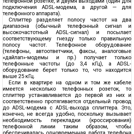
телефонной розетке, и двумя выходами (один для
подключения ADSL-модема, а другой — для
телефонного аппарата).
Сплиттер разделяет полосу частот на два
диапазона (обычный телефонный сигнал и
высокочастотный ADSL-сигнал) и посылает
соответствующему гнезду только правильную
полосу частот. Телефонное оборудование
(телефоны, автоответчики, факсы, аналоговые
«дайлап»-модемы и пр.) получает только
телефонные частоты (до 3,4 кГц), а ADSL-
оборудование берет только то, что находится
выше 25 кГц.
Если в квартире на одном и том же кабеле
имеется несколько телефонных розеток, то
сплиттер устанавливается до первой из них и
соответственно протягивается отдельный провод
до ADSL-модема с ADSL-выхода сплиттера. Это,
конечно, не всегда удобно, поскольку вызывает
необходимость перекладки (кроссирования)
телефонной линии таким образом, чтобы
обеспечивалась одновременная работа телефона