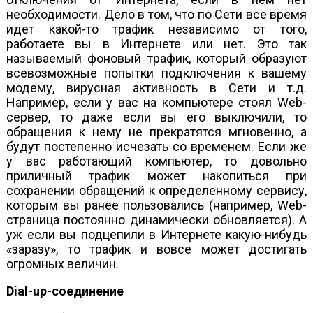
необходимости. Дело в том, что по Сети все время
идет какой-то трафик независимо от того,
работаете вы в Интернете или нет. Это так
называемый фоновый трафик, который образуют
всевозможные попытки подключения к вашему
модему, вирусная активность в Сети и т.д.
Например, если у вас на компьютере стоял Web-
сервер, то даже если вы его выключили, то
обращения к нему не прекратятся мгновенно, а
будут постепенно исчезать со временем. Если же
у вас работающий компьютер, то довольно
приличный трафик может накопиться при
сохранении обращений к определенному сервису,
которым вы ранее пользовались (например, Web-
страница постоянно динамически обновляется). А
уж если вы подцепили в Интернете какую-нибудь
«заразу», то трафик и вовсе может достигать
огромных величин.
Dial-up-соединение