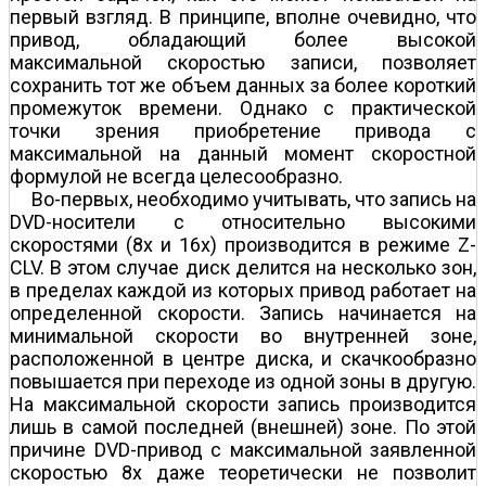
первый взгляд. В принципе, вполне очевидно, что
привод, обладающий более высокой
максимальной скоростью записи, позволяет
сохранить тот же объем данных за более короткий
промежуток времени. Однако с практической
точки зрения приобретение привода с
максимальной на данный момент скоростной
формулой не всегда целесообразно.
Во-первых, необходимо учитывать, что запись на
DVD-носители с относительно высокими
скоростями (8х и 16х) производится в режиме Z-
CLV. В этом случае диск делится на несколько зон,
в пределах каждой из которых привод работает на
определенной скорости. Запись начинается на
минимальной скорости во внутренней зоне,
расположенной в центре диска, и скачкообразно
повышается при переходе из одной зоны в другую.
На максимальной скорости запись производится
лишь в самой последней (внешней) зоне. По этой
причине DVD-привод с максимальной заявленной
скоростью 8х даже теоретически не позволит