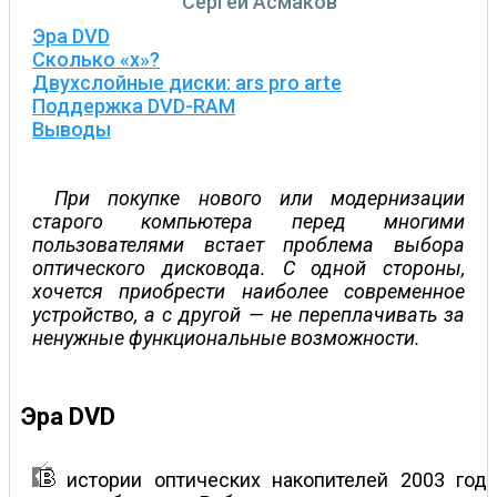
Сергей Асмаков
Эра DVD
Сколько «х»?
Двухслойные диски: ars pro arte
Поддержка DVD-RAM
Выводы
При покупке нового или модернизации
старого компьютера перед многими
пользователями встает проблема выбора
оптического дисковода. С одной стороны,
хочется приобрести наиболее современное
устройство, а с другой — не переплачивать за
ненужные функциональные возможности.
Эра DVD
истории оптических накопителей 2003 год