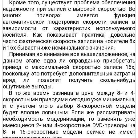
Кроме того, существует проблема обеспечения
надежности при записи с высокой скоростью. Во
многих приводах имеется функция
автоматической подстройки скорости записи в
зависимости от характеристик используемого
носителя. Как показывает практика, довольно
часто фактическая скорость записи на носители 8х
и 16х бывает ниже номинального значения.
Принимая во внимание все вышеизложенное, на
данном этапе едва ли оправданно приобретать
привод с максимальной скоростью записи 16х,
поскольку это потребует дополнительных затрат и
вряд ли позволит получить сколь-нибудь
ощутимые выгоды.
В то же время разница в цене между 8- и 4-
скоростными приводами сегодня уже минимальна,
и с учетом этого выбор 8-скоростной модели
будет вполне логичным. Если же рассматривать
необходимость модернизации, то заменять уже
имеющиеся 2- или 4-скоростные DVD-приводы на
8- и 16-скоростные модели сейчас не имеет