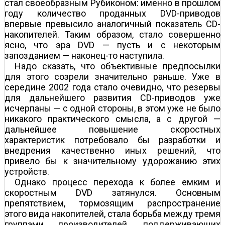
стал своеобразным Рубиконом: именно в прошлом
году количество проданных DVD-приводов
впервые превысило аналогичный показатель CD-
накопителей. Таким образом, стало совершенно
ясно, что эра DVD — пусть и с некоторым
запозданием — наконец-то наступила.
Надо сказать, что объективные предпосылки
для этого созрели значительно раньше. Уже в
середине 2002 года стало очевидно, что резервы
для дальнейшего развития CD-приводов уже
исчерпаны — с одной стороны, в этом уже не было
никакого практического смысла, а с другой —
дальнейшее повышение скоростных
характеристик потребовало бы разработки и
внедрения качественно иных решений, что
привело бы к значительному удорожанию этих
устройств.
Однако процесс перехода к более емким и
скоростным DVD затянулся. Основным
препятствием, тормозящим распространение
этого вида накопителей, стала борьба между тремя
группами производителей, поддерживающих