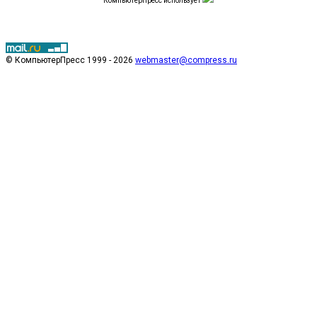
КомпьютерПресс использует
© КомпьютерПресс 1999 - 2026
webmaster@compress.ru