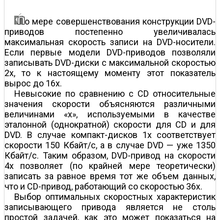
о мере совершенствования конструкции DVD-
приводов постепенно увеличивалась
максимальная скорость записи на DVD-носители.
Если первые модели DVD-приводов позволяли
записывать DVD-диски с максимальной скоростью
2х, то к настоящему моменту этот показатель
вырос до 16х.
Невысокие по сравнению с CD относительные
значения скорости объясняются различными
величинами «х», используемыми в качестве
эталонной (однократной) скорости для CD и для
DVD. В случае компакт-дисков 1х соответствует
скорости 150 Кбайт/с, а в случае DVD — уже 1350
Кбайт/с. Таким образом, DVD-привод на скорости
4х позволяет (по крайней мере теоретически)
записать за равное время тот же объем данных,
что и CD-привод, работающий со скоростью 36х.
Выбор оптимальных скоростных характеристик
записывающего привода является не столь
простой задачей, как это может показаться на