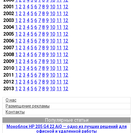
2001
1
2
3
4
5
6
7
8
9
10
11
12
2002
1
2
3
4
5
6
7
8
9
10
11
12
2003
1
2
3
4
5
6
7
8
9
10
11
12
2004
1
2
3
4
5
6
7
8
9
10
11
12
2005
1
2
3
4
5
6
7
8
9
10
11
12
2006
1
2
3
4
5
6
7
8
9
10
11
12
2007
1
2
3
4
5
6
7
8
9
10
11
12
2008
1
2
3
4
5
6
7
8
9
10
11
12
2009
1
2
3
4
5
6
7
8
9
10
11
12
2010
1
2
3
4
5
6
7
8
9
10
11
12
2011
1
2
3
4
5
6
7
8
9
10
11
12
2012
1
2
3
4
5
6
7
8
9
10
11
12
2013
1
2
3
4
5
6
7
8
9
10
11
12
О нас
Размещение рекламы
Контакты
Популярные статьи
Моноблок HP 205 G4 22 AiO — одно из лучших решений для
офисной и удаленной работы