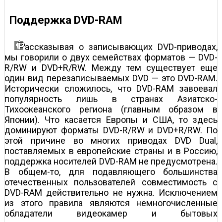
Поддержка DVD-RAM
ассказывая о записывающих DVD-приводах,
мы говорили о двух семействах форматов — DVD-
R/RW и DVD+R/RW. Между тем существует еще
один вид перезаписываемых DVD — это DVD-RAM.
Исторически сложилось, что DVD-RAM завоевал
популярность лишь в странах Азиатско-
Тихоокеанского региона (главным образом в
Японии). Что касается Европы и США, то здесь
доминируют форматы DVD-R/RW и DVD+R/RW. По
этой причине во многих приводах DVD Dual,
поставляемых в европейские страны и в Россию,
поддержка носителей DVD-RAM не предусмотрена.
В общем-то, для подавляющего большинства
отечественных пользователей совместимость с
DVD-RAM действительно не нужна. Исключением
из этого правила являются немногочисленные
обладатели видеокамер и бытовых