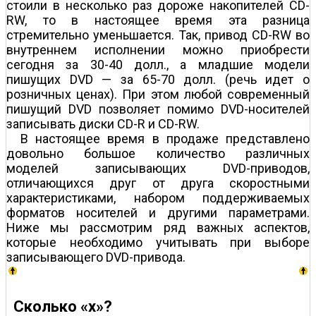
стоили в несколько раз дороже накопителей CD-
RW, то в настоящее время эта разница
стремительно уменьшается. Так, привод CD-RW во
внутреннем исполнении можно приобрести
сегодня за 30-40 долл., а младшие модели
пишущих DVD — за 65-70 долл. (речь идет о
розничных ценах). При этом любой современный
пишущий DVD позволяет помимо DVD-носителей
записывать диски CD-R и CD-RW.
В настоящее время в продаже представлено
довольно большое количество различных
моделей записывающих DVD-приводов,
отличающихся друг от друга скоростными
характеристиками, набором поддерживаемых
форматов носителей и другими параметрами.
Ниже мы рассмотрим ряд важных аспектов,
которые необходимо учитывать при выборе
записывающего DVD-привода.
Сколько «х»?