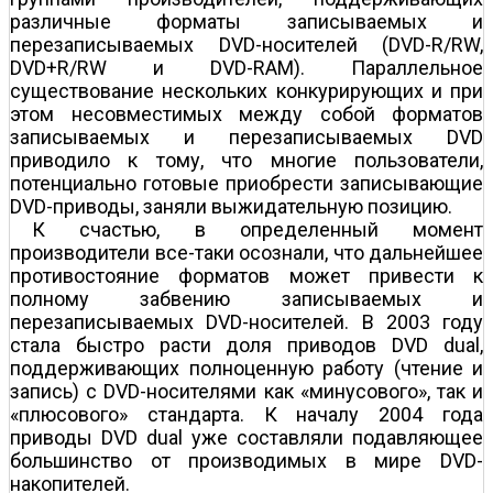
различные форматы записываемых и
перезаписываемых DVD-носителей (DVD-R/RW,
DVD+R/RW и DVD-RAM). Параллельное
существование нескольких конкурирующих и при
этом несовместимых между собой форматов
записываемых и перезаписываемых DVD
приводило к тому, что многие пользователи,
потенциально готовые приобрести записывающие
DVD-приводы, заняли выжидательную позицию.
К счастью, в определенный момент
производители все-таки осознали, что дальнейшее
противостояние форматов может привести к
полному забвению записываемых и
перезаписываемых DVD-носителей. В 2003 году
стала быстро расти доля приводов DVD dual,
поддерживающих полноценную работу (чтение и
запись) с DVD-носителями как «минусового», так и
«плюсового» стандарта. К началу 2004 года
приводы DVD dual уже составляли подавляющее
большинство от производимых в мире DVD-
накопителей.