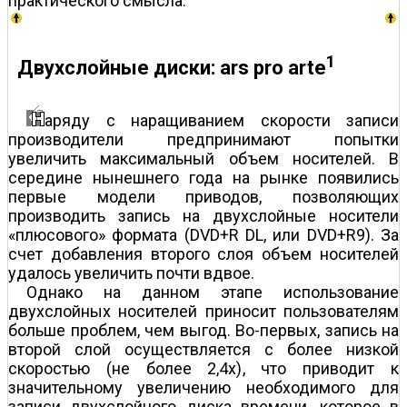
практического смысла.
1
Двухслойные диски: ars pro arte
аряду с наращиванием скорости записи
производители предпринимают попытки
увеличить максимальный объем носителей. В
середине нынешнего года на рынке появились
первые модели приводов, позволяющих
производить запись на двухслойные носители
«плюсового» формата (DVD+R DL, или DVD+R9). За
счет добавления второго слоя объем носителей
удалось увеличить почти вдвое.
Однако на данном этапе использование
двухслойных носителей приносит пользователям
больше проблем, чем выгод. Во-первых, запись на
второй слой осуществляется с более низкой
скоростью (не более 2,4х), что приводит к
значительному увеличению необходимого для
записи двухслойного диска времени, которое в