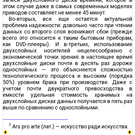
этом случае даже в самых современных моделях
приводов составляет не менее 45 минут.
Во-вторых, все еще остается актуальной
проблема надежности: довольно часто при чтении
данных со второго слоя возникают сбои (прежде
всего это относится к таким бытовым приборам,
как DVD-плееры). И в-третьих, использование
двухслойных носителей нецелесообразно с
экономической точки зрения: в настоящее время
двухслойные диски почти в десять раз дороже
однослойных — это объясняется сложностью
технологического процесса и высоким (порядка
50%) уровнем брака при производстве. Даже с
учетом почти двукратного превосходства в
емкости удельная стоимость хранимых на
двухслойных дисках данных получается в пять раз
выше по сравнению с однослойными.
1
Ars pro arte (лат.) — искусство ради искусства.