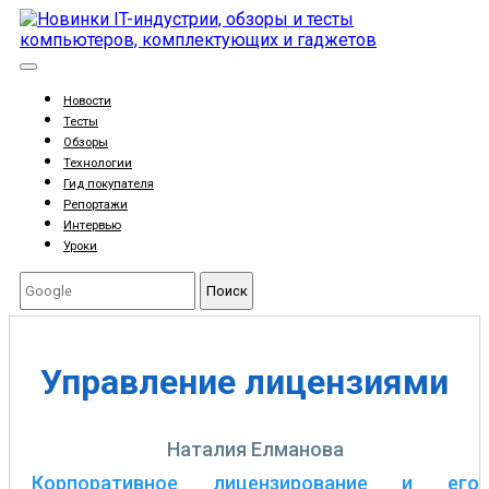
Новости
Тесты
Обзоры
Технологии
Гид покупателя
Репортажи
Интервью
Уроки
Поиск
Управление лицензиями
Наталия Елманова
Корпоративное лицензирование и его