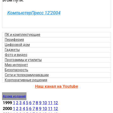
КомпьютерПресс 12'2004
ПК и комплектующие
Периферия
Цифровой дом
Гаджеты
Фото и видео
Программы и утилиты
Мир интернет
Безопасность
Сети и телекоммуникации
Корпоративные решения
Наш канал на Youtube
Архив изданий
1999
1
2
3
4
5
6
7
8
9
10
11
12
2000
1
2
3
4
5
6
7
8
9
10
11
12