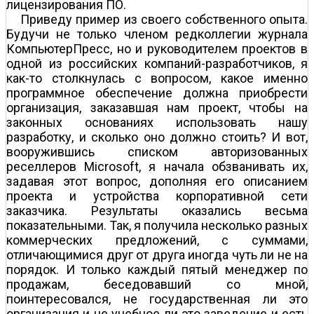
лицензирования ПО.
Приведу пример из своего собственного опыта.
Будучи не только членом редколлегии журнала
КомпьютерПресс, но и руководителем проектов в
одной из российских компаний-разработчиков, я
как-то столкнулась с вопросом, какое именно
программное обеспечение должна приобрести
организация, заказавшая нам проект, чтобы на
законных основаниях использовать нашу
разработку, и сколько оно должно стоить? И вот,
вооружившись списком авторизованных
реселлеров Microsoft, я начала обзванивать их,
задавая этот вопрос, дополняя его описанием
проекта и устройства корпоративной сети
заказчика. Результаты оказались весьма
показательными. Так, я получила несколько разных
коммерческих предложений, с суммами,
отличающимися друг от друга иногда чуть ли не на
порядок. И только каждый пятый менеджер по
продажам, беседовавший со мной,
поинтересовался, не государственная ли это
организация и не учебное ли это заведение и есть