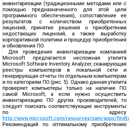
инвентаризации (традиционными методами или с
помощью предназначенного для этой цели
программного обеспечения), сопоставление ее
результатов с количеством приобретенных
лицензий, принятие решения о приобретении
недостающих лицензий, а также выработку
корпоративной политики и процедур приобретения
и обновления ПО.
Для проведения инвентаризации компанией
Microsoft предлагается несложная утилита
Microsoft Software Inventory Analyzer, сканирующая
реестры компьютеров в локальной сети и
генерирующая отчеты по отдельным компьютерам
и по категориям ПО (рис. 5). Однако данная утилита
проверяет компьютеры только на наличие ПО
самой Microsoft, а если нужно осуществить
инвентаризацию ПО других производителей, то
следует поискать соответствующие инструменты
по адресу
http://www.microsoft.com/resources/sam/aspx/findt
Рекомендаций по оптимальному приобретению