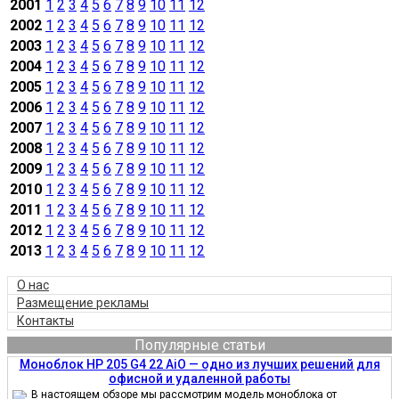
2001
1
2
3
4
5
6
7
8
9
10
11
12
2002
1
2
3
4
5
6
7
8
9
10
11
12
2003
1
2
3
4
5
6
7
8
9
10
11
12
2004
1
2
3
4
5
6
7
8
9
10
11
12
2005
1
2
3
4
5
6
7
8
9
10
11
12
2006
1
2
3
4
5
6
7
8
9
10
11
12
2007
1
2
3
4
5
6
7
8
9
10
11
12
2008
1
2
3
4
5
6
7
8
9
10
11
12
2009
1
2
3
4
5
6
7
8
9
10
11
12
2010
1
2
3
4
5
6
7
8
9
10
11
12
2011
1
2
3
4
5
6
7
8
9
10
11
12
2012
1
2
3
4
5
6
7
8
9
10
11
12
2013
1
2
3
4
5
6
7
8
9
10
11
12
О нас
Размещение рекламы
Контакты
Популярные статьи
Моноблок HP 205 G4 22 AiO — одно из лучших решений для
офисной и удаленной работы
В настоящем обзоре мы рассмотрим модель моноблока от