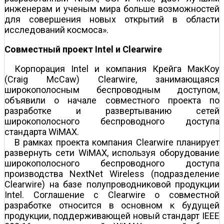
инженерам и ученым мира больше возможностей
для совершения новых открытий в области
исследований космоса».
Совместный проект Intel и Clearwire
Корпорация Intel и компания Крейга МакКоу
(Craig McCaw) Clearwire, занимающаяся
широкополосным беспроводным доступом,
объявили о начале совместного проекта по
разработке и развертыванию сетей
широкополосного беспроводного доступа
стандарта WiMAX.
В рамках проекта компания Clearwire планирует
развернуть сети WiMAX, используя оборудование
широкополосного беспроводного доступа
производства NextNet Wireless (подразделение
Clearwire) на базе полупроводниковой продукции
Intel. Соглашение с Clearwire о совместной
разработке относится в основном к будущей
продукции, поддерживающей новый стандарт IEEE