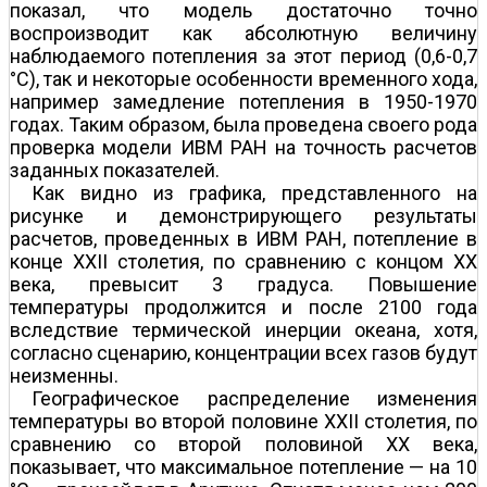
показал, что модель достаточно точно
воспроизводит как абсолютную величину
наблюдаемого потепления за этот период (0,6-0,7
°С), так и некоторые особенности временного хода,
например замедление потепления в 1950-1970
годах. Таким образом, была проведена своего рода
проверка модели ИВМ РАН на точность расчетов
заданных показателей.
Как видно из графика, представленного на
рисунке и демонстрирующего результаты
расчетов, проведенных в ИВМ РАН, потепление в
конце XXII столетия, по сравнению с концом XX
века, превысит 3 градуса. Повышение
температуры продолжится и после 2100 года
вследствие термической инерции океана, хотя,
согласно сценарию, концентрации всех газов будут
неизменны.
Географическое распределение изменения
температуры во второй половине XXII столетия, по
сравнению со второй половиной XX века,
показывает, что максимальное потепление — на 10