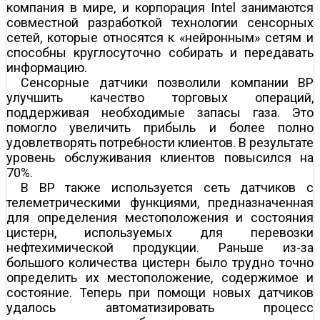
компания в мире, и корпорация Intel занимаются
совместной разработкой технологии сенсорных
сетей, которые относятся к «нейронным» сетям и
способны круглосуточно собирать и передавать
информацию.
Сенсорные датчики позволили компании BP
улучшить качество торговых операций,
поддерживая необходимые запасы газа. Это
помогло увеличить прибыль и более полно
удовлетворять потребности клиентов. В результате
уровень обслуживания клиентов повысился на
70%.
В BP также используется сеть датчиков с
телеметрическими функциями, предназначенная
для определения местоположения и состояния
цистерн, используемых для перевозки
нефтехимической продукции. Раньше из-за
большого количества цистерн было трудно точно
определить их местоположение, содержимое и
состояние. Теперь при помощи новых датчиков
удалось автоматизировать процесс