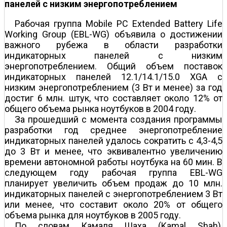
панелей с низким энергопотреблением
Рабочая группа Mobile PC Extended Battery Life
Working Group (EBL-WG) объявила о достижении
важного рубежа в области разработки
индикаторных панелей с низким
энергопотреблением. Общий объем поставок
индикаторных панелей 12.1/14.1/15.0 XGA с
низким энергопотреблением (3 Вт и менее) за год
достиг 6 млн. штук, что составляет около 12% от
общего объема рынка ноутбуков в 2004 году.
За прошедший с момента создания программы
разработки год среднее энергопотребление
индикаторных панелей удалось сократить с 4,3-4,5
до 3 Вт и менее, что эквивалентно увеличению
времени автономной работы ноутбука на 60 мин. В
следующем году рабочая группа EBL-WG
планирует увеличить объем продаж до 10 млн.
индикаторных панелей с энергопотреблением 3 Вт
или менее, что составит около 20% от общего
объема рынка для ноутбуков в 2005 году.
По словам Камаля Шаха (Kamal Shah),