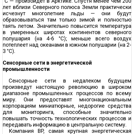
°С — произойдет в Арктике. Спустя менее чем 200
лет вблизи Северного полюса Земли практически
исчезнут многолетние льды — они будут
образовываться там только зимой и полностью
таять летом. Значительно повысится температура
в умеренных широтах континентов северного
полушария (на 4-6 °С); меньше всего воздух
потеплеет над океанами в южном полушарии (на 2-
3 °С).
Сенсорные сети в энергетической
промышленности
Сенсорные сети в недалеком будущем
произведут настоящую революцию в широком
диапазоне промышленных процессов по всему
миру. Они предоставят многонациональным
корпорациям миниатюрные, недорогие средства
для мониторинга, способные значительно
повышать точность технологических процессов и
передавать информацию в центральную систему.
Компания BP, самая крупная энергетическая