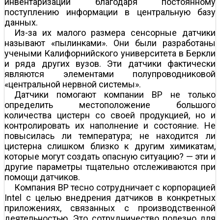
инвентаризации благодаря постоянному
поступлению информации в центральную базу
данных.
Из-за их малого размера сенсорные датчики
называют «пылинками». Они были разработаны
учеными Калифорнийского университета в Беркли
и ряда других вузов. Эти датчики фактически
являются элементами полупроводниковой
«центральной нервной системы».
Датчики помогают компании BP не только
определить местоположение большого
количества цистерн со своей продукцией, но и
контролировать их наполнение и состояние. Не
повысилась ли температура; не находится ли
цистерна слишком близко к другим химикатам,
которые могут создать опасную ситуацию? — эти и
другие параметры тщательно отслеживаются при
помощи датчиков.
Компания BP тесно сотрудничает с корпорацией
Intel с целью внедрения датчиков в конкретных
приложениях, связанных с производственной
деятельностью. Это сотрудничество полезно для