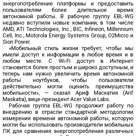
энергопотребление платформы и предоставить
пользователям более длительное время
автономной работы. В рабочую группу EBL-WG
недавно вступили новые компании, в том числе
AMD, ATI Technologies, Inc., BIC, Infineon, Millennium
Cell, Inc., Motorola Energy Systems Group, O2Micro и
Sion Power.
«Мобильный стиль жизни требует, чтобы мы
имели доступ к информации в любое время и в
любом месте. С Wi-Fi доступ в Интернет
становится более простым и широко доступным, и
теперь нам нужно увеличить время автономной
работы ноутбуков, чтобы пользователи
действительно могли оценить преимущества
мобильности», — сказал Ариф Маскатия (Arif
Maskatia), вице-президент Acer Value Labs.
Рабочая группа EBL-WG продолжит работу по
внедрению в отрасли стандартной методологии
измерения времени автономной работы, которую
могли бы использовать производители мобильных
ПК для сравнения энергопотребления различных