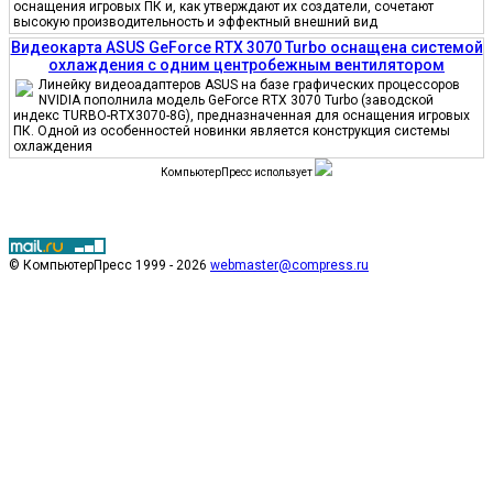
оснащения игровых ПК и, как утверждают их создатели, сочетают
высокую производительность и эффектный внешний вид
Видеокарта ASUS GeForce RTX 3070 Turbo оснащена системой
охлаждения с одним центробежным вентилятором
Линейку видеоадаптеров ASUS на базе графических процессоров
NVIDIA пополнила модель GeForce RTX 3070 Turbo (заводской
индекс TURBO-RTX3070-8G), предназначенная для оснащения игровых
ПК. Одной из особенностей новинки является конструкция системы
охлаждения
КомпьютерПресс использует
© КомпьютерПресс 1999 - 2026
webmaster@compress.ru