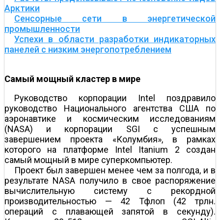
Арктики
Сенсорные сети в энергетической
промышленности
Успехи в области разработки индикаторных
панелей с низким энергопотреблением
Самый мощный кластер в мире
Руководство корпорации Intel поздравило
руководство Национального агентства США по
аэронавтике и космическим исследованиям
(NASA) и корпорации SGI с успешным
завершением проекта «Колумбия», в рамках
которого на платформе Intel Itanium 2 создан
самый мощный в мире суперкомпьютер.
Проект был завершен менее чем за полгода, и в
результате NASA получило в свое распоряжение
вычислительную систему с рекордной
производительностью — 42 Тфлоп (42 трлн.
операций с плавающей запятой в секунду).