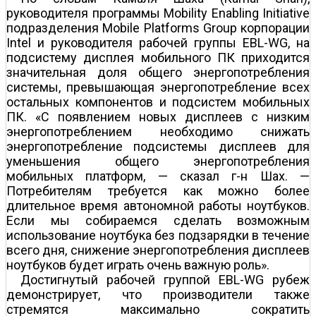
руководителя программы Mobility Enabling Initiative
подразделения Mobile Platforms Group корпорации
Intel и руководителя рабочей группы EBL-WG, на
подсистему дисплея мобильного ПК приходится
значительная доля общего энергопотребления
системы, превышающая энергопотребление всех
остальных компонентов и подсистем мобильных
ПК. «С появлением новых дисплеев с низким
энергопотреблением необходимо снижать
энергопотребление подсистемы дисплеев для
уменьшения общего энергопотребления
мобильных платформ, — сказал г-н Шах. —
Потребителям требуется как можно более
длительное время автономной работы ноутбуков.
Если мы собираемся сделать возможным
использование ноутбука без подзарядки в течение
всего дня, снижение энергопотребления дисплеев
ноутбуков будет играть очень важную роль».
Достигнутый рабочей группой EBL-WG рубеж
демонстрирует, что производители также
стремятся максимально сократить