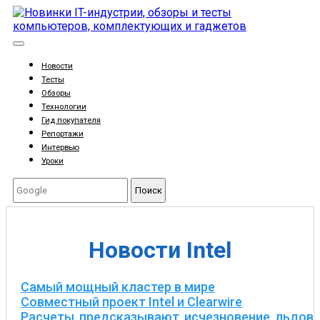
Новости
Тесты
Обзоры
Технологии
Гид покупателя
Репортажи
Интервью
Уроки
Поиск
Новости Intel
Самый мощный кластер в мире
Совместный проект Intel и Clearwire
Расчеты предсказывают исчезновение льдов