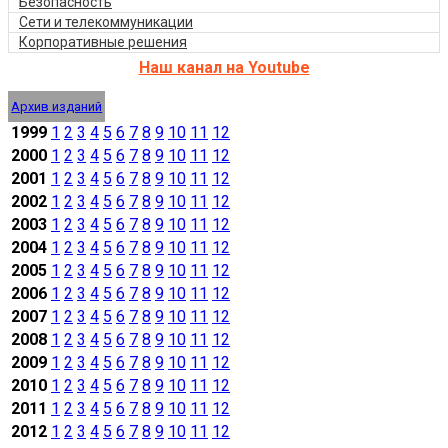
Безопасность
Сети и телекоммуникации
Корпоративные решения
Наш канал на Youtube
Архив изданий
1999
1
2
3
4
5
6
7
8
9
10
11
12
2000
1
2
3
4
5
6
7
8
9
10
11
12
2001
1
2
3
4
5
6
7
8
9
10
11
12
2002
1
2
3
4
5
6
7
8
9
10
11
12
2003
1
2
3
4
5
6
7
8
9
10
11
12
2004
1
2
3
4
5
6
7
8
9
10
11
12
2005
1
2
3
4
5
6
7
8
9
10
11
12
2006
1
2
3
4
5
6
7
8
9
10
11
12
2007
1
2
3
4
5
6
7
8
9
10
11
12
2008
1
2
3
4
5
6
7
8
9
10
11
12
2009
1
2
3
4
5
6
7
8
9
10
11
12
2010
1
2
3
4
5
6
7
8
9
10
11
12
2011
1
2
3
4
5
6
7
8
9
10
11
12
2012
1
2
3
4
5
6
7
8
9
10
11
12