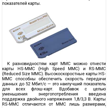
показателей карты.
К разновидностям карт MMC можно отнести
карты HS-MMC (High Speed MMC) и RS-MMC
(Reduced Size MMC). Высокоскоростные карты HS-
MMC способны обеспечить скорость передачи
данных до 52 Мбит/с — это наилучший показатель
для всех флэш-карт. Вдобавок с целью
уменьшения энергопотребления введена
поддержка двойного напряжения 1,8/3,3 В. Карты
RS-MMC отличаются от MMC лишь размерами,