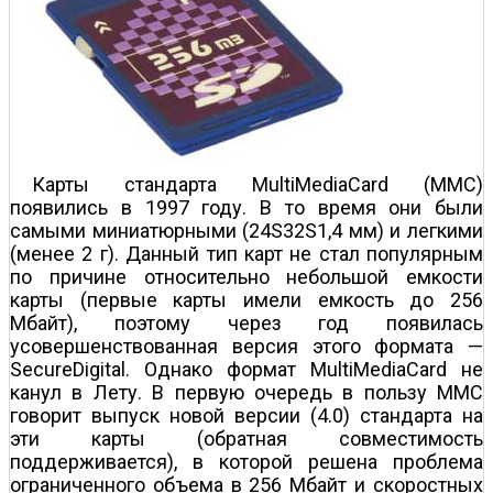
Карты стандарта MultiMediaCard (MMC)
появились в 1997 году. В то время они были
самыми миниатюрными (24Ѕ32Ѕ1,4 мм) и легкими
(менее 2 г). Данный тип карт не стал популярным
по причине относительно небольшой емкости
карты (первые карты имели емкость до 256
Мбайт), поэтому через год появилась
усовершенствованная версия этого формата —
SecureDigital. Однако формат MultiMediaCard не
канул в Лету. В первую очередь в пользу MMC
говорит выпуск новой версии (4.0) стандарта на
эти карты (обратная совместимость
поддерживается), в которой решена проблема
ограниченного объема в 256 Мбайт и скоростных