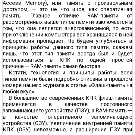
Access Memory), или память с произвольным
доступом, — это не что иное, как оперативная
память. Главное отличие RAM-памяти от
рассмотренных выше типов памяти заключается в
том, что она является энергозависимой, то есть
при отключении компьютера вся хранящаяся в ней
информация пропадает. Не будем углубляться в
принципы работы данного типа памяти, скажем
лишь, что этот тип памяти всегда был и будет
использоваться в КПК по одной простой
причине — RAM-память самая быстрая.
Кстати, технология и принципы работы всех
типов памяти были подробно описаны в прошлом
номере нашего журнала в статье «Флэш-память на
любой вкус».
В большинстве современных КПК флэш-память
применяется в качестве постоянного
запоминающего устройства (ПЗУ), а RAM-память —
в качестве оперативного запоминающего
устройства (ОЗУ). Увеличение внутренней памяти
КПК (ОЗУ) невозможно, а расширение ПЗУ при