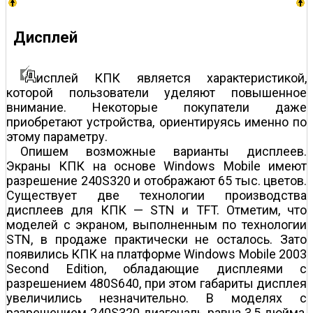
Дисплей
исплей КПК является характеристикой,
которой пользователи уделяют повышенное
внимание. Некоторые покупатели даже
приобретают устройства, ориентируясь именно по
этому параметру.
Опишем возможные варианты дисплеев.
Экраны КПК на основе Windows Mobile имеют
разрешение 240Ѕ320 и отображают 65 тыс. цветов.
Существует две технологии производства
дисплеев для КПК — STN и TFT. Отметим, что
моделей с экраном, выполненным по технологии
STN, в продаже практически не осталось. Зато
появились КПК на платформе Windows Mobile 2003
Second Edition, обладающие дисплеями с
разрешением 480Ѕ640, при этом габариты дисплея
увеличились незначительно. В моделях с
разрешением 240Ѕ320 диагональ равна 3,5 дюйма,