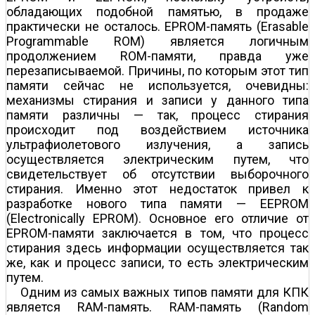
обладающих подобной памятью, в продаже
практически не осталось. EPROM-память (Erasable
Programmable ROM) является логичным
продолжением ROM-памяти, правда уже
перезаписываемой. Причины, по которым этот тип
памяти сейчас не используется, очевидны:
механизмы стирания и записи у данного типа
памяти различны — так, процесс стирания
происходит под воздействием источника
ультрафиолетового излучения, а запись
осуществляется электрическим путем, что
свидетельствует об отсутствии выборочного
стирания. Именно этот недостаток привел к
разработке нового типа памяти — EEPROM
(Electronically EPROM). Основное его отличие от
EPROM-памяти заключается в том, что процесс
стирания здесь информации осуществляется так
же, как и процесс записи, то есть электрическим
путем.
Одним из самых важных типов памяти для КПК
является RAM-память. RAM-память (Random