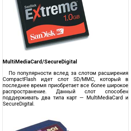
MultiMediaCard/SecureDigital
По популярности вслед за слотом расширения
CompactFlash идет слот SD/MMC, который в
последнее время приобретает все более широкое
распространение. Данный слот способен
поддерживать два типа карт — MultiMediaCard и
SecureDigital.