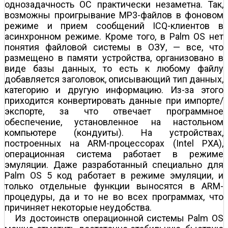
однозадачность ОС практически незаметна. Так,
возможны проигрывание MP3-файлов в фоновом
режиме и прием сообщений ICQ-клиентов в
асинхронном режиме. Кроме того, в Palm OS нет
понятия файловой системы в ОЗУ, — все, что
размещено в памяти устройства, организовано в
виде базы данных, то есть к любому файлу
добавляется заголовок, описывающий тип данных,
категорию и другую информацию. Из-за этого
приходится конвертировать данные при импорте/
экспорте, за что отвечает программное
обеспечение, установленное на настольном
компьютере (кондуиты). На устройствах,
построенных на ARM-процессорах (Intel PXA),
операционная система работает в режиме
эмуляции. Даже разработанный специально для
Palm OS 5 код работает в режиме эмуляции, и
только отдельные функции выносятся в ARM-
процедуры, да и то не во всех программах, что
причиняет некоторые неудобства.
Из достоинств операционной системы Palm OS