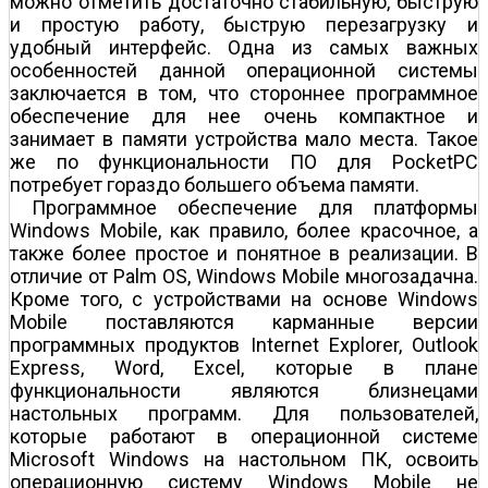
можно отметить достаточно стабильную, быструю
и простую работу, быструю перезагрузку и
удобный интерфейс. Одна из самых важных
особенностей данной операционной системы
заключается в том, что стороннее программное
обеспечение для нее очень компактное и
занимает в памяти устройства мало места. Такое
же по функциональности ПО для PocketPC
потребует гораздо большего объема памяти.
Программное обеспечение для платформы
Windows Mobile, как правило, более красочное, а
также более простое и понятное в реализации. В
отличие от Palm OS, Windows Mobile многозадачна.
Кроме того, с устройствами на основе Windows
Mobile поставляются карманные версии
программных продуктов Internet Explorer, Outlook
Express, Word, Excel, которые в плане
функциональности являются близнецами
настольных программ. Для пользователей,
которые работают в операционной системе
Microsoft Windows на настольном ПК, освоить
операционную систему Windows Mobile не