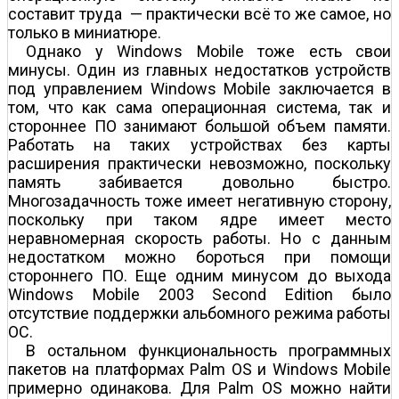
составит труда — практически всё то же самое, но
только в миниатюре.
Однако у Windows Mobile тоже есть свои
минусы. Один из главных недостатков устройств
под управлением Windows Mobile заключается в
том, что как сама операционная система, так и
стороннее ПО занимают большой объем памяти.
Работать на таких устройствах без карты
расширения практически невозможно, поскольку
память забивается довольно быстро.
Многозадачность тоже имеет негативную сторону,
поскольку при таком ядре имеет место
неравномерная скорость работы. Но с данным
недостатком можно бороться при помощи
стороннего ПО. Еще одним минусом до выхода
Windows Mobile 2003 Second Edition было
отсутствие поддержки альбомного режима работы
ОС.
В остальном функциональность программных
пакетов на платформах Palm OS и Windows Mobile
примерно одинакова. Для Palm OS можно найти