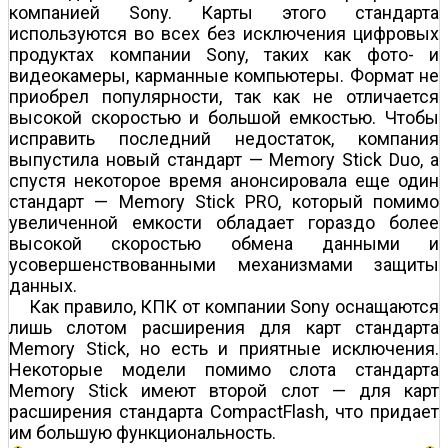
компанией Sony. Карты этого стандарта
используются во всех без исключения цифровых
продуктах компании Sony, таких как фото- и
видеокамеры, карманные компьютеры. Формат не
приобрел популярности, так как не отличается
высокой скоростью и большой емкостью. Чтобы
исправить последний недостаток, компания
выпустила новый стандарт — Memory Stick Duo, а
спустя некоторое время анонсировала еще один
стандарт — Memory Stick PRO, который помимо
увеличенной емкости обладает гораздо более
высокой скоростью обмена данными и
усовершенствованными механизмами защиты
данных.
Как правило, КПК от компании Sony оснащаются
лишь слотом расширения для карт стандарта
Memory Stick, но есть и приятные исключения.
Некоторые модели помимо слота стандарта
Memory Stick имеют второй слот — для карт
расширения стандарта CompactFlash, что придает
им большую функциональность.