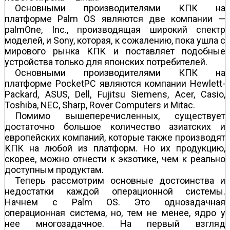
Основными производителями КПК на
платформе Palm OS являются две компании —
palmOne, Inc., производящая широкий спектр
моделей, и Sony, которая, к сожалению, пока ушла с
мирового рынка КПК и поставляет подобные
устройства только для японских потребителей.
Основными производителями КПК на
платформе PocketPC являются компании Hewlett-
Packard, ASUS, Dell, Fujitsu Siemens, Acer, Casio,
Toshiba, NEC, Sharp, Rover Computers и Mitac.
Помимо вышеперечисленных, существует
достаточно большое количество азиатских и
европейских компаний, которые также производят
КПК на любой из платформ. Но их продукцию,
скорее, можно отнести к экзотике, чем к реально
доступным продуктам.
Теперь рассмотрим основные достоинства и
недостатки каждой операционной системы.
Начнем с Palm OS. Это однозадачная
операционная система, но, тем не менее, ядро у
нее многозадачное. На первый взгляд