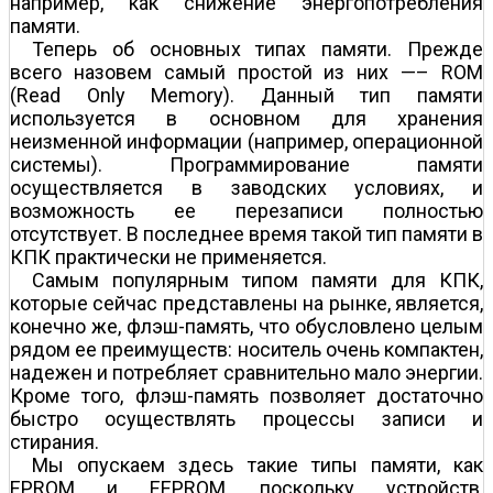
например, как снижение энергопотребления
памяти.
Теперь об основных типах памяти. Прежде
всего назовем самый простой из них —– ROM
(Read Only Memory). Данный тип памяти
используется в основном для хранения
неизменной информации (например, операционной
системы). Программирование памяти
осуществляется в заводских условиях, и
возможность ее перезаписи полностью
отсутствует. В последнее время такой тип памяти в
КПК практически не применяется.
Самым популярным типом памяти для КПК,
которые сейчас представлены на рынке, является,
конечно же, флэш-память, что обусловлено целым
рядом ее преимуществ: носитель очень компактен,
надежен и потребляет сравнительно мало энергии.
Кроме того, флэш-память позволяет достаточно
быстро осуществлять процессы записи и
стирания.
Мы опускаем здесь такие типы памяти, как
EPROM и ЕEPROM, поскольку устройств,