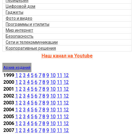
Периферия
Цифровой дом
Гаджеты
Фото и видео
Программы и утилиты
Мир интернет
Безопасность
Сети и телекоммуникации
Корпоративные решения
Наш канал на Youtube
Архив изданий
1999
1
2
3
4
5
6
7
8
9
10
11
12
2000
1
2
3
4
5
6
7
8
9
10
11
12
2001
1
2
3
4
5
6
7
8
9
10
11
12
2002
1
2
3
4
5
6
7
8
9
10
11
12
2003
1
2
3
4
5
6
7
8
9
10
11
12
2004
1
2
3
4
5
6
7
8
9
10
11
12
2005
1
2
3
4
5
6
7
8
9
10
11
12
2006
1
2
3
4
5
6
7
8
9
10
11
12
2007
1
2
3
4
5
6
7
8
9
10
11
12