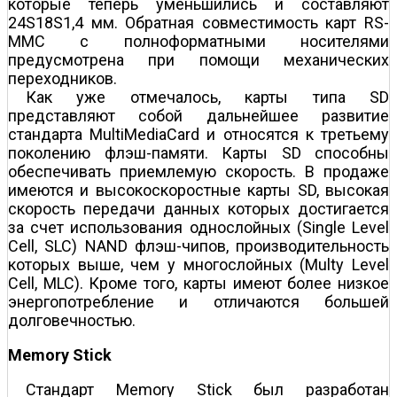
которые теперь уменьшились и составляют
24Ѕ18Ѕ1,4 мм. Обратная совместимость карт RS-
MMC с полноформатными носителями
предусмотрена при помощи механических
переходников.
Как уже отмечалось, карты типа SD
представляют собой дальнейшее развитие
стандарта MultiMediaCard и относятся к третьему
поколению флэш-памяти. Карты SD способны
обеспечивать приемлемую скорость. В продаже
имеются и высокоскоростные карты SD, высокая
скорость передачи данных которых достигается
за счет использования однослойных (Single Level
Cell, SLC) NAND флэш-чипов, производительность
которых выше, чем у многослойных (Multy Level
Cell, MLC). Кроме того, карты имеют более низкое
энергопотребление и отличаются большей
долговечностью.
Memory Stick
Стандарт Memory Stick был разработан