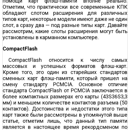
помощи карт флэш-памяти вполне реально.
Отметим, что практически все современные КПК
обладают слотом расширения для различных
типов карт, некоторые модели имеют даже не один
слот, а сразу два — под разные типы карт. Давайте
рассмотрим, какие слоты расширения могут быть
установлены в карманном компьютере.
CompactFlash
CompactFlash относится к числу самых
массовых и успешных форматов флэш-карт.
Кроме того, это один из старейших стандартов
сменных карт флэш-памяти, который пришел на
смену стандарту PCMCIA. Основное отличие
стандарта CompactFlash от PCMCIA заключается в
более компактных размерах его карты (43Ѕ36Ѕ3,3
мм) и меньшем количестве контактов разъема (50
контактов). Достоинства и недостатки этого типа
карт также были рассмотрены в упомянутой выше
статье, отметим лишь, что данный тип памяти
является в настоящее время рекордсменом по