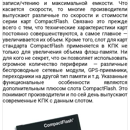
записи/чтению и максимальной емкости. Что
касается скорости, то многие производители
выпускают различные по скорости и стоимости
серии карт CompactFlash. Связано это прежде
всего с тем, что технические характеристики карт
постоянно совершенствуются, а самое главное —
увеличивается их объем. Кроме того, слот для карт
стандарта CompactFlash применяется в КПК не
только для увеличения объема флэш-памяти. Ни
для кого не секрет, что он позволяет использовать
огромное количество периферии — различные
беспроводные сетевые модули, GPS-приемники,
переходники на другой тип памяти и т.д. Указанные
функциональные особенности являются
дополнительным плюсом слота CompactFlash. Это
понимают производители и по сей день выпускают
современные КПК с данным слотом.