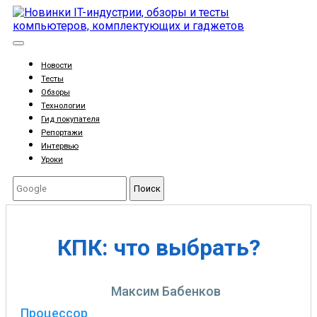
Новости
Тесты
Обзоры
Технологии
Гид покупателя
Репортажи
Интервью
Уроки
Поиск
КПК: что выбрать?
Максим Бабенков
Процессор