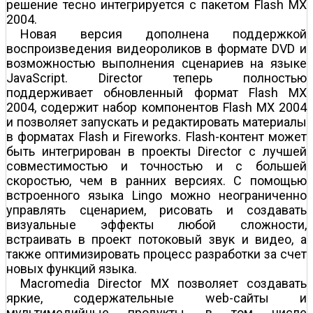
решение тесно интегрируется с пакетом Flash MX
2004.
Новая версия дополнена поддержкой
воспроизведения видеороликов в формате DVD и
возможностью выполнения сценариев на языке
JavaScript. Director теперь полностью
поддерживает обновленный формат Flash MX
2004, содержит набор компонентов Flash MX 2004
и позволяет запускать и редактировать материалы
в форматах Flash и Fireworks. Flash-контент может
быть интегрирован в проекты Director с лучшей
совместимостью и точностью и с большей
скоростью, чем в ранних версиях. С помощью
встроенного языка Lingo можно неограниченно
управлять сценарием, рисовать и создавать
визуальные эффекты любой сложности,
встраивать в проект потоковый звук и видео, а
также оптимизировать процесс разработки за счет
новых функций языка.
Macromedia Director MX позволяет создавать
яркие, содержательные web-сайты и
мультимедийные продукты, в том числе