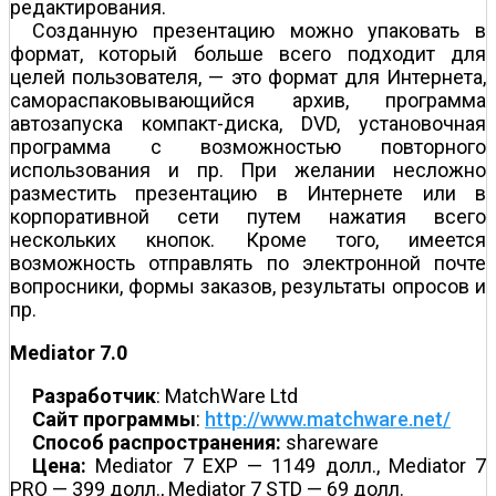
редактирования.
Созданную презентацию можно упаковать в
формат, который больше всего подходит для
целей пользователя, — это формат для Интернета,
самораспаковывающийся архив, программа
автозапуска компакт-диска, DVD, установочная
программа с возможностью повторного
использования и пр. При желании несложно
разместить презентацию в Интернете или в
корпоративной сети путем нажатия всего
нескольких кнопок. Кроме того, имеется
возможность отправлять по электронной почте
вопросники, формы заказов, результаты опросов и
пр.
Mediator 7.0
Разработчик
: MatchWare Ltd
Сайт программы
:
http://www.matchware.net/
Способ распространения:
shareware
Цена:
Mediator 7 EXP — 1149 долл., Mediator 7
PRO — 399 долл., Mediator 7 STD — 69 долл.