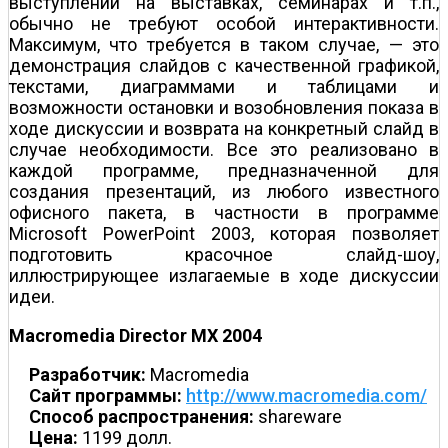
выступлений на выставках, семинарах и т.п.,
обычно не требуют особой интерактивности.
Максимум, что требуется в таком случае, — это
демонстрация слайдов с качественной графикой,
текстами, диаграммами и таблицами и
возможности остановки и возобновления показа в
ходе дискуссии и возврата на конкретный слайд в
случае необходимости. Все это реализовано в
каждой программе, предназначенной для
создания презентаций, из любого известного
офисного пакета, в частности в программе
Microsoft PowerPoint 2003, которая позволяет
подготовить красочное слайд-шоу,
иллюстрирующее излагаемые в ходе дискуссии
идеи.
Macromedia Director MX 2004
Разработчик:
Macromedia
Сайт программы:
http://www.macromedia.com/
Способ распространения:
shareware
Цена:
1199 долл.