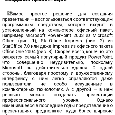
амое простое решение для создания
презентации — воспользоваться соответствующим
программным средством, которое входит в
установленный на компьютере офисный пакет,
например Microsoft PowerPoint 2003 из Microsoft
Office (рис. 1), StarOffice Impress (рис. 2) из
StarOffice 7.0 или даже Impress из офисного пакета
Office One 2004 (рис. 3). Скорее всего, конечно, это
окажется самый популярный продукт PowerPoint,
что совершенно неудивительно, поскольку
Microsoft он действительно удался. С одной
стороны, благодаря простому и дружественному
интерфейсу с ним легко справляются даже
пользователи, не особо искушенные в
компьютерных технологиях. А с другой — в нем
реально можно создавать презентации
профессионального уровня. Однако
изменившееся в последние годы представление о
презентациях предполагает куда более широкие