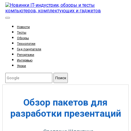
Новости
Тесты
Обзоры
Технологии
Гид покупателя
Репортажи
Интервью
Уроки
Поиск
Обзор пакетов для
разработки презентаций