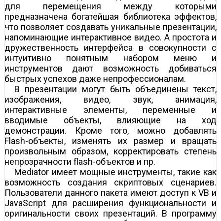
для перемещения между которыми
предназначена богатейшая библиотека эффектов,
что позволяет создавать уникальные презентации,
напоминающие интерактивное видео. А простота и
дружественность интерфейса в совокупности с
интуитивно понятным набором меню и
инструментов дают возможность добиваться
быстрых успехов даже непрофессионалам.
В презентации могут быть объединены текст,
изображения, видео, звук, анимация,
интерактивные элементы, переменные и
вводимые объекты, влияющие на ход
демонстрации. Кроме того, можно добавлять
Flash-объекты, изменять их размер и вращать
произвольным образом, корректировать степень
непрозрачности flash-объектов и пр.
Mediator имеет мощные инструменты, такие как
возможность создания скриптовых сценариев.
Пользователи данного пакета имеют доступ к VB и
JavaScript для расширения функциональности и
оригинальности своих презентаций. В программу