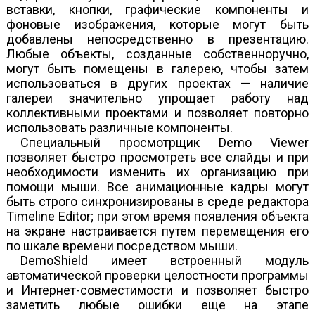
вставки, кнопки, графические компоненты и
фоновые изображения, которые могут быть
добавлены непосредственно в презентацию.
Любые объекты, созданные собственноручно,
могут быть помещены в галерею, чтобы затем
использоваться в других проектах — наличие
галереи значительно упрощает работу над
коллективными проектами и позволяет повторно
использовать различные компоненты.
Специальный просмотрщик Demo Viewer
позволяет быстро просмотреть все слайды и при
необходимости изменить их организацию при
помощи мыши. Все анимационные кадры могут
быть строго синхронизированы в среде редактора
Timeline Editor; при этом время появления объекта
на экране настраивается путем перемещения его
по шкале времени посредством мыши.
DemoShield имеет встроенный модуль
автоматической проверки целостности программы
и Интернет-совместимости и позволяет быстро
заметить любые ошибки еще на этапе