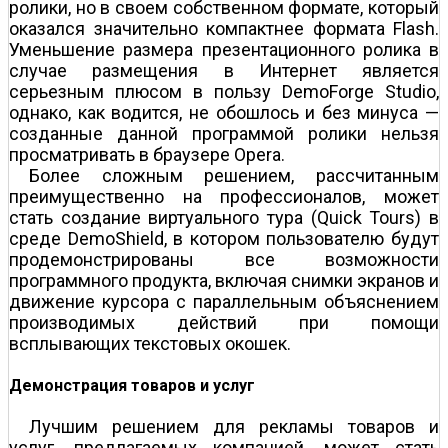
ролики, но в своем собственном формате, который
оказался значительно компактнее формата Flash.
Уменьшение размера презентационного ролика в
случае размещения в Интернет является
серьезным плюсом в пользу DemoForge Studio,
однако, как водится, не обошлось и без минуса —
созданные данной программой ролики нельзя
просматривать в браузере Opera.
Более сложным решением, рассчитанным
преимущественно на профессионалов, может
стать создание виртуального тура (Quick Tours) в
среде DemoShield, в котором пользователю будут
продемонстрированы все возможности
программного продукта, включая снимки экранов и
движение курсора с параллельным объяснением
производимых действий при помощи
всплывающих текстовых окошек.
Демонстрация товаров и услуг
Лучшим решением для рекламы товаров и
услуг, предлагаемых компанией, может стать