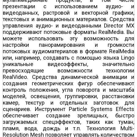
презентации с использованием аудио- и
видеоданных, растровой и векторной графики,
текстовых и анимационных материалов. Средства
управления аудио- и видеоданными Director MX
поддерживают потоковые форматы RealMedia. Вы
можете использовать эту возможность для
настройки панорамирования и громкости
потоковых аудиоматериалов в формате RealMedia
или, например, создавать с помощью языка Lingo
уникальные видеоэффекты, значительно
превосходящие возможности технологии
RealVideo. Средства динамической анимации и
создания геометрических фигур обеспечивают
контроль положения, угла поворота и масштаба
моделей, освещения, группировки, расстановки
камер, текстур и отдельных заготовок для
сценариев. Инструмент Particle Systems Effects
обеспечивает создание зрелищных, быстро
загружаемых спецэффектов, таких как туман,
пламя, вода, дождь и т.п. Технология Multi-
Resolution Mesh позволяет управлять количеством