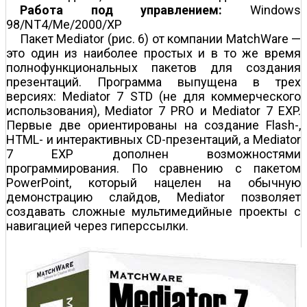
Работа под управлением:
Windows
98/NT4/Me/2000/XP
Пакет Mediator (рис. 6) от компании MatchWare —
это один из наиболее простых и в то же время
полнофункциональных пакетов для создания
презентаций. Программа выпущена в трех
версиях: Mediator 7 STD (не для коммерческого
использования), Mediator 7 PRO и Mediator 7 EXP.
Первые две ориентированы на создание Flash-,
HTML- и интерактивных CD-презентаций, а Mediator
7 EXP дополнен возможностями
программирования. По сравнению с пакетом
PowerPoint, который нацелен на обычную
демонстрацию слайдов, Mediator позволяет
создавать сложные мультимедийные проекты с
навигацией через гиперссылки.