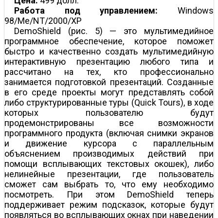
Цена:
499 долл.
Работа под управлением:
Windows
98/Me/NT/2000/XP
DemoShield (рис. 5) — это мультимедийное
программное обеспечение, которое поможет
быстро и качественно создать мультимедийную
интерактивную презентацию любого типа и
рассчитано на тех, кто профессионально
занимается подготовкой презентаций. Созданные
в его среде проекты могут представлять собой
либо структурированные туры (Quick Tours), в ходе
которых пользователю будут
продемонстрированы все возможности
программного продукта (включая снимки экранов
и движение курсора с параллельным
объяснением производимых действий при
помощи всплывающих текстовых окошек), либо
нелинейные презентации, где пользователь
сможет сам выбрать то, что ему необходимо
посмотреть. При этом DemoShield теперь
поддерживает режим подсказок, которые будут
появляться во всплывающих окнах при наведении