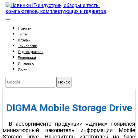
Новости
Тесты
Обзоры
Технологии
Гид покупателя
Репортажи
Интервью
Уроки
Поиск
DIGMA Mobile Storage Drive
В ассортименте продукции «Дигма» появился
миниатюрный накопитель информации Mobile
Storage Drive. Накопитель изготовлен на базе