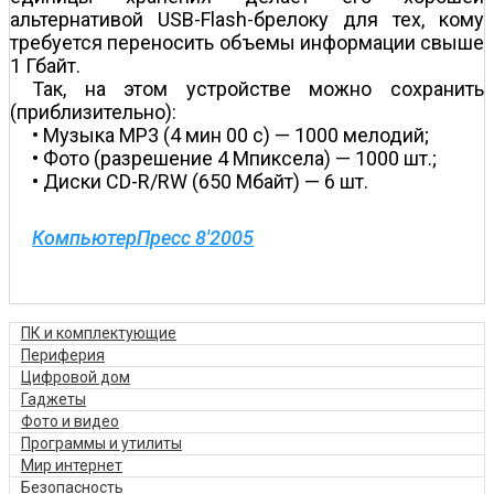
альтернативой USB-Flash-брелоку для тех, кому
требуется переносить объемы информации свыше
1 Гбайт.
Так, на этом устройстве можно сохранить
(приблизительно):
• Музыка МР3 (4 мин 00 с) — 1000 мелодий;
• Фото (разрешение 4 Мпиксела) — 1000 шт.;
• Диски CD-R/RW (650 Мбайт) — 6 шт.
КомпьютерПресс 8'2005
ПК и комплектующие
Периферия
Цифровой дом
Гаджеты
Фото и видео
Программы и утилиты
Мир интернет
Безопасность