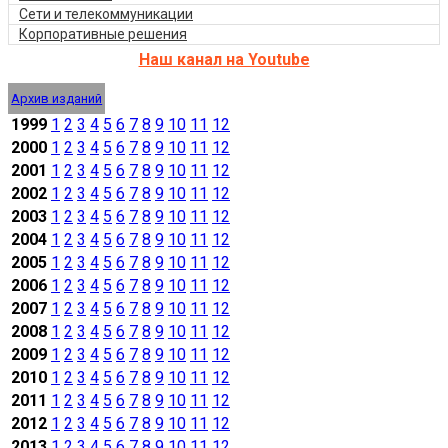
Сети и телекоммуникации
Корпоративные решения
Наш канал на Youtube
Архив изданий
1999
1
2
3
4
5
6
7
8
9
10
11
12
2000
1
2
3
4
5
6
7
8
9
10
11
12
2001
1
2
3
4
5
6
7
8
9
10
11
12
2002
1
2
3
4
5
6
7
8
9
10
11
12
2003
1
2
3
4
5
6
7
8
9
10
11
12
2004
1
2
3
4
5
6
7
8
9
10
11
12
2005
1
2
3
4
5
6
7
8
9
10
11
12
2006
1
2
3
4
5
6
7
8
9
10
11
12
2007
1
2
3
4
5
6
7
8
9
10
11
12
2008
1
2
3
4
5
6
7
8
9
10
11
12
2009
1
2
3
4
5
6
7
8
9
10
11
12
2010
1
2
3
4
5
6
7
8
9
10
11
12
2011
1
2
3
4
5
6
7
8
9
10
11
12
2012
1
2
3
4
5
6
7
8
9
10
11
12
2013
1
2
3
4
5
6
7
8
9
10
11
12