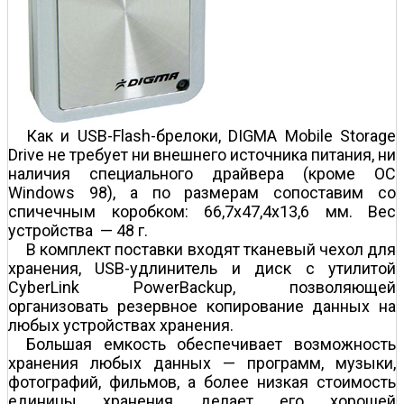
Как и USB-Flash-брелоки, DIGMA Mobile Storage
Drive не требует ни внешнего источника питания, ни
наличия специального драйвера (кроме ОС
Windows 98), а по размерам сопоставим со
спичечным коробком: 66,7x47,4x13,6 мм. Вес
устройства — 48 г.
В комплект поставки входят тканевый чехол для
хранения, USB-удлинитель и диск с утилитой
CyberLink PowerBackup, позволяющей
организовать резервное копирование данных на
любых устройствах хранения.
Большая емкость обеспечивает возможность
хранения любых данных — программ, музыки,
фотографий, фильмов, а более низкая стоимость
единицы хранения делает его хорошей