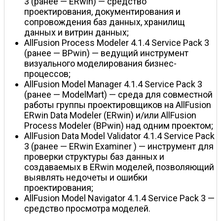
3 (ранее — ERwin) — средство
проектирования, документирования и
сопровождения баз данных, хранилищ
данных и витрин данных;
AllFusion Process Modeler 4.1.4 Service Pack 3
(ранее — BPwin) — ведущий инструмент
визуального моделирования бизнес-
процессов;
AllFusion Model Manager 4.1.4 Service Pack 3
(ранее — ModelMart) — среда для совместной
работы группы проектировщиков на AllFusion
ERwin Data Modeler (ERwin) и/или AllFusion
Process Modeler (BPwin) над одним проектом;
AllFusion Data Model Validator 4.1.4 Service Pack
3 (ранее — ERwin Examiner ) — инструмент для
проверки структуры баз данных и
создаваемых в ERwin моделей, позволяющий
выявлять недочеты и ошибки
проектирования;
AllFusion Model Navigator 4.1.4 Service Pack 3 —
средство просмотра моделей.