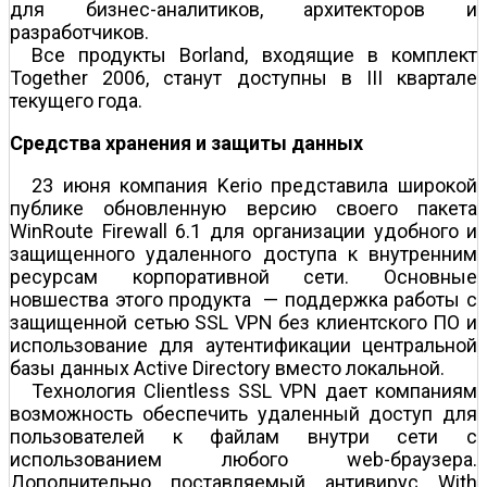
для бизнес-аналитиков, архитекторов и
разработчиков.
Все продукты Borland, входящие в комплект
Together 2006, станут доступны в III квартале
текущего года.
Средства хранения и защиты данных
23 июня компания Kerio представила широкой
публике обновленную версию своего пакета
WinRoute Firewall 6.1 для организации удобного и
защищенного удаленного доступа к внутренним
ресурсам корпоративной сети. Основные
новшества этого продукта — поддержка работы с
защищенной сетью SSL VPN без клиентского ПО и
использование для аутентификации центральной
базы данных Active Directory вместо локальной.
Технология Clientless SSL VPN дает компаниям
возможность обеспечить удаленный доступ для
пользователей к файлам внутри сети с
использованием любого web-браузера.
Дополнительно поставляемый антивирус With