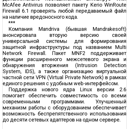
McAfee Antivirus позволяет пакету Kerio WinRoute
Firewall 6.1 проверять любой передаваемый файл
на наличие вредоносного кода.
***
Компания Mandriva (бывшая Mandrakesoft)
анонсировала вторую версию своей
универсальной системы для формирования
защитной инфраструктуры под названием Multi
Network Firewall. Пакет MNF2 поддерживает
функции расширенного межсетевого экрана и
обнаружения вторжения (Intrusion Detection
System, IDS), а также организацию виртуальной
частной сети VPN (Virtual Private Network) в рамках
единого решения с удобным web-интерфейсом.
Поддержка нового ядра Linux версии 2.6
помогает обеспечить совместимость со всеми
современными программами. Улучшенный
механизм работы с оборудованием обеспечивает
возможность беспрепятственного использования
до десяти сетевых адаптеров на одном сервере.