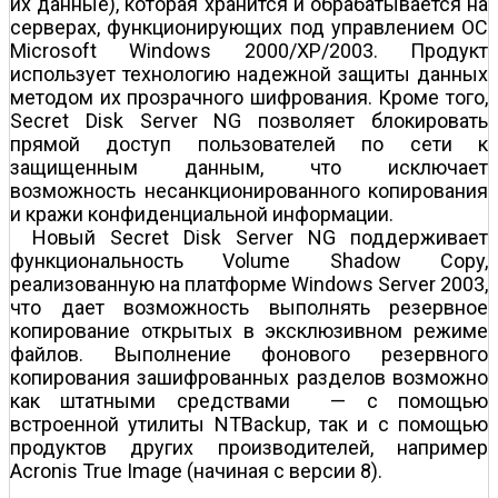
их данные), которая хранится и обрабатывается на
серверах, функционирующих под управлением ОС
Microsoft Windows 2000/XP/2003. Продукт
использует технологию надежной защиты данных
методом их прозрачного шифрования. Кроме того,
Secret Disk Server NG позволяет блокировать
прямой доступ пользователей по сети к
защищенным данным, что исключает
возможность несанкционированного копирования
и кражи конфиденциальной информации.
Новый Secret Disk Server NG поддерживает
функциональность Volume Shadow Copy,
реализованную на платформе Windows Server 2003,
что дает возможность выполнять резервное
копирование открытых в эксклюзивном режиме
файлов. Выполнение фонового резервного
копирования зашифрованных разделов возможно
как штатными средствами — с помощью
встроенной утилиты NTBackup, так и с помощью
продуктов других производителей, например
Acronis True Image (начиная с версии 8).