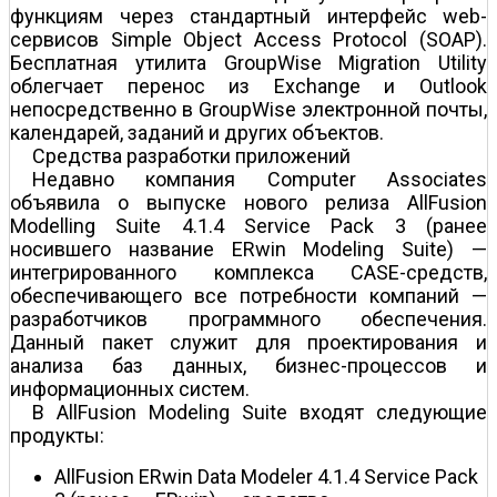
функциям через стандартный интерфейс web-
сервисов Simple Object Access Protocol (SOAP).
Бесплатная утилита GroupWise Migration Utility
облегчает перенос из Exchange и Outlook
непосредственно в GroupWise электронной почты,
календарей, заданий и других объектов.
Средства разработки приложений
Недавно компания Computer Associates
объявила о выпуске нового релиза AllFusion
Modelling Suite 4.1.4 Service Pack 3 (ранее
носившего название ERwin Modeling Suite) —
интегрированного комплекса CASE-средств,
обеспечивающего все потребности компаний —
разработчиков программного обеспечения.
Данный пакет служит для проектирования и
анализа баз данных, бизнес-процессов и
информационных систем.
В AllFusion Modeling Suite входят следующие
продукты:
AllFusion ERwin Data Modeler 4.1.4 Service Pack