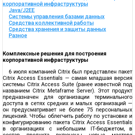
корпоративной инфраструктуры
Java/J2EE
Системы управления базами данных
Средства коллективной работы
Средства хранения и защиты данных
Разное
Комплексные решения для построения
корпоративной инфраструктуры
6 июля компанией Citrix был представлен пакет
Citrix Access Essentials — самая младшая версия
системы Citrix Access Suite (ранее известной под
названием Citrix Metaframe Server). Этот продукт
предназначен для организации терминального
доступа в сетях средних и малых организаций —
он предусматривает не более 75 персональных
лицензий. Чтобы облегчить работу по установке и
конфигурированию пакета Citrix Access Essentials
в организациях с небольшим IT-бюджетом, в
состав продукта включены новые мастера