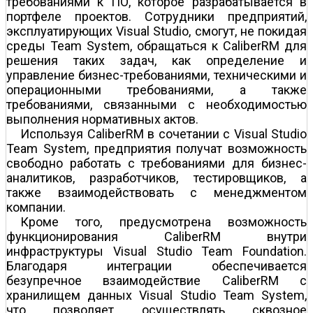
требованиями к ПО, которое разрабатывается в
портфеле проектов. Сотрудники предприятий,
эксплуатирующих Visual Studio, смогут, не покидая
среды Team System, обращаться к CaliberRM для
решения таких задач, как определение и
управление бизнес-требованиями, техническими и
операционными требованиями, а также
требованиями, связанными с необходимостью
выполнения нормативных актов.
Используя CaliberRM в сочетании с Visual Studio
Team System, предприятия получат возможность
свободно работать с требованиями для бизнес-
аналитиков, разработчиков, тестировщиков, а
также взаимодействовать с менеджментом
компании.
Кроме того, предусмотрена возможность
функционирования CaliberRM внутри
инфраструктуры Visual Studio Team Foundation.
Благодаря интеграции обеспечивается
безупречное взаимодействие CaliberRM с
хранилищем данных Visual Studio Team System,
что позволяет осуществлять сквозное