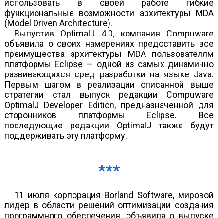
использовать в своей работе гибкие
функциональные возможности архитектуры MDA
(Model Driven Architecture).
Выпустив OptimalJ 4.0, компания Compuware
объявила о своих намерениях предоставить все
преимущества архитектуры MDA пользователям
платформы Eclipse — одной из самых динамично
развивающихся сред разработки на языке Java.
Первым шагом в реализации описанной выше
стратегии стал выпуск редакции Compuware
OptimalJ Developer Edition, предназначенной для
сторонников платформы Eclipse. Все
последующие редакции OptimalJ также будут
поддерживать эту платформу.
***
11 июля корпорация Borland Software, мировой
лидер в области решений оптимизации создания
программного обеспечения, объявила о выпуске