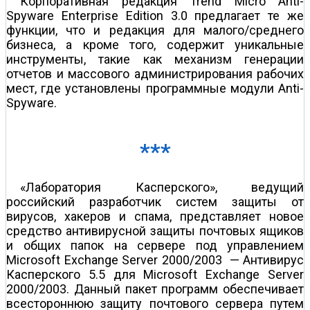
Корпоративная редакция Trend Micro Anti-
Spyware Enterprise Edition 3.0 предлагает те же
функции, что и редакция для малого/среднего
бизнеса, а кроме того, содержит уникальные
инструменты, такие как механизм генерации
отчетов и массового администрирования рабочих
мест, где установлены программные модули Anti-
Spyware.
***
«Лаборатория Касперского», ведущий
российский разработчик систем защиты от
вирусов, хакеров и спама, представляет новое
средство антивирусной защиты почтовых ящиков
и общих папок на сервере под управлением
Microsoft Exchange Server 2000/2003 — Антивирус
Касперского 5.5 для Microsoft Exchange Server
2000/2003. Данный пакет программ обеспечивает
всестороннюю защиту почтового сервера путем