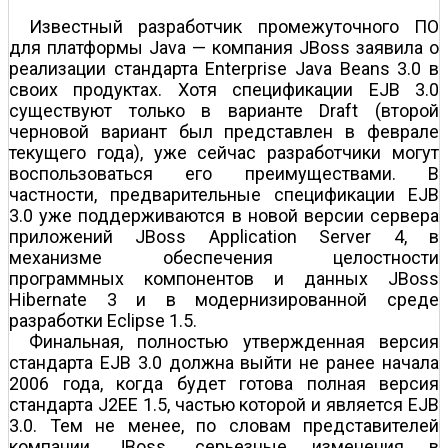
Известный разработчик промежуточного ПО
для платформы Java — компания JBoss заявила о
реализации стандарта Enterprise Java Beans 3.0 в
своих продуктах. Хотя спецификации EJB 3.0
существуют только в варианте Draft (второй
черновой вариант был представлен в феврале
текущего года), уже сейчас разработчики могут
воспользоваться его преимуществами. В
частности, предварительные спецификации EJB
3.0 уже поддерживаются в новой версии сервера
приложений JBoss Application Server 4, в
механизме обеспечения целостности
программных компонентов и данных JBoss
Hibernate 3 и в модернизированной среде
разработки Eclipse 1.5.
Финальная, полностью утвержденная версия
стандарта EJB 3.0 должна выйти не ранее начала
2006 года, когда будет готова полная версия
стандарта J2EE 1.5, частью которой и является EJB
3.0. Тем не менее, по словам представителей
компании JBoss, серьезные изменения в