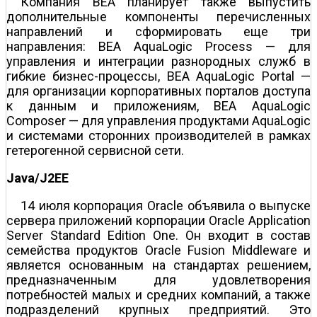
Компания BEA планирует также выпустить
дополнительные компоненты перечисленных
направлений и сформировать еще три
направления: BEA AquaLogic Process — для
управления и интеграции разнородных служб в
гибкие бизнес-процессы, BEA AquaLogic Portal —
для организации корпоративных порталов доступа
к данным и приложениям, BEA AquaLogic
Composer — для управления продуктами AquaLogic
и системами сторонних производителей в рамках
гетерогенной сервисной сети.
Java/J2EE
14 июля корпорация Oracle объявила о выпуске
сервера приложений корпорации Oracle Application
Server Standard Edition One. Он входит в состав
семейства продуктов Oracle Fusion Middleware и
является основанным на стандартах решением,
предназначенным для удовлетворения
потребностей малых и средних компаний, а также
подразделений крупных предприятий. Это