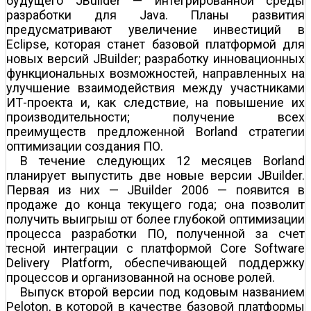
будущего JBuilder — интегрированной среды
разработки для Java. Планы развития
предусматривают увеличение инвестиций в
Eclipse, которая станет базовой платформой для
новых версий JBuilder; разработку инновационных
функциональных возможностей, направленных на
улучшение взаимодействия между участниками
ИТ-проекта и, как следствие, на повышение их
производительности; получение всех
преимуществ предложенной Borland стратегии
оптимизации создания ПО.
В течение следующих 12 месяцев Borland
планирует выпустить две новые версии JBuilder.
Первая из них — JBuilder 2006 — появится в
продаже до конца текущего года; она позволит
получить выигрыш от более глубокой оптимизации
процесса разработки ПО, полученной за счет
тесной интеграции с платформой Core Software
Delivery Platform, обеспечивающей поддержку
процессов и организованной на основе ролей.
Выпуск второй версии под кодовым названием
Peloton, в которой в качестве базовой платформы