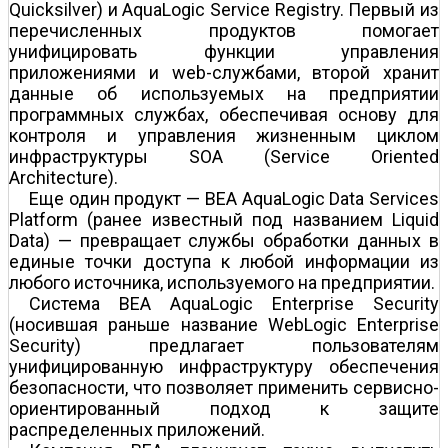
Quicksilver) и AquaLogic Service Registry. Первый из
перечисленных продуктов помогает
унифицировать функции управления
приложениями и web-службами, второй хранит
данные об используемых на предприятии
программных службах, обеспечивая основу для
контроля и управления жизненным циклом
инфраструктуры SOA (Service Oriented
Architecture).
Еще один продукт — BEA AquaLogic Data Services
Platform (ранее известный под названием Liquid
Data) — превращает службы обработки данных в
единые точки доступа к любой информации из
любого источника, используемого на предприятии.
Система BEA AquaLogic Enterprise Security
(носившая раньше название WebLogic Enterprise
Security) предлагает пользователям
унифицированную инфраструктуру обеспечения
безопасности, что позволяет применить сервисно-
ориентированный подход к защите
распределенных приложений.