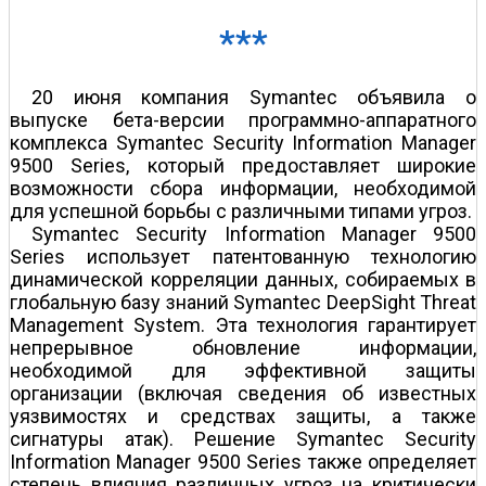
***
20 июня компания Symantec объявила о
выпуске бета-версии программно-аппаратного
комплекса Symantec Security Information Manager
9500 Series, который предоставляет широкие
возможности сбора информации, необходимой
для успешной борьбы с различными типами угроз.
Symantec Security Information Manager 9500
Series использует патентованную технологию
динамической корреляции данных, собираемых в
глобальную базу знаний Symantec DeepSight Threat
Management System. Эта технология гарантирует
непрерывное обновление информации,
необходимой для эффективной защиты
организации (включая сведения об известных
уязвимостях и средствах защиты, а также
сигнатуры атак). Решение Symantec Security
Information Manager 9500 Series также определяет
степень влияния различных угроз на критически