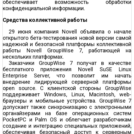
обеспечивает возможность обработки
конфиденциальной информации.
Средства коллективной работы
29 июня компания Novell объявила о начале
открытого бета-тестирования новой версии самой
надежной и безопасной платформы коллективной
работы Novell GroupWise 7, работающей на
нескольких платформах.
Заказчики GroupWise 7 получат в качестве
бесплатного приложения Novell SuSE Linux
Enterprise Server, что позволит им начать
внедрение лидирующей серверной платформы
open source. С клиентской стороны GroupWise
поддерживает Windows, Linux, Macintosh, web-
браузеры и мобильные устройства. GroupWise 7
допускает также синхронизацию с электронными
органайзерами на базе операционных систем
PocketPC и Palm OS и облегчает разработчикам
создание и интеграцию специальных приложений,
обеспечивая безопасный доступ к серверным