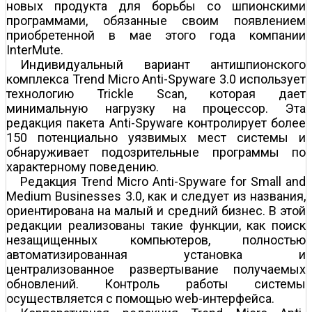
новых продукта для борьбы со шпионскими
программами, обязанные своим появлением
приобретенной в мае этого года компании
InterMute.
Индивидуальный вариант антишпионского
комплекса Trend Micro Anti-Spyware 3.0 использует
технологию Trickle Scan, которая дает
минимальную нагрузку на процессор. Эта
редакция пакета Anti-Spyware контролирует более
150 потенциально уязвимых мест системы и
обнаруживает подозрительные программы по
характерному поведению.
Редакция Trend Micro Anti-Spyware for Small and
Medium Businesses 3.0, как и следует из названия,
ориентирована на малый и средний бизнес. В этой
редакции реализованы такие функции, как поиск
незащищенных компьютеров, полностью
автоматизированная установка и
централизованное развертывание получаемых
обновлений. Контроль работы системы
осуществляется с помощью web-интерфейса.