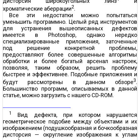
дисторсия широкоугольных линз
и
2
хроматические аберрации
.
Все эти недостатки можно попытаться
уменьшить программно. Целый ряд инструментов
для устранения вышеописанных дефектов
имеется в Photoshop, однако нередко
специализированные приложения, заточенные
под решение конкретной проблемы,
предоставляют более совершенные алгоритмы
обработки и более богатый арсенал настроек,
позволяя, таким образом, решить проблему
быстрее и эффективнее. Подобные приложения и
3
будут рассмотрены в данном обзоре
.
Большинство программ, описываемых в данной
статье, можно загрузить с нашего CD-ROM.
1
Вид дефекта, при котором нарушается
геометрическое подобие между объектами и их
изображением (подушкообразная и бочкообразная
дисторсия — округление изображения к углам