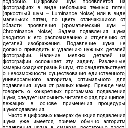
подробно. Цифровой шум проявляется на
фотографиях в виде небольших темных пятен
(яркостный шум — Luminance Noise) или в виде
маленьких пятен, по цвету отличающихся от
области проявления (хроматический шум —
Chrominance Noise). Задача подавления шума
сводится к его распознаванию и отделению от
деталей изображения. Подавление шума не
должно приводить к удалению нужных деталей
фотографии. Наличие мелких деталей на
фотографии осложняет эту задачу. Различные
камеры создают разный шум, что свидетельствует
о невозможности существования единственного,
универсального алгоритма, оптимального для
подавления шума от разных камер. Прежде чем
говорить о конкретных программах подавления
шума, следует напомнить читателю ряд принципов,
лежащих в основе применения процедуры
шумоподавления.
Часто в цифровых камерах функция подавления
шума уже имеется, причем обычно алгоритм
подавления шума в камерах достаточно прост.