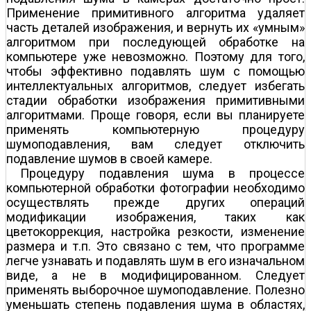
Применение примитивного алгоритма удаляет
часть деталей изображения, и вернуть их «умным»
алгоритмом при последующей обработке на
компьютере уже невозможно. Поэтому для того,
чтобы эффективно подавлять шум с помощью
интеллектуальных алгоритмов, следует избегать
стадии обработки изображения примитивными
алгоритмами. Проще говоря, если вы планируете
применять компьютерную процедуру
шумоподавления, вам следует отключить
подавление шумов в своей камере.
Процедуру подавления шума в процессе
компьютерной обработки фотографии необходимо
осуществлять прежде других операций
модификации изображения, таких как
цветокоррекция, настройка резкости, изменение
размера и т.п. Это связано с тем, что программе
легче узнавать и подавлять шум в его изначальном
виде, а не в модифицированном. Следует
применять выборочное шумоподавление. Полезно
уменьшать степень подавления шума в областях,