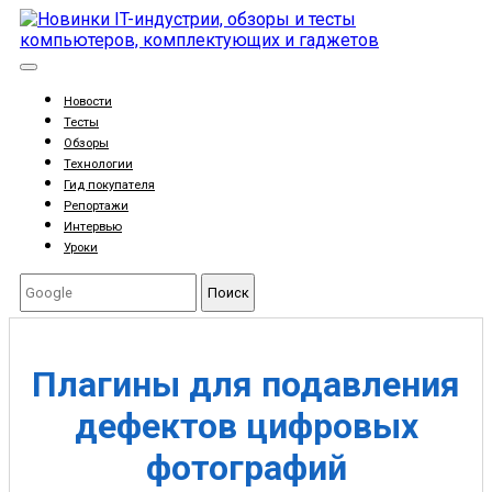
Новости
Тесты
Обзоры
Технологии
Гид покупателя
Репортажи
Интервью
Уроки
Поиск
Плагины для подавления
дефектов цифровых
фотографий