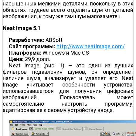
насыщенных мелкими деталями, поскольку в этих
областях труднее всего отделить шум от деталей
изображения, к тому же там шум малозаметен.
Neat Image 5.1
Разработчик:
ABSoft
Сайт программы:
http://www.neatimage.com/
Платформа:
Windows и Mac OS
Цена:
29,9 долл.
Neat Image (рис. 1) — это один из лучших
фильтров подавления шумов, он определяет
наличие шума, анализирует и удаляет его. Neat
Image учитывает особенности устройства,
использовавшегося для получения цифровых
изображений. Пользователь может
самостоятельно настроить программу,
адаптировав ее к своему устройству ввода.