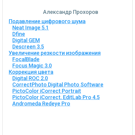
Александр Прохоров
Подавление цифрового шума
Neat Image 5.1
Dfine
Digital GEM
Descreen 3.5
Увеличение резкости изображения
FocalBlade
Focus Magic 3.0
Коррекция цвета
Digital ROC 2.0
CorrectPhoto Digital Photo Software
PictoColor iCorrect Portrait
PictoColor iCorrect. EditLab Pro 4.5
Andromeda Redeye Pro