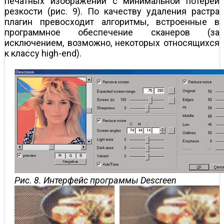
печатных изображений с минимальной потерей
резкости (рис. 9). По качеству удаления растра
плагин превосходит алгоритмы, встроенные в
программное обеспечение сканеров (за
исключением, возможно, некоторых относящихся
к классу high-end).
Рис. 8. Интерфейс программы Descreen