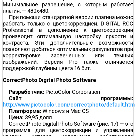
Минимальное разрешение, с которым работает
плагин, — 480x480.
При помощи стандартной версии плагина можно
работать только с цветокоррекцией. DIGITAL ROC
Professional в дополнение к цветокоррекции
производит оптимальную настройку яркости и
контраста. Эти дополнительные возможности
позволяют добиться оптимальных результатов при
корректировке засвеченных или темных
изображений. Версия Pro также отличается
поддержкой глубины цвета 16 бит.
CorrectPhoto Digital Photo Software
Разработчик:
PictoColor Corporation
Сайт программы:
http://www.pictocolor.com/correctphoto/default.htm
Платформа:
Windows и Mac OS
Цена:
39,95 долл.
CorrectPhoto Digital Photo Software (рис. 17) — это
программа для цветокоррекции и управления