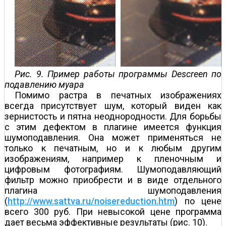
Рис. 9. Пример работы программы Descreen по
подавлению муара
Помимо растра в печатных изображениях
всегда присутствует шум, который виден как
зернистость и пятна неоднородности. Для борьбы
с этим дефектом в плагине имеется функция
шумоподавления. Она может применяться не
только к печатным, но и к любым другим
изображениям, например к пленочным и
цифровым фотографиям. Шумоподавляющий
фильтр можно приобрести и в виде отдельного
плагина шумоподавления
(
http://www.sattva.ru/noisereduction.htm
) по цене
всего 300 руб. При невысокой цене программа
дает весьма эффективные результаты (рис. 10).