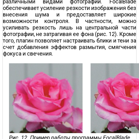
различными видами фотографий. FocalBlade
обеспечивает усиление резкости изображения без
внесения шума и предоставляет широкие
возможности контроля. В частности, можно
усиливать резкость лишь на центральной части
фотографии, не затрагивая ее фона (рис. 12). Кроме
того, плагин позволяет настраивать блики и тени за
счет добавления эффектов размытия, смягчения
фокуса и свечения.
Рис. 12. Пример работы программы FocalBlade