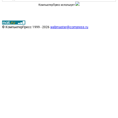
КомпьютерПресс использует
© КомпьютерПресс 1999 - 2026
webmaster@compress.ru