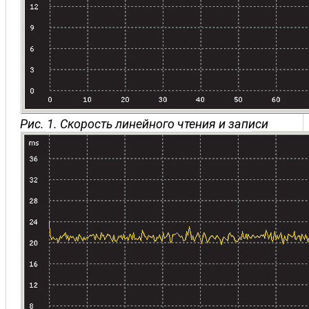
Рис. 1. Скорость линейного чтения и записи