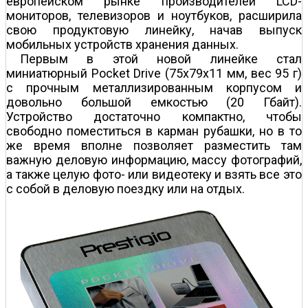
европейском рынке производителей LCD-
мониторов, телевизоров и ноутбуков, расширила
свою продуктовую линейку, начав выпуск
мобильных устройств хранения данных.
Первым в этой новой линейке стал
миниатюрный Pocket Drive (75x79x11 мм, вес 95 г)
с прочным металлизированным корпусом и
довольно большой емкостью (20 Гбайт).
Устройство достаточно компактно, чтобы
свободно поместиться в карман рубашки, но в то
же время вполне позволяет разместить там
важную деловую информацию, массу фотографий,
а также целую фото- или видеотеку и взять все это
с собой в деловую поездку или на отдых.