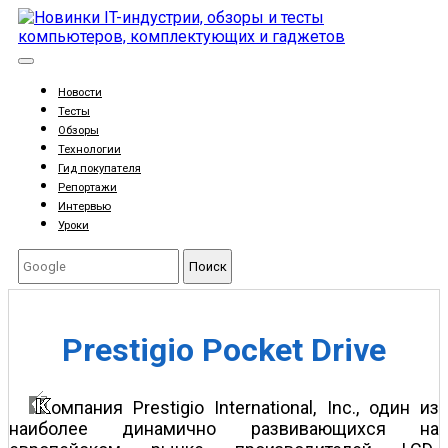
Новости
Тесты
Обзоры
Технологии
Гид покупателя
Репортажи
Интервью
Уроки
Поиск
Prestigio Pocket Drive
омпания Prestigio International, Inc., один из
наиболее динамично развивающихся на