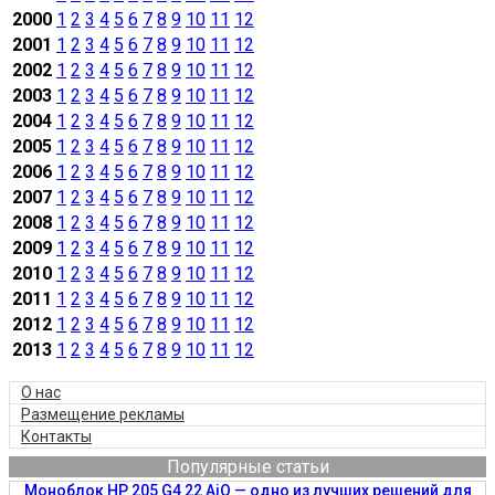
2000
1
2
3
4
5
6
7
8
9
10
11
12
2001
1
2
3
4
5
6
7
8
9
10
11
12
2002
1
2
3
4
5
6
7
8
9
10
11
12
2003
1
2
3
4
5
6
7
8
9
10
11
12
2004
1
2
3
4
5
6
7
8
9
10
11
12
2005
1
2
3
4
5
6
7
8
9
10
11
12
2006
1
2
3
4
5
6
7
8
9
10
11
12
2007
1
2
3
4
5
6
7
8
9
10
11
12
2008
1
2
3
4
5
6
7
8
9
10
11
12
2009
1
2
3
4
5
6
7
8
9
10
11
12
2010
1
2
3
4
5
6
7
8
9
10
11
12
2011
1
2
3
4
5
6
7
8
9
10
11
12
2012
1
2
3
4
5
6
7
8
9
10
11
12
2013
1
2
3
4
5
6
7
8
9
10
11
12
О нас
Размещение рекламы
Контакты
Популярные статьи
Моноблок HP 205 G4 22 AiO — одно из лучших решений для