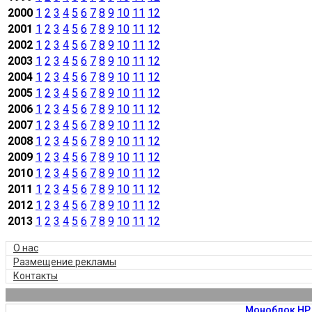
2000
1
2
3
4
5
6
7
8
9
10
11
12
2001
1
2
3
4
5
6
7
8
9
10
11
12
2002
1
2
3
4
5
6
7
8
9
10
11
12
2003
1
2
3
4
5
6
7
8
9
10
11
12
2004
1
2
3
4
5
6
7
8
9
10
11
12
2005
1
2
3
4
5
6
7
8
9
10
11
12
2006
1
2
3
4
5
6
7
8
9
10
11
12
2007
1
2
3
4
5
6
7
8
9
10
11
12
2008
1
2
3
4
5
6
7
8
9
10
11
12
2009
1
2
3
4
5
6
7
8
9
10
11
12
2010
1
2
3
4
5
6
7
8
9
10
11
12
2011
1
2
3
4
5
6
7
8
9
10
11
12
2012
1
2
3
4
5
6
7
8
9
10
11
12
2013
1
2
3
4
5
6
7
8
9
10
11
12
О нас
Размещение рекламы
Контакты
Моноблок HP 