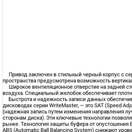
Привод заключен в стильный черный корпус с се
пространства предусмотрена возможность вертикал
Широкое вентиляционное отверстие на задней ст
воздуха. Специальный желобок обеспечивает плотно
Быстрота и надежность записи данных обеспечив
дисководах серии WriteMaster, — это SAT (Speed Ad
(надежная запись путем изменения направления луч
сторонам диска). Эти ключевые технологии позвол
рынке. Технология защиты буфера от опустошения Bu
ABS (Automatic Ball Balancing System) снижают уров