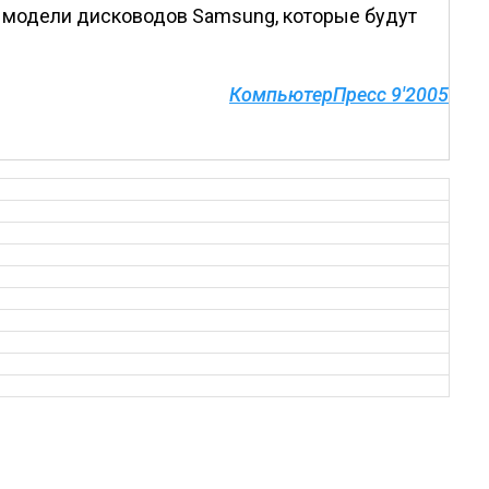
се модели дисководов Samsung, которые будут
КомпьютерПресс 9'2005