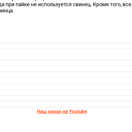
а при пайке не используется свинец. Кроме того, в
винца.
Наш канал на Youtube