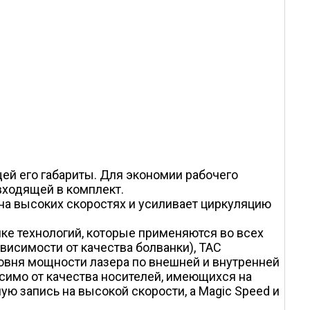
ей его габариты. Для экономии рабочего
входящей в комплект.
на высоких скоростях и усиливает циркуляцию
ке технологий, которые применяются во всех
ависимости от качества болванки), TAC
ровня мощности лазера по внешней и внутренней
симо от качества носителей, имеющихся на
ую запись на высокой скорости, а Magic Speed и