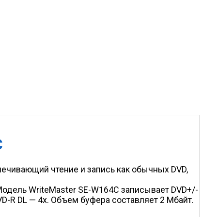
C
ечивающий чтение и запись как обычных DVD,
Модель WriteMaster SE-W164C записывает DVD+/-
VD-R DL — 4х. Объем буфера составляет 2 Мбайт.