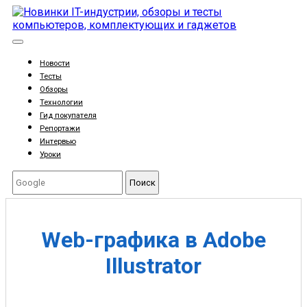
Новости
Тесты
Обзоры
Технологии
Гид покупателя
Репортажи
Интервью
Уроки
Поиск
Web-графика в Adobe
Illustrator