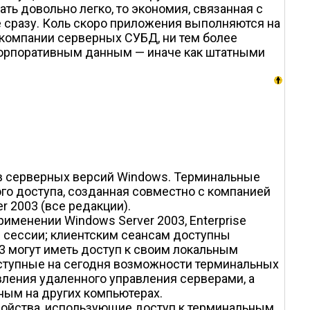
ть довольно легко, то экономия, связанная с
 сразу. Коль скоро приложения выполняются на
 компании серверных СУБД, ни тем более
 корпоративным данным — иначе как штатными
в серверных версий Windows. Терминальные
ного доступа, созданная совместно с компанией
er 2003 (все редакции).
менении Windows Server 2003, Enterprise
и сессии; клиентским сеансам доступны
03 могут иметь доступ к своим локальным
доступные на сегодня возможности терминальных
ления удаленного управления серверами, а
ным на других компьютерах.
ойства, использующие доступ к терминальным