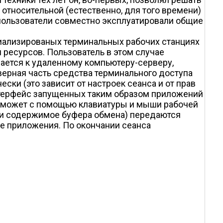
 относительной (естественно, для того времени)
 пользователи совместно эксплуатировали общие
иализированых терминальных рабочих станциях
 ресурсов. Пользователь в этом случае
щается к удаленному компьютеру-серверу,
ерная часть средства терминального доступа
ски (это зависит от настроек сеанса и от прав
нтерфейс запущенных таким образом приложений
от может с помощью клавиатуры и мыши рабочей
 и содержимое буфера обмена) передаются
се приложения. По окончании сеанса