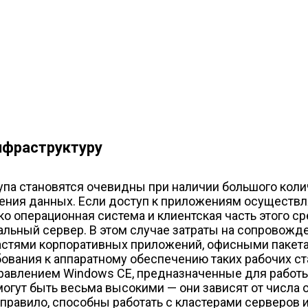
нфраструктуру
па становятся очевидны при наличии большого коли
анения данных. Если доступ к приложениям осуществ
ько операционная система и клиентская часть этого с
альный сервер. В этом случае затраты на сопровожд
частями корпоративных приложений, офисными пакет
ования к аппаратному обеспечению таких рабочих ст
равлением Windows CE, предназначенные для работы
огут быть весьма высокими — они зависят от числа
правило, способны работать с кластерами серверов и