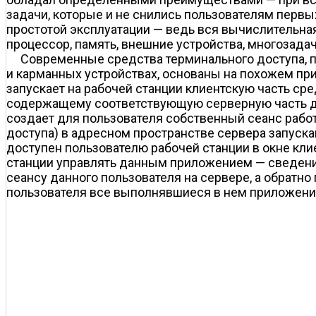
задачи, которые и не снились пользователям первы
простотой эксплуатации — ведь вся вычислительная
процессор, память, внешние устройства, многозад
Современные средства терминального доступа, 
и карманных устройствах, основаны на похожем пр
запускает на рабочей станции клиентскую часть ср
содержащему соответствующую серверную часть да
создает для пользователя собственный сеанс работы
доступа) в адресном пространстве сервера запус
доступен пользователю рабочей станции в окне кли
станции управлять данным приложением — сведени
сеансу данного пользователя на сервере, а обратн
пользователя все выполнявшиеся в нем приложени