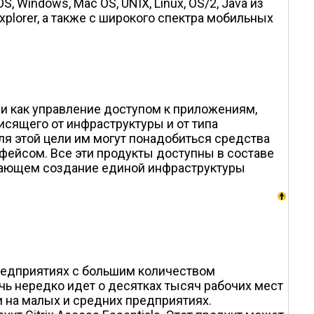
 Windows, Mac OS, UNIX, Linux, OS/2, Java из
plorer, а также с широкого спектра мобильных
ми как управление доступом к приложениям,
сящего от инфраструктуры и от типа
ля этой цели им могут понадобиться средства
фейсом. Все эти продукты доступны в составе
чивающем создание единой инфраструктуры
предприятиях с большим количеством
ечь нередко идет о десятках тысяч рабочих мест
и на малых и средних предприятиях.