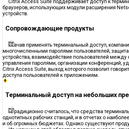
Citrix Access Suite поддерживает доступ к термин
браузеров, использующих модули расширения Netscap
устройств.
Сопровождающие продукты
ачав применять терминальный доступ, компани
многочисленными паролями пользователей, защита 
устройства, взаимодействие пользователей между 
управления паролями, организации конференций, уд
Citrix Access Suite, выход которого позволит гов
доступа пользователей к приложениям.
Терминальный доступ на небольших пр
радиционно считалось, что средства терминал
однотипных рабочих станций, и в отчетах о наибол
и об огромных бюджетах. Однако существуют проду