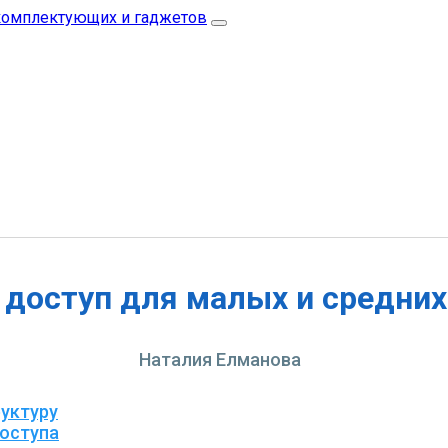
доступ для малых и средних
Наталия Елманова
руктуру
оступа