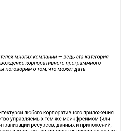
телей многих компаний — ведь эта категория
ровождение корпоративного программного
мы поговорим о том, что может дать
хитектурой любого корпоративного приложения
чество управляемых тем же мэйнфреймом (или
нтрализации ресурсов, данных и приложений,
ехники тех лет он, во-первых, позволял решать