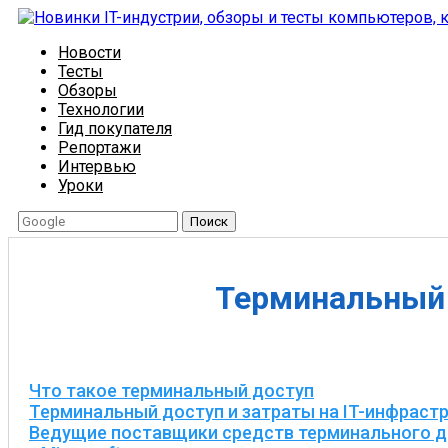
Новости
Тесты
Обзоры
Технологии
Гид покупателя
Репортажи
Интервью
Уроки
Поиск
Терминальный 
Что такое терминальный доступ
Терминальный доступ и затраты на IT-инфраст
Ведущие поставщики средств терминального д