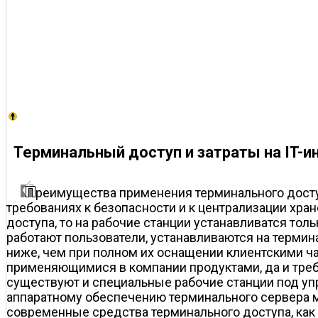
Терминальный доступ и затраты на IT-и
реимущества применения терминального досту
требованиях к безопасности и к централизации хр
доступа, то на рабочие станции устанавливатся тол
работают пользователи, устанавливаются на термин
ниже, чем при полном их оснащении клиентскими 
применяющимися в компании продуктами, да и треб
существуют и специальные рабочие станции под уп
аппаратному обеспечению терминального сервера м
современные средства терминального доступа, как 