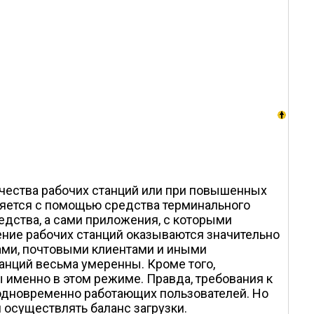
чества рабочих станций или при повышенных
ляется с помощью средства терминального
редства, а сами приложения, с которыми
ение рабочих станций оказываются значительно
ами, почтовыми клиентами и иными
анций весьма умеренны. Кроме того,
 именно в этом режиме. Правда, требования к
 одновременно работающих пользователей. Но
 осуществлять баланс загрузки.