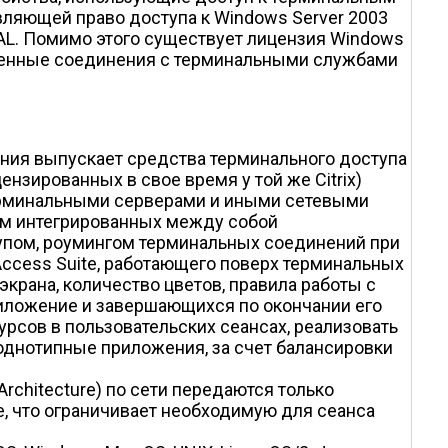
вляющей право доступа к Windows Server 2003
 CAL. Помимо этого существует лицензия Windows
ременные соединения с терминальными службами
пания выпускает средства терминального доступа
нзированных в свое время у той же Citrix)
терминальными серверами и иными сетевыми
ом интегрированных между собой
упом, роумингом терминальных соединений при
 Access Suite, работающего поверх терминальных
крана, количество цветов, правила работы с
риложение и завершающихся по окончании его
рсов в пользовательских сеансах, реализовать
днотипные приложения, за счет балансировки
Architecture) по сети передаются только
е, что ограничивает необходимую для сеанса