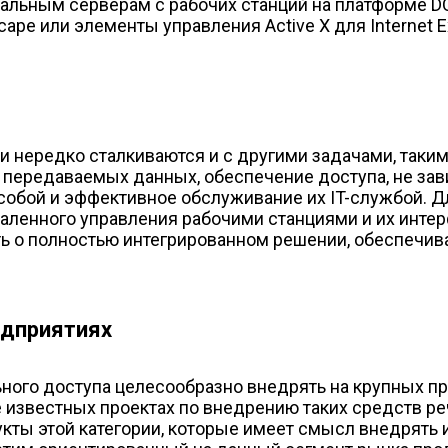
альным серверам с рабочих станций на платформе DOS,
e или элементы управления Active X для Internet Ex
и нередко сталкиваются и с другими задачами, таки
передаваемых данных, обеспечение доступа, не зави
собой и эффективное обслуживание их IT-службой. Д
аленного управления рабочими станциями и их интер
орить о полностью интегрированном решении, обеспе
едприятиях
ьного доступа целесообразно внедрять на крупных 
ее известных проектах по внедрению таких средств р
кты этой категории, которые имеет смысл внедрять 