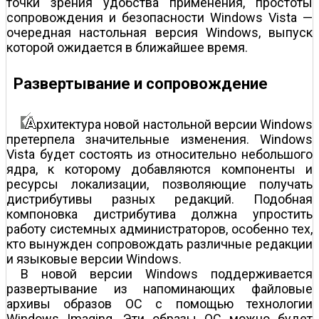
точки зрения удобства применения, простоты
сопровождения и безопасности Windows Vista —
очередная настольная версия Windows, выпуск
которой ожидается в ближайшее время.
Развертывание и сопровождение
рхитектура новой настольной версии Windows
претерпела значительные изменения. Windows
Vista будет состоять из относительно небольшого
ядра, к которому добавляются компоненты и
ресурсы локализации, позволяющие получать
дистрибутивы разных редакций. Подобная
компоновка дистрибутива должна упростить
работу системных администраторов, особенно тех,
кто вынужден сопровождать различные редакции
и языковые версии Windows.
В новой версии Windows поддерживается
развертывание из напоминающих файловые
архивы образов ОС с помощью технологии
Windows Imaging. Эти образы ОС можно будет