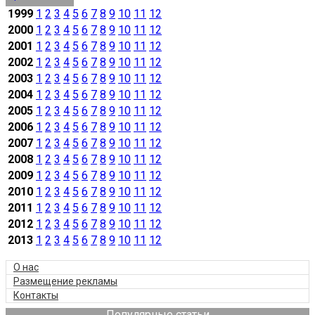
1999
1
2
3
4
5
6
7
8
9
10
11
12
2000
1
2
3
4
5
6
7
8
9
10
11
12
2001
1
2
3
4
5
6
7
8
9
10
11
12
2002
1
2
3
4
5
6
7
8
9
10
11
12
2003
1
2
3
4
5
6
7
8
9
10
11
12
2004
1
2
3
4
5
6
7
8
9
10
11
12
2005
1
2
3
4
5
6
7
8
9
10
11
12
2006
1
2
3
4
5
6
7
8
9
10
11
12
2007
1
2
3
4
5
6
7
8
9
10
11
12
2008
1
2
3
4
5
6
7
8
9
10
11
12
2009
1
2
3
4
5
6
7
8
9
10
11
12
2010
1
2
3
4
5
6
7
8
9
10
11
12
2011
1
2
3
4
5
6
7
8
9
10
11
12
2012
1
2
3
4
5
6
7
8
9
10
11
12
2013
1
2
3
4
5
6
7
8
9
10
11
12
О нас
Размещение рекламы
Контакты
Популярные статьи