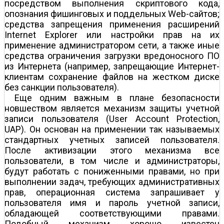
посредством выполнения скриптового кода,
опознания фишинговых и поддельных Web-сайтов;
средства запрещения применения расширений
Internet Explorer или настройки прав на их
применение администратором сети, а также иные
средства ограничения загрузки вредоносного ПО
из Интернета (например, запрещающие Интернет-
клиентам сохранение файлов на жестком диске
без санкции пользователя).
Еще одним важным в плане безопасности
новшеством является механизм защиты учетной
записи пользователя (User Account Protection,
UAP). Он основан на применении так называемых
стандартных учетных записей пользователя.
После активизации этого механизма все
пользователи, в том числе и администраторы,
будут работать с пониженными правами, но при
выполнении задач, требующих административных
прав, операционная система запрашивает у
пользователя имя и пароль учетной записи,
обладающей соответствующими правами.
Подобный механизм хорошо известен