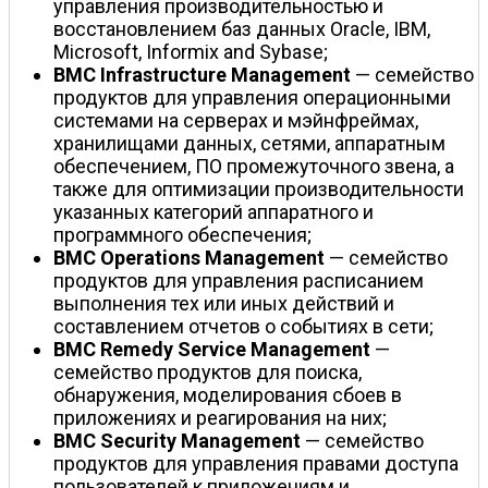
управления производительностью и
восстановлением баз данных Oracle, IBM,
Microsoft, Informix and Sybase;
BMC Infrastructure Management
— семейство
продуктов для управления операционными
системами на серверах и мэйнфреймах,
хранилищами данных, сетями, аппаратным
обеспечением, ПО промежуточного звена, а
также для оптимизации производительности
указанных категорий аппаратного и
программного обеспечения;
BMC Operations Management
— семейство
продуктов для управления расписанием
выполнения тех или иных действий и
составлением отчетов о событиях в сети;
BMC Remedy Service Management
—
семейство продуктов для поиска,
обнаружения, моделирования сбоев в
приложениях и реагирования на них;
BMC Security Management
— семейство
продуктов для управления правами доступа
пользователей к приложениям и