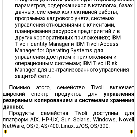
параметров, содержащихся в каталогах, базах
данных, системах коллективной работы,
программах кадрового учета, системах
управления отношениями с клиентами,
планирования ресурсов предприятий и в
других корпоративных приложениях; IBM
Tivoli Identity Manager и IBM Tivoli Access
Manager for Operating Systems для
управления доступом к приложениям и
операционным системам; IBM Tivoli Risk
Manager для централизованного управления
защитой сети.
Помимо этого, семейство Tivoli включает
широкий спектр продуктов для
управления
резервным копированием и системами хранения
данных
.
Продукты семейства Tivoli доступны для
платформ AIX, HP-UX, Sun Solaris, Windows, Novell
NetWare, OS/2, AS/400, Linux, z/OS, OS/390.