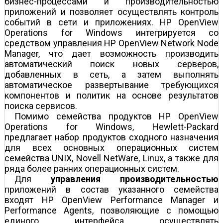
бизнес-процессами и производительностью
приложений и позволяет осуществлять контроль
событий в сети и приложениях. HP OpenView
Operations for Windows интегрируется со
средством управления HP OpenView Network Node
Manager, что дает возможность производить
автоматический поиск новых серверов,
добавленных в сеть, а затем выполнять
автоматическое развертывание требующихся
компонентов и политик на основе результатов
поиска сервисов.
Помимо семейства продуктов HP OpenView
Operations for Windows, Hewlett-Packard
предлагает набор продуктов сходного назначения
для всех основных операционных систем
семейства UNIX, Novell NetWare, Linux, а также для
ряда более ранних операционных систем.
Для
управления производительностью
приложений в состав указанного семейства
входят HP OpenView Performance Manager и
Performance Agents, позволяющие с помощью
единого интерфейса осуществлять