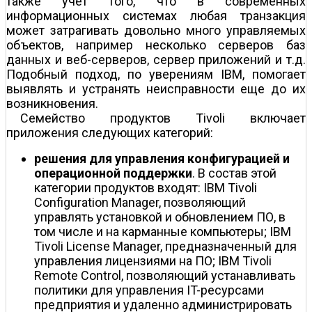
также учет того, что в современных
информационных системах любая транзакция
может затрагивать довольно много управляемых
объектов, например несколько серверов баз
данных и веб-серверов, сервер приложений и т.д.
Подобный подход, по уверениям IBM, помогает
выявлять и устранять неисправности еще до их
возникновения.
Семейство продуктов Tivoli включает
приложения следующих категорий:
решения для управления конфигурацией и
операционной поддержки
. В состав этой
категории продуктов входят: IBM Tivoli
Configuration Manager, позволяющий
управлять установкой и обновлением ПО, в
том числе и на карманные компьютеры; IBM
Tivoli License Manager, предназначенный для
управления лицензиями на ПО; IBM Tivoli
Remote Control, позволяющий устанавливать
политики для управления IT-ресурсами
предприятия и удаленно администрировать