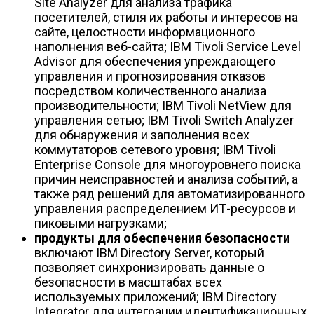
Site Analyzer для анализа трафика
посетителей, стиля их работы и интересов на
сайте, целостности информационного
наполнения веб-сайта; IBM Tivoli Service Level
Advisor для обеспечения упреждающего
управления и прогнозирования отказов
посредством количественного анализа
производительности; IBM Tivoli NetView для
управления сетью; IBM Tivoli Switch Analyzer
для обнаружения и заполнения всех
коммутаторов сетевого уровня; IBM Tivoli
Enterprise Console для многоуровнего поиска
причин неисправностей и анализа событий, а
также ряд решений для автоматизированного
управления распределением ИТ-ресурсов и
пиковыми нагрузками;
продукты для обеспечения безопасности
включают IBM Directory Server, который
позволяет синхронизировать данные о
безопасности в масштабах всех
используемых приложений; IBM Directory
Integrator для интеграции идентификационных