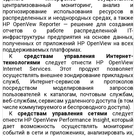
централизованный мониторинг, анализ и
прогнозирование использования ресурсов в
распределенных и неоднородных средах, а также
HP OpenVew Reporter — решение для создания
отчетов о работе распределенной IT-
инфраструктуры предприятия на основе данных,
полученных от приложений HP OpenView на всех
поддерживаемых платформах.
К
средствам управления Интернет-
технологиями
следует отнести HP OpenView
Internet Services. Этот продукт позволяет
осуществлять внешнее зондирование прикладных
служб, Интернет-сервисов и протоколов
посредством моделирования запросов
пользователей к каталогам, почтовым службам,
веб-службам, сервисам удаленного доступа (в том
числе коммутируемого и беспроводного доступа).
К
средствам управления сетями
следует
отнести HP OpenView Performance Insight, который
дает возможность осуществлять мониторинг
событий в сети и приложениях, анализировать их,