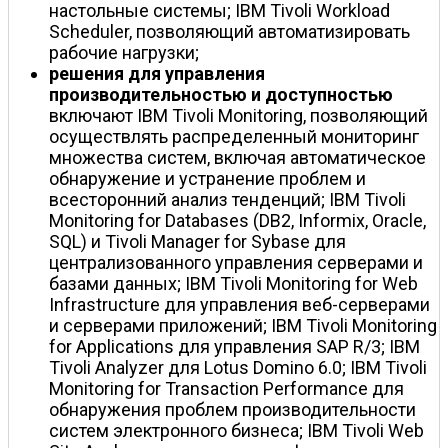
настольные системы; IBM Tivoli Workload
Scheduler, позволяющий автоматизировать
рабочие нагрузки;
решения для управления
производительностью и доступностью
включают IBM Tivoli Monitoring, позволяющий
осуществлять распределенный мониторинг
множества систем, включая автоматическое
обнаружение и устранение проблем и
всесторонний анализ тенденций; IBM Tivoli
Monitoring for Databases (DB2, Informix, Oracle,
SQL) и Tivoli Manager for Sybase для
централизованного управления серверами и
базами данных; IBM Tivoli Monitoring for Web
Infrastructure для управления веб-серверами
и серверами приложений; IBM Tivoli Monitoring
for Applications для управления SAP R/3; IBM
Tivoli Analyzer для Lotus Domino 6.0; IBM Tivoli
Monitoring for Transaction Performance для
обнаружения проблем производительности
систем электронного бизнеса; IBM Tivoli Web