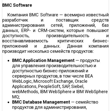
BMC Software
Компания BMC Software — всемирно известный
разработчик и поставщик средств
администрирования сетей, приложений, баз
данных, ERP- и CRM-систем, которые повышают
доступность, производительность и
восстанавливаемость критических бизнес-
приложений и данных. Данная компания
производит несколько семейств продуктов:
BMC Application Management
— продукты
для управления производительностью и
доступностью бизнес-приложений и
серверных продуктов, в том числе BEA
WebLogic, Microsoft Exchange, Oracle
Applications, PeopleSoft, SAP, Siebel,
webMethods, IBM WebSphere и IBM WebSphere
MQ;
BMC Database Management
— семейство
продуктов для администрирования,