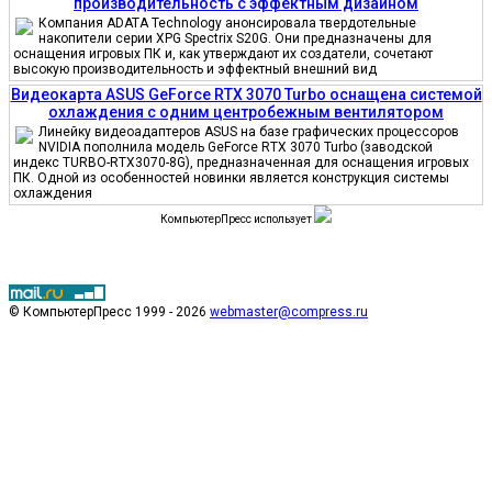
производительность с эффектным дизайном
Компания ADATA Technology анонсировала твердотельные
накопители серии XPG Spectrix S20G. Они предназначены для
оснащения игровых ПК и, как утверждают их создатели, сочетают
высокую производительность и эффектный внешний вид
Видеокарта ASUS GeForce RTX 3070 Turbo оснащена системой
охлаждения с одним центробежным вентилятором
Линейку видеоадаптеров ASUS на базе графических процессоров
NVIDIA пополнила модель GeForce RTX 3070 Turbo (заводской
индекс TURBO-RTX3070-8G), предназначенная для оснащения игровых
ПК. Одной из особенностей новинки является конструкция системы
охлаждения
КомпьютерПресс использует
© КомпьютерПресс 1999 - 2026
webmaster@compress.ru