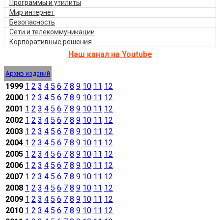
Программы и утилиты
Мир интернет
Безопасность
Сети и телекоммуникации
Корпоративные решения
Наш канал на Youtube
Архив изданий
1999
1
2
3
4
5
6
7
8
9
10
11
12
2000
1
2
3
4
5
6
7
8
9
10
11
12
2001
1
2
3
4
5
6
7
8
9
10
11
12
2002
1
2
3
4
5
6
7
8
9
10
11
12
2003
1
2
3
4
5
6
7
8
9
10
11
12
2004
1
2
3
4
5
6
7
8
9
10
11
12
2005
1
2
3
4
5
6
7
8
9
10
11
12
2006
1
2
3
4
5
6
7
8
9
10
11
12
2007
1
2
3
4
5
6
7
8
9
10
11
12
2008
1
2
3
4
5
6
7
8
9
10
11
12
2009
1
2
3
4
5
6
7
8
9
10
11
12
2010
1
2
3
4
5
6
7
8
9
10
11
12