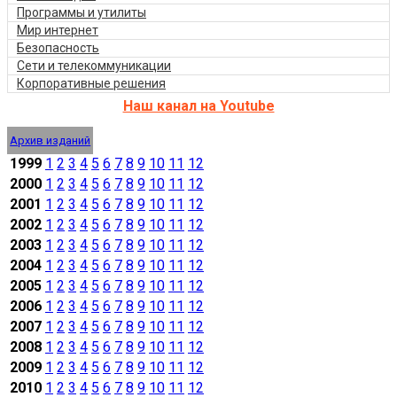
Программы и утилиты
Мир интернет
Безопасность
Сети и телекоммуникации
Корпоративные решения
Наш канал на Youtube
Архив изданий
1999
1
2
3
4
5
6
7
8
9
10
11
12
2000
1
2
3
4
5
6
7
8
9
10
11
12
2001
1
2
3
4
5
6
7
8
9
10
11
12
2002
1
2
3
4
5
6
7
8
9
10
11
12
2003
1
2
3
4
5
6
7
8
9
10
11
12
2004
1
2
3
4
5
6
7
8
9
10
11
12
2005
1
2
3
4
5
6
7
8
9
10
11
12
2006
1
2
3
4
5
6
7
8
9
10
11
12
2007
1
2
3
4
5
6
7
8
9
10
11
12
2008
1
2
3
4
5
6
7
8
9
10
11
12
2009
1
2
3
4
5
6
7
8
9
10
11
12
2010
1
2
3
4
5
6
7
8
9
10
11
12