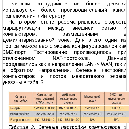
с числом сотрудников не более десятка
используется более производительный канал
подключения к Интернету.
На втором этапе рассматривалась скорость
маршрутизации между внешней сетью и
компьютером, размещенным в
демилитаризованной зоне. Для этого один из
портов межсетевого экрана конфигурировался как
DMZ-порт. Тестирование производилось при
отключенном NAT-протоколе. Данные
передавались как в направлении LAN -> WAN, так и
в обратном направлении. Сетевые настройки
компьютеров и портов межсетевого экрана
указаны в табл. 3.
Таблица 3. Сетевые настройки компьютеров и