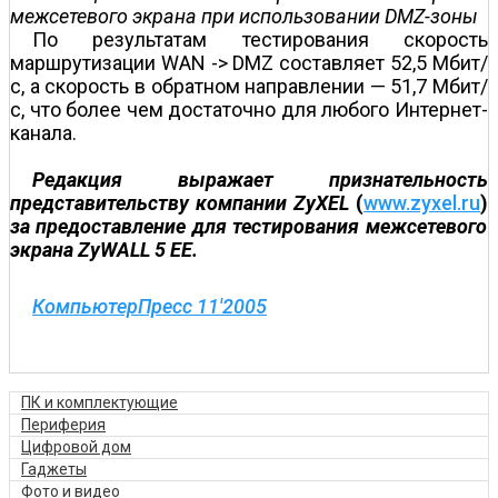
межсетевого экрана при использовании DMZ-зоны
По результатам тестирования скорость
маршрутизации WAN -> DMZ составляет 52,5 Мбит/
с, а скорость в обратном направлении — 51,7 Мбит/
с, что более чем достаточно для любого Интернет-
канала.
Редакция выражает признательность
представительству компании ZyXEL
(
www.zyxel.ru
)
за предоставление для тестирования межсетевого
экрана ZyWALL 5 EE.
КомпьютерПресс 11'2005
ПК и комплектующие
Периферия
Цифровой дом
Гаджеты
Фото и видео