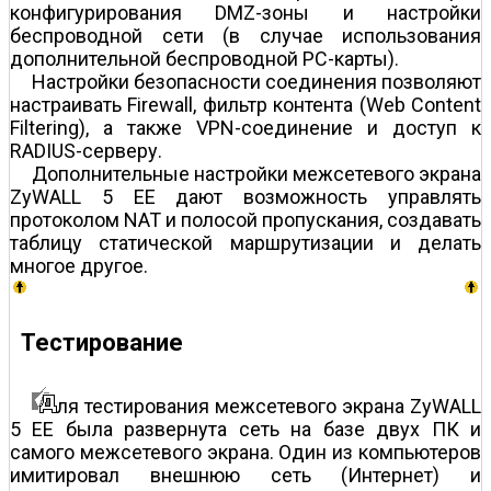
конфигурирования DMZ-зоны и настройки
беспроводной сети (в случае использования
дополнительной беспроводной PC-карты).
Настройки безопасности соединения позволяют
настраивать Firewall, фильтр контента (Web Content
Filtering), а также VPN-соединение и доступ к
RADIUS-серверу.
Дополнительные настройки межсетевого экрана
ZyWALL 5 EE дают возможность управлять
протоколом NAT и полосой пропускания, создавать
таблицу статической маршрутизации и делать
многое другое.
Тестирование
ля тестирования межсетевого экрана ZyWALL
5 EE была развернута сеть на базе двух ПК и
самого межсетевого экрана. Один из компьютеров
имитировал внешнюю сеть (Интернет) и