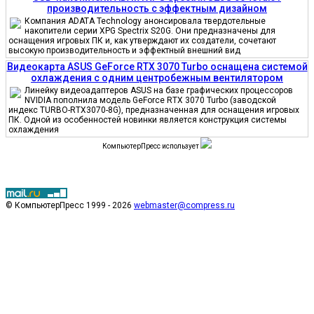
производительность с эффектным дизайном
Компания ADATA Technology анонсировала твердотельные
накопители серии XPG Spectrix S20G. Они предназначены для
оснащения игровых ПК и, как утверждают их создатели, сочетают
высокую производительность и эффектный внешний вид
Видеокарта ASUS GeForce RTX 3070 Turbo оснащена системой
охлаждения с одним центробежным вентилятором
Линейку видеоадаптеров ASUS на базе графических процессоров
NVIDIA пополнила модель GeForce RTX 3070 Turbo (заводской
индекс TURBO-RTX3070-8G), предназначенная для оснащения игровых
ПК. Одной из особенностей новинки является конструкция системы
охлаждения
КомпьютерПресс использует
© КомпьютерПресс 1999 - 2026
webmaster@compress.ru