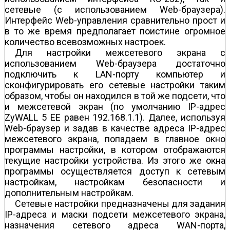
сетевые (с использованием Web-браузера).
Интерфейс Web-управления сравнительно прост и
в то же время предполагает поистине огромное
количество всевозможных настроек.
Для настройки межсетевого экрана с
использованием Web-браузера достаточно
подключить к LAN-порту компьютер и
сконфигурировать его сетевые настройки таким
образом, чтобы он находился в той же подсети, что
и межсетевой экран (по умолчанию IP-адрес
ZyWALL 5 EE равен 192.168.1.1). Далее, используя
Web-браузер и задав в качестве адреса IP-адрес
межсетевого экрана, попадаем в главное окно
программы настройки, в котором отображаются
текущие настройки устройства. Из этого же окна
программы осуществляется доступ к сетевым
настройкам, настройкам безопасности и
дополнительным настройкам.
Сетевые настройки предназначены для задания
IP-адреса и маски подсети межсетевого экрана,
назначения сетевого адреса WAN-порта,