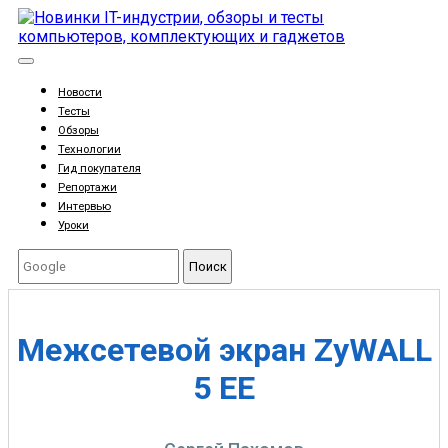
Новости
Тесты
Обзоры
Технологии
Гид покупателя
Репортажи
Интервью
Уроки
Поиск
Межсетевой экран ZyWALL
5 EE