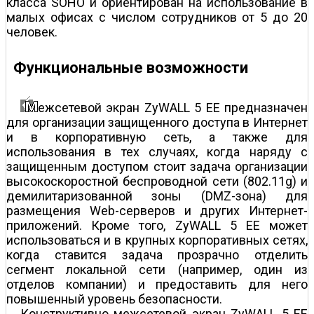
класса SOHO и ориентирован на использование в
малых офисах с числом сотрудников от 5 до 20
человек.
Функциональные возможности
ежсетевой экран ZyWALL 5 EE предназначен
для организации защищенного доступа в Интернет
и в корпоративную сеть, а также для
использования в тех случаях, когда наряду с
защищенным доступом стоит задача организации
высокоскоростной беспроводной сети (802.11g) и
демилитаризованной зоны (DMZ-зона) для
размещения Web-серверов и других Интернет-
приложений. Кроме того, ZyWALL 5 EE может
использоваться и в крупных корпоративных сетях,
когда ставится задача прозрачно отделить
сегмент локальной сети (например, один из
отделов компании) и предоставить для него
повышенный уровень безопасности.
Конструктивно межсетевой экран ZyWALL 5 EE