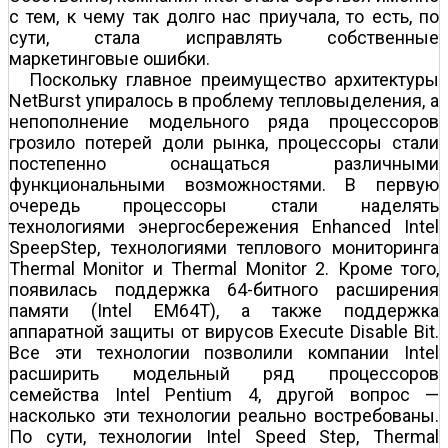
с тем, к чему так долго нас приучала, то есть, по
сути, стала исправлять собственные
маркетинговые ошибки.
Поскольку главное преимущество архитектуры
NetBurst упиралось в проблему тепловыделения, а
непополнение модельного ряда процессоров
грозило потерей доли рынка, процессоры стали
постепенно оснащаться различными
функциональными возможностями. В первую
очередь процессоры стали наделять
технологиями энергосбережения Enhanced Intel
SpeepStep, технологиями теплового мониторинга
Thermal Monitor и Thermal Monitor 2. Кроме того,
появилась поддержка 64-битного расширения
памяти (Intel EM64T), а также поддержка
аппаратной защиты от вирусов Execute Disable Bit.
Все эти технологии позволили компании Intel
расширить модельный ряд процессоров
семейства Intel Pentium 4, другой вопрос —
насколько эти технологии реально востребованы.
По сути, технологии Intel Speed Step, Thermal