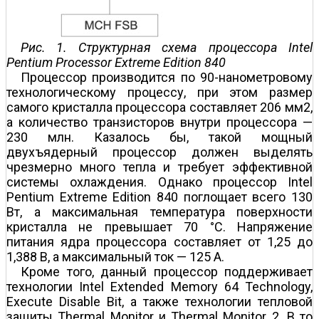
Рис. 1. Структурная схема процессора Intel
Pentium Processor Extreme Edition 840
Процессор производится по 90-нанометровому
технологическому процессу, при этом размер
самого кристалла процессора составляет 206 мм2,
а количество транзисторов внутри процессора —
230 млн. Казалось бы, такой мощный
двухъядерный процессор должен выделять
чрезмерно много тепла и требует эффективной
системы охлаждения. Однако процессор Intel
Pentium Extreme Edition 840 поглощает всего 130
Вт, а максимальная температура поверхности
кристалла не превышает 70 °С. Напряжение
питания ядра процессора составляет от 1,25 до
1,388 В, а максимальный ток — 125 А.
Кроме того, данный процессор поддерживает
технологии Intel Extended Memory 64 Technology,
Execute Disable Bit, а также технологии тепловой
защиты Thermal Monitor и Thermal Monitor 2. В то