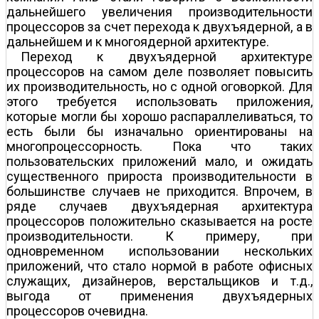
дальнейшего увеличения производительности
процессоров за счет перехода к двухъядерной, а в
дальнейшем и к многоядерной архитектуре.
Переход к двухъядерной архитектуре
процессоров на самом деле позволяет повысить
их производительность, но с одной оговоркой. Для
этого требуется использовать приложения,
которые могли бы хорошо распараллеливаться, то
есть были бы изначально ориентированы на
многопроцессорность. Пока что таких
пользовательских приложений мало, и ожидать
существенного прироста производительности в
большинстве случаев не приходится. Впрочем, в
ряде случаев двухъядерная архитектура
процессоров положительно сказывается на росте
производительности. К примеру, при
одновременном использовании нескольких
приложений, что стало нормой в работе офисных
служащих, дизайнеров, верстальщиков и т.д.,
выгода от применения двухъядерных
процессоров очевидна.