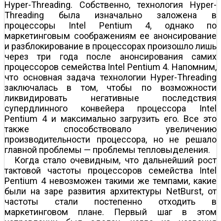
Hyper-Threading. Собственно, технология Hyper-
Threading была изначально заложена в
процессоры Intel Pentium 4, однако по
маркетинговым соображениям ее анонсирование
и разблокирование в процессорах произошло лишь
через три года после анонсирования самих
процессоров семейства Intel Pentium 4. Напомним,
что основная задача технологии Hyper-Threading
заключалась в том, чтобы по возможности
ликвидировать негативные последствия
супердлинного конвейера процессора Intel
Pentium 4 и максимально загрузить его. Все это
также способствовало увеличению
производительности процессора, но не решало
главной проблемы — проблемы тепловыделения.
Когда стало очевидным, что дальнейший рост
тактовой частоты процессоров семейства Intel
Pentium 4 невозможен такими же темпами, какие
были на заре развития архитектуры NetBurst, от
частоты стали постепенно отходить в
маркетинговом плане. Первый шаг в этом