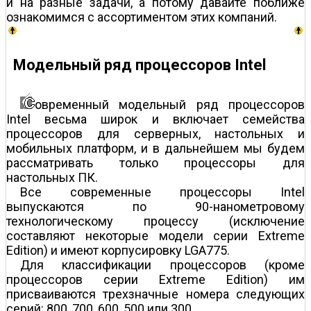
и на разные задачи, а потому давайте поближе
ознакомимся с ассортиментом этих компаний.
Модельный ряд процессоров Intel
овременный модельный ряд процессоров
Intel весьма широк и включает семейства
процессоров для серверных, настольных и
мобильных платформ, и в дальнейшем мы будем
рассматривать только процессоры для
настольных ПК.
Все современные процессоры Intel
выпускаются по 90-нанометровому
технологическому процессу (исключение
составляют некоторые модели серии Extreme
Edition) и имеют корпусировку LGA775.
Для классификации процессоров (кроме
процессоров серии Extreme Edition) им
присваиваются трехзначные номера следующих
серий: 800, 700, 600, 500 или 300.