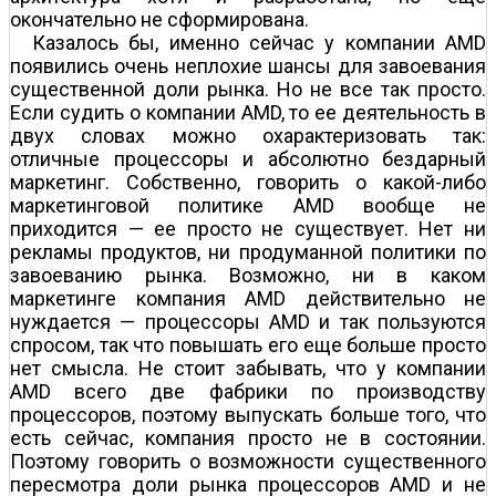
окончательно не сформирована.
Казалось бы, именно сейчас у компании AMD
появились очень неплохие шансы для завоевания
существенной доли рынка. Но не все так просто.
Если судить о компании AMD, то ее деятельность в
двух словах можно охарактеризовать так:
отличные процессоры и абсолютно бездарный
маркетинг. Собственно, говорить о какой-либо
маркетинговой политике AMD вообще не
приходится — ее просто не существует. Нет ни
рекламы продуктов, ни продуманной политики по
завоеванию рынка. Возможно, ни в каком
маркетинге компания AMD действительно не
нуждается — процессоры AMD и так пользуются
спросом, так что повышать его еще больше просто
нет смысла. Не стоит забывать, что у компании
AMD всего две фабрики по производству
процессоров, поэтому выпускать больше того, что
есть сейчас, компания просто не в состоянии.
Поэтому говорить о возможности существенного
пересмотра доли рынка процессоров AMD и не