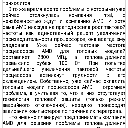
приходится.
В то же время все те проблемы, с которыми уже
сейчас столкнулась компания Intel, с
неизбежностью ждут и компанию AMD. И хотя
сама AMD никогда не преподносила рост тактовой
частоты как единственный рецепт увеличения
производительности процессоров, она всегда ему
следовала. Уже сейчас тактовая частота
процессоров AMD для топовых моделей
составляет 2800 МГц, а тепловыделение
превысило рубеж 100 Вт. При попытке
дальнейшего увеличения тактовой частоты
процессора возникнут трудности с его
охлаждением. Собственно, уже сейчас охладить
топовые модели процессоров AMD — огромная
проблема, а учитывая то, что в них отсутствует
технология тепловой защиты (только режим
аварийного отключения), нередко происходят
зависания компьютеров по причине их перегрева.
Что именно планирует предпринимать компания
AMD для решения проблемы тепловыделения