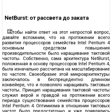
NetBurst: от рассвета до заката
тобы найти ответ на этот непростой вопрос,
давайте вспомним, что на протяжении всего
развития процессоров семейства Intel Pentium 4
основным средством повышения
производительности было наращивание тактовой
частоты. Собственно, сама архитектура NetBurst,
положенная в основу процессоров Intel Pentium 4,
была изначально рассчитана на масштабирование
по частоте. Своеобразие этой микроархитектуры
заключалось в беспрецедентно длинном
конвейере, что и позволяло наращивать тактовые
частоты. Принцип наращивания тактовой частоты
служил верой и правдой на протяжении всего
периода существования семейства процессоров
Intel Pentium 4. Оптимизма в отношении тактовых
частот было предостаточно, и уже появлялись