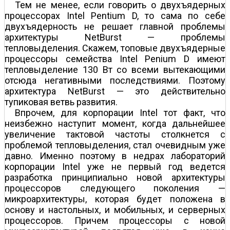
Тем не менее, если говорить о двухъядерных
процессорах Intel Pentium D, то сама по себе
двухъядерность не решает главной проблемы
архитектуры NetBurst — проблемы
тепловыделения. Скажем, топовые двухъядерные
процессоры семейства Intel Penium D имеют
тепловыделение 130 Вт со всеми вытекающими
отсюда негативными последствиями. Поэтому
архитектура NetBurst — это действительно
тупиковая ветвь развития.
Впрочем, для корпорации Intel тот факт, что
неизбежно наступит момент, когда дальнейшее
увеличение тактовой частоты столкнется с
проблемой тепловыделения, стал очевидным уже
давно. Именно поэтому в недрах лабораторий
корпорации Intel уже не первый год ведется
разработка принципиально новой архитектуры
процессоров следующего поколения —
микроархитектуры, которая будет положена в
основу и настольных, и мобильных, и серверных
процессоров. Причем процессоры с новой