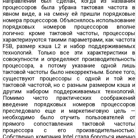
направлении был сделан, когда из названия
процессоров была убрана тактовая частота в
явном виде, а на смену ей пришли порядковые
номера процессоров. Объяснялось использование
порядковых номеров процессоров вполне
логично: кроме тактовой частоты, процессоры
характеризуются такими параметрами, как частота
FSB, размер кэша L2 и набор поддерживаемых
технологий. Только все эти характеристики в
совокупности и определяют производительность
процессора, а потому указание одной лишь
тактовой частоты было некорректным. Более того,
существуют процессоры с одной и той же
тактовой частотой, но с разным размером кэша и
другим набором поддерживаемых технологий.
Помимо чисто практических соображений
введение порядковых номеров процессоров
преследовало еще и маркетинговую цель —
необходимо было отучить пользователей от
прямого сопоставления тактовой частоты
процессора с его производительностью.
Собственно, компания Intel стала бороться именно