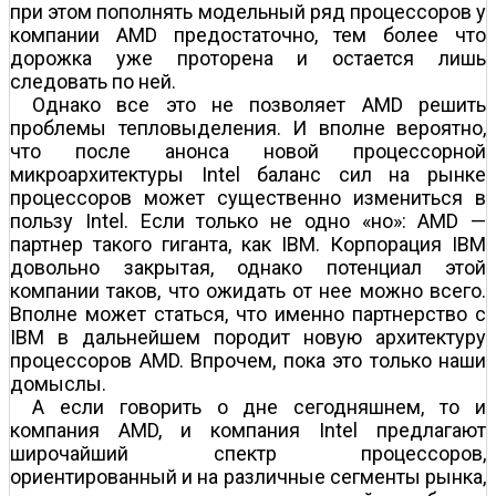
при этом пополнять модельный ряд процессоров у
компании AMD предостаточно, тем более что
дорожка уже проторена и остается лишь
следовать по ней.
Однако все это не позволяет AMD решить
проблемы тепловыделения. И вполне вероятно,
что после анонса новой процессорной
микроархитектуры Intel баланс сил на рынке
процессоров может существенно измениться в
пользу Intel. Если только не одно «но»: AMD —
партнер такого гиганта, как IBM. Корпорация IBM
довольно закрытая, однако потенциал этой
компании таков, что ожидать от нее можно всего.
Вполне может статься, что именно партнерство с
IBM в дальнейшем породит новую архитектуру
процессоров AMD. Впрочем, пока это только наши
домыслы.
А если говорить о дне сегодняшнем, то и
компания AMD, и компания Intel предлагают
широчайший спектр процессоров,
ориентированный и на различные сегменты рынка,