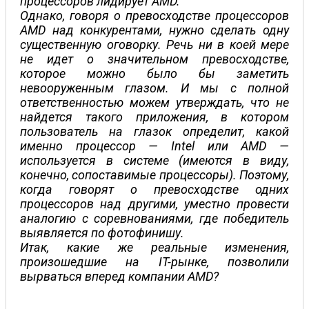
процессоров лидирует AMD.
Однако, говоря о превосходстве процессоров
AMD над конкурентами, нужно сделать одну
существенную оговорку. Речь ни в коей мере
не идет о значительном превосходстве,
которое можно было бы заметить
невооруженным глазом. И мы с полной
ответственностью можем утверждать, что не
найдется такого приложения, в котором
пользователь на глазок определит, какой
именно процессор — Intel или AMD —
используется в системе (имеются в виду,
конечно, сопоставимые процессоры). Поэтому,
когда говорят о превосходстве одних
процессоров над другими, уместно провести
аналогию с соревнованиями, где победитель
выявляется по фотофинишу.
Итак, какие же реальные изменения,
произошедшие на IT-рынке, позволили
вырваться вперед компании AMD?