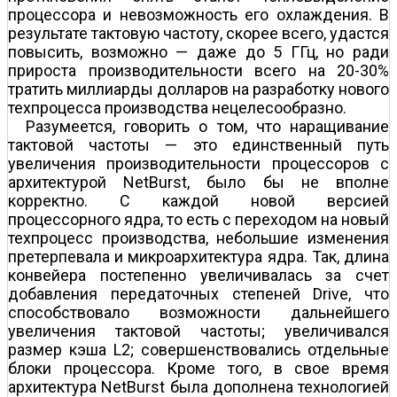
процессора и невозможность его охлаждения. В
результате тактовую частоту, скорее всего, удастся
повысить, возможно — даже до 5 ГГц, но ради
прироста производительности всего на 20-30%
тратить миллиарды долларов на разработку нового
техпроцесса производства нецелесообразно.
Разумеется, говорить о том, что наращивание
тактовой частоты — это единственный путь
увеличения производительности процессоров с
архитектурой NetBurst, было бы не вполне
корректно. С каждой новой версией
процессорного ядра, то есть с переходом на новый
техпроцесс производства, небольшие изменения
претерпевала и микроархитектура ядра. Так, длина
конвейера постепенно увеличивалась за счет
добавления передаточных степеней Drive, что
способствовало возможности дальнейшего
увеличения тактовой частоты; увеличивался
размер кэша L2; совершенствовались отдельные
блоки процессора. Кроме того, в свое время
архитектура NetBurst была дополнена технологией