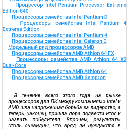
Процессор Intel Pentium Processor Extreme
Edition 840
Процессоры семейства Intel Pentium D
Процессоры семейства Intel Pentium 4
Extreme Edition
Процессоры семейства Intel Pentium 4
Процессоры семейства Intel Celeron D
Модельный ряд процессоров AMD
Процессоры семейства AMD Athlon 64 FX
Процессоры семейства AMD Athlon 64 X2
Dual-Core
Процессоры семейства AMD Athlon 64
Процессоры семейства AMD Sempron
В течение всего этого года на рынке
процессоров для ПК между компаниями Intel и
AMD шла напряженная борьба за лидерство, а
теперь, наконец, пришла пора подвести итог и
назвать победителя. Впрочем, результаты
столь очевидны, что вряд ли нуждаются в