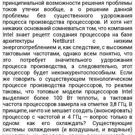
принципиальной возможности решения проблемы
токов утечки вообще, а о решении данной
проблемы без существенного удорожания
процесса производства процессоров. И хотя нет
никаких оснований сомневаться том, что компания
Intel знает рецепт создания процессора на базе
архитектуры NetBurst с низким
энергопотреблением и, как следствие, с высокими
тактовыми частотами, однако всем понятно, что
это потребует значительного удорожания
процесса производства, а следовательно, этот
процессор будет неконкурентоспособным. Если
же говорить о существующем технологическом
процессе производства процессоров, то реалии
таковы, что топовые модели процессоров Intel
выделяют более 100 Вт теплоты, а тактовая
частота процессоров замерла на отметке 3,8 ГГц. В
принципе, ничто не мешает создать (анонсировать)
процессор с частотой и 4 ГГц — вопрос только в
одном: как его охлаждать? Существующие
системы охлаждения (и воздушные, и водяные)