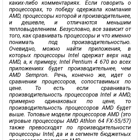
каких-либо комментариях. Если говорить о
процессорах, то победу одержала компания
AMD, процессоры которой и производительнее,
и дешевле, и отличаются меньшим
тепловыделением. Безусловно, все зависит от
того, как сравнивать процессоры и что именно
понимать под производительностью.
Очевидно, можно найти приложения, в
которых процессоры Intel одержат верх над
AMD, а, к примеру, Intel Pentium 4 670 во всех
приложениях будет производительнее, чем
AMD Sempron. Речь, конечно же, идет о
сравнении процессоров, сопоставимых по
цене. То есть если сравнивать
производительность процессоров Intel и AMD,
примерно одинаковых по цене, то
производительность процессоров AMD будет
выше. Топовые модели процессоров AMD (это
игровые процессоры AMD Athlon 64 FX-55/57)
также превосходят по производительности
процессоры Intel, да и в сегменте бюджетных