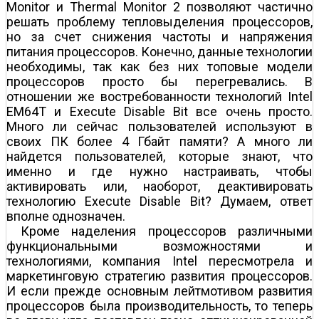
Monitor и Thermal Monitor 2 позволяют частично
решать проблему тепловыделения процессоров,
но за счет снижения частоты и напряжения
питания процессоров. Конечно, данные технологии
необходимы, так как без них топовые модели
процессоров просто бы перегревались. В
отношении же востребованности технологий Intel
EM64T и Execute Disable Bit все очень просто.
Много ли сейчас пользователей используют в
своих ПК более 4 Гбайт памяти? А много ли
найдется пользователей, которые знают, что
именно и где нужно настраивать, чтобы
активировать или, наоборот, деактивировать
технологию Execute Disable Bit? Думаем, ответ
вполне однозначен.
Кроме наделения процессоров различными
функциональными возможностями и
технологиями, компания Intel пересмотрела и
маркетинговую стратегию развития процессоров.
И если прежде основным лейтмотивом развития
процессоров была производительность, то теперь