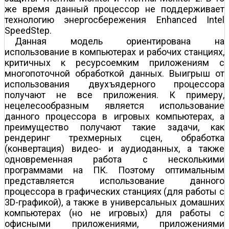
же время данный процессор не поддерживает
технологию энергосбережения Enhanced Intel
SpeedStep.
Данная модель ориентирована на
использование в компьютерах и рабочих станциях,
критичных к ресурсоемким приложениям с
многопоточной обработкой данных. Выигрыш от
использования двухъядерного процессора
получают не все приложения. К примеру,
нецелесообразным является использование
данного процессора в игровых компьютерах, а
преимущество получают такие задачи, как
рендеринг трехмерных сцен, обработка
(конвертация) видео- и аудиоданных, а также
одновременная работа с несколькими
программами на ПК. Поэтому оптимальным
представляется использование данного
процессора в графических станциях (для работы с
3D-графикой), а также в универсальных домашних
компьютерах (но не игровых) для работы с
офисными приложениями, приложениями