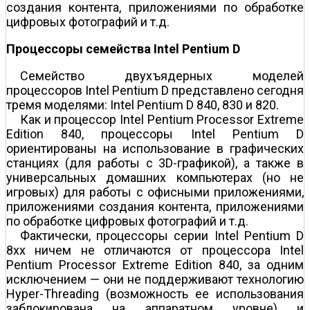
создания контента, приложениями по обработке
цифровых фотографий и т.д.
Процессоры семейства Intel Pentium D
Семейство двухъядерных моделей
процессоров Intel Pentium D представлено сегодня
тремя моделями: Intel Pentium D 840, 830 и 820.
Как и процессор Intel Pentium Processor Extreme
Edition 840, процессоры Intel Pentium D
ориентированы на использование в графических
станциях (для работы с 3D-графикой), а также в
универсальных домашних компьютерах (но не
игровых) для работы с офисными приложениями,
приложениями создания контента, приложениями
по обработке цифровых фотографий и т.д.
Фактически, процессоры серии Intel Pentium D
8хх ничем не отличаются от процессора Intel
Pentium Processor Extreme Edition 840, за одним
исключением — они не поддерживают технологию
Hyper-Threading (возможность ее использования
заблокирована на аппаратном уровне) и