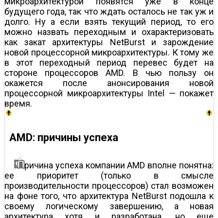
микроархитектурой появятся уже в конце
будущего года, так что ждать осталось не так уж и
долго. Ну а если взять текущий период, то его
можно назвать переходным и охарактеризовать
как закат архитектуры NetBurst и зарождение
новой процессорной микроархитектуры. К тому же
в этот переходный период перевес будет на
стороне процессоров AMD. В чью пользу он
окажется после анонсирования новой
процессорной микроархитектуры Intel — покажет
время.
AMD: причины успеха
ричина успеха компании AMD вполне понятна:
ее приоритет (только в смысле
производительности процессоров) стал возможен
на фоне того, что архитектура NetBurst подошла к
своему логическому завершению, а новая
архитектура хотя и разработана, но еще