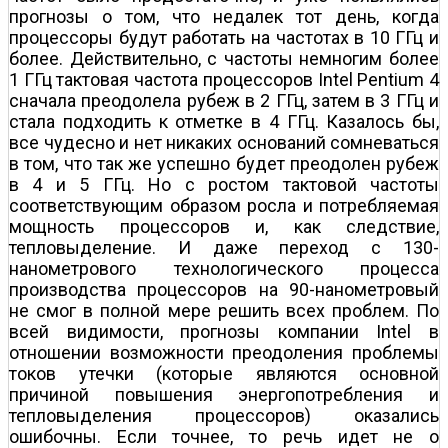
прогнозы о том, что недалек тот день, когда
процессоры будут работать на частотах в 10 ГГц и
более. Действительно, с частоты немногим более
1 ГГц тактовая частота процессоров Intel Pentium 4
сначала преодолела рубеж в 2 ГГц, затем в 3 ГГц и
стала подходить к отметке в 4 ГГц. Казалось бы,
все чудесно и нет никаких оснований сомневаться
в том, что так же успешно будет преодолен рубеж
в 4 и 5 ГГц. Но с ростом тактовой частоты
соответствующим образом росла и потребляемая
мощность процессоров и, как следствие,
тепловыделение. И даже переход с 130-
нанометрового технологического процесса
производства процессоров на 90-нанометровый
не смог в полной мере решить всех проблем. По
всей видимости, прогнозы компании Intel в
отношении возможности преодоления проблемы
токов утечки (которые являются основной
причиной повышения энергопотребления и
тепловыделения процессоров) оказались
ошибочны. Если точнее, то речь идет не о