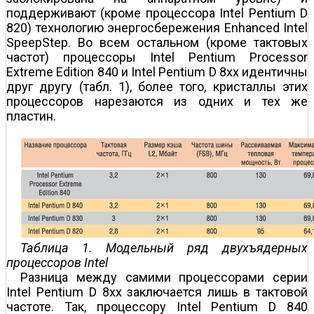
поддерживают (кроме процессора Intel Pentium D
820) технологию энергосбережения Enhanced Intel
SpeepStep. Во всем остальном (кроме тактовых
частот) процессоры Intel Pentium Processor
Extreme Edition 840 и Intel Pentium D 8хх идентичны
друг другу (табл. 1), более того, кристаллы этих
процессоров нарезаются из одних и тех же
пластин.
Таблица 1. Модельный ряд двухъядерных
процессоров Intel
Разница между самими процессорами серии
Intel Pentium D 8хх заключается лишь в тактовой
частоте. Так, процессору Intel Pentium D 840