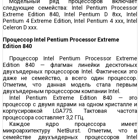
Модельный ряд процессоров включает
следующие семейства: Intel Pentium Processor
Extreme Edition 840, Intel Pentium D 8хх, Intel
Pentium 4 Extreme Edition, Intel Pentium 4 ххх, Intel
Celeron D ххх.
Процессор Intel Pentium Processor Extreme
Edition 840
Процессор Intel Pentium Processor Extreme
Edition 840 — флагман линейки десктопных
двухъядерных процессоров Intel. Фактически это
даже не семейство, а всего один процессор.
Отметим, что данная модель стала первым
двухъядерным процессором компании Intel.
Intel Pentium Extreme Edition 840 — это
процессор с двумя ядрами на одном кристалле и
корпусировкой LGA775. Тактовая частота
процессора составляет 3,2 ГГц.
Каждое ядро процессора имеет
микроархитектуру NetBurst. Отметим, что в
семействе двухъядерных процессоров Intel