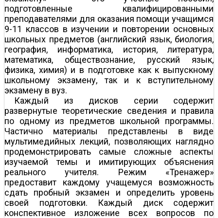
подготовленные квалифицированными
преподавателями для оказания помощи учащимся
9-11 классов в изучении и повторении основных
школьных предметов (английский язык, биология,
география, информатика, история, литература,
математика, обществознание, русский язык,
физика, химия) и в подготовке как к выпускному
школьному экзамену, так и к вступительному
экзамену в вуз.
Каждый из дисков серии содержит
развернутые теоретические сведения и правила
по одному из предметов школьной программы.
Частично материалы представлены в виде
мультимедийных лекций, позволяющих наглядно
продемонстрировать самые сложные аспекты
изучаемой темы и имитирующих объяснения
реального учителя. Режим «Тренажер»
предоставит каждому учащемуся возможность
сдать пробный экзамен и определить уровень
своей подготовки. Каждый диск содержит
конспективное изложение всех вопросов по