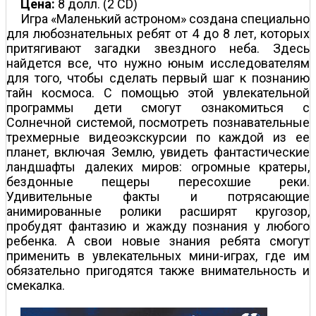
Цена:
8 долл. (2 CD)
Игра «Маленький астроном» создана специально
для любознательных ребят от 4 до 8 лет, которых
притягивают загадки звездного неба. Здесь
найдется все, что нужно юным исследователям
для того, чтобы сделать первый шаг к познанию
тайн космоса. С помощью этой увлекательной
программы дети смогут ознакомиться с
Солнечной системой, посмотреть познавательные
трехмерные видеоэкскурсии по каждой из ее
планет, включая Землю, увидеть фантастические
ландшафты далеких миров: огромные кратеры,
бездонные пещеры пересохшие реки.
Удивительные факты и потрясающие
анимированные ролики расширят кругозор,
пробудят фантазию и жажду познания у любого
ребенка. А свои новые знания ребята смогут
применить в увлекательных мини-играх, где им
обязательно пригодятся также внимательность и
смекалка.