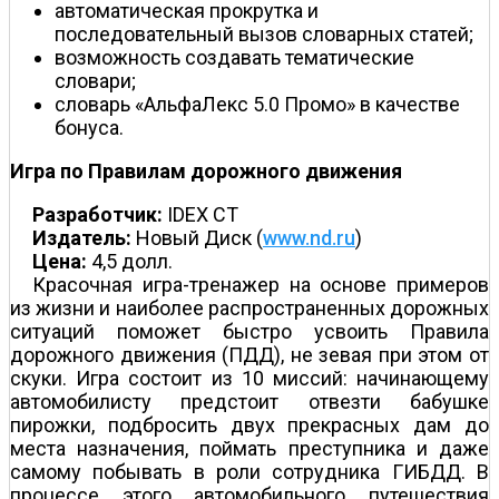
автоматическая прокрутка и
последовательный вызов словарных статей;
возможность создавать тематические
словари;
словарь «АльфаЛекс 5.0 Промо» в качестве
бонуса.
Игра по Правилам дорожного движения
Разработчик:
IDEX CT
Издатель:
Новый Диск (
www.nd.ru
)
Цена:
4,5 долл.
Красочная игра-тренажер на основе примеров
из жизни и наиболее распространенных дорожных
ситуаций поможет быстро усвоить Правила
дорожного движения (ПДД), не зевая при этом от
скуки. Игра состоит из 10 миссий: начинающему
автомобилисту предстоит отвезти бабушке
пирожки, подбросить двух прекрасных дам до
места назначения, поймать преступника и даже
самому побывать в роли сотрудника ГИБДД. В
процессе этого автомобильного путешествия