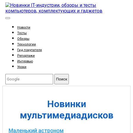
Новости
Тесты
Обзоры
Технологии
Гид покупателя
Репортажи
Интервью
Уроки
Поиск
Новинки
мультимедиадисков
Маленький астроном