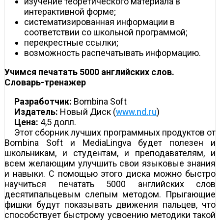
изучение теоретического материала в
интерактивной форме;
систематизированная информации в
соответствии со школьной программой;
перекрестные ссылки;
возможность распечатывать информацию.
Учимся печатать 5000 английских слов.
Словарь-тренажер
Разработчик:
Bombina Soft
Издатель:
Новый Диск (
www.nd.ru
)
Цена:
4,5 долл.
Этот сборник лучших программных продуктов от
Bombina Soft и MediaLingva будет полезен и
школьникам, и студентам, и преподавателям, и
всем желающим улучшить свои языковые знания
и навыки. С помощью этого диска можно быстро
научиться печатать 5000 английских слов
десятипальцевым слепым методом. Прыгающие
фишки будут показывать движения пальцев, что
способствует быстрому усвоению методики такой