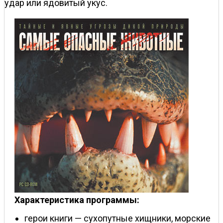
удар или ядовитый укус.
Характеристика программы:
герои книги — сухопутные хищники, морские