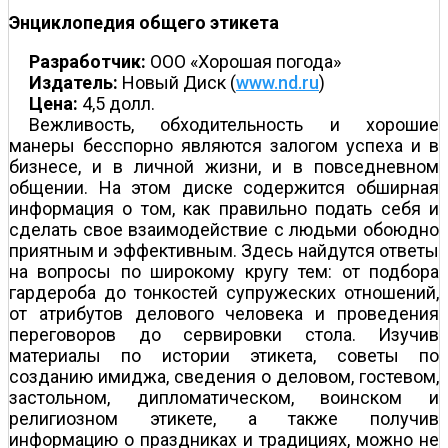
Энциклопедия общего этикета
Разработчик:
ООО «Хорошая погода»
Издатель:
Новый Диск (
www.nd.ru
)
Цена:
4,5 долл.
Вежливость, обходительность и хорошие
манеры бесспорно являются залогом успеха и в
бизнесе, и в личной жизни, и в повседневном
общении. На этом диске содержится обширная
информация о том, как правильно подать себя и
сделать свое взаимодействие с людьми обоюдно
приятным и эффективным. Здесь найдутся ответы
на вопросы по широкому кругу тем: от подбора
гардероба до тонкостей супружеских отношений,
от атрибутов делового человека и проведения
переговоров до сервировки стола. Изучив
материалы по истории этикета, советы по
созданию имиджа, сведения о деловом, гостевом,
застольном, дипломатическом, воинском и
религиозном этикете, а также получив
информацию о праздниках и традициях, можно не