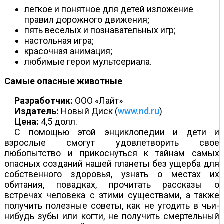
легкое и понятное для детей изложение
правил дорожного движения;
пять веселых и познавательных игр;
настольная игра;
красочная анимация;
любимые герои мультсериала.
Самые опасные животные
Разработчик:
ООО «Лайт»
Издатель:
Новый Диск (
www.nd.ru
)
Цена:
4,5 долл.
С помощью этой энциклопедии и дети и
взрослые смогут удовлетворить свое
любопытство и прикоснуться к тайнам самых
опасных созданий нашей планеты без ущерба для
собственного здоровья, узнать о местах их
обитания, повадках, прочитать рассказы о
встречах человека с этими существами, а также
получить полезные советы, как не угодить в чьи-
нибудь зубы или когти, не получить смертельный