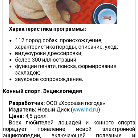
Характеристика программы:
112 пород собак: происхождение,
характеристика породы, описание, уход;
видеоуроки дрессировки;
более 300 иллюстраций;
функции печати, поиска, формирования
закладок;
звуковое сопровождение.
Конный спорт. Энциклопедия
Разработчик:
ООО «Хорошая погода»
Издатель:
Новый Диск (
www.nd.ru
)
Цена:
4,5 долл.
Всех любителей лошадей и конного спорта
порадует появление новой электронной
энциклопедии, включающей полезные и