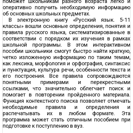
поможет школьникам разного возраста легко и
оперативно получить необходимую информацию
об основных школьных предметах.
В электронную книгу «Русский язык. 5-11
классы» вошли основные определения, понятия и
правила русского языка, систематизированные в
соответствии с порядком их изучения в рамках
школьной программы. В этом интерактивном
пособии школьники смогут быстро найти краткую,
четко изложенную информацию по таким темам,
как лексика, морфология и орфография, синтаксис
и пунктуация, культура речи, особенности текста и
его построения. Все правила сопровождаются
понятными примерами и перекрестными
ссылками, что значительно облегчает поиск и
помогает в повторении пройденного материала.
Функция контекстного поиска позволяет отмечать
необходимые правила и определения и
распечатывать их в любом формате. Эта
программа может стать отличным пособием при
подготовке к поступлению в вуз.