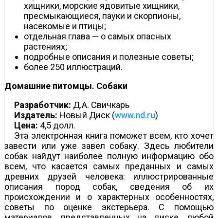
хищники, морские ядовитые хищники,
пресмыкающиеся, пауки и скорпионы,
насекомые и птицы;
отдельная глава — о самых опасных
растениях;
подробные описания и полезные советы;
более 250 иллюстраций.
Домашние питомцы. Собаки
Разработчик:
Д.А. Свичкарь
Издатель:
Новый Диск (
www.nd.ru
)
Цена:
4,5 долл.
Эта электронная книга поможет всем, кто хочет
завести или уже завел собаку. Здесь любители
собак найдут наиболее полную информацию обо
всем, что касается самых преданных и самых
древних друзей человека: иллюстрированные
описания пород собак, сведения об их
происхождении и о характерных особенностях,
советы по оценке экстерьера. С помощью
материалов, представленных на диске, любой