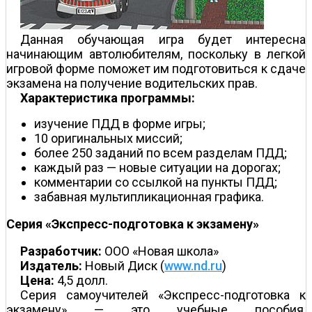
Данная обучающая игра будет интересна
начинающим автолюбителям, поскольку в легкой
игровой форме поможет им подготовиться к сдаче
экзамена на получение водительских прав.
Характеристика программы:
изучение ПДД в форме игры;
10 оригинальных миссий;
более 250 заданий по всем разделам ПДД;
каждый раз — новые ситуации на дорогах;
комментарии со ссылкой на пункты ПДД;
забавная мультипликационная графика.
Серия «Экспресс-подготовка к экзамену»
Разработчик:
ООО «Новая школа»
Издатель:
Новый Диск (
www.nd.ru
)
Цена:
4,5 долл.
Серия самоучителей «Экспресс-подготовка к
экзамену» — это учебные пособия,