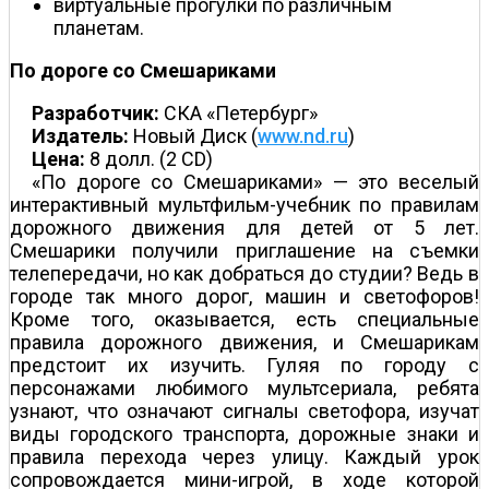
виртуальные прогулки по различным
планетам.
По дороге со Смешариками
Разработчик:
СКА «Петербург»
Издатель:
Новый Диск (
www.nd.ru
)
Цена:
8 долл. (2 CD)
«По дороге со Смешариками» — это веселый
интерактивный мультфильм-учебник по правилам
дорожного движения для детей от 5 лет.
Смешарики получили приглашение на съемки
телепередачи, но как добраться до студии? Ведь в
городе так много дорог, машин и светофоров!
Кроме того, оказывается, есть специальные
правила дорожного движения, и Смешарикам
предстоит их изучить. Гуляя по городу с
персонажами любимого мультсериала, ребята
узнают, что означают сигналы светофора, изучат
виды городского транспорта, дорожные знаки и
правила перехода через улицу. Каждый урок
сопровождается мини-игрой, в ходе которой