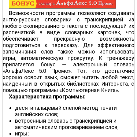
Возможности программы позволяют создавать
англо-русские словарики с транскрипцией из
любого скопированного текста с последующей их
распечаткой в виде словарных карточек, что
обеспечивает прекрасную возможность
подготовиться к пересказу. Для эффективного
запоминания слов также можно использовать
игры, автоматическую прокрутку. К тренажеру
прилагается бонус — электронный словарь
«АльфаЛекс 5.0 Промо». Тот, кто достаточно
хорошо освоит язык, сможет читать любой текст,
найденный в открытых библиотеках Интернета, с
помощью программы «Компьютерная Книга».
Характеристика программы:
десятипальцевый слепой метод печати
английских слов;
встроенный словарь с транскрипцией и
автоматическим проговариванием слов;
игры;