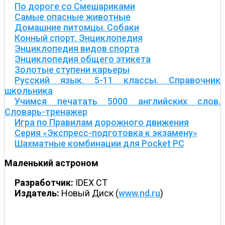
По дороге со Смешариками
Самые опасные животные
Домашние питомцы. Собаки
Конный спорт. Энциклопедия
Энциклопедия видов спорта
Энциклопедия общего этикета
Золотые ступени карьеры
Русский язык. 5-11 классы. Справочник
школьника
Учимся печатать 5000 английских слов.
Словарь-тренажер
Игра по Правилам дорожного движения
Серия «Экспресс-подготовка к экзамену»
Шахматные комбинации для Pocket PC
Маленький астроном
Разработчик:
IDEX CT
Издатель:
Новый Диск (
www.nd.ru
)