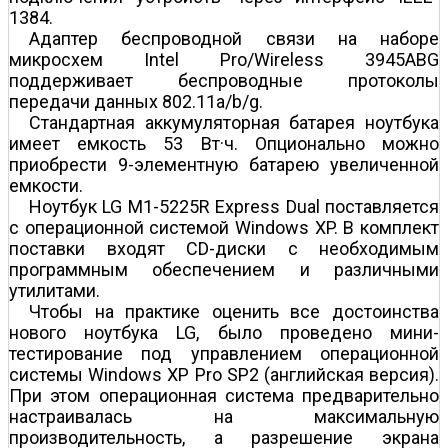
1384.
Адаптер беспроводной связи на наборе
микросхем Intel Pro/Wireless 3945ABG
поддерживает беспроводные протоколы
передачи данных 802.11a/b/g.
Стандартная аккумуляторная батарея ноутбука
имеет емкость 53 Вт·ч. Опционально можно
приобрести 9-элементную батарею увеличенной
емкости.
Ноутбук LG M1-5225R Express Dual поставляется
с операционной системой Windows XP. В комплект
поставки входят CD-диски с необходимым
программным обеспечением и различными
утилитами.
Чтобы на практике оценить все достоинства
нового ноутбука LG, было проведено мини-
тестирование под управлением операционной
системы Windows XP Pro SP2 (английская версия).
При этом операционная система предварительно
настраивалась на максимальную
производительность, а разрешение экрана