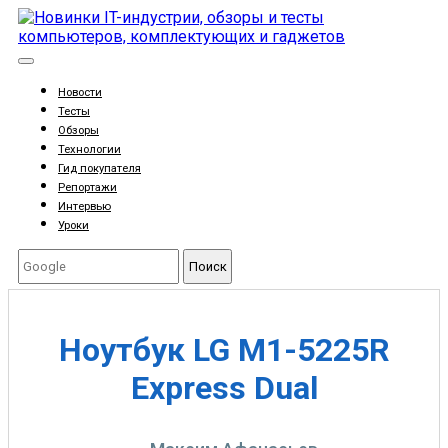
Новости
Тесты
Обзоры
Технологии
Гид покупателя
Репортажи
Интервью
Уроки
Поиск
Ноутбук LG M1-5225R
Express Dual