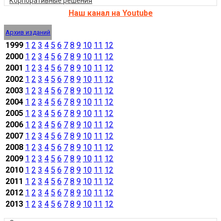
Корпоративные решения
Наш канал на Youtube
Архив изданий
1999
1
2
3
4
5
6
7
8
9
10
11
12
2000
1
2
3
4
5
6
7
8
9
10
11
12
2001
1
2
3
4
5
6
7
8
9
10
11
12
2002
1
2
3
4
5
6
7
8
9
10
11
12
2003
1
2
3
4
5
6
7
8
9
10
11
12
2004
1
2
3
4
5
6
7
8
9
10
11
12
2005
1
2
3
4
5
6
7
8
9
10
11
12
2006
1
2
3
4
5
6
7
8
9
10
11
12
2007
1
2
3
4
5
6
7
8
9
10
11
12
2008
1
2
3
4
5
6
7
8
9
10
11
12
2009
1
2
3
4
5
6
7
8
9
10
11
12
2010
1
2
3
4
5
6
7
8
9
10
11
12
2011
1
2
3
4
5
6
7
8
9
10
11
12
2012
1
2
3
4
5
6
7
8
9
10
11
12
2013
1
2
3
4
5
6
7
8
9
10
11
12