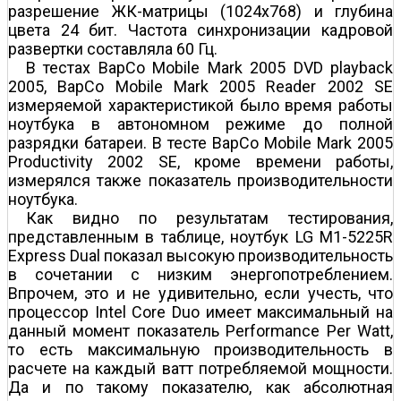
разрешение ЖК-матрицы (1024x768) и глубина
цвета 24 бит. Частота синхронизации кадровой
развертки составляла 60 Гц.
В тестах BapCo Mobile Mark 2005 DVD playback
2005, BapCo Mobile Mark 2005 Reader 2002 SE
измеряемой характеристикой было время работы
ноутбука в автономном режиме до полной
разрядки батареи. В тесте BapCo Mobile Mark 2005
Productivity 2002 SE, кроме времени работы,
измерялся также показатель производительности
ноутбука.
Как видно по результатам тестирования,
представленным в таблице, ноутбук LG M1-5225R
Express Dual показал высокую производительность
в сочетании с низким энергопотреблением.
Впрочем, это и не удивительно, если учесть, что
процессор Intel Core Duo имеет максимальный на
данный момент показатель Performance Per Watt,
то есть максимальную производительность в
расчете на каждый ватт потребляемой мощности.
Да и по такому показателю, как абсолютная