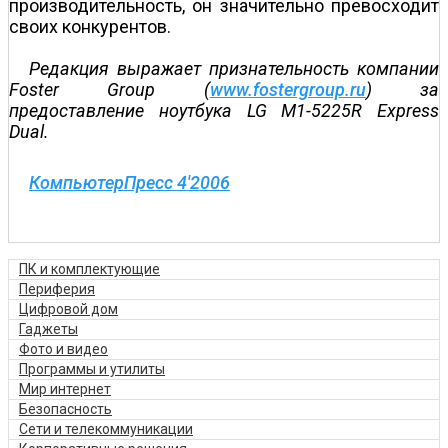
производительность, он значительно превосходит
своих конкурентов.
Редакция выражает признательность компании
Foster Group (
www.fostergroup.ru
) за
предоставление ноутбука LG M1-5225R Express
Dual.
КомпьютерПресс 4'2006
ПК и комплектующие
Периферия
Цифровой дом
Гаджеты
Фото и видео
Программы и утилиты
Мир интернет
Безопасность
Сети и телекоммуникации