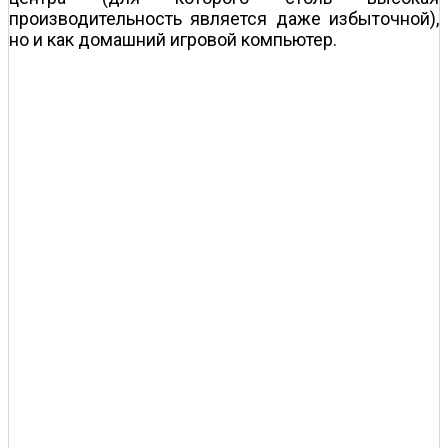
производительность является даже избыточной),
но и как домашний игровой компьютер.