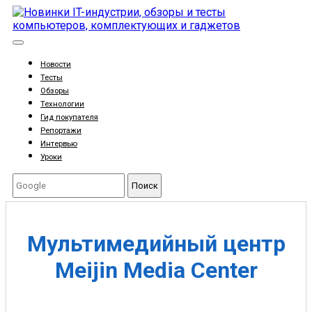
Новости
Тесты
Обзоры
Технологии
Гид покупателя
Репортажи
Интервью
Уроки
Поиск
Мультимедийный центр
Meijin Media Center