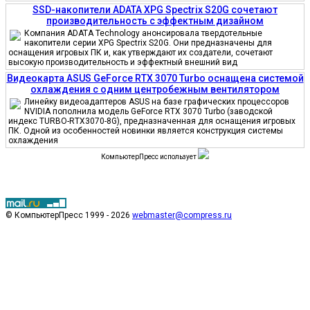
SSD-накопители ADATA XPG Spectrix S20G сочетают
производительность с эффектным дизайном
Компания ADATA Technology анонсировала твердотельные
накопители серии XPG Spectrix S20G. Они предназначены для
оснащения игровых ПК и, как утверждают их создатели, сочетают
высокую производительность и эффектный внешний вид
Видеокарта ASUS GeForce RTX 3070 Turbo оснащена системой
охлаждения с одним центробежным вентилятором
Линейку видеоадаптеров ASUS на базе графических процессоров
NVIDIA пополнила модель GeForce RTX 3070 Turbo (заводской
индекс TURBO-RTX3070-8G), предназначенная для оснащения игровых
ПК. Одной из особенностей новинки является конструкция системы
охлаждения
КомпьютерПресс использует
© КомпьютерПресс 1999 - 2026
webmaster@compress.ru