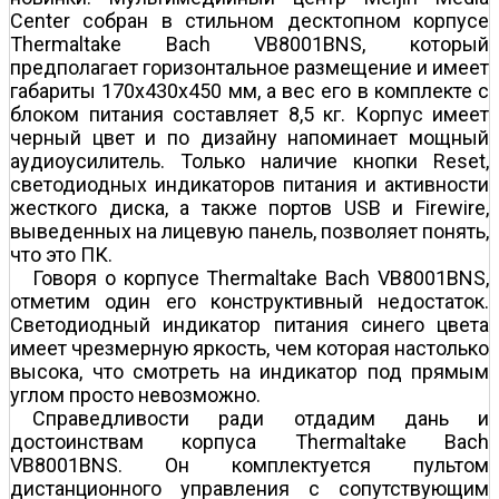
Center собран в стильном десктопном корпусе
Thermaltake Bach VB8001BNS, который
предполагает горизонтальное размещение и имеет
габариты 170x430x450 мм, а вес его в комплекте с
блоком питания составляет 8,5 кг. Корпус имеет
черный цвет и по дизайну напоминает мощный
аудиоусилитель. Только наличие кнопки Reset,
светодиодных индикаторов питания и активности
жесткого диска, а также портов USB и Firewire,
выведенных на лицевую панель, позволяет понять,
что это ПК.
Говоря о корпусе Thermaltake Bach VB8001BNS,
отметим один его конструктивный недостаток.
Светодиодный индикатор питания синего цвета
имеет чрезмерную яркость, чем которая настолько
высока, что смотреть на индикатор под прямым
углом просто невозможно.
Справедливости ради отдадим дань и
достоинствам корпуса Thermaltake Bach
VB8001BNS. Он комплектуется пультом
дистанционного управления с сопутствующим