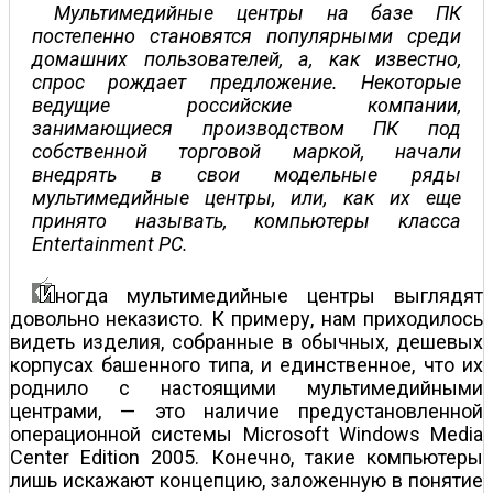
Мультимедийные центры на базе ПК
постепенно становятся популярными среди
домашних пользователей, а, как известно,
спрос рождает предложение. Некоторые
ведущие российские компании,
занимающиеся производством ПК под
собственной торговой маркой, начали
внедрять в свои модельные ряды
мультимедийные центры, или, как их еще
принято называть, компьютеры класса
Entertainment PC.
ногда мультимедийные центры выглядят
довольно неказисто. К примеру, нам приходилось
видеть изделия, собранные в обычных, дешевых
корпусах башенного типа, и единственное, что их
роднило с настоящими мультимедийными
центрами, — это наличие предустановленной
операционной системы Microsoft Windows Media
Center Edition 2005. Конечно, такие компьютеры
лишь искажают концепцию, заложенную в понятие