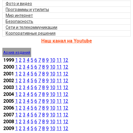
Фото и видео
Программы и утилиты
Мир интернет
Безопасность
Сети и телекоммуникации
Корпоративные решения
Наш канал на Youtube
Архив изданий
1999
1
2
3
4
5
6
7
8
9
10
11
12
2000
1
2
3
4
5
6
7
8
9
10
11
12
2001
1
2
3
4
5
6
7
8
9
10
11
12
2002
1
2
3
4
5
6
7
8
9
10
11
12
2003
1
2
3
4
5
6
7
8
9
10
11
12
2004
1
2
3
4
5
6
7
8
9
10
11
12
2005
1
2
3
4
5
6
7
8
9
10
11
12
2006
1
2
3
4
5
6
7
8
9
10
11
12
2007
1
2
3
4
5
6
7
8
9
10
11
12
2008
1
2
3
4
5
6
7
8
9
10
11
12
2009
1
2
3
4
5
6
7
8
9
10
11
12