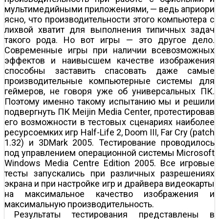
мультимедийными приложениями, — ведь априори
ясно, что производительности этого компьютера с
лихвой хватит для выполнения типичных задач
такого рода. Но вот игры — это другое дело.
Современные игры при наличии всевозможных
эффектов и наивысшем качестве изображения
способны заставить спасовать даже самые
производительные компьютерные системы для
геймеров, не говоря уже об универсальных ПК.
Поэтому именно такому испытанию мы и решили
подвергнуть ПК Meijin Media Center, протестировав
его возможности в тестовых сценариях наиболее
ресурсоемких игр Half-Life 2, Doom III, Far Cry (patch
1.32) и 3DMark 2005. Тестирование проводилось
под управлением операционной системы Microsoft
Windows Media Centre Edition 2005. Все игровые
тесты запускались при различных разрешениях
экрана и при настройке игр и драйвера видеокарты
на максимальное качество изображения и
максимальную производительность.
Результаты тестирования представлены в