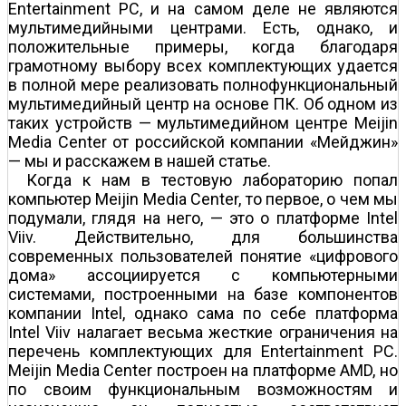
Entertainment PC, и на самом деле не являются
мультимедийными центрами. Есть, однако, и
положительные примеры, когда благодаря
грамотному выбору всех комплектующих удается
в полной мере реализовать полнофункциональный
мультимедийный центр на основе ПК. Об одном из
таких устройств — мультимедийном центре Meijin
Media Center от российской компании «Мейджин»
— мы и расскажем в нашей статье.
Когда к нам в тестовую лабораторию попал
компьютер Meijin Media Center, то первое, о чем мы
подумали, глядя на него, — это о платформе Intel
Viiv. Действительно, для большинства
современных пользователей понятие «цифрового
дома» ассоциируется с компьютерными
системами, построенными на базе компонентов
компании Intel, однако сама по себе платформа
Intel Viiv налагает весьма жесткие ограничения на
перечень комплектующих для Entertainment PC.
Meijin Media Center построен на платформе AMD, но
по своим функциональным возможностям и