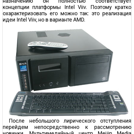
назначению он полностью соответствует
концепции платформы Intel Viiv. Поэтому кратко
охарактеризовать его можно так: это реализация
идеи Intel Viiv, но в варианте AMD.
После небольшого лирического отступления
перейдем непосредственно к рассмотрению
новинки. Мультимедийный центр Meijin Media