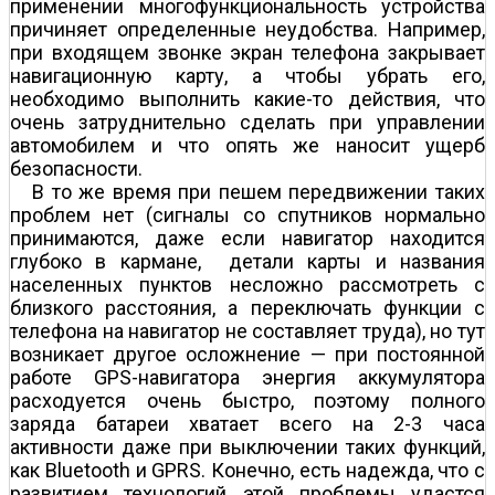
применении многофункциональность устройства
причиняет определенные неудобства. Например,
при входящем звонке экран телефона закрывает
навигационную карту, а чтобы убрать его,
необходимо выполнить какие-то действия, что
очень затруднительно сделать при управлении
автомобилем и что опять же наносит ущерб
безопасности.
В то же время при пешем передвижении таких
проблем нет (сигналы со спутников нормально
принимаются, даже если навигатор находится
глубоко в кармане, детали карты и названия
населенных пунктов несложно рассмотреть с
близкого расстояния, а переключать функции с
телефона на навигатор не составляет труда), но тут
возникает другое осложнение — при постоянной
работе GPS-навигатора энергия аккумулятора
расходуется очень быстро, поэтому полного
заряда батареи хватает всего на 2-3 часа
активности даже при выключении таких функций,
как Bluetooth и GPRS. Конечно, есть надежда, что с
развитием технологий этой проблемы удастся