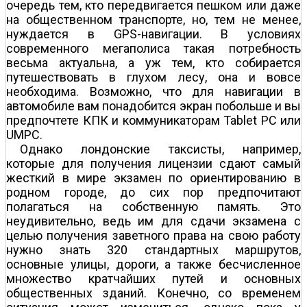
очередь тем, кто передвигается пешком или даже
на общественном транспорте, но, тем не менее,
нуждается в GPS-навигации. В условиях
современного мегаполиса такая потребность
весьма актуальна, а уж тем, кто собирается
путешествовать в глухом лесу, она и вовсе
необходима. Возможно, что для навигации в
автомобиле вам понадобится экран побольше и вы
предпочтете КПК и коммуникаторам Tablet PC или
UMPC.
Однако лондонские таксисты, например,
которые для получения лицензии сдают самый
жесткий в мире экзамен по ориентированию в
родном городе, до сих пор предпочитают
полагаться на собственную память. Это
неудивительно, ведь им для сдачи экзамена с
целью получения заветного права на свою работу
нужно знать 320 стандартных маршрутов,
основные улицы, дороги, а также бесчисленное
множество кратчайших путей и основных
общественных зданий. Конечно, со временем