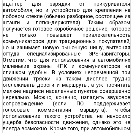
адаптер для зарядки от прикуривателя
автомобиля, но и устройство для крепления на
лобовом стекле (обычно разборное, состоящее из
штанги и лотка-держателя). Таким образом
получается готовое коробочное решение, которое
не только повышает привлекательность
коммуникаторов для традиционных покупателей,
но и занимает новую рыночную нишу, вытесняя
оттуда специализированные GPS-навигаторы.
Отметим, что для использования в автомобилях
маленькие экраны КПК и коммуникаторов не
слишком удобны. В условиях непременной при
движении тряски на таком дисплее трудно
отслеживать дороги и маршруты, а уж прочитать
мелкие надписи населенных пунктов совершенно
нереально. Можно, конечно, наладить звуковое
сопровождение (если ПО поддерживает
голосовые комментарии маршрута), чтобы
использование такого устройства не наносило
ущерба безопасности движения, однако это не
всегда возможно. Кроме того, при автомобильном