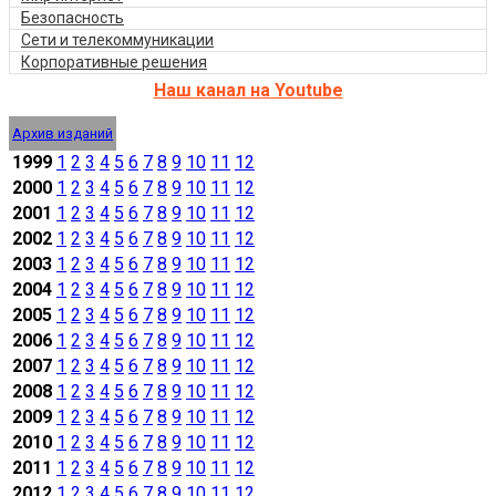
Безопасность
Сети и телекоммуникации
Корпоративные решения
Наш канал на Youtube
Архив изданий
1999
1
2
3
4
5
6
7
8
9
10
11
12
2000
1
2
3
4
5
6
7
8
9
10
11
12
2001
1
2
3
4
5
6
7
8
9
10
11
12
2002
1
2
3
4
5
6
7
8
9
10
11
12
2003
1
2
3
4
5
6
7
8
9
10
11
12
2004
1
2
3
4
5
6
7
8
9
10
11
12
2005
1
2
3
4
5
6
7
8
9
10
11
12
2006
1
2
3
4
5
6
7
8
9
10
11
12
2007
1
2
3
4
5
6
7
8
9
10
11
12
2008
1
2
3
4
5
6
7
8
9
10
11
12
2009
1
2
3
4
5
6
7
8
9
10
11
12
2010
1
2
3
4
5
6
7
8
9
10
11
12
2011
1
2
3
4
5
6
7
8
9
10
11
12
2012
1
2
3
4
5
6
7
8
9
10
11
12