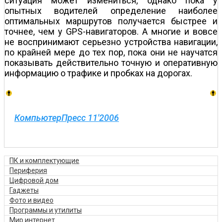
ситуация может измениться, однако пока у
опытных водителей определение наиболее
оптимальных маршрутов получается быстрее и
точнее, чем у GPS-навигаторов. А многие и вовсе
не воспринимают серьезно устройства навигации,
по крайней мере до тех пор, пока они не научатся
показывать действительно точную и оперативную
информацию о трафике и пробках на дорогах.
КомпьютерПресс 11'2006
ПК и комплектующие
Периферия
Цифровой дом
Гаджеты
Фото и видео
Программы и утилиты
Мир интернет