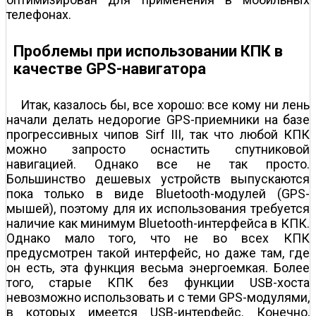
телефонах.
Проблемы при использовании КПК в
качестве GPS-навигатора
Итак, казалось бы, все хорошо: все кому ни лень
начали делать недорогие GPS-приемники на базе
прогрессивных чипов Sirf III, так что любой КПК
можно запросто оснастить спутниковой
навигацией. Однако все не так просто.
Большинство дешевых устройств выпускаются
пока только в виде Bluetooth-модулей (GPS-
мышей), поэтому для их использования требуется
наличие как минимум Bluetooth-интерфейса в КПК.
Однако мало того, что не во всех КПК
предусмотрен такой интерфейс, но даже там, где
он есть, эта функция весьма энергоемкая. Более
того, старые КПК без функции USB-хоста
невозможно использовать и с теми GPS-модулями,
в которых имеется USB-интерфейс. Конечно,