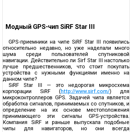
Модный GPS-чип SiRF Star III
GPS-приемники на чипе SiRF Star III появились
относительно недавно, но уже наделали много
шума среди пользователей спутниковой
навигации. Действительно ли Sirf Star III настолько
лучше предшественников, что стоит покупать
устройства с нужными функциями именно на
данном чипе?
SiRF Star III — это недорогая микросхема
корпорации SiRF (
http://www.sirf.com/
) для
микроконтроллеров GPS. Задачей чипа является
обработка сигналов, принимаемых со спутников, и
определение на их основе местоположения
принимающего эти сигналы GPS-устройства.
Компания SiRF и раньше выпускала подобные
чипы для навигаторов, но они всегда