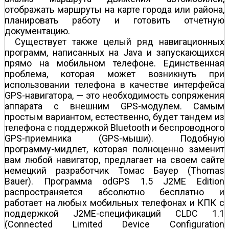
отображать маршруты на карте города или района,
планировать работу и готовить отчетную
документацию.
Существует также целый ряд навигационных
программ, написанных на Java и запускающихся
прямо на мобильном телефоне. Единственная
проблема, которая может возникнуть при
использовании телефона в качестве интерфейса
GPS-навигатора, — это необходимость сопряжения
аппарата с внешним GPS-модулем. Самым
простым вариантом, естественно, будет тандем из
телефона с поддержкой Bluetooth и беспроводного
GPS-приемника (GPS-мыши). Подобную
программу-мидлет, которая полноценно заменит
вам любой навигатор, предлагает на своем сайте
немецкий разработчик Томас Бауер (Thomas
Bauer). Программа odGPS 1.5 J2ME Edition
распространяется абсолютно бесплатно и
работает на любых мобильных телефонах и КПК с
поддержкой J2ME-спецификаций CLDC 1.1
(Connected Limited Device Configuration