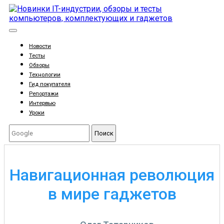
Новости
Тесты
Обзоры
Технологии
Гид покупателя
Репортажи
Интервью
Уроки
Поиск
Навигационная революция
в мире гаджетов