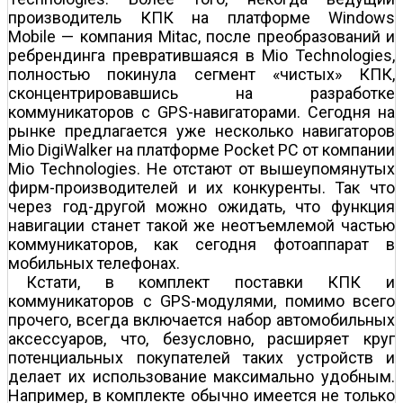
производитель КПК на платформе Windows
Mobile — компания Mitac, после преобразований и
ребрендинга превратившаяся в Mio Technologies,
полностью покинула сегмент «чистых» КПК,
сконцентрировавшись на разработке
коммуникаторов с GPS-навигаторами. Сегодня на
рынке предлагается уже несколько навигаторов
Mio DigiWalker на платформе Pocket PC от компании
Mio Technologies. Не отстают от вышеупомянутых
фирм-производителей и их конкуренты. Так что
через год-другой можно ожидать, что функция
навигации станет такой же неотъемлемой частью
коммуникаторов, как сегодня фотоаппарат в
мобильных телефонах.
Кстати, в комплект поставки КПК и
коммуникаторов с GPS-модулями, помимо всего
прочего, всегда включается набор автомобильных
аксессуаров, что, безусловно, расширяет круг
потенциальных покупателей таких устройств и
делает их использование максимально удобным.
Например, в комплекте обычно имеется не только