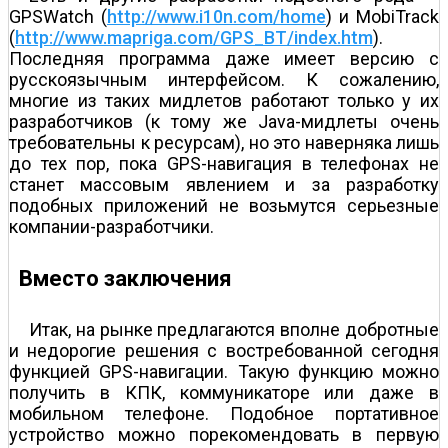
GPSWatch (
http://www.i10n.com/home
) и MobiTrack
(
http://www.mapriga.com/GPS_BT/index.htm
).
Последняя программа даже имеет версию с
русскоязычным интерфейсом. К сожалению,
многие из таких мидлетов работают только у их
разработчиков (к тому же Java-мидлеты очень
требовательны к ресурсам), но это наверняка лишь
до тех пор, пока GPS-навигация в телефонах не
станет массовым явлением и за разработку
подобных приложений не возьмутся серьезные
компании-разработчики.
Вместо заключения
Итак, на рынке предлагаются вполне добротные
и недорогие решения с востребованной сегодня
функцией GPS-навигации. Такую функцию можно
получить в КПК, коммуникаторе или даже в
мобильном телефоне. Подобное портативное
устройство можно порекомендовать в первую