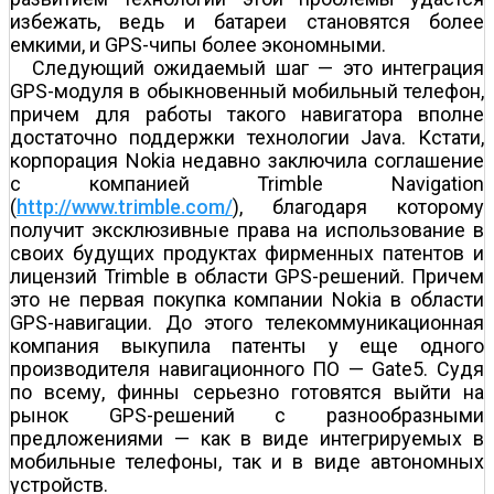
избежать, ведь и батареи становятся более
емкими, и GPS-чипы более экономными.
Следующий ожидаемый шаг — это интеграция
GPS-модуля в обыкновенный мобильный телефон,
причем для работы такого навигатора вполне
достаточно поддержки технологии Java. Кстати,
корпорация Nokia недавно заключила соглашение
с компанией Trimble Navigation
(
http://www.trimble.com/
), благодаря которому
получит эксклюзивные права на использование в
своих будущих продуктах фирменных патентов и
лицензий Trimble в области GPS-решений. Причем
это не первая покупка компании Nokia в области
GPS-навигации. До этого телекоммуникационная
компания выкупила патенты у еще одного
производителя навигационного ПО — Gate5. Судя
по всему, финны серьезно готовятся выйти на
рынок GPS-решений с разнообразными
предложениями — как в виде интегрируемых в
мобильные телефоны, так и в виде автономных
устройств.