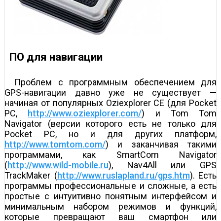
ПО для навигации
Проблем с программным обеспечением для
GPS-навигации давно уже не существует —
начиная от популярных Oziexplorer CE (для Pocket
PC,
http://www.oziexplorer.com/
) и Tom Tom
Navigator (версии которого есть не только для
Pocket PC, но и для других платформ,
http://www.tomtom.com/
) и заканчивая такими
программами, как SmartCom Navigator
(
http://www.wild-mobile.ru
), Nav4All или GPS
TrackMaker (
http://www.ruslapland.ru/gps.htm
). Есть
программы профессиональные и сложные, а есть
простые с интуитивно понятным интерфейсом и
минимальным набором режимов и функций,
которые превращают ваш смартфон или