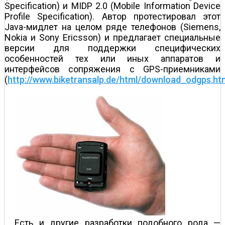
Specification) и MIDP 2.0 (Mobile Information Device
Profile Specification). Автор протестировал этот
Java-мидлет на целом ряде телефонов (Siemens,
Nokia и Sony Ericsson) и предлагает специальные
версии для поддержки специфических
особенностей тех или иных аппаратов и
интерфейсов сопряжения с GPS-приемниками
(
http://www.biketransalp.de/html/download_odgps.ht
Есть и другие разработки подобного рода —