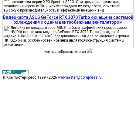
накопители серии XPG Spectrix S20G. Они предназначены для
оснащения игровых ПК и, как утверждают их создатели, сочетают
высокую производительность и эффектный внешний вид
Видеокарта ASUS GeForce RTX 3070 Turbo оснащена системой
охлаждения с одним центробежным вентилятором
Линейку видеоадаптеров ASUS на базе графических процессоров
NVIDIA пополнила модель GeForce RTX 3070 Turbo (заводской
индекс TURBO-RTX3070-8G), предназначенная для оснащения игровых
ПК. Одной из особенностей новинки является конструкция системы
охлаждения
КомпьютерПресс использует
© КомпьютерПресс 1999 - 2026
webmaster@compress.ru