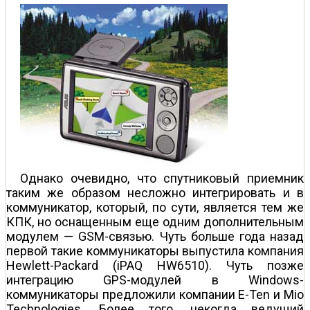
Однако очевидно, что спутниковый приемник
таким же образом несложно интегрировать и в
коммуникатор, который, по сути, является тем же
КПК, но оснащенным еще одним дополнительным
модулем — GSM-связью. Чуть больше года назад
первой такие коммуникаторы выпустила компания
Hewlett-Packard (iPAQ HW6510). Чуть позже
интеграцию GPS-модулей в Windows-
коммуникаторы предложили компании E-Ten и Mio
Technologies. Более того, некогда ведущий