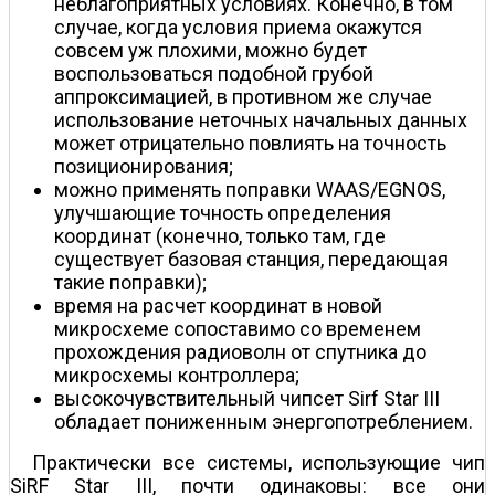
неблагоприятных условиях. Конечно, в том
случае, когда условия приема окажутся
совсем уж плохими, можно будет
воспользоваться подобной грубой
аппроксимацией, в противном же случае
использование неточных начальных данных
может отрицательно повлиять на точность
позиционирования;
можно применять поправки WAAS/EGNOS,
улучшающие точность определения
координат (конечно, только там, где
существует базовая станция, передающая
такие поправки);
время на расчет координат в новой
микросхеме сопоставимо со временем
прохождения радиоволн от спутника до
микросхемы контроллера;
высокочувствительный чипсет Sirf Star III
обладает пониженным энергопотреблением.
Практически все системы, использующие чип
SiRF Star III, почти одинаковы: все они