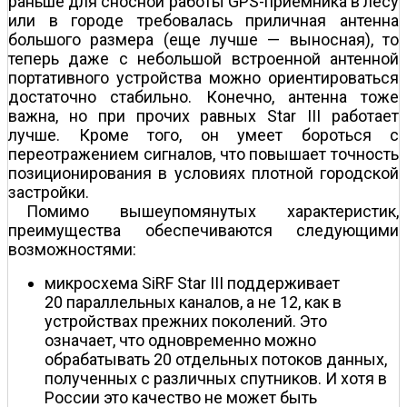
раньше для сносной работы GPS-приемника в лесу
или в городе требовалась приличная антенна
большого размера (еще лучше — выносная), то
теперь даже с небольшой встроенной антенной
портативного устройства можно ориентироваться
достаточно стабильно. Конечно, антенна тоже
важна, но при прочих равных Star III работает
лучше. Кроме того, он умеет бороться с
переотражением сигналов, что повышает точность
позиционирования в условиях плотной городской
застройки.
Помимо вышеупомянутых характеристик,
преимущества обеспечиваются следующими
возможностями:
микросхема SiRF Star III поддерживает
20 параллельных каналов, а не 12, как в
устройствах прежних поколений. Это
означает, что одновременно можно
обрабатывать 20 отдельных потоков данных,
полученных с различных спутников. И хотя в
России это качество не может быть