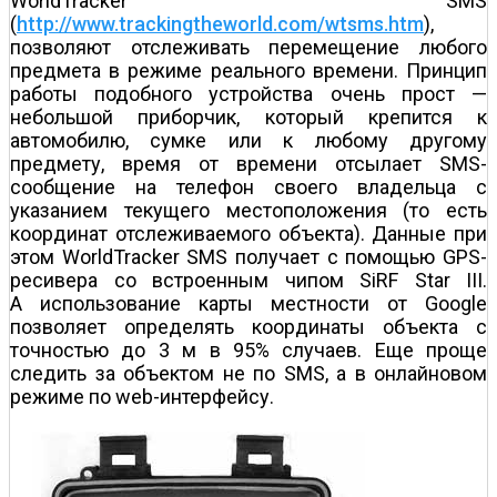
WorldTracker SMS
(
http://www.trackingtheworld.com/wtsms.htm
),
позволяют отслеживать перемещение любого
предмета в режиме реального времени. Принцип
работы подобного устройства очень прост —
небольшой приборчик, который крепится к
автомобилю, сумке или к любому другому
предмету, время от времени отсылает SMS-
сообщение на телефон своего владельца с
указанием текущего местоположения (то есть
координат отслеживаемого объекта). Данные при
этом WorldTracker SMS получает с помощью GPS-
ресивера со встроенным чипом SiRF Star III.
А использование карты местности от Google
позволяет определять координаты объекта с
точностью до 3 м в 95% случаев. Еще проще
следить за объектом не по SMS, а в онлайновом
режиме по web-интерфейсу.