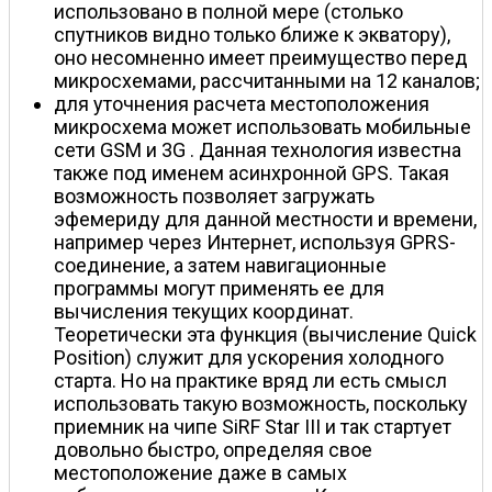
использовано в полной мере (столько
спутников видно только ближе к экватору),
оно несомненно имеет преимущество перед
микросхемами, рассчитанными на 12 каналов;
для уточнения расчета местоположения
микросхема может использовать мобильные
сети GSM и 3G . Данная технология известна
также под именем асинхронной GPS. Такая
возможность позволяет загружать
эфемериду для данной местности и времени,
например через Интернет, используя GPRS-
соединение, а затем навигационные
программы могут применять ее для
вычисления текущих координат.
Теоретически эта функция (вычисление Quick
Position) служит для ускорения холодного
старта. Но на практике вряд ли есть смысл
использовать такую возможность, поскольку
приемник на чипе SiRF Star III и так стартует
довольно быстро, определяя свое
местоположение даже в самых