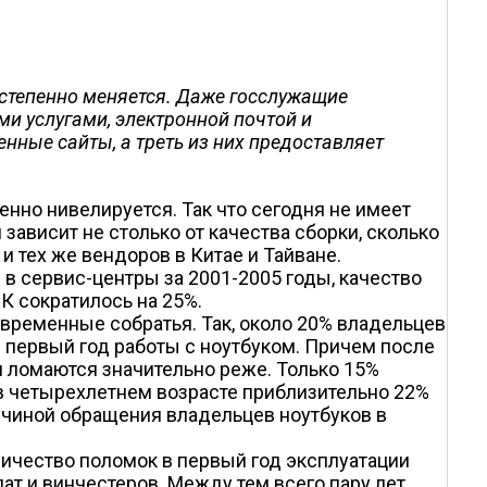
остепенно меняется. Даже госслужащие
и услугами, электронной почтой и
нные сайты, а треть из них предоставляет
нно нивелируется. Так что сегодня не имеет
 зависит не столько от качества сборки, сколько
и тех же вендоров в Китае и Тайване.
в сервис-центры за 2001-2005 годы, качество
К сократилось на 25%.
овременные собратья. Так, около 20% владельцев
 первый год работы с ноутбуком. Причем после
 ломаются значительно реже. Только 15%
, в четырехлетнем возрасте приблизительно 22%
ичиной обращения владельцев ноутбуков в
ичество поломок в первый год эксплуатации
ат и винчестеров. Между тем всего пару лет