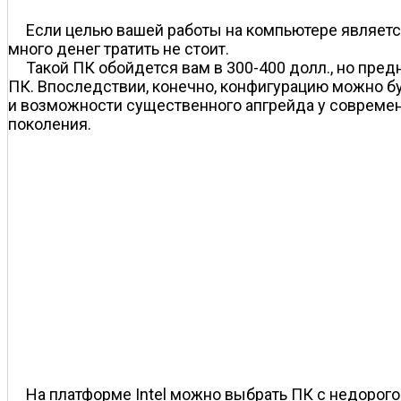
Если целью вашей работы на компьютере является
много денег тратить не стоит.
Такой ПК обойдется вам в 300-400 долл., но пред
ПК. Впоследствии, конечно, конфигурацию можно бу
и возможности существенного апгрейда у современ
поколения.
На платформе Intel можно выбрать ПК с недорого