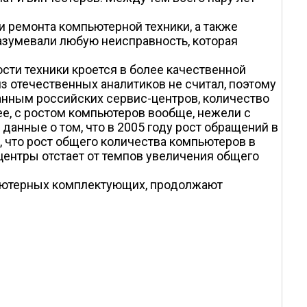
 ремонта компьютерной техники, а также
азумевали любую неисправность, которая
сти техники кроется в более качественной
з отечественных аналитиков не считал, поэтому
анным российских сервис-центров, количество
ее, с ростом компьютеров вообще, нежели с
данные о том, что в 2005 году рост обращений в
, что рост общего количества компьютеров в
центры отстает от темпов увеличения общего
пьютерных комплектующих, продолжают