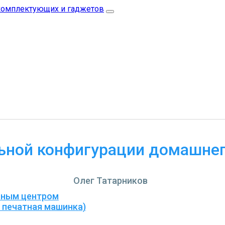
ьной конфигурации домашне
Олег Татарников
йным центром
 печатная машинка)