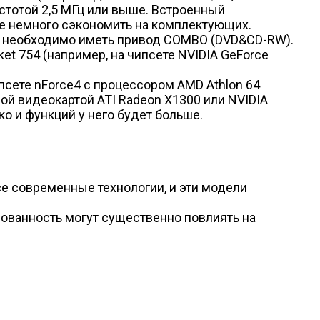
стотой 2,5 МГц или выше. Встроенный
ще немного сэкономить на комплектующих.
у необходимо иметь привод COMBO (DVD&CD-RW).
 754 (например, на чипсете NVIDIA GeForce
сете nForce4 с процессором AMD Athlon 64
ной видеокартой ATI Radeon X1300 или NVIDIA
о и функций у него будет больше.
е современные технологии, и эти модели
рованность могут существенно повлиять на