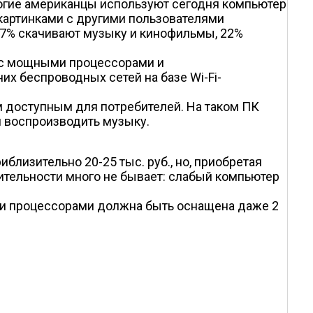
многие американцы используют сегодня компьютер
картинками с другими пользователями
 27% скачивают музыку и кинофильмы, 22%
 с мощными процессорами и
х беспроводных сетей на базе Wi-Fi-
 доступным для потребителей. На таком ПК
и воспроизводить музыку.
лизительно 20-25 тыс. руб., но, приобретая
дительности много не бывает: слабый компьютер
ми процессорами должна быть оснащена даже 2