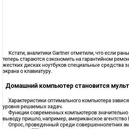
Кстати, аналитики Gartner отметили, что если р
теперь стараются сэкономить на гарантийном ремо
жестких дисках ноутбуков специальные средства 
экрана о клавиатуру.
Домашний компьютер становится муль
Характеристики оптимального компьютера завися
уровня решаемых задач.
Функции современных компьютеров значительно р
выводу пришло, например, американское агентство H
Опрос, проведенный среди совершеннолетних ам