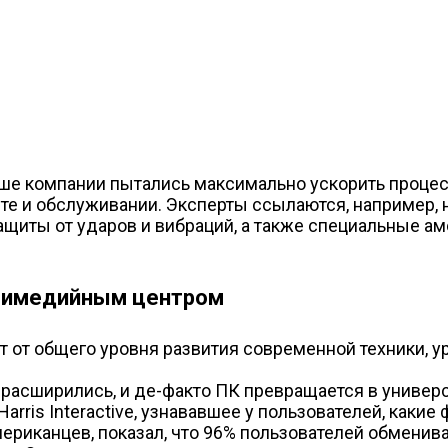
аньше компании пытались максимально ускорить процес
нте и обслуживании. Эксперты ссылаются, например,
защиты от ударов и вибраций, а также специальные
тимедийным центром
т от общего уровня развития современной техники, 
асширились, и де-факто ПК превращается в универс
arris Interactive, узнававшее у пользователей, каки
ериканцев, показал, что 96% пользователей обмени