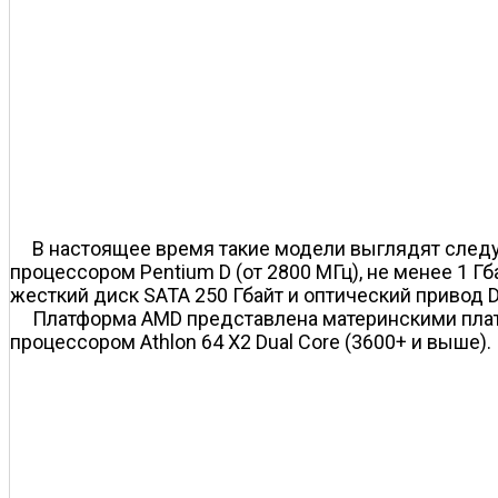
В настоящее время такие модели выглядят следую
процессором Pentium D (от 2800 МГц), не менее 1 Г
жесткий диск SATA 250 Гбайт и оптический привод
Платформа AMD представлена материнскими плата
процессором Athlon 64 X2 Dual Core (3600+ и выше).