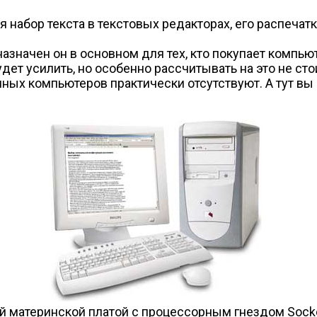
 набор текста в текстовых редакторах, его распечат
назначен он в основном для тех, кто покупает компь
дет усилить, но особенно рассчитывать на это не ст
ных компьютеров практически отсутствуют. А тут вы
й материнской платой с процессорным гнездом Socket