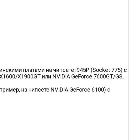
скими платами на чипсете i945P (Socket 775) с
n X1600/X1900GT или NVIDIA GeForce 7600GT/GS,
имер, на чипсете NVIDIA GeForce 6100) с