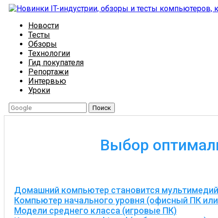
Новости
Тесты
Обзоры
Технологии
Гид покупателя
Репортажи
Интервью
Уроки
Поиск
Выбор оптимал
Домашний компьютер становится мультимеди
Компьютер начального уровня (офисный ПК или
Модели среднего класса (игровые ПК)