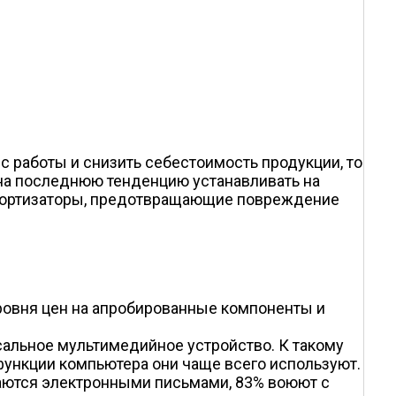
с работы и снизить себестоимость продукции, то
 на последнюю тенденцию устанавливать на
 амортизаторы, предотвращающие повреждение
уровня цен на апробированные компоненты и
альное мультимедийное устройство. К такому
е функции компьютера они чаще всего используют.
ваются электронными письмами, 83% воюют с