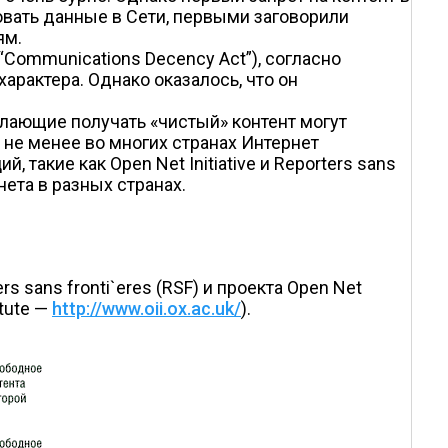
овать данные в Сети, первыми заговорили
ям.
“Communications Decency Act”), согласно
рактера. Однако оказалось, что он
елающие получать «чистый» контент могут
 не менее во многих странах Интернет
 такие как Open Net Initiative и Reporters sans
нета в разных странах.
 sans fronti`eres (RSF) и проекта Open Net
itute —
http://www.oii.ox.ac.uk/
).