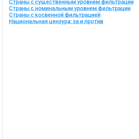
Страны с существенным уровнем фильтрации
Страны с номинальным уровнем фильтрации
Страны с косвенной фильтрацией
Национальная цензура: за и против