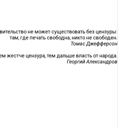
вительство не может существовать без цензуры:
там, где печать свободна, никто не свободен.
Томас Джефферсон
ем жестче цензура, тем дальше власть от народа.
Георгий Александров