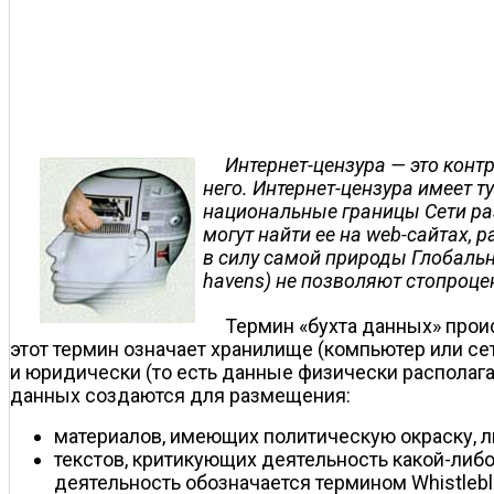
Интернет-цензура — это конт
него. Интернет-цензура имеет т
национальные границы Сети раз
могут найти ее на web-сайтах,
в силу самой природы Глобальн
havens) не позволяют стопроце
Термин «бухта данных» прои
этот термин означает хранилище (компьютер или сет
и юридически (то есть данные физически располага
данных создаются для размещения:
материалов, имеющих политическую окраску, ли
текстов, критикующих деятельность какой-либо
деятельность обозначается термином Whistlebl