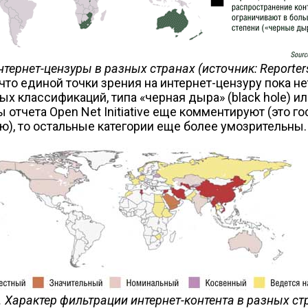
нтернет-цензуры в разных странах (источник: Reporters
о, что единой точки зрения на интернет-цензуру пока
 классификаций, типа «черная дыра» (black hole) ил
ры отчета Open Net Initiative еще комментируют (это 
), то остальные категории еще более умозрительны.
2. Характер фильтрации интернет-контента в разных ст