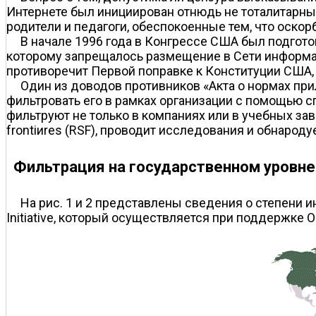
Интернете был инициирован отнюдь не тоталитарны
родители и педагоги, обеспокоенные тем, что оско
В начале 1996 года в Конгрессе США был подгото
которому запрещалось размещение в Сети информаци
противоречит Первой поправке к Конституции США, 
Один из доводов противников «Акта о нормах при
фильтровать его в рамках организации с помощью сп
фильтруют не только в компаниях или в учебных завед
frontiиres (RSF), проводит исследования и обнарод
Фильтрация на государственном уровне
На рис. 1 и 2 представлены сведения о степени ин
Initiative, который осуществляется при поддержке О