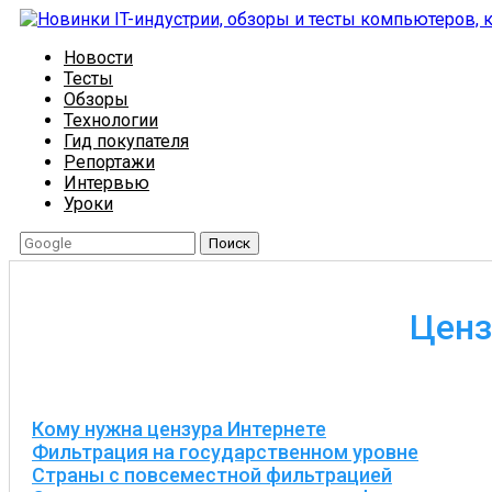
Новости
Тесты
Обзоры
Технологии
Гид покупателя
Репортажи
Интервью
Уроки
Поиск
Ценз
Кому нужна цензура Интернете
Фильтрация на государственном уровне
Страны с повсеместной фильтрацией