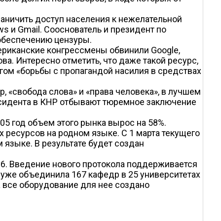
раничить доступ населения к нежелательной
s и Gmail. Сооснователь и президент по
 обеспечению цензуры.
мериканские конгрессмены обвинили Google,
ва. Интересно отметить, что даже такой ресурс,
огом «борьбы с пропагандой насилия в средствах
р, «свобода слова» и «права человека», в лучшем
ссидента в КНР отбывают тюремное заключение
05 год объем этого рынка вырос на 58%.
ресурсов на родном языке. С 1 марта текущего
 языке. В результате будет создан
Pv6. Введение нового протокола поддерживается
 уже объединила 167 кафедр в 25 университетах
 а все оборудование для нее создано