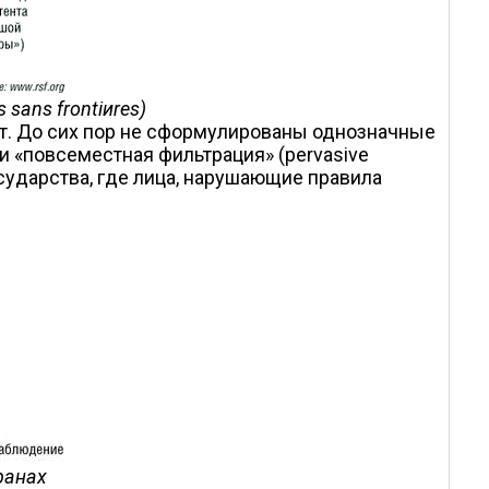
 sans frontiиres)
 нет. До сих пор не сформулированы однозначные
и «повсеместная фильтрация» (pervasive
государства, где лица, нарушающие правила
ранах