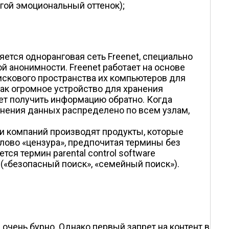
угой эмоциональный оттенок);
тся одноранговая сеть Freenet, специально
 анонимности. Freenet работает на основе
скового пространства их компьютеров для
как огромное устройство для хранения
ет получить информацию обратно. Когда
анения данных распределено по всем узлам,
ки компаний производят продукты, которые
слово «цензура», предпочитая термины без
ся термин parental control software
 («безопасный поиск», «семейный поиск»).
очень бурно. Однако первый запрет на контент в