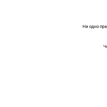
Ни одно пра
Ч