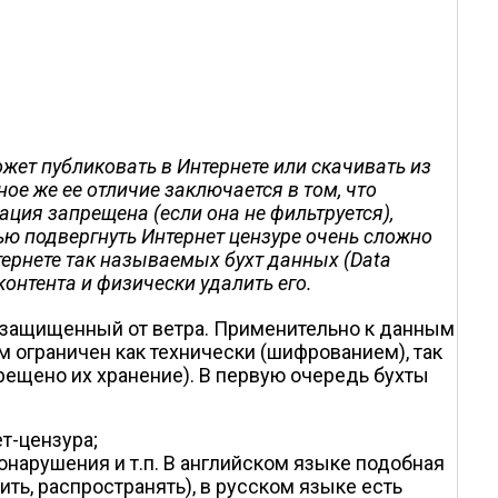
жет публиковать в Интернете или скачивать из
ное же ее отличие заключается в том, что
ция запрещена (если она не фильтруется),
тью подвергнуть Интернет цензуре очень сложно
тернете так называемых бухт данных (Data
онтента и физически удалить его.
, защищенный от ветра. Применительно к данным
м ограничен как технически (шифрованием), так
прещено их хранение). В первую очередь бухты
т-цензура;
онарушения и т.п. В английском языке подобная
ить, распространять), в русском языке есть