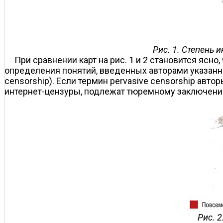
Рис. 1. Степень и
При сравнении карт на рис. 1 и 2 становится ясн
определения понятий, введенных авторами указанных
censorship). Если термин pervasive censorship авто
интернет-цензуры, подлежат тюремному заключению
Рис. 