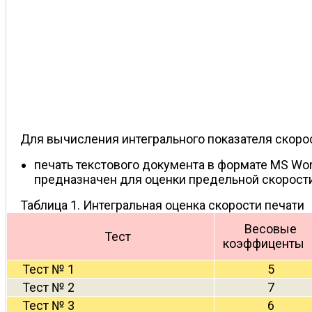
Для вычисления интегрального показателя скор
печать текстового документа в формате MS Wo
предназначен для оценки предельной скорости 
Таблица 1. Интегральная оценка скорости печати
Весовые
Тест
коэффиценты
Тест № 1
5
Тест № 2
7
Тест № 3
6