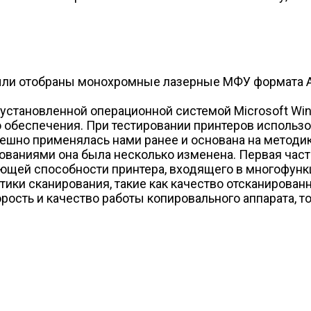
ыли отобраны монохромные лазерные МФУ формата A4
установленной операционной системой Microsoft Win
 обеспечения. При тестировании принтеров использо
ешно применялась нами ранее и основана на методик
ованиями она была несколько изменена. Первая час
ющей способности принтера, входящего в многофункц
ики сканирования, такие как качество отсканирован
орость и качество работы копировального аппарата, т