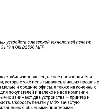
 устройств с лазерной технологией печати:
 3119 и Oki B2500 MFP.
о стабилизировалась, не все производители
ели, которые уже испытывались в наших прошлых
а малые и средние офисы, а также на конечных
для покупателей и далеко не все компании
ычно занимают два устройства — принтер и
ойств. Скорость печати у МФУ зачастую
о сравнению с обычными принтерами,