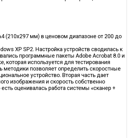
 (210x297 мм) в ценовом диапазоне от 200 до
dows XP SP2. Настройка устройств сводилась к
вались программные пакеты Adobe Acrobat 8.0 и
е, которая используется для тестирования
ть методики позволяет определить скоростные
иональное устройство. Вторая часть дает
ного изображения и скорость собственно
о есть оценивалась работа системы «сканер +