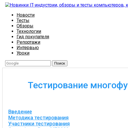
Новости
Тесты
Обзоры
Технологии
Гид покупателя
Репортажи
Интервью
Уроки
Поиск
Тестирование многофу
Введение
Методика тестирования
Участники тестирования