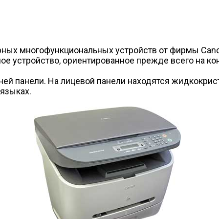
ных многофункциональных устройств от фирмы Canon
е устройство, ориентированное прежде всего на кон
ей панели. На лицевой панели находятся жидкокрис
языках.