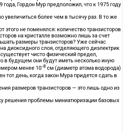
 года, Гордон Мур предположил, что к 1975 году
 увеличиться более чем в тысячу раз. В то же
от этого не поменялся: количество транзисторов
сторов на кристалле возможно лишь за счет
еньшать размеры транзисторов? Уже сейчас
на диоксидного слоя, отделяющего диэлектрик
о существует чисто физический предел,
 в будущем они будут иметь несколько иную
-8
азмером менее 10
см (диаметр атома водорода)
ен тот день, когда закон Мура придется сдать в
ия размеров транзисторов — это лишь одно из
тку решения проблемы миниатюризации базовых