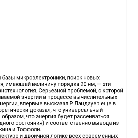
 базы микроэлектроники, поиск новых
, имеющей величину порядка 20 нм, — эти
анотехнология. Серьезной проблемой, с которой
еиваемой энергии в процессе вычислительных
нергии, впервые высказал Р.Ландауер еще в
оретически доказал, что универсальный
образом, что энергия будет рассеиваться
ного состояния) и соответственно вывода из
кина и Тоффоли.
тектуре и двоичной логике всех современных