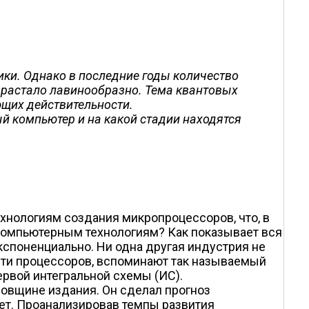
ики. Однако в последние годы количество
зрастало лавинообразно. Тема квантовых
ющих действительности.
ый компьютер и на какой стадии находятся
хнологиям создания микропроцессоров, что, в
 компьютерным технологиям? Как показывает вся
споненциально. Ни одна другая индустрия не
ости процессоров, вспоминают так называемый
ервой интегральной схемы (ИС).
одовщине издания. Он сделал прогноз
лет. Проанализировав темпы развития