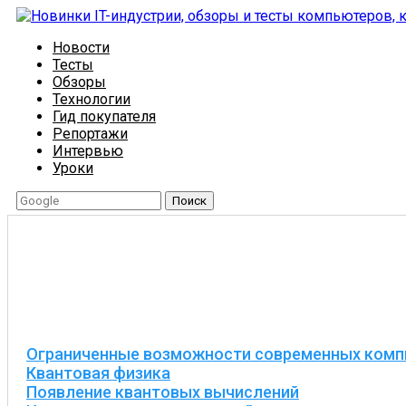
Новости
Тесты
Обзоры
Технологии
Гид покупателя
Репортажи
Интервью
Уроки
Поиск
Ограниченные возможности современных ком
Квантовая физика
Появление квантовых вычислений