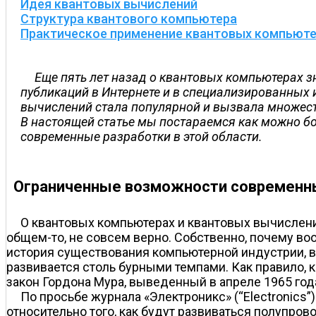
Идея квантовых вычислений
Структура квантового компьютера
Практическое применение квантовых компьют
Еще пять лет назад о квантовых компьютерах з
публикаций в Интернете и в специализированных
вычислений стала популярной и вызвала множест
В настоящей статье мы постараемся как можно бол
современные разработки в этой области.
Ограниченные возможности современн
О квантовых компьютерах и квантовых вычислени
общем-то, не совсем верно. Собственно, почему в
история существования компьютерной индустрии, в
развивается столь бурными темпами. Как правило,
закон Гордона Мура, выведенный в апреле 1965 года
По просьбе журнала «Электроникс» (“Electronics”
относительно того, как будут развиваться полупро