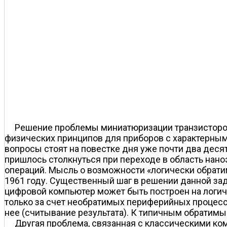
Решение проблемы миниатюризации транзисторов
физических принципов для приборов с характерным
вопросы стоят на повестке дня уже почти два десят
пришлось столкнуться при переходе в область нан
операций. Мысль о возможности «логически обрат
1961 году. Существенный шаг в решении данной зад
цифровой компьютер может быть построен на логич
только за счет необратимых периферийных процесс
нее (считывание результата). К типичным обратим
Другая проблема, связанная с классическими ко