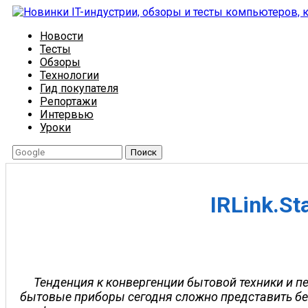
Новости
Тесты
Обзоры
Технологии
Гид покупателя
Репортажи
Интервью
Уроки
Поиск
IRLink.S
Тенденция к конвергенции бытовой техники и п
бытовые приборы сегодня сложно представить без 