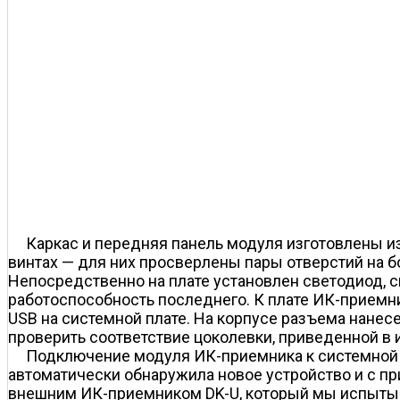
Каркас и передняя панель модуля изготовлены из
винтах — для них просверлены пары отверстий на б
Непосредственно на плате установлен светодиод, с
работоспособность последнего. К плате ИК-приемн
USB на системной плате. На корпусе разъема нане
проверить соответствие цоколевки, приведенной в и
Подключение модуля ИК-приемника к системной 
автоматически обнаружила новое устройство и с пр
внешним ИК-приемником DK-U, который мы испытыва