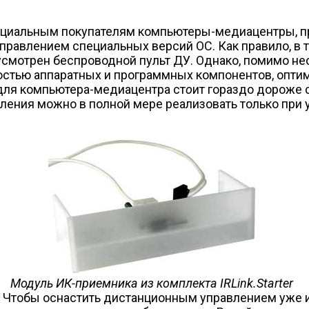
нциальным покупателям компьютеры-медиацентры, п
правлением специальных версий ОС. Как правило, в 
мотрен беспроводной пульт ДУ. Однако, помимо нео
стью аппаратных и программных компонентов, оптимиз
для компьютера-медиацентра ст
о
ит гораздо дороже с
ения можно в полной мере реализовать только при у
Модуль ИК-приемника из комплекта IRLink.Starter
. Чтобы оснастить дистанционным управлением уже