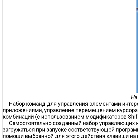
На
Набор команд для управления элементами интерф
приложениями, управление перемещением курсора,
комбинаций (с использованием модификаторов Shift, A
Самостоятельно созданный набор управляющих к
загружаться при запуске соответствующей програ
помощи выбранной для этого действия клавиши на 