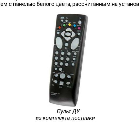
м с панелью белого цвета, рассчитанным на установ
Пульт ДУ
из комплекта поставки