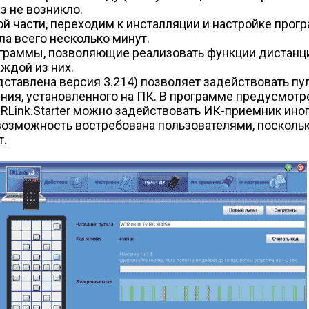
з не возникло.
 части, переходим к инсталляции и настройке прогр
а всего несколько минут.
ограммы, позволяющие реализовать функции дистанцион
ждой из них.
дставлена версия 3.214) позволяет задействовать пу
ения, установленного на ПК. В программе предусмот
IRLink.Starter можно задействовать ИК-приемник иног
а возможность востребована пользователями, поскол
т.