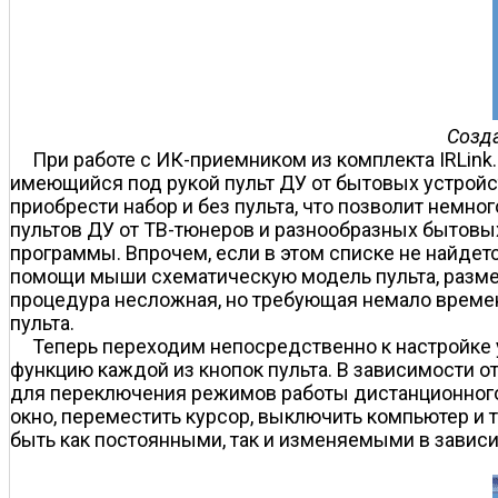
Созда
При работе с ИК-приемником из комплекта IRLink.
имеющийся под рукой пульт ДУ от бытовых устройст
приобрести набор и без пульта, что позволит немн
пультов ДУ от ТВ-тюнеров и разнообразных бытовы
программы. Впрочем, если в этом списке не найдет
помощи мыши схематическую модель пульта, размест
процедура несложная, но требующая немало времен
пульта.
Теперь переходим непосредственно к настройке 
функцию каждой из кнопок пульта. В зависимости о
для переключения режимов работы дистанционного 
окно, переместить курсор, выключить компьютер и 
быть как постоянными, так и изменяемыми в зависи