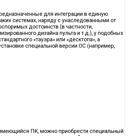
редназначенные для интеграции в единую
таких системах, наряду с унаследованными от
споримых достоинств (в частности,
ированного дизайна пульта и т.д.), у подобных
тандартного «тауэра» или «десктопа», а
становке специальной версии ОС (например,
 имеющийся ПК, можно приобрести специальный