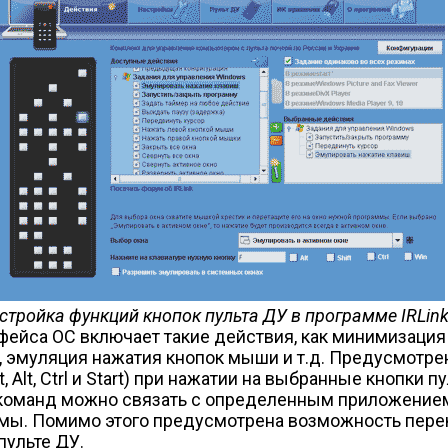
стройка функций кнопок пульта ДУ в программе IRLink
ейса ОС включает такие действия, как минимизация
 эмуляция нажатия кнопок мыши и т.д. Предусмотре
lt, Ctrl и Start) при нажатии на выбранные кнопки пу
оманд можно связать с определенным приложением 
ммы. Помимо этого предусмотрена возможность пере
пульте ДУ.