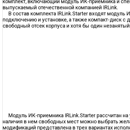
комплект, включающий модуль ИК-приемника и спец
выпускаемый отечественной компанией IRLink.
В состав комплекта IRLink.Starter входят модуль 
подключению и установке, а также компакт-диск с 
свободный отсек корпуса и хотя бы один незанятый
Модуль ИК-приемника IRLink.Starter рассчитан на
наличия в нем свободных мест можно выбрать жела
модификаций представлена в трех вариантах исполн