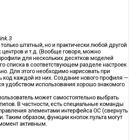
ink.3
е только штатный, но и практически любой другой
центров и т.д. (Вообще говоря, можно
е профили для нескольких десятков моделей
го списка в соответствующем разделе настроек
но. Для этого необходимо нарисовать при
ь код каждой из них. Создание нового профиля —
тся удобством использования хорошо знакомого
пользователь может самостоятельно выбрать
типов. В частности, есть специальные команды
правления элементами интерфейса ОС (свернуть
. Таким образом, функции кнопок пульта могут
 момент активным.