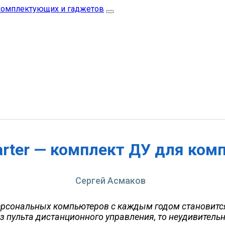
tarter — комплект ДУ для ком
Сергей Асмаков
ерсональных компьютеров с каждым годом становится
пульта дистанционного управления, то неудивительно