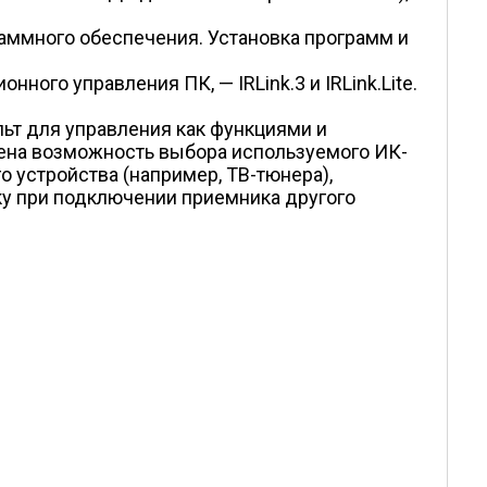
аммного обеспечения. Установка программ и
ного управления ПК, — IRLink.3 и IRLink.Lite.
льт для управления как функциями и
рена возможность выбора используемого ИК-
о устройства (например, ТВ-тюнера),
ьку при подключении приемника другого