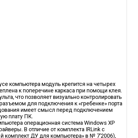
пусе компьютера модуль крепится на четырех
еплена к поперечине каркаса при помощи клея.
льта, что позволяет визуально контролировать
 разъемом для подключения к «гребенке» порта
рудования имеет смысл перед подключением
ную плату ПК.
мпьютера операционная система Windows XP
йверы. В отличие от комплекта IRLink с
 комплект ДУ для компьютера» в № 7’2006),