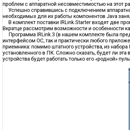
проблем с аппаратной несовместимостью на этот ра
Успешно справившись с подключением аппаратной
необходимых для их работы компонентов Java занял
В комплект поставки IRLink.Starter входят две пр
Вкратце рассмотрим возможности и особенности ка
Программа IRLink.3 (в нашем комплекте была пре
интерфейсом ОС, так и практически любого прилож
приемника: помимо штатного устройства, из набора 
установленного в ПК. Сложно сказать, будет ли эт
устройства будет работать только его «родной» пуль