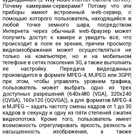
Почему камерами-серверами? Потому что эти
приборы имеют встроенный web-сервер, с
помощью которого пользователь, находящийся в
любой точке земного шара, посредством
Интернета через обычный web-браузер может
получить доступ к камере и увидеть всё, что
происходит в поле ее зрения, причем просмотр
видеоизображения может осуществляться не
только на компьютере, но и на мобильном
телефоне в сетях поколения 3G, а также выполнить
ее настройку. Передача видеоданных
производится в формате MPEG-4, MJPEG или 3GPP,
при этом, чтобы управлять уровнем трафика,
пользователь может выбрать одно из трех
доступных разрешений (640x480 (VGA), 320x240
(QVGA), 160x120 (QQVGA)), а для форматов MPEG-4
и MJPEG — задать частоту смены кадров от 1 до 30
кадров в секунду и одну из пяти степеней сжатия
видеопотока. Кроме того, пользователь имеет
возможность отрегулировать яркость, резкость и
насыщенность изображения, а также