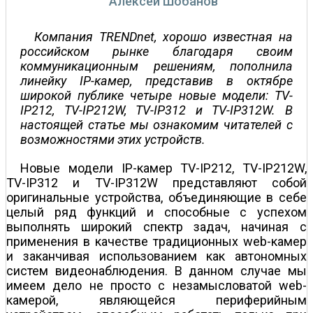
Алексей Шобанов
Компания TRENDnet, хорошо известная на
российском рынке благодаря своим
коммуникационным решениям, пополнила
линейку IP-камер, представив в октябре
широкой публике четыре новые модели: TV-
IP212, TV-IP212W, TV-IP312 и TV-IP312W. В
настоящей статье мы ознакомим читателей с
возможностями этих устройств.
Новые модели IP-камер TV-IP212, TV-IP212W,
TV-IP312 и TV-IP312W представляют собой
оригинальные устройства, объединяющие в себе
целый ряд функций и способные с успехом
выполнять широкий спектр задач, начиная с
применения в качестве традиционных web-камер
и заканчивая использованием как автономных
систем видеонаблюдения. В данном случае мы
имеем дело не просто с незамысловатой web-
камерой, являющейся периферийным