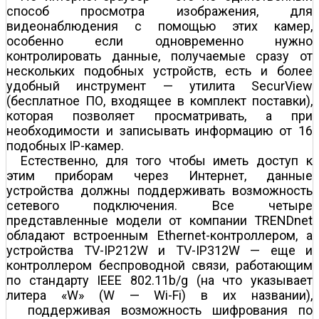
способ просмотра изображения, для
видеонаблюдения с помощью этих камер,
особенно если одновременно нужно
контролировать данные, получаемые сразу от
нескольких подобных устройств, есть и более
удобный инструмент — утилита SecurView
(бесплатное ПО, входящее в комплект поставки),
которая позволяет просматривать, а при
необходимости и записывать информацию от 16
подобных IP-камер.
Естественно, для того чтобы иметь доступ к
этим приборам через Интернет, данные
устройства должны поддерживать возможность
сетевого подключения. Все четыре
представленные модели от компании TRENDnet
обладают встроенным Ethernet-контроллером, а
устройства TV-IP212W и TV-IP312W — еще и
контроллером беспроводной связи, работающим
по стандарту IEEE 802.11b/g (на что указывает
литера «W» (W — Wi-Fi) в их названии),
поддерживая возможность шифрования по