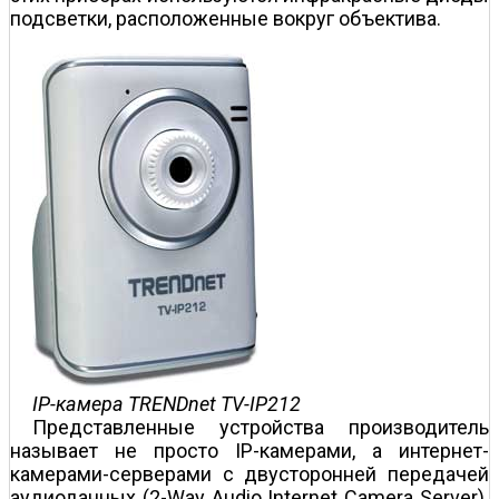
подсветки, расположенные вокруг объектива.
IP-камера TRENDnet TV-IP212
Представленные устройства производитель
называет не просто IP-камерами, а интернет-
камерами-серверами с двусторонней передачей
аудиоданных (2-Way Audio Internet Camera Server).