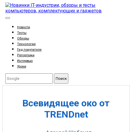
Новости
Тесты
Обзоры
Технологии
Гид покупателя
Репортажи
Интервью
Уроки
Поиск
Всевидящее око от
TRENDnet