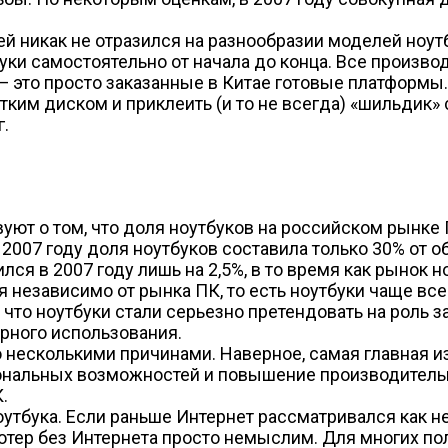
 никак не отразился на разнообразии моделей ноутбу
ки самостоятельно от начала до конца. Все производ
 это просто заказанные в Китае готовые платформы.
тким диском и приклеить (и то не всегда) «шильдик»
г.
уют о том, что доля ноутбуков на российском рынке 
в 2007 году доля ноутбуков составила только 30% от
лся в 2007 году лишь на 2,5%, в то время как рынок 
я независимо от рынка ПК, то есть ноутбуки чаще вс
 что ноутбуки стали серьезно претендовать на роль з
арного использования.
 несколькими причинами. Наверное, самая главная из
ональных возможностей и повышение производительн
.
оутбука. Если раньше Интернет рассматривался как 
тер без Интернета просто немыслим. Для многих пол