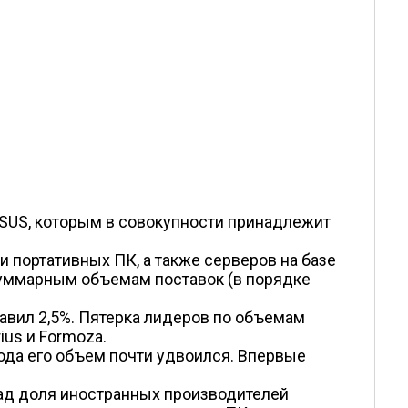
ASUS, которым в совокупности принадлежит
и портативных ПК, а также серверов на базе
о суммарным объемам поставок (в порядке
.
авил 2,5%. Пятерка лидеров по объемам
ius и Formoza.
года его объем почти удвоился. Впервые
ад доля иностранных производителей