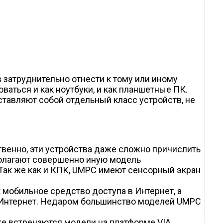
затруднительно отнести к тому или иному
ваться и как ноутбуки, и как планшетные ПК.
тавляют собой отдельный класс устройств, не
ственно, эти устройства даже сложно причислить
дполагают совершенно иную модель
 Так же как и КПК, UMPC имеют сенсорный экран
 мобильное средство доступа в Интернет, а
з Интернет. Недаром большинство моделей UMPC
еже встречаются модели на платформе VIA