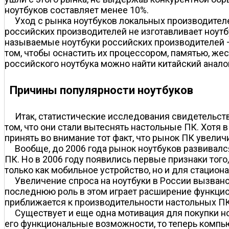
ноутбуков составляет менее 10%.
Уход с рынка ноутбуков локальных производителей
российских производителей не изготавливает ноутбу
называемые ноутбуки российских производителей —
том, чтобы оснастить их процессором, памятью, жес
российского ноутбука можно найти китайский анало
Причины популярности ноутбуков
Итак, статистические исследования свидетельств
том, что они стали вытеснять настольные ПК. Хотя 
принять во внимание тот факт, что рынок ПК увеличи
Вообще, до 2006 года рынок ноутбуков развивалс
ПК. Но в 2006 году появились первые признаки того,
только как мобильное устройство, но и для стацион
Увеличение спроса на ноутбуки в России вызвано
последнюю роль в этом играет расширение функци
приближается к производительности настольных ПК
Существует и еще одна мотивация для покупки н
его функциональные возможности, то теперь компью