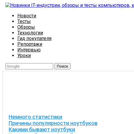
Новости
Тесты
Обзоры
Технологии
Гид покупателя
Репортажи
Интервью
Уроки
Поиск
Немного статистики
Причины популярности ноутбуков
Какими бывают ноутбуки