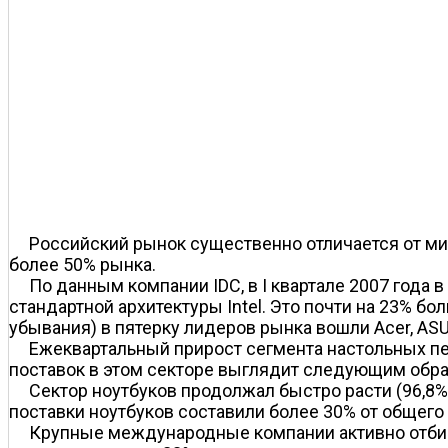
Российский рынок существенно отличается от ми
более 50% рынка.
По данным компании IDC, в I квартале 2007 года 
стандартной архитектуры Intel. Это почти на 23% 
убывания) в пятерку лидеров рынка вошли Acer, ASUS
Ежеквартальный прирост сегмента настольных пер
поставок в этом секторе выглядит следующим образо
Сектор ноутбуков продолжал быстро расти (96,8%
поставки ноутбуков составили более 30% от общего
Крупные международные компании активно отбир