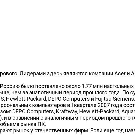
рового. Лидерами здесь являются компании Acer и 
в Россию было поставлено около 1,77 млн настольных 
больше, чем за аналогичный период прошлого года. П
, Hewlett-Packard, DEPO Computers и Fujitsu Siemens
сональных компьютеров в I квартале 2007 года сост
м: DEPO Computers, Kraftway, Hewlett-Packard, Aquar
), и в сравнении с аналогичным периодом прошлого 
 объема рынка ПК.
ают рынок у отечественных фирм. Если еще год наз