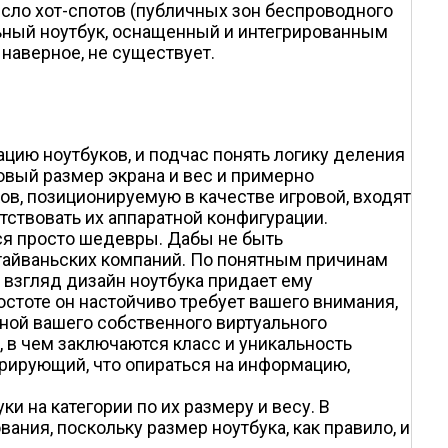
сло хот-спотов (публичных зон беспроводного
ильный ноутбук, оснащенный и интегрированным
наверное, не существует.
ию ноутбуков, и подчас понять логику деления
овый размер экрана и вес и примерно
ов, позиционируемую в качестве игровой, входят
тствовать их аппаратной конфигурации.
тся просто шедевры. Дабы не быть
тайваньских компаний. По понятным причинам
 взгляд дизайн ноутбука придает ему
стоте он настойчиво требует вашего внимания,
оной вашего собственного виртуального
, в чем заключаются класс и уникальность
трирующий, что опираться на информацию,
и на категории по их размеру и весу. В
ния, поскольку размер ноутбука, как правило, и