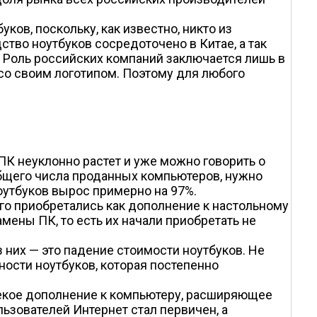
ков, поскольку, как известно, никто из
ство ноутбуков сосредоточено в Китае, а так
 Роль российских компаний заключается лишь в
 со своим логотипом. Поэтому для любого
ПК неуклонно растет и уже можно говорить о
 общего числа проданных компьютеров, нужно
ноутбуков вырос примерно на 97%.
его приобретались как дополнение к настольному
амены ПК, то есть их начали приобретать не
 них — это падение стоимости ноутбуков. Не
ости ноутбуков, которая постепенно
некое дополнение к компьютеру, расширяющее
ьзователей Интернет стал первичен, а