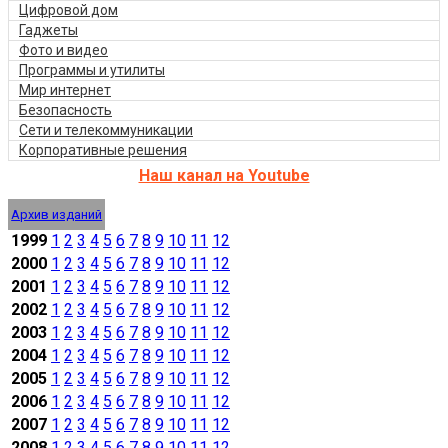
Цифровой дом
Гаджеты
Фото и видео
Программы и утилиты
Мир интернет
Безопасность
Сети и телекоммуникации
Корпоративные решения
Наш канал на Youtube
Архив изданий
1999
1
2
3
4
5
6
7
8
9
10
11
12
2000
1
2
3
4
5
6
7
8
9
10
11
12
2001
1
2
3
4
5
6
7
8
9
10
11
12
2002
1
2
3
4
5
6
7
8
9
10
11
12
2003
1
2
3
4
5
6
7
8
9
10
11
12
2004
1
2
3
4
5
6
7
8
9
10
11
12
2005
1
2
3
4
5
6
7
8
9
10
11
12
2006
1
2
3
4
5
6
7
8
9
10
11
12
2007
1
2
3
4
5
6
7
8
9
10
11
12
2008
1
2
3
4
5
6
7
8
9
10
11
12