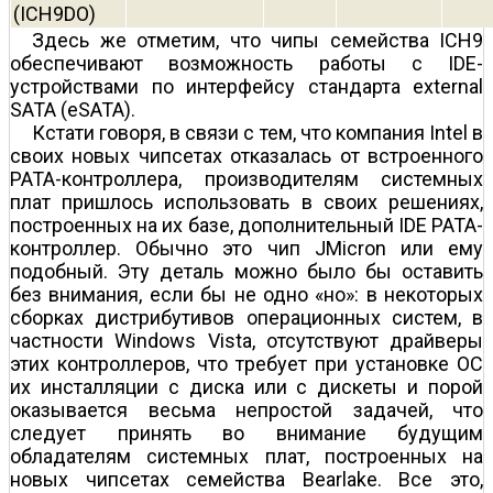
(ICH9DO)
Здесь же отметим, что чипы семейства ICH9
обеспечивают возможность работы с IDE-
устройствами по интерфейсу стандарта external
SATA (eSATA).
Кстати говоря, в связи с тем, что компания Intel в
своих новых чипсетах отказалась от встроенного
PATA-контроллера, производителям системных
плат пришлось использовать в своих решениях,
построенных на их базе, дополнительный IDE PATA-
контроллер. Обычно это чип JMicron или ему
подобный. Эту деталь можно было бы оставить
без внимания, если бы не одно «но»: в некоторых
сборках дистрибутивов операционных систем, в
частности Windows Vista, отсутствуют драйверы
этих контроллеров, что требует при установке ОС
их инсталляции с диска или с дискеты и порой
оказывается весьма непростой задачей, что
следует принять во внимание будущим
обладателям системных плат, построенных на
новых чипсетах семейства Bearlake. Все это,