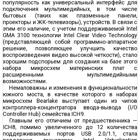
популярность как универсальный интерфейс для
подключения мультимедийных, в том числе
бытовых (таких как плазменные панели,
проекторы и ЖК-телевизоры), устройств. В связи с
этим его наличие, с учетом поддерживаемой Intel
GMA 3100 технологии Intel Clear Video Technology
(представляющей собой программно-аппаратное
решение, позволяющее улучшить качество
воспроизведения видео высокой четкости), стало
хорошим подспорьем для создания на базе этого
набора микросхем материнских плат с
расширенными мультимедийными
возможностями.
Немаловажны и изменения в функциональности
южного моста, в качестве которого в наборах
микросхем Bearlake выступает один из чипов
контроллера-концентратора ввода-вывода (I/O
Controller Hub) семейства ICH9.
Главным его отличием от предшественника —
ICH8, помимо увеличенного до 12 количества
поддерживаемых портов USB 2.0/1.1, стала