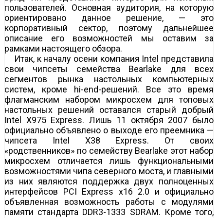
пользователей. Основная аудитория, на которую
ориентировано данное решение, — это
корпоративный сектор, поэтому дальнейшее
описание его возможностей мы оставим за
рамками настоящего обзора.
Итак, к началу осени компания Intel представила
свои чипсеты семейства Bearlake для всех
сегментов рынка настольных компьютерных
систем, кроме hi-end-решений. Все это время
флагманским набором микросхем для топовых
настольных решений оставался старый добрый
Intel X975 Express. Лишь 11 октября 2007 было
официально объявлено о выходе его преемника —
чипсета Intel X38 Express. От своих
«родственников» по семейству Bearlake этот набор
микросхем отличается лишь функциональными
возможностями чипа северного моста, и главными
из них являются поддержка двух полноценных
интерфейсов PCI Express x16 2.0 и официально
объявленная возможность работы с модулями
памяти стандарта DDR3-1333 SDRAM. Кроме того,