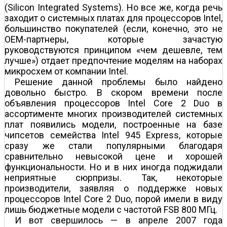
(Silicon Integrated Systems). Но все же, когда речь
заходит о системных платах для процессоров Intel,
большинство покупателей (если, конечно, это не
OEM-партнеры, которые зачастую
руководствуются принципом «чем дешевле, тем
лучше») отдает предпочтение моделям на наборах
микросхем от компании Intel.
Решение данной проблемы было найдено
довольно быстро. В скором времени после
объявления процессоров Intel Core 2 Duo в
ассортименте многих производителей системных
плат появились модели, построенные на базе
чипсетов семейства Intel 945 Express, которые
сразу же стали популярными благодаря
сравнительно невысокой цене и хорошей
функциональности. Но и в них иногда поджидали
неприятные сюрпризы. Так, некоторые
производители, заявляя о поддержке новых
процессоров Intel Core 2 Duo, порой имели в виду
лишь бюджетные модели с частотой FSB 800 МГц.
И вот свершилось — в апреле 2007 года