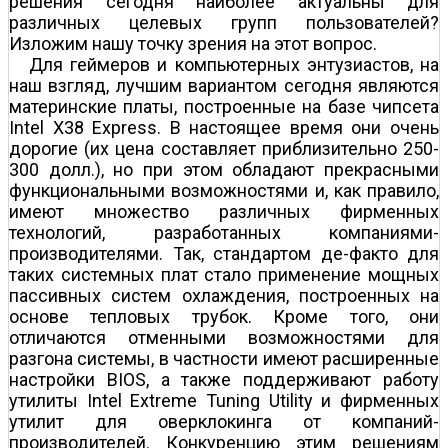
решения сегодня наиболее актуальны для
различных целевых групп пользователей?
Изложим нашу точку зрения на этот вопрос.
Для геймеров и компьютерных энтузиастов, на
наш взгляд, лучшим вариантом сегодня являются
материнские платы, построенные на базе чипсета
Intel X38 Express. В настоящее время они очень
дорогие (их цена составляет приблизительно 250-
300 долл.), но при этом обладают прекрасными
функциональными возможностями и, как правило,
имеют множество различных фирменных
технологий, разработанных компаниями-
производителями. Так, стандартом де-факто для
таких системных плат стало применение мощных
пассивных систем охлаждения, построенных на
основе тепловых трубок. Кроме того, они
отличаются отменными возможностями для
разгона системы, в частности имеют расширенные
настройки BIOS, а также поддерживают работу
утилиты Intel Extreme Tuning Utility и фирменных
утилит для оверклокинга от компаний-
производителей. Конкуренцию этим решениям