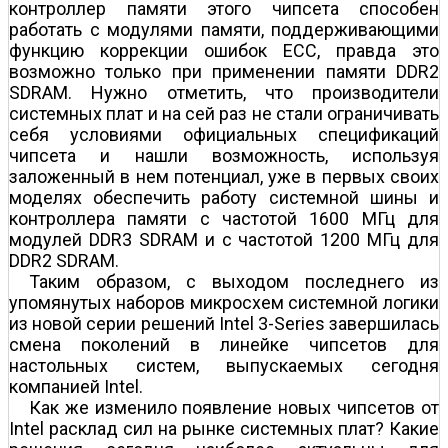
контроллер памяти этого чипсета способен
работать с модулями памяти, поддерживающими
функцию коррекции ошибок ECC, правда это
возможно только при применении памяти DDR2
SDRAM. Нужно отметить, что производители
системных плат и на сей раз не стали ограничивать
себя условиями официальных спецификаций
чипсета и нашли возможность, используя
заложенный в нем потенциал, уже в первых своих
моделях обеспечить работу системной шины и
контроллера памяти с частотой 1600 МГц для
модулей DDR3 SDRAM и с частотой 1200 МГц для
DDR2 SDRAM.
Таким образом, с выходом последнего из
упомянутых наборов микросхем системной логики
из новой серии решений Intel 3-Series завершилась
смена поколений в линейке чипсетов для
настольных систем, выпускаемых сегодня
компанией Intel.
Как же изменило появление новых чипсетов от
Intel расклад сил на рынке системных плат? Какие