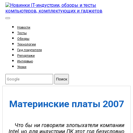
Новости
Тесты
Обзоры
Технологии
Гид покупателя
Репортажи
Интервью
Уроки
Поиск
Материнские платы 2007
Что бы ни говорили злопыхатели компании
Intel, но для индустрии ПК этот год безусловно