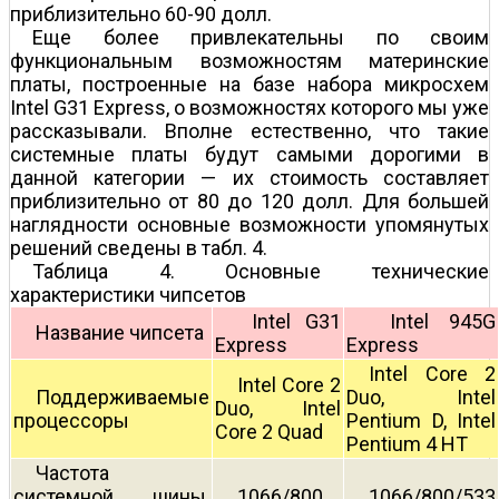
приблизительно 60-90 долл.
Еще более привлекательны по своим
функциональным возможностям материнские
платы, построенные на базе набора микросхем
Intel G31 Express, о возможностях которого мы уже
рассказывали. Вполне естественно, что такие
системные платы будут самыми дорогими в
данной категории — их стоимость составляет
приблизительно от 80 до 120 долл. Для большей
наглядности основные возможности упомянутых
решений сведены в табл. 4.
Таблица 4. Основные технические
характеристики чипсетов
Intel G31
Intel 945G
Название чипсета
Express
Express
Intel Core 2
Intel Core 2
Поддерживаемые
Duo, Intel
Duo, Intel
процессоры
Pentium D, Intel
Core 2 Quad
Pentium 4 HT
Частота
системной шины,
1066/800
1066/800/533