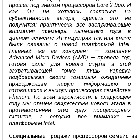
прошел под знаком процессоров Core 2 Duo. И
как бы ни хотелось сослаться на
субъективность автора, сделать это не
получится: практически все заслуживающие
внимания премьеры нынешнего года в
данном сегменте ИТ-индустрии так или иначе
были связаны с новой платформой Intel.
Главный же ее конкурент — компания
Advanced Micro Devices (AMD) — провела год,
готовя силы для нового спурта в этой
захватывающей гонке, лишь изредка
подбрасывая своим томимым ожиданием
приверженцам новую информацию о
готовящихся к выходу процессорах семейства
Phenom. По всей вероятности, в следующем
году мы станем свидетелями нового этапа в
противостоянии этих двух процессорных
гигантов, а сегодня все внимание —
платформам Intel.
Официальные продажи процессоров семейства