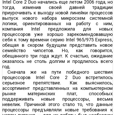
Intel Core 2 Duo начались еще летом 2006 года, но
тогда, изменив своей давней традиции
приурочивать к выходу новой линейки процессов
выпуск нового набора микросхем системной
логики, ориентированных на работу с ним,
компания Intel предложила для новых
процессоров уже хорошо зарекомендовавшую
себя к тому времени серию Intel 965/975 Express,
обещая в скором будущем представить новое
семейство чипсетов. Но, как говорится,
обещанного три года ждут. К счастью, ожидание
оказалось не столь долгим и продлилось всего
год.
Сначала же на пути победного шествия
процессоров Intel Core 2 Duo встретилось
серьезное препятствие. Как выяснилось,
ассортимент представленных на компьютерном
рынке материнских плат, способных
поддерживать новые процессоры, весьма
невелик. Причиной этого стало то, что данные
процессоры предъявляли новые требования к