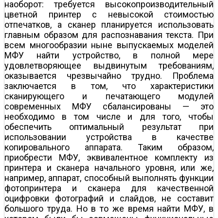
наоборот: требуется высокопроизводительный
цветной принтер с невысокой стоимостью
отпечатков, а сканер планируется использовать
главным образом для распознавания текста. При
всем многообразии ныне выпускаемых моделей
МФУ найти устройство, в полной мере
удовлетворяющее выдвинутым требованиям,
оказывается чрезвычайно трудно. Проблема
заключается в том, что характеристики
сканирующего и печатающего модулей
современных МФУ сбалансированы — это
необходимо в том числе и для того, чтобы
обеспечить оптимальный результат при
использовании устройства в качестве
копировального аппарата. Таким образом,
приобрести МФУ, эквивалентное комплекту из
принтера и сканера начального уровня, или же,
например, аппарат, способный выполнять функции
фотопринтера и сканера для качественной
оцифровки фотографий и слайдов, не составит
большого труда. Но в то же время найти МФУ, в