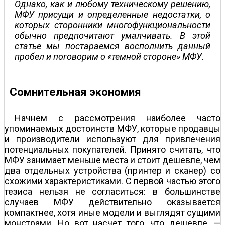
Однако, как и любому техническому решению,
МФУ присущи и определенные недостатки, о
которых сторонники многофункциональности
обычно предпочитают умалчивать. В этой
статье мы постараемся восполнить данный
пробел и поговорим о «темной стороне» МФУ.
Сомнительная экономия
Начнем с рассмотрения наиболее часто
упоминаемых достоинств МФУ, которые продавцы
и производители используют для привлечения
потенциальных покупателей. Принято считать, что
МФУ занимает меньше места и стоит дешевле, чем
два отдельных устройства (принтер и сканер) со
схожими характеристиками. С первой частью этого
тезиса нельзя не согласиться: в большинстве
случаев МФУ действительно оказывается
компактнее, хотя иные модели и выглядят сущими
монстрами. Но вот насчет того, что дешевле, —