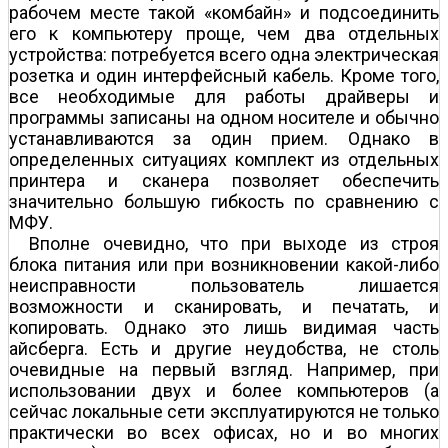
рабочем месте такой «комбайн» и подсоединить
его к компьютеру проще, чем два отдельных
устройства: потребуется всего одна электрическая
розетка и один интерфейсный кабель. Кроме того,
все необходимые для работы драйверы и
программы записаны на одном носителе и обычно
устанавливаются за один прием. Однако в
определенных ситуациях комплект из отдельных
принтера и сканера позволяет обеспечить
значительно б
о
льшую гибкость по сравнению с
МФУ.
Вполне очевидно, что при выходе из строя
блока питания или при возникновении какой-либо
неисправности пользователь лишается
возможности и сканировать, и печатать, и
копировать. Однако это лишь видимая часть
айсберга. Есть и другие неудобства, не столь
очевидные на первый взгляд. Например, при
использовании двух и более компьютеров (а
сейчас локальные сети эксплуатируются не только
практически во всех офисах, но и во многих