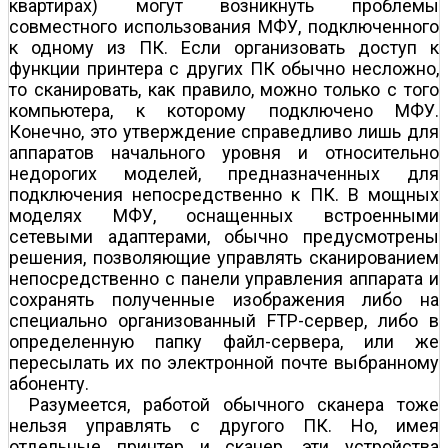
квартирах) могут возникнуть проблемы
совместного использования МФУ, подключенного
к одному из ПК. Если организовать доступ к
функции принтера с других ПК обычно несложно,
то сканировать, как правило, можно только с того
компьютера, к которому подключено МФУ.
Конечно, это утверждение справедливо лишь для
аппаратов начального уровня и относительно
недорогих моделей, предназначенных для
подключения непосредственно к ПК. В мощных
моделях МФУ, оснащенных встроенными
сетевыми адаптерами, обычно предусмотрены
решения, позволяющие управлять сканированием
непосредственно с панели управления аппарата и
сохранять полученные изображения либо на
специально организованный FTP-сервер, либо в
определенную папку файл-сервера, или же
пересылать их по электронной почте выбранному
абоненту.
Разумеется, работой обычного сканера тоже
нельзя управлять с другого ПК. Но, имея
отдельные принтер и сканер, эти устройства