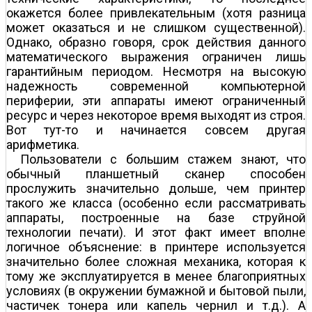
окажется более привлекательным (хотя разница
может оказаться и не слишком существенной).
Однако, образно говоря, срок действия данного
математического выражения ограничен лишь
гарантийным периодом. Несмотря на высокую
надежность современной компьютерной
периферии, эти аппараты имеют ограниченный
ресурс и через некоторое время выходят из строя.
Вот тут-то и начинается совсем другая
арифметика.
Пользователи с большим стажем знают, что
обычный планшетный сканер способен
прослужить значительно дольше, чем принтер
такого же класса (особенно если рассматривать
аппараты, построенные на базе струйной
технологии печати). И этот факт имеет вполне
логичное объяснение: в принтере используется
значительно более сложная механика, которая к
тому же эксплуатируется в менее благоприятных
условиях (в окружении бумажной и бытовой пыли,
частичек тонера или капель чернил и т.д.). А