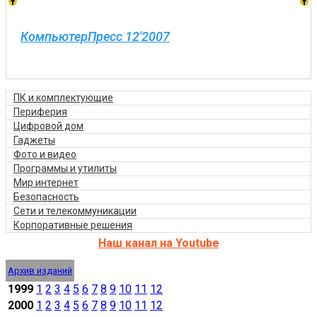
КомпьютерПресс 12'2007
ПК и комплектующие
Периферия
Цифровой дом
Гаджеты
Фото и видео
Программы и утилиты
Мир интернет
Безопасность
Сети и телекоммуникации
Корпоративные решения
Наш канал на Youtube
Архив изданий
1999
1
2
3
4
5
6
7
8
9
10
11
12
2000
1
2
3
4
5
6
7
8
9
10
11
12