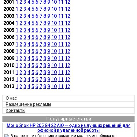
2001
1
2
3
4
5
6
7
8
9
10
11
12
2002
1
2
3
4
5
6
7
8
9
10
11
12
2003
1
2
3
4
5
6
7
8
9
10
11
12
2004
1
2
3
4
5
6
7
8
9
10
11
12
2005
1
2
3
4
5
6
7
8
9
10
11
12
2006
1
2
3
4
5
6
7
8
9
10
11
12
2007
1
2
3
4
5
6
7
8
9
10
11
12
2008
1
2
3
4
5
6
7
8
9
10
11
12
2009
1
2
3
4
5
6
7
8
9
10
11
12
2010
1
2
3
4
5
6
7
8
9
10
11
12
2011
1
2
3
4
5
6
7
8
9
10
11
12
2012
1
2
3
4
5
6
7
8
9
10
11
12
2013
1
2
3
4
5
6
7
8
9
10
11
12
О нас
Размещение рекламы
Контакты
Популярные статьи
Моноблок HP 205 G4 22 AiO — одно из лучших решений для
офисной и удаленной работы
В настоящем обзоре мы рассмотрим модель моноблока от