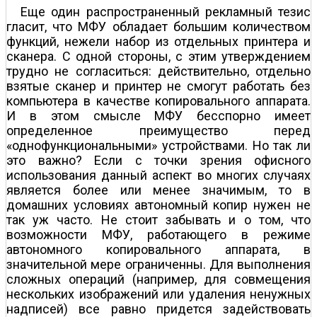
Еще один распространенный рекламный тезис
гласит, что МФУ обладает б
о
льшим количеством
функций, нежели набор из отдельных принтера и
сканера. С одной стороны, с этим утверждением
трудно не согласиться: действительно, отдельно
взятые сканер и принтер не смогут работать без
компьютера в качестве копировального аппарата.
И в этом смысле МФУ бесспорно имеет
определенное преимущество перед
«однофункциональными» устройствами. Но так ли
это важно? Если с точки зрения офисного
использования данный аспект во многих случаях
является более или менее значимым, то в
домашних условиях автономный копир нужен не
так уж часто. Не стоит забывать и о том, что
возможности МФУ, работающего в режиме
автономного копировального аппарата, в
значительной мере ограниченны. Для выполнения
сложных операций (например, для совмещения
нескольких изображений или удаления ненужных
надписей) все равно придется задействовать