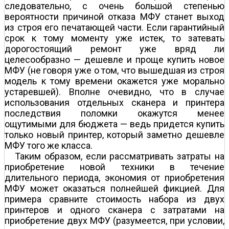
следовательно, с очень большой степенью
вероятности причиной отказа МФУ станет выход
из строя его печатающей части. Если гарантийный
срок к тому моменту уже истек, то затевать
дорогостоящий ремонт уже вряд ли
целесообразно — дешевле и проще купить новое
МФУ (не говоря уже о том, что вышедшая из строя
модель к тому времени окажется уже морально
устаревшей). Вполне очевидно, что в случае
использования отдельных сканера и принтера
последствия поломки окажутся менее
ощутимыми для бюджета — ведь придется купить
только новый принтер, который заметно дешевле
МФУ того же класса.
Таким образом, если рассматривать затраты на
приобретение новой техники в течение
длительного периода, экономия от приобретения
МФУ может оказаться полнейшей фикцией. Для
примера сравните стоимость набора из двух
принтеров и одного сканера с затратами на
приобретение двух МФУ (разумеется, при условии,