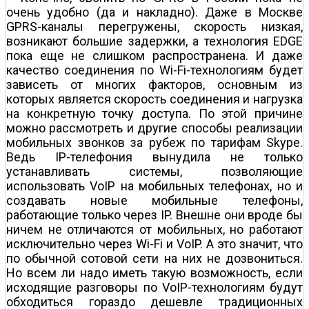
очень удобно (да и накладно). Даже в Москве
GPRS-каналы перегружены, скорость низкая,
возникают большие задержки, а технология EDGE
пока еще не слишком распространена. И даже
качество соединения по Wi-Fi-технологиям будет
зависеть от многих факторов, основным из
которых является скорость соединения и нагрузка
на конкретную точку доступа. По этой причине
можно рассмотреть и другие способы реализации
мобильных звонков за рубеж по тарифам Skype.
Ведь IP-телефония вынудила не только
устанавливать системы, позволяющие
использовать VoIP на мобильных телефонах, но и
создавать новые мобильные телефоны,
работающие только через IP. Внешне они вроде бы
ничем не отличаются от мобильных, но работают
исключительно через Wi-Fi и VoIP. А это значит, что
по обычной сотовой сети на них не дозвониться.
Но всем ли надо иметь такую возможность, если
исходящие разговоры по VoIP-технологиям будут
обходиться гораздо дешевле традиционных