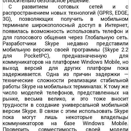
относительно безопасное решение.
С развитием сотовых сетей и с
распространением новых технологий (GPRS, EDGE,
3G), позволяющих получить в мобильном
терминале широкополосный доступ в Интернет,
появилась возможность использовать телефон и
для голосового общения через Глобальную сеть.
Разработчики Skype недавно представили
мобильную версию своей программы (Skype 2.2
для PocketPC), предназначенную для
коммуникаторов на платформе Windows Mobile, но
выход версий для других платформ пока
задерживается. Одна из причин задержки —
технические сложности реализации стабильной
работы Skype на мобильных терминалах. К тому же
число моделей телефонов, представленных на
рынке, весьма велико, и это тоже вносит
трудности в создание универсальной мобильной
версии Skype. В связи с этим использовать Skype
пока могут лишь некоторые владельцы
коммуникаторов на базе Windows Mobile.
Проверить совместимость своей модели