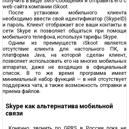
получить в виде SMS-сообщения и отправить его с
web-сайта компании iSkoot.
После установки мобильного клиента
необходимо ввести свой идентификатор (SkypeID)
и пароль. Клиент отображает все ваши контакты в
сети Skype и позволяет общаться при помощи
мобильного телефона, используя тарифы Skype.
Одним из преимуществ iSkoot является
отсутствие клиента для настольного ПК, а
платформа Java, на которой сделан клиент,
позволяет использовать его на многих мобильных
аппаратах, даже не входящих в официальный
список. В то же время программа имеет
минимальный набор функций — в ней отсутствует
поддержка чата, а также возможность отправки и
приема файлов.
Skype как альтернатива мобильной
связи
Конечно, звонить по GPRS в России пока не