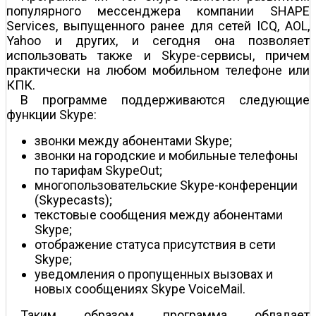
популярного мессенджера компании SHAPE
Services, выпущенного ранее для сетей ICQ, AOL,
Yahoo и других, и сегодня она позволяет
использовать также и Skype-сервисы, причем
практически на любом мобильном телефоне или
КПК.
В программе поддерживаются следующие
функции Skype:
звонки между абонентами Skype;
звонки на городские и мобильные телефоны
по тарифам SkypeOut;
многопользовательские Skype-конференции
(Skypecasts);
текстовые сообщения между абонентами
Skype;
отображение статуса присутствия в сети
Skype;
уведомления о пропущенных вызовах и
новых сообщениях Skype VoiceMail.
Таким образом, программа обладает