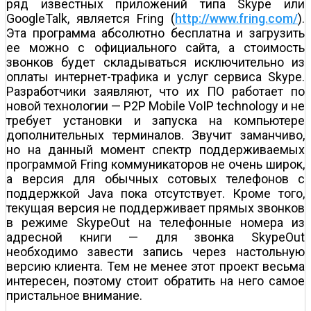
ряд известных приложений типа Skype или
GoogleTalk, является Fring (
http://www.fring.com/
).
Эта программа абсолютно бесплатна и загрузить
ее можно с официального сайта, а стоимость
звонков будет складываться исключительно из
оплаты интернет-трафика и услуг сервиса Skype.
Разработчики заявляют, что их ПО работает по
новой технологии — P2P Mobile VoIP technology и не
требует установки и запуска на компьютере
дополнительных терминалов. Звучит заманчиво,
но на данный момент спектр поддерживаемых
программой Fring коммуникаторов не очень широк,
а версия для обычных сотовых телефонов с
поддержкой Java пока отсутствует. Кроме того,
текущая версия не поддерживает прямых звонков
в режиме SkypeOut на телефонные номера из
адресной книги — для звонка SkypeOut
необходимо завести запись через настольную
версию клиента. Тем не менее этот проект весьма
интересен, поэтому стоит обратить на него самое
пристальное внимание.