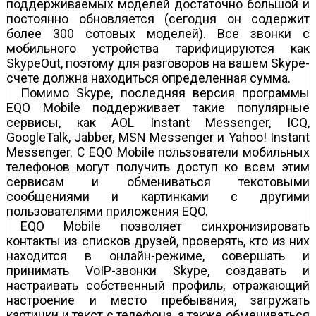
поддерживаемых моделей достаточно большой и
постоянно обновляется (сегодня он содержит
более 300 сотовых моделей). Все звонки с
мобильного устройства тарифицируются как
SkypeOut, поэтому для разговоров на вашем Skype-
счете должна находиться определенная сумма.
Помимо Skype, последняя версия программы
EQO Mobile поддерживает такие популярные
сервисы, как AOL Instant Messenger, ICQ,
GoogleTalk, Jabber, MSN Messenger и Yahoo! Instant
Messenger. С EQO Mobile пользователи мобильных
телефонов могут получить доступ ко всем этим
сервисам и обмениваться текстовыми
сообщениями и картинками с другими
пользователями приложения EQO.
EQO Mobile позволяет синхронизировать
контакты из списков друзей, проверять, кто из них
находится в онлайн-режиме, совершать и
принимать VoIP-звонки Skype, создавать и
настраивать собственный профиль, отражающий
настроение и место пребывания, загружать
картинки и текст с телефона, а также обмениваться