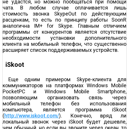
не удастся, но можно пообщаться при помощи
чата. В любом случае оплачивается лишь
стоимость звонка SkypeOut по действующим
расценкам, то есть по принципу работы SoonR
аналогична IM+ for Skype. Главным отличием
программы от конкурентов является отсутствие
необходимости установки дополнительного
клиента на мобильный телефон, что существенно
расширяет список поддерживаемых устройств.
iSkoot
Еще одним примером Skype-клиента для
коммуникаторов на платформах Windows Mobile
PocketPC и Windows Mobile Smartphone,
позволяющим организовать связь через
мобильный телефон без использования
компьютера, является программа iSkoot
(
http://www.iskoot.com/
). Конечно, вряд ли
локальный звонок через iSkoot будет дешевле,
чем обычный, но если вы звоните через океан, то