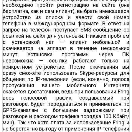
необходимо пройти регистрацию на сайте (она
бесплатна, как и сам клиент), выбрать имеющееся
устройство из списка и ввести свой номер
телефона в международном формате. В ответ на
запрос на телефон поступает SMS-сообщение со
ссылкой на файл для установки. Никаких проблем
с установкой нет — клиент небольшой и
скачивается на аппарат в течение нескольких
минут. Установка программы через ПК
невозможна — ссылки работают только на
конкретном устройстве. После скачивания вы
сразу сможете использовать Skype-ресурсы для
общения по IP-телефонии (если, конечно, полоса
пропускания вашего мобильного Интернета
окажется достаточной, ведь при пользовании Fring
весь голосовой трафик, создаваемый при
разговоре, будет передаваться и приниматься по
GPRS-каналам с большими задержками при
разговоре и расходом трафика порядка 100 Кбайт/
мин). Так что хотя плата за использование Fring и
не берется, но выгоду от применения IP-телефонии