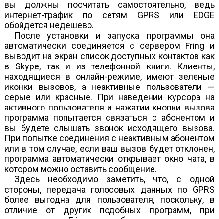
вы должны посчитать самостоятельно, ведь
интернет-трафик по сетям GPRS или EDGE
обойдется недешево.
После установки и запуска программы она
автоматически соединяется с сервером Fring и
выводит на экран список доступных контактов как
в Skype, так и из телефонной книги. Клиенты,
находящиеся в онлайн-режиме, имеют зеленые
иконки вызовов, а неактивные пользователи —
серые или красные. При наведении курсора на
активного пользователя и нажатии кнопки вызова
программа попытается связаться с абонентом и
вы будете слышать звонок исходящего вызова.
При попытке соединения с неактивным абонентом
или в том случае, если ваш вызов будет отклонен,
программа автоматически открывает окно чата, в
котором можно оставить сообщение.
Здесь необходимо заметить, что, с одной
стороны, передача голосовых данных по GPRS
более выгодна для пользователя, поскольку, в
отличие от других подобных программ, при