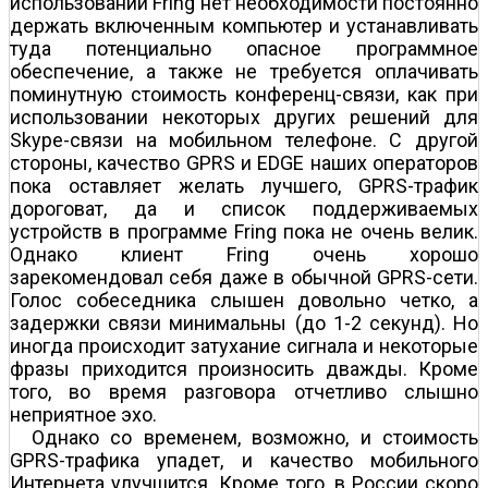
использовании Fring нет необходимости постоянно
держать включенным компьютер и устанавливать
туда потенциально опасное программное
обеспечение, а также не требуется оплачивать
поминутную стоимость конференц-связи, как при
использовании некоторых других решений для
Skype-связи на мобильном телефоне. С другой
стороны, качество GPRS и EDGE наших операторов
пока оставляет желать лучшего, GPRS-трафик
дороговат, да и список поддерживаемых
устройств в программе Fring пока не очень велик.
Однако клиент Fring очень хорошо
зарекомендовал себя даже в обычной GPRS-сети.
Голос собеседника слышен довольно четко, а
задержки связи минимальны (до 1-2 секунд). Но
иногда происходит затухание сигнала и некоторые
фразы приходится произносить дважды. Кроме
того, во время разговора отчетливо слышно
неприятное эхо.
Однако со временем, возможно, и стоимость
GPRS-трафика упадет, и качество мобильного
Интернета улучшится. Кроме того, в России скоро