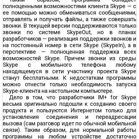
полноценными возможностями клиента Skype — с
ее помощью можно обмениваться сообщениями,
отправлять и получать файлы, а также совершать
звонки. В текущей версии поддерживаются только
звонки по системе SkypeOut, но в планах
разработчиков — реализация поддержки звонков и
на постоянный номер в сети Skype (SkypeIn), а в
перспективе — полноценная поддержка всех
возможностей Skype. Причем звонки из среды
Skype с мобильного телефона любому
находящемуся в сети участнику проекта Skype
станут бесплатными. К недостаткам программы
можно отнести только необходимость запуска
Skype-клиента на настольном компьютере.
Дело в том, что разработчики IM+ for Skype
весьма оригинально подошли к созданию своего
продукта и пользуются Интернетом только для
установления соединения и переадресации
вызова (сам разговор идет по обычной мобильной
связи). Таким образом, для нормальной работы
программы на любом устройстве достаточно