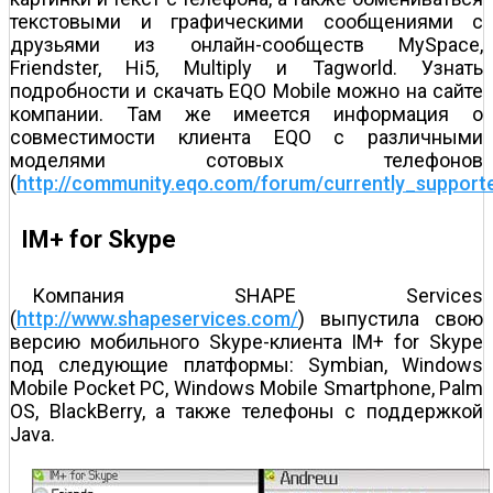
текстовыми и графическими сообщениями с
друзьями из онлайн-сообществ MySpace,
Friendster, Hi5, Multiply и Tagworld. Узнать
подробности и скачать EQO Mobile можно на сайте
компании. Там же имеется информация о
совместимости клиента EQO с различными
моделями сотовых телефонов
(
http://community.eqo.com/forum/currently_suppor
IM+ for Skype
Компания SHAPE Services
(
http://www.shapeservices.com/
) выпустила свою
версию мобильного Skype-клиента IM+ for Skype
под следующие платформы: Symbian, Windows
Mobile Pocket PC, Windows Mobile Smartphone, Palm
OS, BlackBerry, а также телефоны с поддержкой
Java.