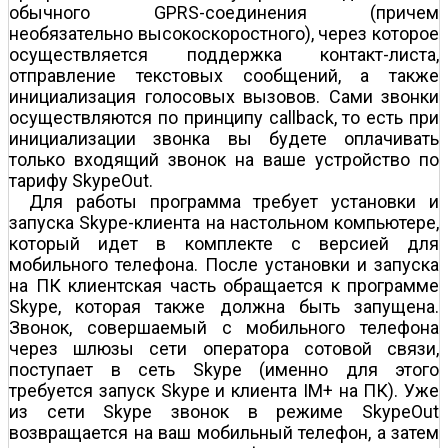
обычного GPRS-соединения (причем
необязательно высокоскоростного), через которое
осуществляется поддержка контакт-листа,
отправление текстовых сообщений, а также
инициализация голосовых вызовов. Сами звонки
осуществляются по принципу callback, то есть при
инициализации звонка вы будете оплачивать
только входящий звонок на ваше устройство по
тарифу SkypeOut.
Для работы программа требует установки и
запуска Skype-клиента на настольном компьютере,
который идет в комплекте с версией для
мобильного телефона. После установки и запуска
на ПК клиентская часть обращается к программе
Skype, которая также должна быть запущена.
Звонок, совершаемый с мобильного телефона
через шлюзы сети оператора сотовой связи,
поступает в сеть Skype (именно для этого
требуется запуск Skype и клиента IM+ на ПК). Уже
из сети Skype звонок в режиме SkypeOut
возвращается на ваш мобильный телефон, а затем