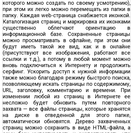
которого можно создать по своему усмотрению),
при этом их легко можно перемещать из папки в
папку. Каждая web-страница снабжается иконкой.
Каталогизация страниц и маркировка их иконками
существенно облегчают ориентацию в
информационной базе. Сохраненные страницы
можно просматривать в офлайне, при этом они
будут иметь такой же вид, как и в онлайне
(присутствуют все изображения, работают все
ссылки и т.д.), а потому в любой момент можно
вновь подключиться к Интернету и продолжить
серфинг. Ускорить доступ к нужной информации
также можно благодаря режиму быстрого поиска,
позволяющему искать страницы по содержимому,
URL, заголовку, комментарию и времени. При
изменении любой из страниц в Интернете ее
несложно будет обновить путем повторного
захвата — все файлы страницы, которые хранятся
на диске в отведенной для этого папке,
автоматически обновятся. Дерево захваченных
страниц можно сохранить в виде HTML-файла, а