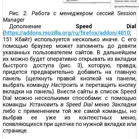
Рис. 2. Работа с менеджером сессий Session
Manager
Дополнение
Speed Dial
(
https://addons.mozilla.org/ru/firefox/addon/4810
;
151 Кбайт) используется несколько иначе. С его
помощью браузер может запомнить до девяти
указанных пользователем сайтов. В дальнейшем
их можно будет оперативно открывать из вкладки
быстрого доступа (рис. 3), которую, правда,
придется предварительно добавить на главную
панель (щелкнуть правой кнопкой на панели,
выбрать команду
Настроить
и перетащить кнопку
вкладки на панель). Внести сайты в список Speed
Dial можно несколькими способами: с помощью
команды
Установить в Speed Dial
меню
Закладки
либо с применением той же самой команды, но
выбрав ее уже из контекстных меню,
появляющихся при щелчке по нужной вкладке или
странице.