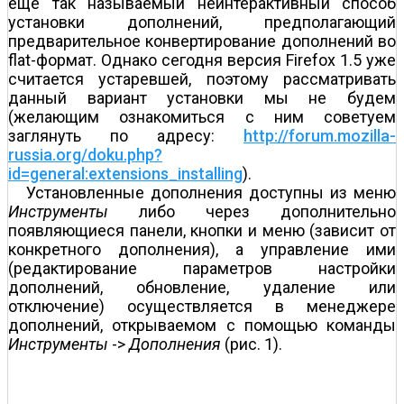
еще так называемый неинтерактивный способ
установки дополнений, предполагающий
предварительное конвертирование дополнений во
flat-формат. Однако сегодня версия Firefox 1.5 уже
считается устаревшей, поэтому рассматривать
данный вариант установки мы не будем
(желающим ознакомиться с ним советуем
заглянуть по адресу:
http://forum.mozilla-
russia.org/doku.php?
id=general:extensions_installing
).
Установленные дополнения доступны из меню
Инструменты
либо через дополнительно
появляющиеся панели, кнопки и меню (зависит от
конкретного дополнения), а управление ими
(редактирование параметров настройки
дополнений, обновление, удаление или
отключение) осуществляется в менеджере
дополнений, открываемом с помощью команды
Инструменты
->
Дополнения
(рис. 1).