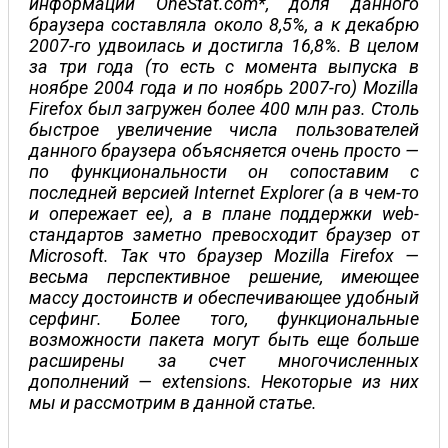
информации OneStat.com*, доля данного
браузера составляла около 8,5%, а к декабрю
2007-го удвоилась и достигла 16,8%. В целом
за три года (то есть с момента выпуска в
ноябре 2004 года и по ноябрь 2007-го) Mozilla
Firefox был загружен более 400 млн раз. Столь
быстрое увеличение числа пользователей
данного браузера объясняется очень просто —
по функциональности он сопоставим с
последней версией Internet Explorer (а в чем-то
и опережает ее), а в плане поддержки web-
стандартов заметно превосходит браузер от
Microsoft. Так что браузер Mozilla Firefox —
весьма перспективное решение, имеющее
массу достоинств и обеспечивающее удобный
серфинг. Более того, функциональные
возможности пакета могут быть еще больше
расширены за счет многочисленных
дополнений — extensions. Некоторые из них
мы и рассмотрим в данной статье.