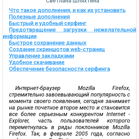
Светлана Шляхтина
Что такое дополнения, и как их установить
Полезные дополнения
Быстрый и удобный серфинг
Предотвращение загрузки нежелательной
информации
Быстрое сохранение данных
Создание скриншотов web-страниц
Управление закладками
Удобное скачивание
Обеспечение безопасности серфинга
Интернет-браузер Mozilla Firefox,
стремительно завоевывающий популярность с
момента своего появления, сегодня занимает
на рынке почетное второе место и становится
все более серьезным конкурентом Internet ­
Explorer, часть пользователей которого
переметнулась в ряды поклонников Mozilla
Firefox. Так, в феврале 2005 года, согласно