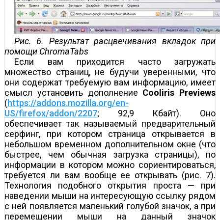
Рис. 6. Результат расцвечивания вкладок при
помощи ChromaTabs
Если вам приходится часто загружать
множество страниц, не будучи уверенными, что
они содержат требуемую вам информацию, имеет
смысл установить дополнение
Cooliris
Previews
(
https://addons.mozilla.org/en-
US/firefox/addon/2207
; 92,9 Кбайт). Оно
обеспечивает так называемый предварительный
серфинг, при котором страница открывается в
небольшом временном дополнительном окне (что
быстрее, чем обычная загрузка страницы), по
информации в котором можно сориентироваться,
требуется ли вам вообще ее открывать (рис. 7).
Технология подобного открытия проста — при
наведении мыши на интересующую ссылку рядом
с ней появляется маленький голубой значок, а при
перемещении мыши на данный значок