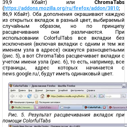
39,9 Кбайт) или
ChromaTabs
(
https://addons.mozilla.org/ru/firefox/addon/3810
;
86,9 Кбайт). Оба дополнения окрашивают каждую
из открытых вкладок в разный цвет, выбираемый
случайным образом, но по принципу
расцвечивания они различаются. При
использовании ColorfulTabs все вкладки без
исключения (включая вкладки с одним и тем же
именем узла в адресе) окажутся разноцветными
(рис. 5), а вот ChromaTabs расцвечивает вкладки с
учетом имени узла (рис. 6), то есть, например, все
страницы, адрес которых начинается с
news.google.ru/, будут иметь одинаковый цвет.
Рис. 5. Результат расцвечивания вкладок при
помощи ColorfulTabs