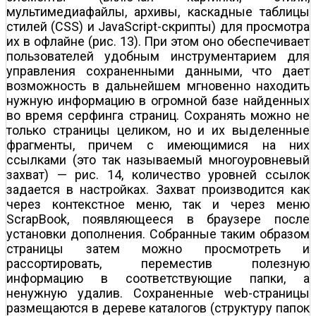
мультимедиафайлы, архивы, каскадные таблицы
стилей (CSS) и JavaScript-скрипты) для просмотра
их в офлайне (рис. 13). При этом оно обеспечивает
пользователей удобным инструментарием для
управления сохраненными данными, что дает
возможность в дальнейшем мгновенно находить
нужную информацию в огромной базе найденных
во время серфинга страниц. Сохранять можно не
только страницы целиком, но и их выделенные
фрагменты, причем с имеющимися на них
ссылками (это так называемый многоуровневый
захват) — рис. 14, количество уровней ссылок
задается в настройках. Захват производится как
через контекстное меню, так и через меню
ScrapBook, появляющееся в браузере после
установки дополнения. Собранные таким образом
страницы затем можно просмотреть и
рассортировать, переместив полезную
информацию в соответствующие папки, а
ненужную удалив. Сохраненные web-страницы
размещаются в дереве каталогов (структуру папок