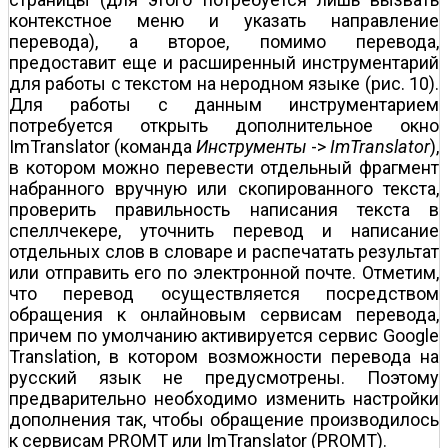
контекстное меню и указать направление
перевода), а второе, помимо перевода,
предоставит еще и расширенный инструментарий
для работы с текстом на неродном языке (рис. 10).
Для работы с данным инструментарием
потребуется открыть дополнительное окно
ImTranslator (команда
Инструменты
->
ImTranslator
),
в котором можно перевести отдельный фрагмент
набранного вручную или скопированного текста,
проверить правильность написания текста в
спеллчекере, уточнить перевод и написание
отдельных слов в словаре и распечатать результат
или отправить его по электронной почте. Отметим,
что перевод осуществляется посредством
обращения к онлайновым сервисам перевода,
причем по умолчанию активируется сервис Google
Translation, в котором возможности перевода на
русский язык не предусмотрены. Поэтому
предварительно необходимо изменить настройки
дополнения так, чтобы обращение производилось
к сервисам PROMT или ImTranslator (PROMT).