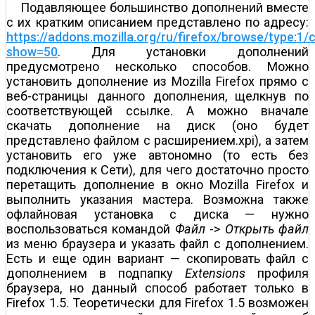
Подавляющее большинство дополнений вместе
с их кратким описанием представлено по адресу:
https://addons.mozilla.org/ru/firefox/browse/type:1/c
show=50
. Для установки дополнений
предусмотрено несколько способов. Можно
установить дополнение из Mozilla Firefox прямо с
веб-страницы данного дополнения, щелкнув по
соответствующей ссылке. А можно вначале
скачать дополнение на диск (оно будет
представлено файлом с расширением.xpi), а затем
установить его уже автономно (то есть без
подключения к Сети), для чего достаточно просто
перетащить дополнение в окно Mozilla Firefox и
выполнить указания мастера. Возможна также
офлайновая установка с диска — нужно
воспользоваться командой
Файл
->
Открыть файл
из меню браузера и указать файл с дополнением.
Есть и еще один вариант — скопировать файл с
дополнением в подпапку
Extensions
профиля
браузера, но данный способ работает только в
Firefox 1.5. Теоретически для Firefox 1.5 возможен