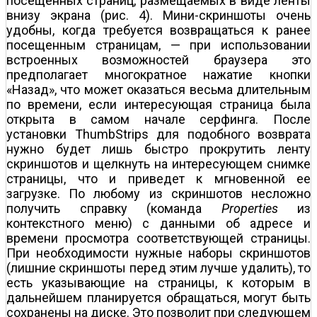
посещенных страниц, размещаемых в виде ленты
внизу экрана (рис. 4). Мини-скриншоты очень
удобны, когда требуется возвращаться к ранее
посещенным страницам, — при использовании
встроенных возможностей браузера это
предполагает многократное нажатие кнопки
«Назад», что может оказаться весьма длительным
по времени, если интересующая страница была
открыта в самом начале серфинга. После
установки ThumbStrips для подобного возврата
нужно будет лишь быстро прокрутить ленту
скриншотов и щелкнуть на интересующем снимке
страницы, что и приведет к мгновенной ее
загрузке. По любому из скриншотов несложно
получить справку (команда
Properties
из
контекстного меню) с данными об адресе и
времени просмотра соответствующей страницы.
При необходимости нужные наборы скриншотов
(лишние скриншоты перед этим лучше удалить), то
есть указывающие на страницы, к которым в
дальнейшем планируется обращаться, могут быть
сохранены на диске. Это позволит при следующем