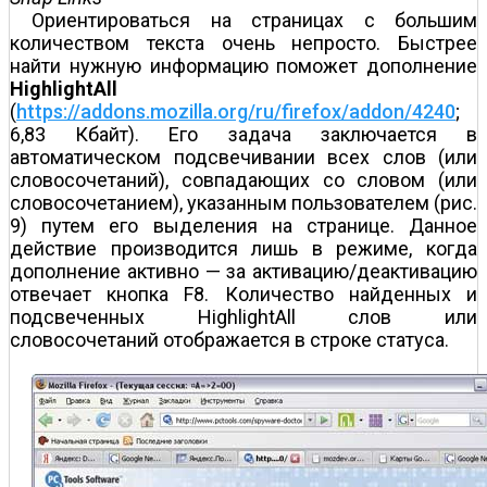
Ориентироваться на страницах с большим
количеством текста очень непросто. Быстрее
найти нужную информацию поможет дополнение
HighlightAll
(
https://addons.mozilla.org/ru/firefox/addon/4240
;
6,83 Кбайт). Его задача заключается в
автоматическом подсвечивании всех слов (или
словосочетаний), совпадающих со словом (или
словосочетанием), указанным пользователем (рис.
9) путем его выделения на странице. Данное
действие производится лишь в режиме, когда
дополнение активно — за активацию/деактивацию
отвечает кнопка F8. Количество найденных и
подсвеченных HighlightAll слов или
словосочетаний отображается в строке статуса.