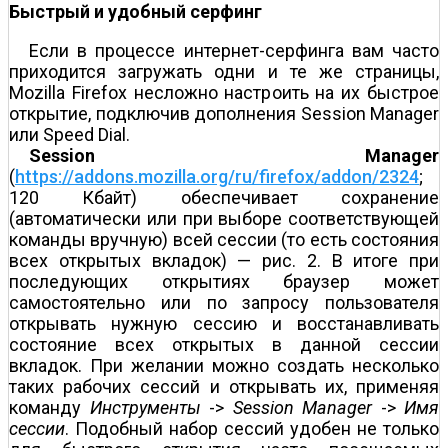
Быстрый и удобный серфинг
Если в процессе интернет-серфинга вам часто
приходится загружать одни и те же страницы,
Mozilla Firefox несложно настроить на их быстрое
открытие, подключив дополнения Session Manager
или Speed Dial.
Session Manager
(
https://addons.mozilla.org/ru/firefox/addon/2324
;
120 Кбайт) обеспечивает сохранение
(автоматически или при выборе соответствующей
команды вручную) всей сессии (то есть состояния
всех открытых вкладок) — рис. 2. В итоге при
последующих открытиях браузер может
самостоятельно или по запросу пользователя
открывать нужную сессию и восстанавливать
состояние всех открытых в данной сессии
вкладок. При желании можно создать несколько
таких рабочих сессий и открывать их, применяя
команду
Инструменты
->
Session Manager
->
Имя
сессии
. Подобный набор сессий удобен не только