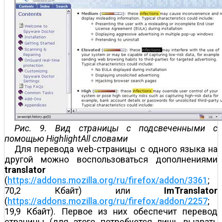
Рис. 9. Вид страницы с подсвеченными с
помощью HighlightAll словами
Для перевода web-страницы с одного языка на
другой можно воспользоваться дополнениями
translator
(
https://addons.mozilla.org/ru/firefox/addon/3361
;
70,2 Кбайт) или
ImTranslator
(
https://addons.mozilla.org/ru/firefox/addon/2257
;
19,9 Кбайт). Первое из них обеспечит перевод
страницы (для этого потребуется лишь вызвать