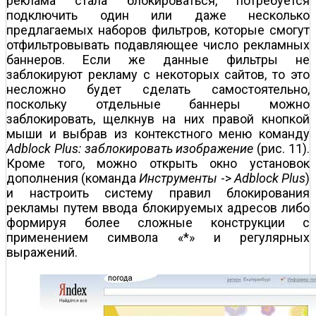
реклама стала блокироваться, потребуется
подключить один или даже несколько
предлагаемых наборов фильтров, которые смогут
отфильтровывать подавляющее число рекламных
баннеров. Если же данные фильтры не
заблокируют рекламу с некоторых сайтов, то это
несложно будет сделать самостоятельно,
поскольку отдельные баннеры можно
заблокировать, щелкнув на них правой кнопкой
мыши и выбрав из контекстного меню команду
Adblock Plus: заблокировать изображение
(рис. 11).
Кроме того, можно открыть окно установок
дополнения (команда
Инструменты
->
Adblock Plus
)
и настроить систему правил блокирования
рекламы путем ввода блокируемых адресов либо
формируя более сложные конструкции с
применением символа «*» и регулярных
выражений.