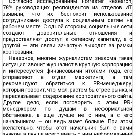
Согласно исследованиям Forrester Research,
78% руководящих респондентов из отделов ИT
заявили, что их беспокоит использование
сотрудниками доступа к социальным сетям на
рабочем месте. С одной стороны, социальные сети
создают доверительные отношения и
предоставляют доступ к сетевому капиталу, а с
другой — эти связи зачастую выходят за рамки
корпорации.
Наверное, многим журналистам знакома такая
ситуация: звонит журналист в крупную корпорацию
и интересуется финансовыми итогами года, его
отправляют в отдел маркетинга, а там
рекомендуют обратиться к PR-менеджеру,
который говорит, что, мол, растем быстрее рынка, и
пересказывает содержание корпоративного сайта.
Другое дело, если поговорить с этим PR-
менеджером по душам в неформальной
обстановке, а еще лучше не с ним, а с его
начальником — он ведь знает больше. При этом
желательно, чтобы этот начальник был с вами
знаком, а лучше всего иметь с ним неформальные