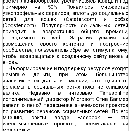
растет лавинообразно, увеличиваясь каждый год
примерно на 50%. Появилось множество
узкопрофильных сервисов, вплоть до социальных
сетей для кошек (Catster.com) и собак
(Dogster.com). Популярность социальных сетей
приводит к возрастанию общего времени,
проводимого в web. Затратив усилия на
размещение своего контента и построение
сообщества, пользователь обретает стимул к тому,
чтобы возвращаться к созданному сайту вновь и
вновь.
На формирование и поддержку ресурсов уходят
немалые деньги, при этом большинство
аналитиков сходятся во мнении, что отдача от
рекламы в социальных сетях пока не слишком
велика. Недавно в интервью Timesonline
исполнительный директор Microsoft Стив Балмер
заявил о явной переоценке значимости проектов
по развитию сервисов социальных сетей. По его
мнению, сайты вроде Facebook — это
«легкомысленные проекты, рассчитанные на
молодежь».