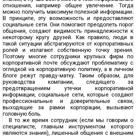
отношения, например общее увлечение. Тогда
можно получить максимум полезной информации.
В принципе, эту возможность и предоставляют
социальные сети. Они помогают преодолеть порог
общения, создают видимость принадлежности к
некоторому кругу друзей. Как правило, люди в
такой ситуации абстрагируются от корпоративных
ролей и излагают собственную точку зрения.
Поэтому многие сотрудники крупных фирм по
корпоративной почте обсуждают проблематику с
оглядкой на корпоративную политику, а в личном
блоге режут правду-матку. Таким образом, для
руководства компании, следящего за
предотвращением утечки корпоративной
информации, социальные сети, которые создают
профессиональные и доверительные связи,
выходящие за рамки корпорации, вызывают
головную боль.
В то же время сотрудник (если мы говорим о
специалисте, главным инструментом которого
являются знания), лишенный общения с внешним