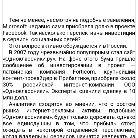
Тем не менее, несмотря на подобные заявления,
Microsoft недавно сама приобрела долю в проекте
Facebook. Так насколько перспективны инвестиции
в сервисы социальных сетей?
Этот вопрос активно обсуждается и в России.
В 2007 году чрезвычайно популярным стал сайт
«Одноклассники.ру». На фоне этого бума пришло
сообщение об инвестировании в проект —
латвийская компания Forticom, крупнейший
контент-провайдер в Прибалтике, приобрела около
30% российской интернет-компании ООО
«Одноклассники». Эксперты оценили сделку в 10
млн долл.
Аналитики сходятся во мнении, что с ростом
рынка интернет-рекламы активы, подобные
«Одноклассникам», будут только дорожать, однако
все единодушны в том, что прибыль стоит
ожидать в некоторой отдаленной перспективе,
когда владельцы сервисов научатся извлекать из