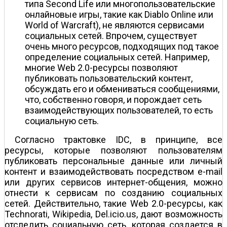
типа Second Life или многопользовательские
онлайновые игры, такие как Diablo Online или
World of Warcraft), не являются сервисами
социальных сетей. Впрочем, существует
очень много ресурсов, подходящих под такое
определение социальных сетей. Например,
многие Web 2.0-ресурсы позволяют
публиковать пользовательский контент,
обсуждать его и обмениваться сообщениями,
что, собственно говоря, и порождает сеть
взаимодействующих пользователей, то есть
социальную сеть.
Согласно трактовке IDC, в принципе, все
ресурсы, которые позволяют пользователям
публиковать персональные данные или личный
контент и взаимодействовать посредством e-mail
или других сервисов интернет-общения, можно
отнести к сервисам по созданию социальных
сетей. Действительно, такие Web 2.0-ресурсы, как
Technorati, Wikipedia, Del.icio.us, дают возможность
отследить социальную сеть, которая создается в