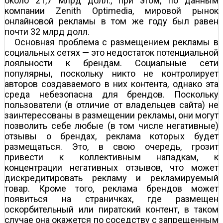
около 21,7 млрд долл., при этом, по данным
компании Zenith Optimedia, мировой рынок
онлайновой рекламы в том же году был равен
почти 32 млрд долл.
Основная проблема с размещением рекламы в
социальных сетях — это недостаток потенциальной
лояльности к брендам. Социальные сети
популярны, поскольку никто не контролирует
авторов создаваемого в них контента, однако эта
среда небезопасна для брендов. Поскольку
пользователи (в отличие от владельцев сайта) не
заинтересованы в размещении рекламы, они могут
позволить себе любые (в том числе негативные)
отзывы о брендах, реклама которых будет
размещаться. Это, в свою очередь, грозит
привести к коллективным нападкам, к
концентрации негативных отзывов, что может
дискредитировать рекламу и рекламируемый
товар. Кроме того, реклама брендов может
появиться на страничках, где размещен
оскорбительный или пиратский контент, в таком
случае она окажется по соседству с запрещенным