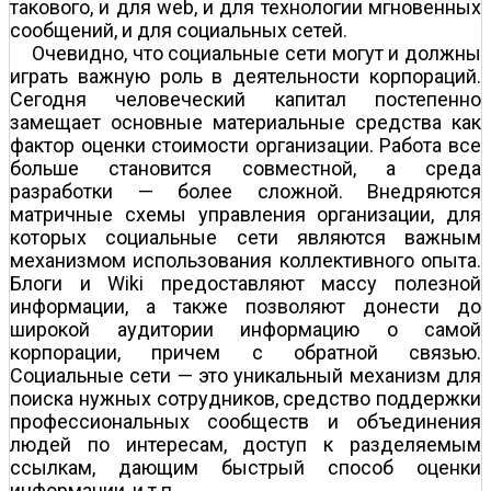
такового, и для web, и для технологии мгновенных
сообщений, и для социальных сетей.
Очевидно, что социальные сети могут и должны
играть важную роль в деятельности корпораций.
Сегодня человеческий капитал постепенно
замещает основные материальные средства как
фактор оценки стоимости организации. Работа все
больше становится совместной, а среда
разработки — более сложной. Внедряются
матричные схемы управления организации, для
которых социальные сети являются важным
механизмом использования коллективного опыта.
Блоги и Wiki предоставляют массу полезной
информации, а также позволяют донести до
широкой аудитории информацию о самой
корпорации, причем с обратной связью.
Социальные сети — это уникальный механизм для
поиска нужных сотрудников, средство поддержки
профессиональных сообществ и объединения
людей по интересам, доступ к разделяемым
ссылкам, дающим быстрый способ оценки
информации, и т.п.