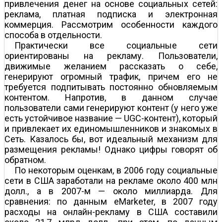
привлечения денег на основе социальных сетей:
реклама, платная подписка и электронная
коммерция. Рассмотрим особенности каждого
способа в отдельности.
Практически все социальные сети
ориентированы на рекламу. Пользователи,
движимые желанием рассказать о себе,
генерируют огромный трафик, причем его не
требуется подпитывать постоянно обновляемым
контентом. Напротив, в данном случае
пользователи сами генерируют контент (у него уже
есть устойчивое название — UGC-контент), который
и привлекает их единомышленников и знакомых в
Сеть. Казалось бы, вот идеальный механизм для
размещения рекламы! Однако цифры говорят об
обратном.
По некоторым оценкам, в 2006 году социальные
сети в США заработали на рекламе около 400 млн
долл., а в 2007-м — около миллиарда. Для
сравнения: по данным eMarketer, в 2007 году
расходы на онлайн-рекламу в США составили