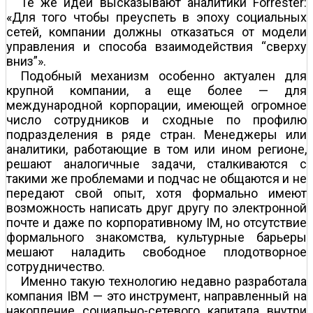
Те же идеи высказывают аналитики Forrester:
«Для того чтобы преуспеть в эпоху социальных
сетей, компании должны отказаться от модели
управления и способа взаимодействия “сверху
вниз”».
Подобный механизм особенно актуален для
крупной компании, а еще более — для
международной корпорации, имеющей огромное
число сотрудников и сходные по профилю
подразделения в ряде стран. Менеджеры или
аналитики, работающие в том или ином регионе,
решают аналогичные задачи, сталкиваются с
такими же проблемами и подчас не общаются и не
передают свой опыт, хотя формально имеют
возможность написать друг другу по электронной
почте и даже по корпоративному IM, но отсутствие
формального знакомства, культурные барьеры
мешают наладить свободное плодотворное
сотрудничество.
Именно такую технологию недавно разработала
компания IBM — это инструмент, направленный на
накопление социально-сетевого капитала внутри