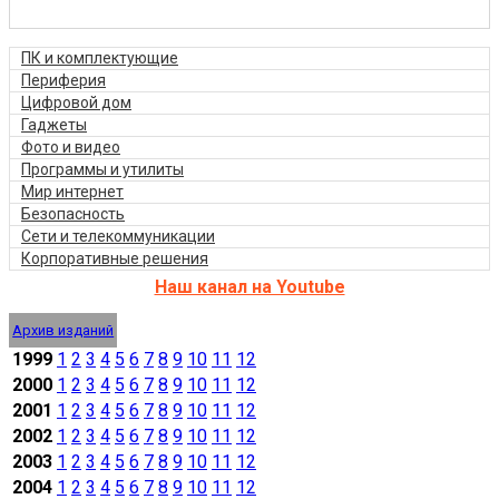
ПК и комплектующие
Периферия
Цифровой дом
Гаджеты
Фото и видео
Программы и утилиты
Мир интернет
Безопасность
Сети и телекоммуникации
Корпоративные решения
Наш канал на Youtube
Архив изданий
1999
1
2
3
4
5
6
7
8
9
10
11
12
2000
1
2
3
4
5
6
7
8
9
10
11
12
2001
1
2
3
4
5
6
7
8
9
10
11
12
2002
1
2
3
4
5
6
7
8
9
10
11
12
2003
1
2
3
4
5
6
7
8
9
10
11
12
2004
1
2
3
4
5
6
7
8
9
10
11
12