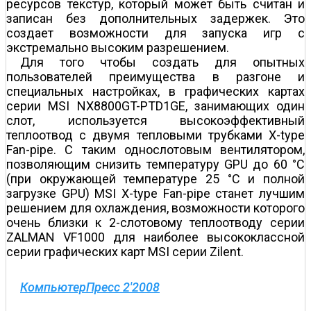
ресурсов текстур, который может быть считан и
записан без дополнительных задержек. Это
создает возможности для запуска игр с
экстремально высоким разрешением.
Для того чтобы создать для опытных
пользователей преимущества в разгоне и
специальных настройках, в графических картах
серии MSI NX8800GT-PTD1GE, занимающих один
слот, используется высокоэффективный
теплоотвод с двумя тепловыми трубками X-type
Fan-pipe. С таким однослотовым вентилятором,
позволяющим снизить температуру GPU до 60 °C
(при окружающей температуре 25 °C и полной
загрузке GPU) MSI X-type Fan-pipe станет лучшим
решением для охлаждения, возможности которого
очень близки к 2-слотовому теплоотводу серии
ZALMAN VF1000 для наиболее высококлассной
серии графических карт MSI серии Zilent.
КомпьютерПресс 2'2008