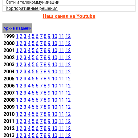
Сети и телекоммуникации
Корпоративные решения
Наш канал на Youtube
Архив изданий
1999
1
2
3
4
5
6
7
8
9
10
11
12
2000
1
2
3
4
5
6
7
8
9
10
11
12
2001
1
2
3
4
5
6
7
8
9
10
11
12
2002
1
2
3
4
5
6
7
8
9
10
11
12
2003
1
2
3
4
5
6
7
8
9
10
11
12
2004
1
2
3
4
5
6
7
8
9
10
11
12
2005
1
2
3
4
5
6
7
8
9
10
11
12
2006
1
2
3
4
5
6
7
8
9
10
11
12
2007
1
2
3
4
5
6
7
8
9
10
11
12
2008
1
2
3
4
5
6
7
8
9
10
11
12
2009
1
2
3
4
5
6
7
8
9
10
11
12
2010
1
2
3
4
5
6
7
8
9
10
11
12
2011
1
2
3
4
5
6
7
8
9
10
11
12
2012
1
2
3
4
5
6
7
8
9
10
11
12
2013
1
2
3
4
5
6
7
8
9
10
11
12