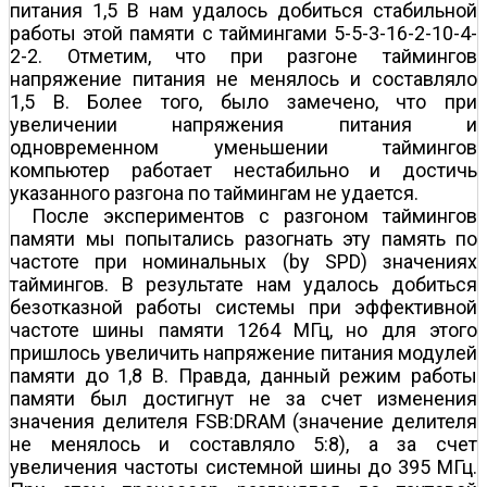
питания 1,5 В нам удалось добиться стабильной
работы этой памяти с таймингами 5-5-3-16-2-10-4-
2-2. Отметим, что при разгоне таймингов
напряжение питания не менялось и составляло
1,5 В. Более того, было замечено, что при
увеличении напряжения питания и
одновременном уменьшении таймингов
компьютер работает нестабильно и достичь
указанного разгона по таймингам не удается.
После экспериментов с разгоном таймингов
памяти мы попытались разогнать эту память по
частоте при номинальных (by SPD) значениях
таймингов. В результате нам удалось добиться
безотказной работы системы при эффективной
частоте шины памяти 1264 МГц, но для этого
пришлось увеличить напряжение питания модулей
памяти до 1,8 В. Правда, данный режим работы
памяти был достигнут не за счет изменения
значения делителя FSB:DRAM (значение делителя
не менялось и составляло 5:8), а за счет
увеличения частоты системной шины до 395 МГц.