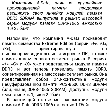
Компания A-Data, один из крупнейших
производителей памяти, продолжая
расширять свою линейку модулей памяти
DDR3 SDRAM, выпус­тила в рамках массовой
серии модули памяти DDR3-1066 емкостью
1 и 2 Гбайт.
Напомним, что компания A-Data производит
память семейства Extreme Edition (серии «+», «G»,
«X»), ориентированную на
высокопроизводительные и игровые ПК, а также
память для массового сегмента рынка. В сериях
«+», «G» и «X» уже представлены модули памяти
DDR3, и вот теперь появилась память DDR3,
ориентированная на массовый сегмент рынка. Она
представляет собой 240-контактные модули
небуферизованной памяти PC3-8500 DDR3 SDRAM
(или, иначе, DDR3-1066 SDRAM). Доступны модули
емкостью как 1, так и 2 Гбайт.
В настоящей статье мы рассмотрим модули
памяти A-Data DDR3-1066 емкостью 1 Гбайт.