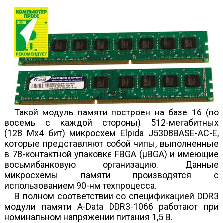
Такой модуль памяти построен на базе 16 (по
восемь с каждой стороны) 512-мегабитных
(128 Мx4 бит) микросхем Elpida J5308BASE-AC-E,
которые представляют собой чипы, выполненные
в 78-контактной упаковке FBGA (µBGA) и имеющие
восьмибанковую организацию. Данные
микросхемы памяти производятся с
использованием 90-нм техпроцесса.
В полном соответствии со спецификацией DDR3
модули памяти A-Data DDR3-1066 работают при
номинальном напряжении питания 1,5 В.