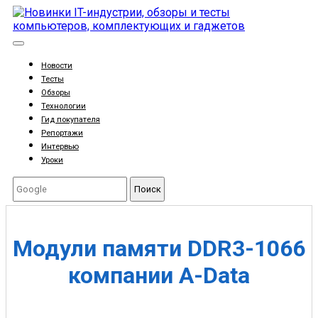
Новости
Тесты
Обзоры
Технологии
Гид покупателя
Репортажи
Интервью
Уроки
Поиск
Модули памяти DDR3-1066
компании A-Data