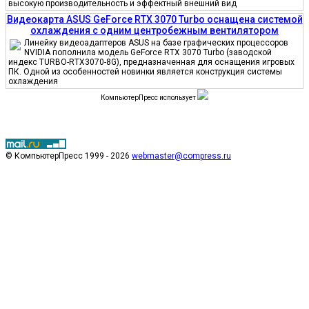
высокую производительность и эффектный внешний вид
Видеокарта ASUS GeForce RTX 3070 Turbo оснащена системой
охлаждения с одним центробежным вентилятором
Линейку видеоадаптеров ASUS на базе графических процессоров
NVIDIA пополнила модель GeForce RTX 3070 Turbo (заводской
индекс TURBO-RTX3070-8G), предназначенная для оснащения игровых
ПК. Одной из особенностей новинки является конструкция системы
охлаждения
КомпьютерПресс использует
© КомпьютерПресс 1999 - 2026
webmaster@compress.ru