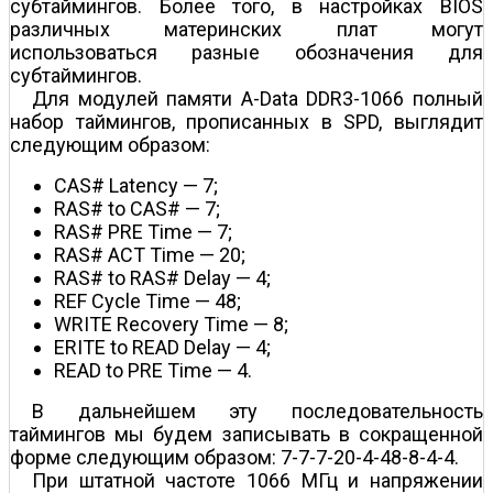
субтаймингов. Более того, в настройках BIOS
различных материнских плат могут
использоваться разные обозначения для
субтаймингов.
Для модулей памяти A-Data DDR3-1066 полный
набор таймингов, прописанных в SPD, выглядит
следующим образом:
CAS# Latency — 7;
RAS# to CAS# — 7;
RAS# PRE Time — 7;
RAS# ACT Time — 20;
RAS# to RAS# Delay — 4;
REF Cycle Time — 48;
WRITE Recovery Time — 8;
ERITE to READ Delay — 4;
READ to PRE Time — 4.
В дальнейшем эту последовательность
таймингов мы будем записывать в сокращенной
форме следующим образом: 7-7-7-20-4-48-8-4-4.
При штатной частоте 1066 МГц и напряжении