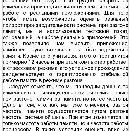
основании его результатов трудно говорить об
изменении производительности всей системы при
работе с реальными приложениями. Для того
чтобы иметь возможность оценить реальный
прирост производительности системы при разгоне
памяти, мы и использовали тестовый пакет,
основанный на наборе реальных приложений. Это
также позволило нам выявить приложения,
наиболее чувствительные к быстродействию
памяти. Кроме того, учитывая, что этот тест длится
примерно 12 часов и при этом компьютер работает
в стрессовом режиме, его успешное прохождение
свидетельствует о гарантированно стабильной
работе памяти в режиме разгона.
Следует отметить, что мы приводим данные по
изменению производительности системы только
при разгоне таймингов памяти, но не ее частоты.
Дело в том, что, как мы уже отмечали, разгон
частоты памяти осуществляется путем разгона
частоты системной шины. При этом изменяется не
только частота работы памяти, но и частота работы
процессора. В таких условиях оценить влияние